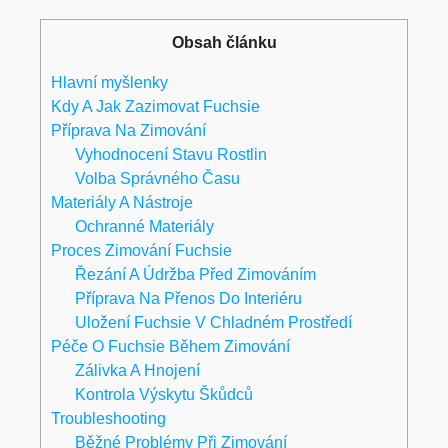
Obsah článku
Hlavní myšlenky
Kdy A Jak Zazimovat Fuchsie
Příprava Na Zimování
Vyhodnocení Stavu Rostlin
Volba Správného Času
Materiály A Nástroje
Ochranné Materiály
Proces Zimování Fuchsie
Řezání A Údržba Před Zimováním
Příprava Na Přenos Do Interiéru
Uložení Fuchsie V Chladném Prostředí
Péče O Fuchsie Během Zimování
Zálivka A Hnojení
Kontrola Výskytu Škůdců
Troubleshooting
Běžné Problémy Při Zimování