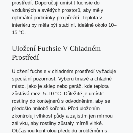
prostředí. Doporučuji umístit fuchsie do
vzdušných a světlých prostorů, aby měly
optimální podmínky pro přežití. Teplota v
interiéru by měla být stabilní, ideálně okolo 10–
15 °C.
Uložení Fuchsie V Chladném
Prostředí
Uložení fuchsie v chladném prostředí vyžaduje
speciální pozornost. Vyberu tmavé a chladné
místo, jako je sklep nebo garáž, kde teplota
zůstává mezi 5–10 °C. Důležité je umístit
rostliny do kontejnerů s odvodněním, aby se
předešlo hnilobě kořenů. Před uložením
zkontroluji vlhkost půdy a zajistím jen mírnou
zálivku, aby rostliny zůstaly mírně vlhké.
Občasnou kontrolou předejdu problémům s