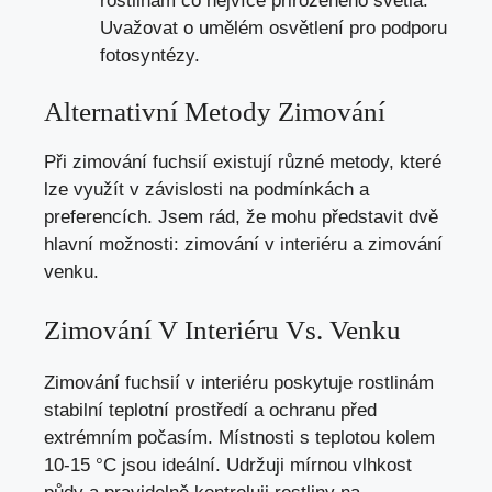
rostlinám co nejvíce přirozeného světla.
Uvažovat o umělém osvětlení pro podporu
fotosyntézy.
Alternativní Metody Zimování
Při zimování fuchsií existují různé metody, které
lze využít v závislosti na podmínkách a
preferencích. Jsem rád, že mohu představit dvě
hlavní možnosti: zimování v interiéru a zimování
venku.
Zimování V Interiéru Vs. Venku
Zimování fuchsií v interiéru poskytuje rostlinám
stabilní teplotní prostředí a ochranu před
extrémním počasím. Místnosti s teplotou kolem
10-15 °C jsou ideální. Udržuji mírnou vlhkost