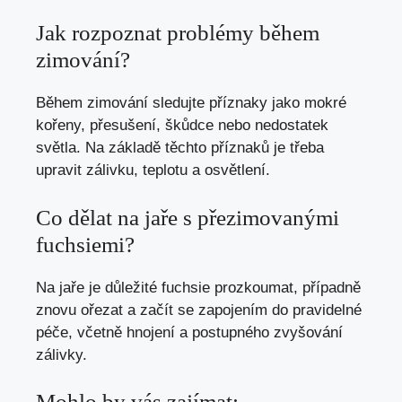
Jak rozpoznat problémy během
zimování?
Během zimování sledujte příznaky jako mokré
kořeny, přesušení, škůdce nebo nedostatek
světla. Na základě těchto příznaků je třeba
upravit zálivku, teplotu a osvětlení.
Co dělat na jaře s přezimovanými
fuchsiemi?
Na jaře je důležité fuchsie prozkoumat, případně
znovu ořezat a začít se zapojením do pravidelné
péče, včetně hnojení a postupného zvyšování
zálivky.
Mohlo by vás zajímat: