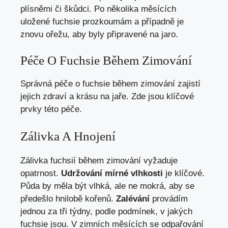
plísněmi či škůdci. Po několika měsících
uložené fuchsie prozkoumám a případně je
znovu ořežu, aby byly připravené na jaro.
Péče O Fuchsie Během Zimování
Správná péče o fuchsie během zimování zajistí
jejich zdraví a krásu na jaře. Zde jsou klíčové
prvky této péče.
Zálivka A Hnojení
Zálivka fuchsií během zimování vyžaduje
opatrnost.
Udržování mírné vlhkosti
je klíčové.
Půda by měla být vlhká, ale ne mokrá, aby se
předešlo hnilobě kořenů.
Zalévání
provádím
jednou za tři týdny, podle podmínek, v jakých
fuchsie jsou. V zimních měsících se odpařování