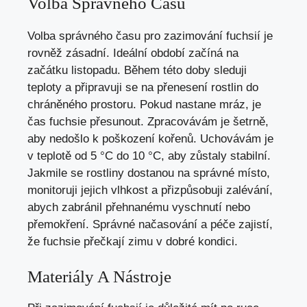
Volba Správného Času
Volba správného času pro zazimování fuchsií je
rovněž zásadní. Ideální období začíná na
začátku listopadu. Během této doby sleduji
teploty a připravuji se na přenesení rostlin do
chráněného prostoru. Pokud nastane mráz, je
čas fuchsie přesunout. Zpracovávám je šetrně,
aby nedošlo k poškození kořenů. Uchovávám je
v teplotě od 5 °C do 10 °C, aby zůstaly stabilní.
Jakmile se rostliny dostanou na správné místo,
monitoruji jejich vlhkost a přizpůsobuji zalévání,
abych zabránil přehnanému vyschnutí nebo
přemokření. Správné načasování a péče zajistí,
že fuchsie přečkají zimu v dobré kondici.
Materiály A Nástroje