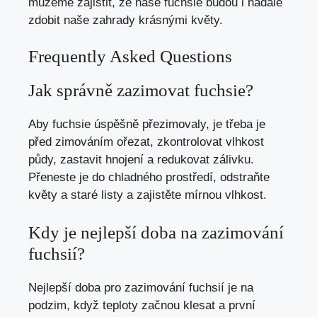
můžeme zajistit, že naše fuchsie budou i nadále
zdobit naše zahrady krásnými květy.
Frequently Asked Questions
Jak správně zazimovat fuchsie?
Aby fuchsie úspěšně přezimovaly, je třeba je
před zimováním ořezat, zkontrolovat vlhkost
půdy, zastavit hnojení a redukovat zálivku.
Přeneste je do chladného prostředí, odstraňte
květy a staré listy a zajistěte mírnou vlhkost.
Kdy je nejlepší doba na zazimování
fuchsií?
Nejlepší doba pro zazimování fuchsií je na
podzim, když teploty začnou klesat a první