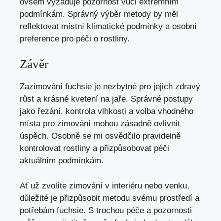
ovšem vyžaduje pozornost vůči extrémním
podmínkám. Správný výběr metody by měl
reflektovat místní klimatické podmínky a osobní
preference pro péči o rostliny.
Závěr
Zazimování fuchsie je nezbytné pro jejich zdravý
růst a krásné kvetení na jaře. Správné postupy
jako řezání, kontrola vlhkosti a volba vhodného
místa pro zimování mohou zásadně ovlivnit
úspěch. Osobně se mi osvědčilo pravidelně
kontrolovat rostliny a přizpůsobovat péči
aktuálním podmínkám.
Ať už zvolíte zimování v interiéru nebo venku,
důležité je přizpůsobit metodu svému prostředí a
potřebám fuchsie. S trochou péče a pozornosti