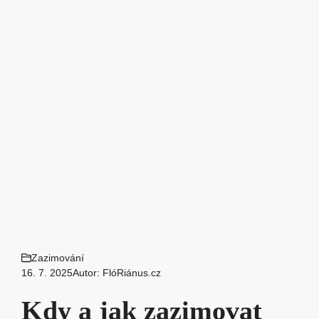
Zazimování
16. 7. 2025
Autor:
FlóRiánus.cz
Kdy a jak zazimovat