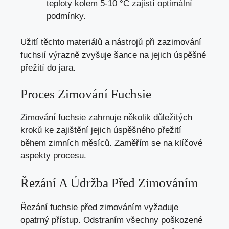
teploty kolem 5-10 °C zajistí optimální
podmínky.
Užití těchto materiálů a nástrojů při zazimování
fuchsií výrazně zvyšuje šance na jejich úspěšné
přežití do jara.
Proces Zimování Fuchsie
Zimování fuchsie zahrnuje několik důležitých
kroků ke zajištění jejich úspěšného přežití
během zimních měsíců. Zaměřím se na klíčové
aspekty procesu.
Řezání A Údržba Před Zimováním
Řezání fuchsie před zimováním vyžaduje
opatrný přístup. Odstraním všechny poškozené