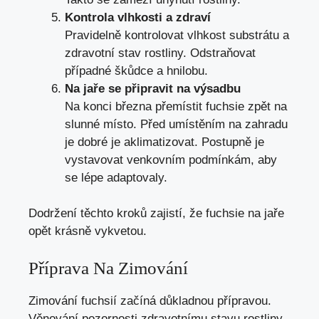
Kontrola vlhkosti a zdraví
Pravidelně kontrolovat vlhkost substrátu a
zdravotní stav rostliny. Odstraňovat
případné škůdce a hnilobu.
Na jaře se připravit na výsadbu
Na konci března přemístit fuchsie zpět na
slunné místo. Před umístěním na zahradu
je dobré je aklimatizovat. Postupně je
vystavovat venkovním podmínkám, aby
se lépe adaptovaly.
Dodržení těchto kroků zajistí, že fuchsie na jaře
opět krásně vykvetou.
Příprava Na Zimování
Zimování fuchsií začíná důkladnou přípravou.
Věnování pozornosti zdravotnímu stavu rostliny