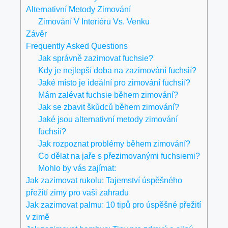
Alternativní Metody Zimování
Zimování V Interiéru Vs. Venku
Závěr
Frequently Asked Questions
Jak správně zazimovat fuchsie?
Kdy je nejlepší doba na zazimování fuchsií?
Jaké místo je ideální pro zimování fuchsií?
Mám zalévat fuchsie během zimování?
Jak se zbavit škůdců během zimování?
Jaké jsou alternativní metody zimování
fuchsií?
Jak rozpoznat problémy během zimování?
Co dělat na jaře s přezimovanými fuchsiemi?
Mohlo by vás zajímat:
Jak zazimovat rukolu: Tajemství úspěšného
přežití zimy pro vaši zahradu
Jak zazimovat palmu: 10 tipů pro úspěšné přežití
v zimě