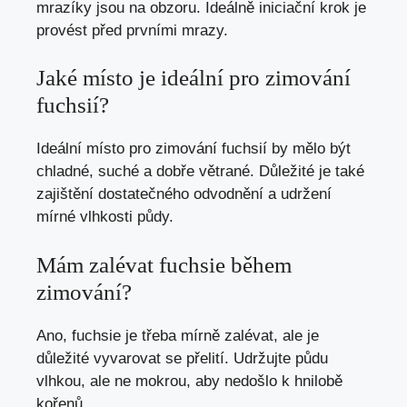
mrazíky jsou na obzoru. Ideálně iniciační krok je
provést před prvními mrazy.
Jaké místo je ideální pro zimování
fuchsií?
Ideální místo pro zimování fuchsií by mělo být
chladné, suché a dobře větrané. Důležité je také
zajištění dostatečného odvodnění a udržení
mírné vlhkosti půdy.
Mám zalévat fuchsie během
zimování?
Ano, fuchsie je třeba mírně zalévat, ale je
důležité vyvarovat se přelití. Udržujte půdu
vlhkou, ale ne mokrou, aby nedošlo k hnilobě
kořenů.