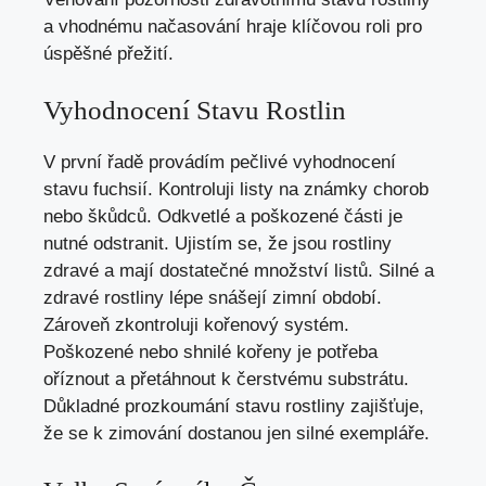
a vhodnému načasování hraje klíčovou roli pro
úspěšné přežití.
Vyhodnocení Stavu Rostlin
V první řadě provádím pečlivé vyhodnocení
stavu fuchsií. Kontroluji listy na známky chorob
nebo škůdců. Odkvetlé a poškozené části je
nutné odstranit. Ujistím se, že jsou rostliny
zdravé a mají dostatečné množství listů. Silné a
zdravé rostliny lépe snášejí zimní období.
Zároveň zkontroluji kořenový systém.
Poškozené nebo shnilé kořeny je potřeba
oříznout a přetáhnout k čerstvému substrátu.
Důkladné prozkoumání stavu rostliny zajišťuje,
že se k zimování dostanou jen silné exempláře.