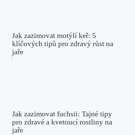
Jak zazimovat motýlí keř: 5
klíčových tipů pro zdravý růst na
jaře
Jak zazimovat fuchsii: Tajné tipy
pro zdravé a kvetoucí rostliny na
jaře