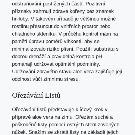
odstraňování postižených částí. Pozitivní
příznaky zahrnují zdravé kořeny bez známek
hniloby. V takovém případě je většinou možné
rostlinu přesunout do vnitřních prostor nebo
chladného skleníku. V průběhu kontrol mám na
paměti úpravu poměrů vlhkosti, aby se
minimalizovalo riziko plísní. Použití substrátu s
dobrou drenáží a pravidelná kontrola pH
pomáhají udržovat optimální podmínky.
Udržování zdravého stavu aloe vera zajišťuje její
odolnost vůči zimnímu stresu.
Ořezávání Listů
Ořezávání listů představuje klíčový krok v
přípravě aloe vera na zimu. Ořezám suché a
poškoděné listy pomocí ostrých sterilizovaných
nůžek. Snažím se zkrátit listy na základě jejich