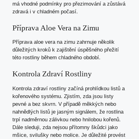
má vhodné podmínky pro přezimování a zůstává
zdravá i v chladném počasí.
Příprava Aloe Vera na Zimu
Příprava aloe vera na zimu zahrnuje několik
důležitých kroků k zajištění úspěšného přežití
této rostliny během chladného období.
Kontrola Zdraví Rostliny
Kontrola zdraví rostliny začíná prohlídkou listů a
kořenového systému. Zjistím, zda jsou listy
pevné a bez skvrn. V případě měkkých nebo
nahnědlých listů je jasným signálem, že rostlina
trpí nadměrnou zálivkou nebo hnilobou kořenů.
Dále sleduji, zda nejsou přítomny škůdci jako
mšice, svilušky nebo molice. Je důležité provést