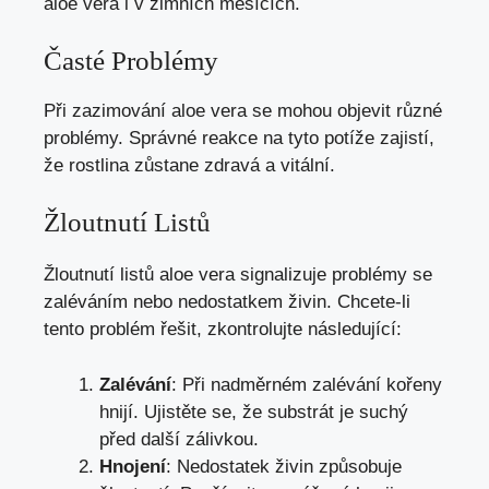
aloe vera i v zimních měsících.
Časté Problémy
Při zazimování aloe vera se mohou objevit různé
problémy. Správné reakce na tyto potíže zajistí,
že rostlina zůstane zdravá a vitální.
Žloutnutí Listů
Žloutnutí listů aloe vera signalizuje problémy se
zaléváním nebo nedostatkem živin. Chcete-li
tento problém řešit, zkontrolujte následující:
Zalévání
: Při nadměrném zalévání kořeny
hnijí. Ujistěte se, že substrát je suchý
před další zálivkou.
Hnojení
: Nedostatek živin způsobuje