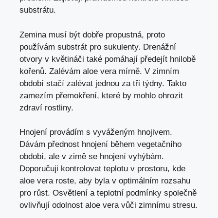
substrátu.
Zemina musí být dobře propustná, proto
používám substrát pro sukulenty. Drenážní
otvory v květináči také pomáhají předejít hnilobě
kořenů. Zalévám aloe vera mírně. V zimním
období stačí zalévat jednou za tři týdny. Takto
zamezím přemokření, které by mohlo ohrozit
zdraví rostliny.
Hnojení provádím s vyváženým hnojivem.
Dávám přednost hnojení během vegetačního
období, ale v zimě se hnojení vyhýbám.
Doporučuji kontrolovat teplotu v prostoru, kde
aloe vera roste, aby byla v optimálním rozsahu
pro růst. Osvětlení a teplotní podmínky společně
ovlivňují odolnost aloe vera vůči zimnímu stresu.