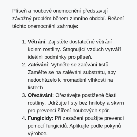
Plíseň a houbové onemocnění představují
závažný problém během zimního období. Řešení
těchto onemocnění zahrnuje:
Větrání
: Zajistěte dostatečné větrání
kolem rostliny. Stagnující vzduch vytváří
ideální podmínky pro plíseň.
Zalévání
: Vyhněte se zalévání listů.
Zaměřte se na zalévání substrátu, aby
nedocházelo k hromadění vlhkosti na
listech.
Ořezávání
: Ořezávejte postižené části
rostliny. Udržujte listy bez hniloby a skvrn
pro prevenci šíření houbových spór.
Fungicidy
: Při zasažení použijte prevenci
pomocí fungicidů. Aplikujte podle pokynů
výrobce.