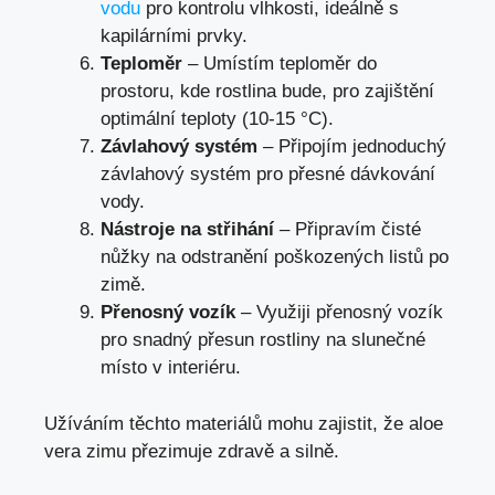
vodu
pro kontrolu vlhkosti, ideálně s
kapilárními prvky.
Teploměr
– Umístím teploměr do
prostoru, kde rostlina bude, pro zajištění
optimální teploty (10-15 °C).
Závlahový systém
– Připojím jednoduchý
závlahový systém pro přesné dávkování
vody.
Nástroje na střihání
– Připravím čisté
nůžky na odstranění poškozených listů po
zimě.
Přenosný vozík
– Využiji přenosný vozík
pro snadný přesun rostliny na slunečné
místo v interiéru.
Užíváním těchto materiálů mohu zajistit, že aloe
vera zimu přezimuje zdravě a silně.