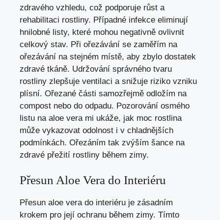
zdravého vzhledu, což podporuje růst a
rehabilitaci rostliny. Případné infekce eliminují
hnilobné listy, které mohou negativně ovlivnit
celkový stav. Při ořezávání se zaměřím na
ořezávání na stejném místě, aby zbylo dostatek
zdravé tkáně. Udržování správného tvaru
rostliny zlepšuje ventilaci a snižuje riziko vzniku
plísní. Ořezané části samozřejmě odložím na
compost nebo do odpadu. Pozorování osmého
listu na aloe vera mi ukáže, jak moc rostlina
může vykazovat odolnost i v chladnějších
podmínkách. Ořezáním tak zvýším šance na
zdravé přežití rostliny během zimy.
Přesun Aloe Vera do Interiéru
Přesun aloe vera do interiéru je zásadním
krokem pro její ochranu během zimy. Tímto