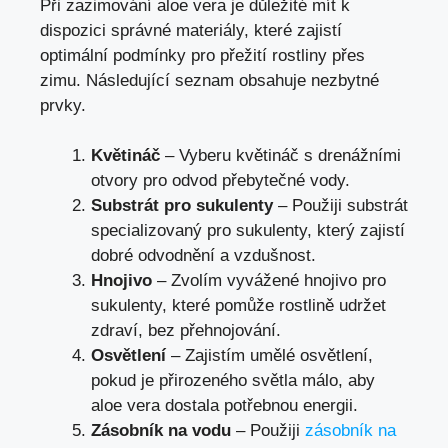
Při zazimování aloe vera je důležité mít k
dispozici správné materiály, které zajistí
optimální podmínky pro přežití rostliny přes
zimu. Následující seznam obsahuje nezbytné
prvky.
Květináč
– Vyberu květináč s drenážními
otvory pro odvod přebytečné vody.
Substrát pro sukulenty
– Použiji substrát
specializovaný pro sukulenty, který zajistí
dobré odvodnění a vzdušnost.
Hnojivo
– Zvolím vyvážené hnojivo pro
sukulenty, které pomůže rostlině udržet
zdraví, bez přehnojování.
Osvětlení
– Zajistím umělé osvětlení,
pokud je přirozeného světla málo, aby
aloe vera dostala potřebnou energii.
Zásobník na vodu
– Použiji
zásobník na