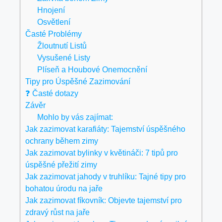
Hnojení
Osvětlení
Časté Problémy
Žloutnutí Listů
Vysušené Listy
Plíseň a Houbové Onemocnění
Tipy pro Úspěšné Zazimování
❓ Časté dotazy
Závěr
Mohlo by vás zajímat:
Jak zazimovat karafiáty: Tajemství úspěšného
ochrany během zimy
Jak zazimovat bylinky v květináči: 7 tipů pro
úspěšné přežití zimy
Jak zazimovat jahody v truhlíku: Tajné tipy pro
bohatou úrodu na jaře
Jak zazimovat fíkovník: Objevte tajemství pro
zdravý růst na jaře