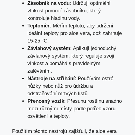
Zásobník na vodu
: Udržuji optimální
vlhkost pomocí zásobníku, který
kontroluje hladinu vody.
Teploměr
: Měřím teplotu, aby udržení
ideální teploty pro aloe vera, což zahrnuje
15-25 °C.
Závlahový systém
: Aplikuji jednoduchý
závlahový systém, který reguluje svoji
vlhkost a pomáhá s pravidelným
zaléváním.
Nástroje na střihání
: Používám ostré
nůžky nebo nůž pro údržbu a
odstraňování mrtvých listů.
Přenosný vozík
: Přesunu rostlinu snadno
mezi různými místy podle potřeb vzoru
osvětlení a teploty.
Použitím těchto nástrojů zajišťuji, že aloe vera