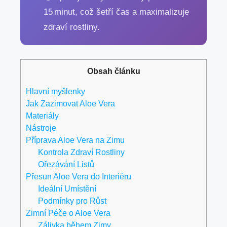
15 minut, což šetří čas a maximalizuje
zdraví rostliny.
Obsah článku
Hlavní myšlenky
Jak Zazimovat Aloe Vera
Materiály
Nástroje
Příprava Aloe Vera na Zimu
Kontrola Zdraví Rostliny
Ořezávání Listů
Přesun Aloe Vera do Interiéru
Ideální Umístění
Podmínky pro Růst
Zimní Péče o Aloe Vera
Zálivka během Zimy