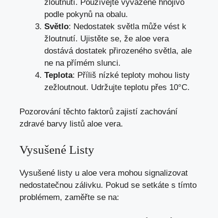
žloutnutí. Používejte vyvážené hnojivo
podle pokynů na obalu.
Světlo
: Nedostatek světla může vést k
žloutnutí. Ujistěte se, že aloe vera
dostává dostatek přirozeného světla, ale
ne na přímém slunci.
Teplota
: Příliš nízké teploty mohou listy
zežloutnout. Udržujte teplotu přes 10°C.
Pozorování těchto faktorů zajistí zachování
zdravé barvy listů aloe vera.
Vysušené Listy
Vysušené listy u aloe vera mohou signalizovat
nedostatečnou zálivku. Pokud se setkáte s tímto
problémem, zaměřte se na: