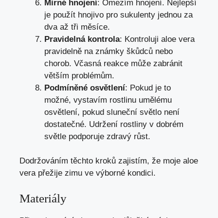
Mirné hnojení
: Omezím hnojení. Nejlepší
je použít hnojivo pro sukulenty jednou za
dva až tři měsíce.
Pravidelná kontrola
: Kontroluji aloe vera
pravidelně na známky škůdců nebo
chorob. Včasná reakce může zabránit
větším problémům.
Podmíněné osvětlení
: Pokud je to
možné, vystavím rostlinu umělému
osvětlení, pokud sluneční světlo není
dostatečné. Udržení rostliny v dobrém
světle podporuje zdravý růst.
Dodržováním těchto kroků zajistím, že moje aloe
vera přežije zimu ve výborné kondici.
Materiály