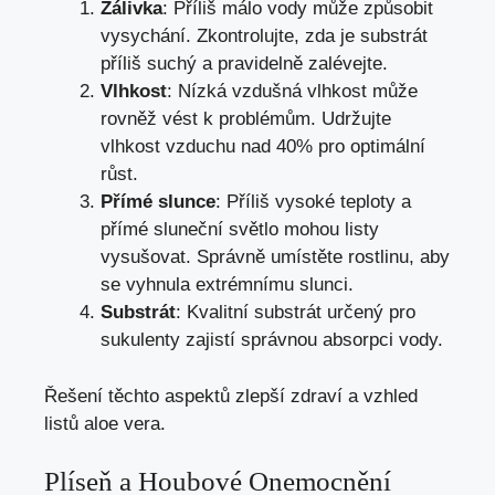
Zálivka
: Příliš málo vody může způsobit
vysychání. Zkontrolujte, zda je substrát
příliš suchý a pravidelně zalévejte.
Vlhkost
: Nízká vzdušná vlhkost může
rovněž vést k problémům. Udržujte
vlhkost vzduchu nad 40% pro optimální
růst.
Přímé slunce
: Příliš vysoké teploty a
přímé sluneční světlo mohou listy
vysušovat. Správně umístěte rostlinu, aby
se vyhnula extrémnímu slunci.
Substrát
: Kvalitní substrát určený pro
sukulenty zajistí správnou absorpci vody.
Řešení těchto aspektů zlepší zdraví a vzhled
listů aloe vera.
Plíseň a Houbové Onemocnění