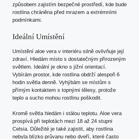
způsobem zajistím bezpečné prostředí, kde bude
rostlina chráněna před mrazem a extrémními
podmínkami.
Ideální Umístění
Umístění aloe vera v interiéru silně ovlivňuje její
zdraví. Hledám místo s dostatečným přirozeným
světlem. Ideální je okno s jižní orientací.
Vybírám prostor, kde rostlina obdrží alespoň 6
hodin světla denně. Vyhýbám se místům s
přímým kontaktem s topnými tělesy, protože
teplo a sucho mohou rostlinu poškodit.
Kromě světla hledám i stálou teplotu. Aloe vera
prospívá při teplotách mezi 18 až 24 stupni
Celsia. Důležité je také zajistit, aby rostlina
nebyla blízko průvanu nebo dveří, které často