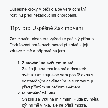
Důsledné kroky v péči o aloe vera ochrání
rostlinu před nežádoucími chorobami.
Tipy pro Úspěšné Zazimování
Zazimování aloe vera vyžaduje pečlivý přístup.
Dodržování správných metod přispívá k její
zdravé zimě a přípravě na jaro.
Zimování na světlém místě
Zajišťuji, aby rostlina měla dostatek
světla. Umisťuji aloe vera poblíž okna s
dostatečným osvětlením, ale chráním ji
před přímým slunečním světlem.
Minimální zálivka
Snižují zálivku na minimum. Půda by měla
být mírně vlhká, ale ne příliš mokrá.