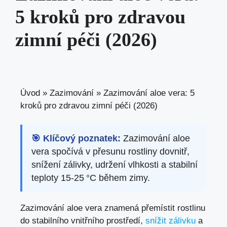
5 kroků pro zdravou
zimní péči (2026)
Úvod
»
Zazimování
»
Zazimování aloe vera: 5
kroků pro zdravou zimní péči (2026)
🎯 Klíčový poznatek:
Zazimování aloe
vera spočívá v přesunu rostliny dovnitř,
snížení zálivky, udržení vlhkosti a stabilní
teploty 15‑25 °C během zimy.
Zazimování aloe vera znamená přemístit rostlinu
do stabilního vnitřního prostředí,
snížit zálivku
a