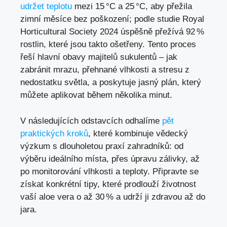
udržet teplotu
mezi 15 °C a 25 °C, aby přežila
zimní měsíce bez poškození; podle studie Royal
Horticultural Society 2024 úspěšně přežívá 92 %
rostlin, které jsou takto ošetřeny. Tento proces
řeší hlavní obavy majitelů sukulentů – jak
zabránit mrazu, přehnané vlhkosti a stresu z
nedostatku světla, a poskytuje jasný plán, který
můžete aplikovat během několika minut.
V následujících odstavcích odhalíme
pět
praktických kroků
, které kombinuje vědecký
výzkum s dlouholetou praxí zahradníků: od
výběru ideálního místa, přes úpravu zálivky, až
po monitorování vlhkosti a teploty. Připravte se
získat konkrétní tipy, které prodlouží životnost
vaší aloe vera o až 30 % a udrží ji zdravou až do
jara.