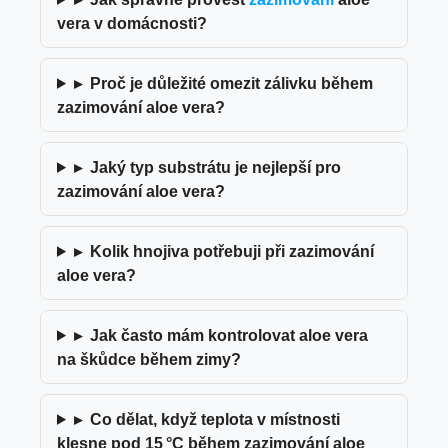
vera v domácnosti?
▸
Proč je důležité omezit zálivku během
zazimování aloe vera?
▸
Jaký typ substrátu je nejlepší pro
zazimování aloe vera?
▸
Kolik hnojiva potřebuji při zazimování
aloe vera?
▸
Jak často mám kontrolovat aloe vera
na škůdce během zimy?
▸
Co dělat, když teplota v místnosti
klesne pod 15 °C během zazimování aloe