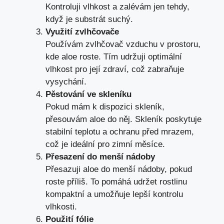
Kontroluji vlhkost a zalévám jen tehdy,
když je substrát suchý.
Využití zvlhčovače
Používám zvlhčovač vzduchu v prostoru,
kde aloe roste. Tím udržuji optimální
vlhkost pro její zdraví, což zabraňuje
vysychání.
Pěstování ve skleníku
Pokud mám k dispozici skleník,
přesouvám aloe do něj. Skleník poskytuje
stabilní teplotu a ochranu před mrazem,
což je ideální pro zimní měsíce.
Přesazení do menší nádoby
Přesazuji aloe do menší nádoby, pokud
roste příliš. To pomáhá udržet rostlinu
kompaktní a umožňuje lepší kontrolu
vlhkosti.
Použití fólie