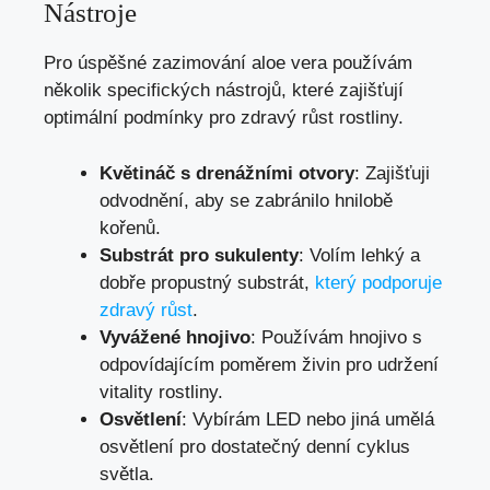
Nástroje
Pro úspěšné zazimování aloe vera používám
několik specifických nástrojů, které zajišťují
optimální podmínky pro zdravý růst rostliny.
Květináč s drenážními otvory
: Zajišťuji
odvodnění, aby se zabránilo hnilobě
kořenů.
Substrát pro sukulenty
: Volím lehký a
dobře propustný substrát,
který podporuje
zdravý růst
.
Vyvážené hnojivo
: Používám hnojivo s
odpovídajícím poměrem živin pro udržení
vitality rostliny.
Osvětlení
: Vybírám LED nebo jiná umělá
osvětlení pro dostatečný denní cyklus
světla.