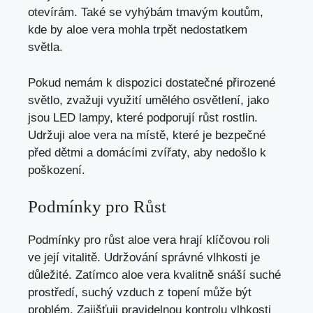
otevírám. Také se vyhýbám tmavým koutům,
kde by aloe vera mohla trpět nedostatkem
světla.
Pokud nemám k dispozici dostatečné přirozené
světlo, zvažuji využití umělého osvětlení, jako
jsou LED lampy, které podporují růst rostlin.
Udržuji aloe vera na místě, které je bezpečné
před dětmi a domácími zvířaty, aby nedošlo k
poškození.
Podmínky pro Růst
Podmínky pro růst aloe vera hrají klíčovou roli
ve její vitalitě. Udržování správné vlhkosti je
důležité. Zatímco aloe vera kvalitně snáší suché
prostředí, suchý vzduch z topení může být
problém. Zajišťuji pravidelnou kontrolu vlhkosti