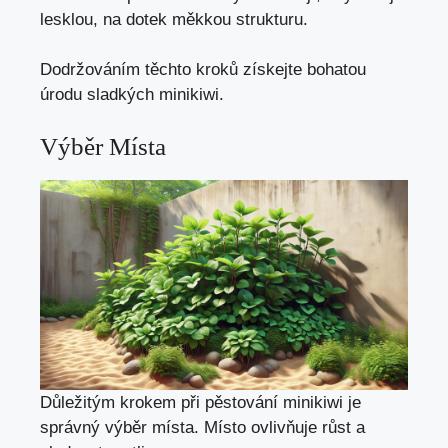
lesklou, na dotek měkkou strukturu.
Dodržováním těchto kroků získejte bohatou
úrodu sladkých minikiwi.
Výběr Místa
Důležitým krokem při pěstování minikiwi je
správný výběr místa. Místo ovlivňuje růst a