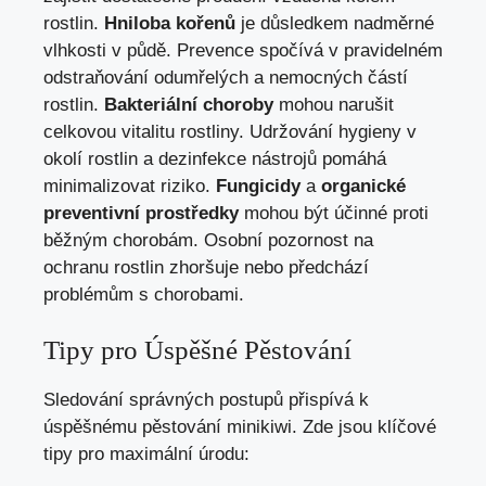
rostlin.
Hniloba kořenů
je důsledkem nadměrné
vlhkosti v půdě. Prevence spočívá v pravidelném
odstraňování odumřelých a nemocných částí
rostlin.
Bakteriální choroby
mohou narušit
celkovou vitalitu rostliny. Udržování hygieny v
okolí rostlin a dezinfekce nástrojů pomáhá
minimalizovat riziko.
Fungicidy
a
organické
preventivní prostředky
mohou být účinné proti
běžným chorobám. Osobní pozornost na
ochranu rostlin zhoršuje nebo předchází
problémům s chorobami.
Tipy pro Úspěšné Pěstování
Sledování správných postupů přispívá k
úspěšnému pěstování minikiwi. Zde jsou klíčové
tipy pro maximální úrodu: