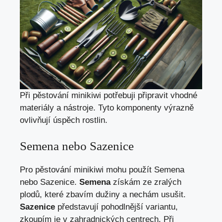
Při pěstování minikiwi potřebuji připravit vhodné
materiály a nástroje. Tyto komponenty výrazně
ovlivňují úspěch rostlin.
Semena nebo Sazenice
Pro pěstování minikiwi mohu použít Semena
nebo Sazenice.
Semena
získám ze zralých
plodů, které zbavím dužiny a nechám usušit.
Sazenice
představují pohodlnější variantu,
zkoupím je v zahradnických centrech. Při