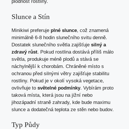
plodnost rostliny.
Slunce a Stín
Minikiwi preferuje
plné slunce
, což znamená
minimálně 6-8 hodin slunečního svitu denně.
Dostatek slunečního světla zajišťuje
silný a
zdravý růst
. Pokud rostlina dostává příliš málo
světla, produkuje méně plodů a stává se
náchylnější k chorobám. Chráněné místo s
ochranou před silnými větry zajišťuje stabilitu
rostliny. Pokud je v okolí vysoká vegetace,
ovlivňuje to
světelné podmínky
. Vybírám proto
taková místa, která jsou na jižní nebo
jihozápadní straně zahrady, kde bude maximu
slunce a dodatečná teplota ze stěn nebo budov.
Typ Půdy