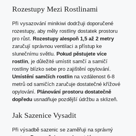
Rozestupy Mezi Rostlinami
Při vysazování minikiwi dodržuji doporučené
rozestupy, aby měly rostliny dostatek prostoru
pro růst.
Rozestupy alespoň 1,5 až 2 metry
zaručují správnou ventilaci a přístup ke
slunečnímu světlu.
Pokud pěstujete více
rostlin
, je důležité umístit samčí a samičí
rostliny blízko sebe pro zajištění opylování.
Umístění samčích rostlin
na vzdálenost 6-8
metrů od samičích zaručuje dostatečné křížové
opylování.
Plánování prostoru dostatečně
dopředu
usnadňuje pozdější údržbu a sklizeň.
Jak Sazenice Vysadit
Při výsadbě sazenic se zaměřuji na správný