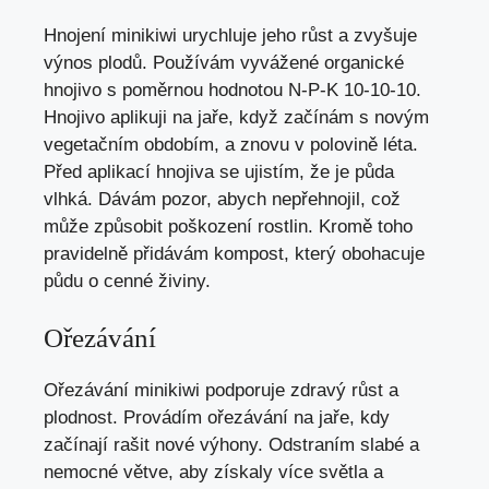
Hnojení minikiwi urychluje jeho růst a zvyšuje
výnos plodů. Používám vyvážené organické
hnojivo s poměrnou hodnotou N-P-K 10-10-10.
Hnojivo aplikuji na jaře, když začínám s novým
vegetačním obdobím, a znovu v polovině léta.
Před aplikací hnojiva se ujistím, že je půda
vlhká. Dávám pozor, abych nepřehnojil, což
může způsobit poškození rostlin. Kromě toho
pravidelně přidávám kompost, který obohacuje
půdu o cenné živiny.
Ořezávání
Ořezávání minikiwi podporuje zdravý růst a
plodnost. Provádím ořezávání na jaře, kdy
začínají rašit nové výhony. Odstraním slabé a
nemocné větve, aby získaly více světla a