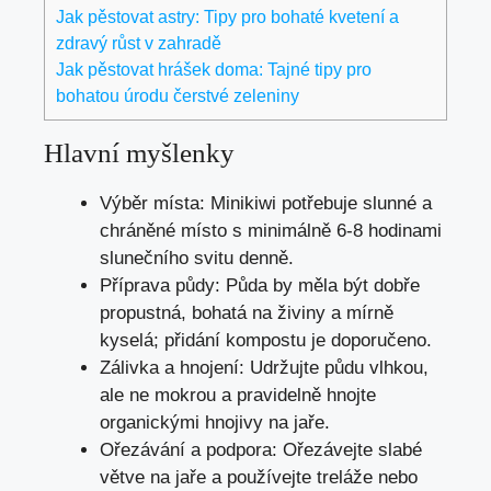
Jak pěstovat astry: Tipy pro bohaté kvetení a
zdravý růst v zahradě
Jak pěstovat hrášek doma: Tajné tipy pro
bohatou úrodu čerstvé zeleniny
Hlavní myšlenky
Výběr místa: Minikiwi potřebuje slunné a
chráněné místo s minimálně 6-8 hodinami
slunečního svitu denně.
Příprava půdy: Půda by měla být dobře
propustná, bohatá na živiny a mírně
kyselá; přidání kompostu je doporučeno.
Zálivka a hnojení: Udržujte půdu vlhkou,
ale ne mokrou a pravidelně hnojte
organickými hnojivy na jaře.
Ořezávání a podpora: Ořezávejte slabé
větve na jaře a používejte treláže nebo