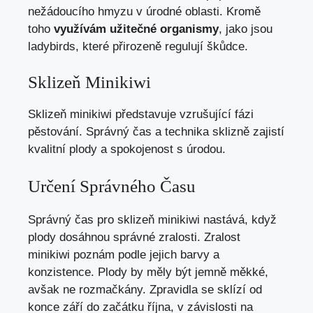
nežádoucího hmyzu v úrodné oblasti. Kromě
toho
využívám užitečné organismy
, jako jsou
ladybirds, které přirozeně regulují škůdce.
Sklizeň Minikiwi
Sklizeň minikiwi představuje vzrušující fázi
pěstování. Správný čas a technika sklizně zajistí
kvalitní plody a spokojenost s úrodou.
Určení Správného Času
Správný čas pro sklizeň minikiwi nastává, když
plody dosáhnou správné zralosti. Zralost
minikiwi poznám podle jejich barvy a
konzistence. Plody by měly být jemně měkké,
avšak ne rozmačkány. Zpravidla se sklízí od
konce září do začátku října, v závislosti na