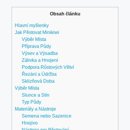
Obsah článku
Hlavní myšlenky
Jak Pěstovat Minikiwi
Výběr Místa
Příprava Půdy
Výsev a Výsadba
Zálivka a Hnojení
Podpora Růstových Větví
Řezání a Údržba
Sklizňová Doba
Výběr Místa
Slunce a Stín
Typ Půdy
Materiály a Nástroje
Semena nebo Sazenice
Hnojivo
Nástroje pro Pěstování