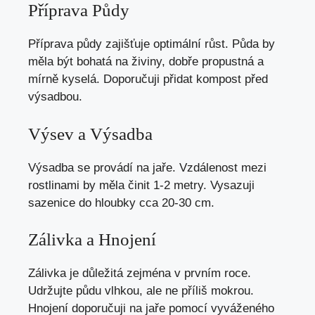
Příprava Půdy
Příprava půdy zajišťuje optimální růst. Půda by
měla být bohatá na živiny, dobře propustná a
mírně kyselá. Doporučuji přidat kompost před
výsadbou.
Výsev a Výsadba
Výsadba se provádí na jaře. Vzdálenost mezi
rostlinami by měla činit 1-2 metry. Vysazuji
sazenice do hloubky cca 20-30 cm.
Zálivka a Hnojení
Zálivka je důležitá zejména v prvním roce.
Udržujte půdu vlhkou, ale ne příliš mokrou.
Hnojení doporučuji na jaře pomocí vyváženého