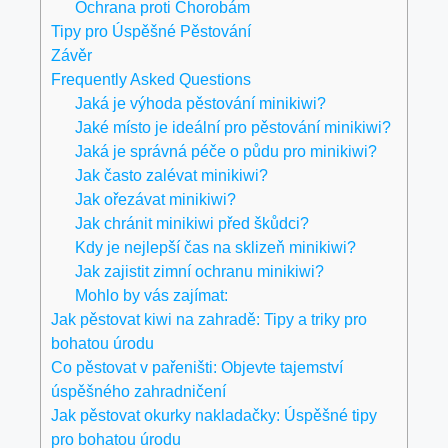
Ochrana proti Chorobám
Tipy pro Úspěšné Pěstování
Závěr
Frequently Asked Questions
Jaká je výhoda pěstování minikiwi?
Jaké místo je ideální pro pěstování minikiwi?
Jaká je správná péče o půdu pro minikiwi?
Jak často zalévat minikiwi?
Jak ořezávat minikiwi?
Jak chránit minikiwi před škůdci?
Kdy je nejlepší čas na sklizeň minikiwi?
Jak zajistit zimní ochranu minikiwi?
Mohlo by vás zajímat:
Jak pěstovat kiwi na zahradě: Tipy a triky pro
bohatou úrodu
Co pěstovat v pařeništi: Objevte tajemství
úspěšného zahradničení
Jak pěstovat okurky nakladačky: Úspěšné tipy
pro bohatou úrodu