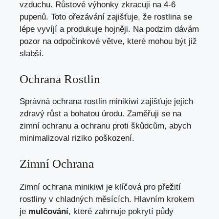
vzduchu. Růstové výhonky zkracuji na 4-6
pupenů. Toto ořezávání zajišťuje, že rostlina se
lépe vyvíjí a produkuje hojněji. Na podzim dávám
pozor na odpočinkové větve, které mohou být již
slabší.
Ochrana Rostlin
Správná ochrana rostlin minikiwi zajišťuje jejich
zdravý růst a bohatou úrodu. Zaměřuji se na
zimní ochranu a ochranu proti škůdcům, abych
minimalizoval riziko poškození.
Zimní Ochrana
Zimní ochrana minikiwi je klíčová pro přežití
rostliny v chladných měsících. Hlavním krokem
je
mulčování
, které zahrnuje pokrytí půdy