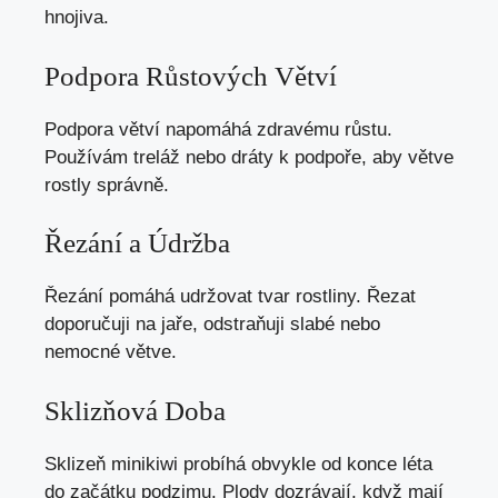
hnojiva.
Podpora Růstových Větví
Podpora větví napomáhá zdravému růstu.
Používám treláž nebo dráty k podpoře, aby větve
rostly správně.
Řezání a Údržba
Řezání pomáhá udržovat tvar rostliny. Řezat
doporučuji na jaře, odstraňuji slabé nebo
nemocné větve.
Sklizňová Doba
Sklizeň minikiwi probíhá obvykle od konce léta
do začátku podzimu. Plody dozrávají, když mají