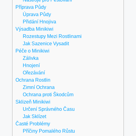
Příprava Půdy
Úprava Půdy
Přidání Hnojiva
Výsadba Minikiwi
Rozestupy Mezi Rostlinami
Jak Sazenice Vysadit
Péče o Minikiwi
Zálivka
Hnojení
Ořezávání
Ochrana Rostlin
Zimní Ochrana
Ochrana proti Škodcům
Sklizeň Minikiwi
Určení Správného Času
Jak Sklízet
Časté Problémy
Příčiny Pomalého Růstu