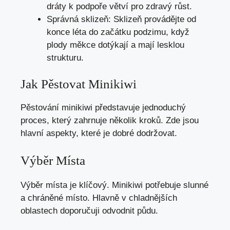
dráty k podpoře větví pro zdravý růst.
Správná sklizeň: Sklizeň provádějte od
konce léta do začátku podzimu, když
plody měkce dotýkají a mají lesklou
strukturu.
Jak Pěstovat Minikiwi
Pěstování minikiwi představuje jednoduchý
proces, který zahrnuje několik kroků. Zde jsou
hlavní aspekty, které je dobré dodržovat.
Výběr Místa
Výběr místa je klíčový. Minikiwi potřebuje slunné
a chráněné místo. Hlavně v chladnějších
oblastech doporučuji odvodnit půdu.