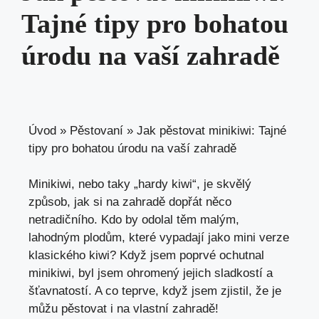
Tajné tipy pro bohatou
úrodu na vaší zahradě
Úvod
»
Pěstovaní
»
Jak pěstovat minikiwi: Tajné
tipy pro bohatou úrodu na vaší zahradě
Minikiwi, nebo taky „hardy kiwi“, je skvělý
způsob, jak si na zahradě dopřát něco
netradičního. Kdo by odolal těm malým,
lahodným plodům, které vypadají jako mini verze
klasického kiwi? Když jsem poprvé ochutnal
minikiwi, byl jsem ohromený jejich sladkostí a
šťavnatostí. A co teprve, když jsem zjistil, že je
můžu pěstovat i na vlastní zahradě!