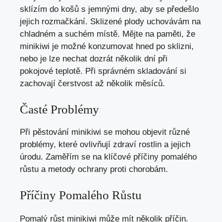
sklízím do košů s jemnými dny, aby se předešlo
jejich rozmačkání. Sklizené plody uchovávám na
chladném a suchém místě. Mějte na paměti, že
minikiwi je možné konzumovat hned po sklizni,
nebo je lze nechat dozrát několik dní při
pokojové teplotě. Při správném skladování si
zachovají čerstvost až několik měsíců.
Časté Problémy
Při pěstování minikiwi se mohou objevit různé
problémy, které ovlivňují zdraví rostlin a jejich
úrodu. Zaměřím se na klíčové příčiny pomalého
růstu a metody ochrany proti chorobám.
Příčiny Pomalého Růstu
Pomalý růst minikiwi může mít několik příčin.