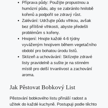
Příprava půdy: Použijte propustnou a
humózní půdu, aby se zabránilo hnilobě
kořenů a podpořil se zdravý růst.
Zalévání: Udržujte půdu vlhkou, avšak
bez přílišné vlhkosti, abyste předešli
problémům s kořeny.
Hnojení: Hnojte každé 4-6 týdny
vyváženým hnojivem během vegetačního
období pro bohatou úrodu listů.
Sklizeň a uchovávání: Sklízejte zdravé
listy pravidelně a sušte je na stinném
místě pro delší trvanlivost a zachování
aroma.
Jak Pěstovat Bobkový List
Pěstování bobkového listu přináší radost a
užitek do každé kuchyně. Postupuji podle těchto