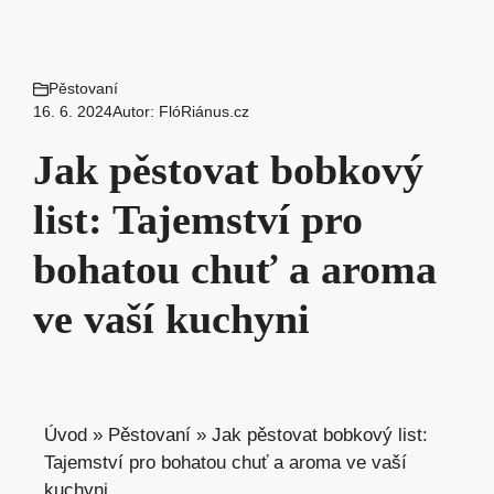
Pěstovaní
16. 6. 2024
Autor:
FlóRiánus.cz
Jak pěstovat bobkový
list: Tajemství pro
bohatou chuť a aroma
ve vaší kuchyni
Úvod
»
Pěstovaní
»
Jak pěstovat bobkový list:
Tajemství pro bohatou chuť a aroma ve vaší
kuchyni