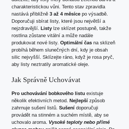
charakteristickou vůni. Tento stav zpravidla
nastává přibližně
3 až 4 měsíce
po výsadbě.
Doporučuji sbírat listy, které jsou největší a
nejzdravější.
Listy
lze sklízet postupně, takže
rostlina zůstane vitální a může nadále
produkovat nové listy.
Optimální čas
na sklizeň
probíhá během slunečných dní, kdy je obsah
silic nejvyšší. Sklízejte ráno, když je rosa pryč,
aby listy neztratily aromatické oleje.
Jak Správně Uchovávat
Pro uchovávání bobkového listu
existuje
několik efektivních metod.
Nejlepší
způsob
zahrnuje sušení listů.
Sušení
doporučuji
provádět na stinném a suchém místě, aby se
uchovalo aroma.
Vysoké teploty nebo přímé