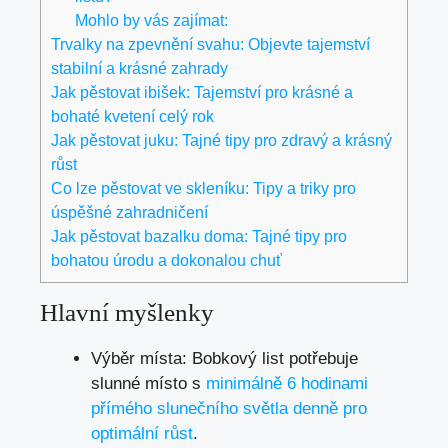
Mohlo by vás zajímat:
Trvalky na zpevnění svahu: Objevte tajemství
stabilní a krásné zahrady
Jak pěstovat ibišek: Tajemství pro krásné a
bohaté kvetení celý rok
Jak pěstovat juku: Tajné tipy pro zdravý a krásný
růst
Co lze pěstovat ve skleníku: Tipy a triky pro
úspěšné zahradničení
Jak pěstovat bazalku doma: Tajné tipy pro
bohatou úrodu a dokonalou chuť
Hlavní myšlenky
Výběr místa: Bobkový list potřebuje
slunné místo s
minimálně 6 hodinami
přímého slunečního světla denně pro
optimální růst
.