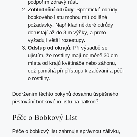
podpořím zdravý růst.
Zohlednění odrůdy
: Specifické odrůdy
bobkového listu mohou mít odlišné
požadavky. Například některé odrůdy
dorůstají až do 3 m výšky, a proto
vyžadují větší rozestupy.
Odstup od okrajů
: Při výsadbě se
ujistím, že rostliny mají nejméně 30 cm
místa od krajů květináče nebo záhonu,
což pomáhá při přístupu k zalévání a péči
o rostliny.
Dodržením těchto pokynů dosáhnu úspěšného
pěstování bobkového listu na balkoně.
Péče o Bobkový List
Péče o bobkový list zahrnuje správnou zálivku,