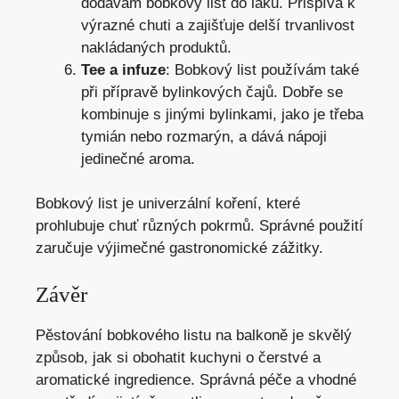
dodávám bobkový list do láku. Přispívá k
výrazné chuti a zajišťuje delší trvanlivost
nakládaných produktů.
Tee a infuze
: Bobkový list používám také
při přípravě bylinkových čajů. Dobře se
kombinuje s jinými bylinkami, jako je třeba
tymián nebo rozmarýn, a dává nápoji
jedinečné aroma.
Bobkový list je univerzální koření, které
prohlubuje chuť různých pokrmů. Správné použití
zaručuje výjimečné gastronomické zážitky.
Závěr
Pěstování bobkového listu na balkoně je skvělý
způsob, jak si obohatit kuchyni o čerstvé a
aromatické ingredience. Správná péče a vhodné