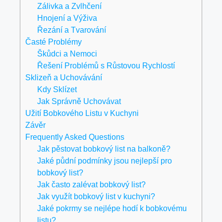
Zálivka a Zvlhčení
Hnojení a Výživa
Řezání a Tvarování
Časté Problémy
Škůdci a Nemoci
Řešení Problémů s Růstovou Rychlostí
Sklizeň a Uchovávání
Kdy Sklízet
Jak Správně Uchovávat
Užití Bobkového Listu v Kuchyni
Závěr
Frequently Asked Questions
Jak pěstovat bobkový list na balkoně?
Jaké půdní podmínky jsou nejlepší pro
bobkový list?
Jak často zalévat bobkový list?
Jak využít bobkový list v kuchyni?
Jaké pokrmy se nejlépe hodí k bobkovému
listu?