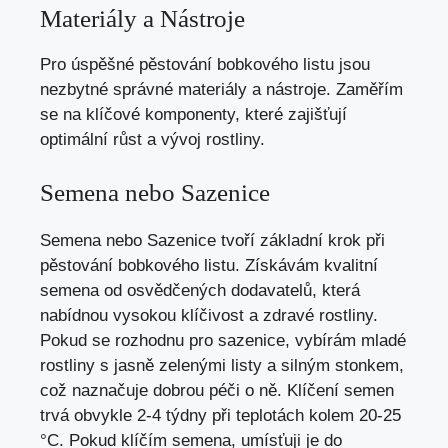
Materiály a Nástroje
Pro úspěšné pěstování bobkového listu jsou
nezbytné správné materiály a nástroje. Zaměřím
se na klíčové komponenty, které zajišťují
optimální růst a vývoj rostliny.
Semena nebo Sazenice
Semena nebo Sazenice tvoří základní krok při
pěstování bobkového listu. Získávám kvalitní
semena od osvědčených dodavatelů, která
nabídnou vysokou klíčivost a zdravé rostliny.
Pokud se rozhodnu pro sazenice, vybírám mladé
rostliny s jasně zelenými listy a silným stonkem,
což naznačuje dobrou péči o ně. Klíčení semen
trvá obvykle 2-4 týdny při teplotách kolem 20-25
°C. Pokud klíčím semena, umísťuji je do