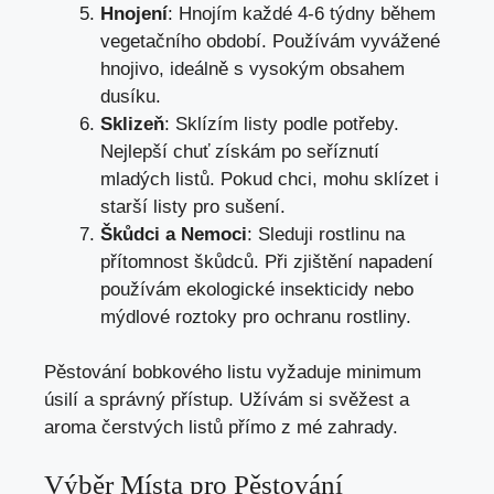
Hnojení
: Hnojím každé 4-6 týdny během
vegetačního období. Používám vyvážené
hnojivo, ideálně s vysokým obsahem
dusíku.
Sklizeň
: Sklízím listy podle potřeby.
Nejlepší chuť získám po seříznutí
mladých listů. Pokud chci, mohu sklízet i
starší listy pro sušení.
Škůdci a Nemoci
: Sleduji rostlinu na
přítomnost škůdců. Při zjištění napadení
používám ekologické insekticidy nebo
mýdlové roztoky pro ochranu rostliny.
Pěstování bobkového listu vyžaduje minimum
úsilí a správný přístup. Užívám si svěžest a
aroma čerstvých listů přímo z mé zahrady.
Výběr Místa pro Pěstování