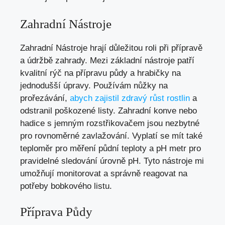
Zahradní Nástroje
Zahradní Nástroje hrají důležitou roli při přípravě
a údržbě zahrady. Mezi základní nástroje patří
kvalitní rýč na přípravu půdy a hrabičky na
jednodušší úpravy. Používám nůžky na
prořezávání,
abych zajistil zdravý růst rostlin
a
odstranil poškozené listy. Zahradní konve nebo
hadice s jemným rozstřikovačem jsou nezbytné
pro rovnoměrné zavlažování. Vyplatí se mít také
teploměr pro měření půdní teploty a pH metr pro
pravidelné sledování úrovně pH. Tyto nástroje mi
umožňují monitorovat a správně reagovat na
potřeby bobkového listu.
Příprava Půdy