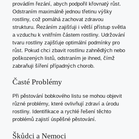
provádím řezání, abych podpořil křovnatý růst.
Odstraním maximálně jednou třetinu výšky
rostliny, což pomáhá zachovat zdravou
strukturu. Řezáním zajišťuji i větší přístup světla
a vzduchu k vnitřním částem rostliny. Udržování
tvaru rostliny zajišťuje optimální podmínky pro
růst. Pokud chci zbavit rostlinu zahnědlých nebo
poškozených listů, odstraním je ihned, čímž
zabraňuji šíření případných chorob.
Časté Problémy
Při pěstování bobkového listu se mohou objevit
různé problémy, které ovlivňují zdraví a úrodu
rostliny. Identifikace a rychlé řešení těchto
problémů zajistí úspěšné pěstování.
Škůdci a Nemoci