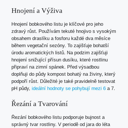
Hnojení a Výživa
Hnojení bobkového listu je klíčové pro jeho
zdravý růst. Používám tekuté hnojivo s vysokým
obsahem draslíku a fosforu každé dva měsíce
během vegetační sezóny. To zajišťuje bohatší
úrodu aromatických listů. Na podzim zajišťuji
hnojení snižující přísun dusíku, které rostlinu
připraví na zimní spánek. Před výsadbou
doplňuji do půdy kompost bohatý na živiny, který
podpoří růst. Důležité je také pravidelně testovat
pH půdy,
ideální hodnoty se pohybují mezi 6
a 7.
Řezání a Tvarování
Řezání bobkového listu podporuje bujnost a
správný tvar rostliny. V periodě od jara do léta