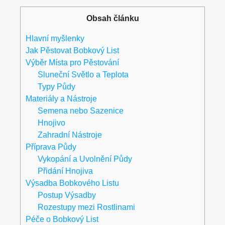
Obsah článku
Hlavní myšlenky
Jak Pěstovat Bobkový List
Výběr Místa pro Pěstování
Sluneční Světlo a Teplota
Typy Půdy
Materiály a Nástroje
Semena nebo Sazenice
Hnojivo
Zahradní Nástroje
Příprava Půdy
Vykopání a Uvolnění Půdy
Přidání Hnojiva
Výsadba Bobkového Listu
Postup Výsadby
Rozestupy mezi Rostlinami
Péče o Bobkový List