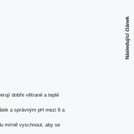
Následující článek
rují dobře větrané a teplé
átek a správným pH mezi 6 a
ůdu mírně vyschnout, aby se