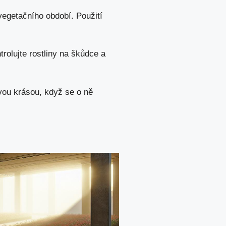
vegetačního období. Použití
rolujte rostliny na škůdce a
vou krásou, když se o ně