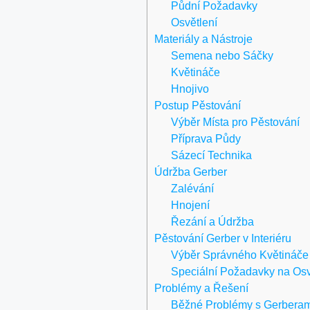
Půdní Požadavky
Osvětlení
Materiály a Nástroje
Semena nebo Sáčky
Květináče
Hnojivo
Postup Pěstování
Výběr Místa pro Pěstování
Příprava Půdy
Sázecí Technika
Údržba Gerber
Zalévání
Hnojení
Řezání a Údržba
Pěstování Gerber v Interiéru
Výběr Správného Květináče
Speciální Požadavky na Osv
Problémy a Řešení
Běžné Problémy s Gerbera