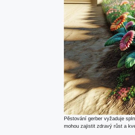
Pěstování gerber vyžaduje spln
mohou zajistit zdravý růst a kv