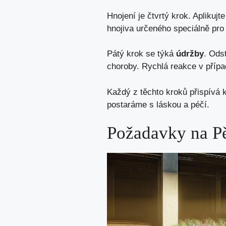
Hnojení je čtvrtý krok. Apliku
hnojiva určeného speciálně pro 
Pátý krok se týká
údržby
. Ods
choroby. Rychlá reakce v přípa
Každý z těchto kroků přispívá
postaráme s láskou a péčí.
Požadavky na P