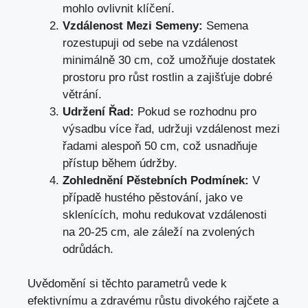
mohlo ovlivnit klíčení.
Vzdálenost Mezi Semeny:
Semena
rozestupuji od sebe na vzdálenost
minimálně 30 cm, což umožňuje dostatek
prostoru pro růst rostlin a zajišťuje dobré
větrání.
Udržení Řad:
Pokud se rozhodnu pro
výsadbu více řad, udržuji vzdálenost mezi
řadami alespoň 50 cm, což usnadňuje
přístup během údržby.
Zohlednění Pěstebních Podmínek:
V
případě hustého pěstování, jako ve
sklenících, mohu redukovat vzdálenosti
na 20-25 cm, ale záleží na zvolených
odrůdách.
Uvědomění si těchto parametrů vede k
efektivnímu a zdravému růstu divokého rajčete a