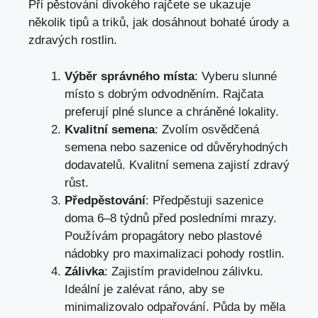
Při pěstování divokého rajčete se ukazuje
několik tipů a triků, jak dosáhnout bohaté úrody a
zdravých rostlin.
Výběr správného místa
: Vyberu slunné
místo s dobrým odvodněním. Rajčata
preferují plné slunce a chráněné lokality.
Kvalitní semena
: Zvolím osvědčená
semena nebo sazenice od důvěryhodných
dodavatelů. Kvalitní semena zajistí zdravý
růst.
Předpěstování
: Předpěstuji sazenice
doma 6–8 týdnů před posledními mrazy.
Používám propagátory nebo plastové
nádobky pro maximalizaci pohody rostlin.
Zálivka
: Zajistím pravidelnou zálivku.
Ideální je zalévat ráno, aby se
minimalizovalo odpařování. Půda by měla