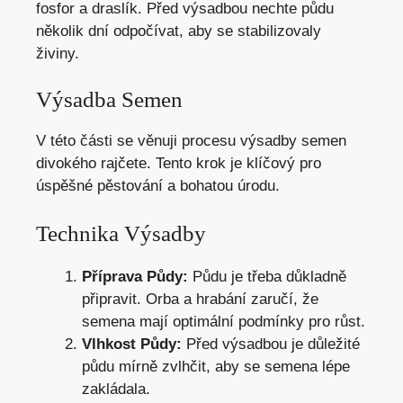
fosfor a draslík. Před výsadbou nechte půdu
několik dní odpočívat, aby se stabilizovaly
živiny.
Výsadba Semen
V této části se věnuji procesu výsadby semen
divokého rajčete. Tento krok je klíčový pro
úspěšné pěstování a bohatou úrodu.
Technika Výsadby
Příprava Půdy:
Půdu je třeba důkladně
připravit. Orba a hrabání zaručí, že
semena mají optimální podmínky pro růst.
Vlhkost Půdy:
Před výsadbou je důležité
půdu mírně zvlhčit, aby se semena lépe
zakládala.