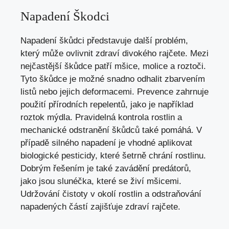
Napadení Škodci
Napadení škůdci představuje další problém,
který může ovlivnit zdraví divokého rajčete. Mezi
nejčastější škůdce patří mšice, molice a roztoči.
Tyto škůdce je možné snadno odhalit zbarvením
listů nebo jejich deformacemi. Prevence zahrnuje
použití přírodních repelentů, jako je například
roztok mýdla. Pravidelná kontrola rostlin a
mechanické odstranění škůdců také pomáhá. V
případě silného napadení je vhodné aplikovat
biologické pesticidy, které šetrně chrání rostlinu.
Dobrým řešením je také zavádění predátorů,
jako jsou slunéčka, které se živí mšicemi.
Udržování čistoty v okolí rostlin a odstraňování
napadených částí zajišťuje zdraví rajčete.