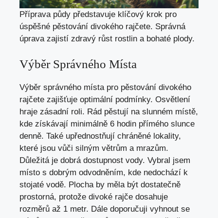
Příprava půdy představuje klíčový krok pro
úspěšné pěstování divokého rajčete. Správná
úprava zajistí zdravý růst rostlin a bohaté plody.
Výběr Správného Místa
Výběr správného místa pro pěstování divokého
rajčete zajišťuje optimální podmínky. Osvětlení
hraje zásadní roli. Rád pěstují na slunném místě,
kde získávají minimálně 6 hodin přímého slunce
denně. Také upřednostňují chráněné lokality,
které jsou vůči silným větrům a mrazům.
Důležitá je dobrá dostupnost vody. Vybral jsem
místo s dobrým odvodněním, kde nedochází k
stojaté vodě. Plocha by měla být dostatečně
prostorná, protože divoké rajče dosahuje
rozměrů až 1 metr. Dále doporučuji vyhnout se