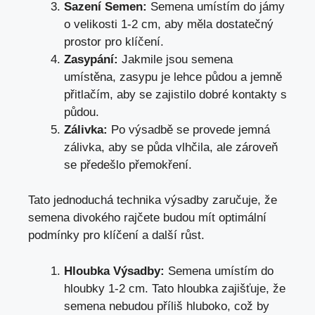
Sazení Semen:
Semena umístím do jámy
o velikosti 1-2 cm, aby měla dostatečný
prostor pro klíčení.
Zasypání:
Jakmile jsou semena
umístěna, zasypu je lehce půdou a jemně
přitlačím, aby se zajistilo dobré kontakty s
půdou.
Zálivka:
Po výsadbě se provede jemná
zálivka, aby se půda vlhčila, ale zároveň
se předešlo přemokření.
Tato jednoduchá technika výsadby zaručuje, že
semena divokého rajčete budou mít optimální
podmínky pro klíčení a další růst.
Hloubka Výsadby:
Semena umístím do
hloubky 1-2 cm. Tato hloubka zajišťuje, že
semena nebudou příliš hluboko, což by