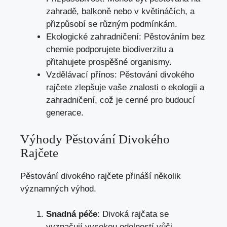
zahradě, balkoně nebo v květináčích, a
přizpůsobí se různým podmínkám.
Ekologické zahradničení: Pěstováním bez
chemie podporujete biodiverzitu a
přitahujete prospěšné organismy.
Vzdělávací přínos: Pěstování divokého
rajčete zlepšuje vaše znalosti o ekologii a
zahradničení, což je cenné pro budoucí
generace.
Výhody Pěstování Divokého
Rajčete
Pěstování divokého rajčete přináší několik
významných výhod.
Snadná péče
: Divoká rajčata se
vyznačují vysokou odolností vůči