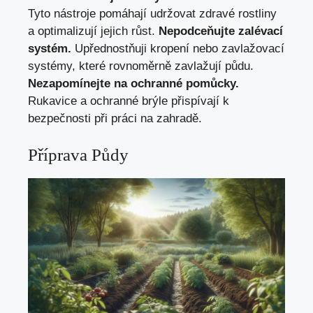
Tyto nástroje pomáhají udržovat zdravé rostliny
a optimalizují jejich růst.
Nepodceňujte zalévací
systém.
Upřednostňuji kropení nebo zavlažovací
systémy, které rovnoměrně zavlažují půdu.
Nezapomínejte na ochranné pomůcky.
Rukavice a ochranné brýle přispívají k
bezpečnosti při práci na zahradě.
Příprava Půdy