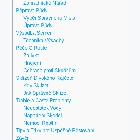
Zahradnické Nářadí
Příprava Půdy
Výběr Správného Místa
Úprava Půdy
Výsadba Semen
Technika Výsadby
Péče O Roste
Zálivka
Hnojení
Ochrana proti Škodcům
Sklizeň Divokého Rajčete
Kdy Sklízet
Jak Správně Sklízet
Trable a Časté Problemy
Nedostatek Vody
Napadení Škodci
Nemoci Rostlin
Tipy a Triky pro Úspěšné Pěstování
Závěr