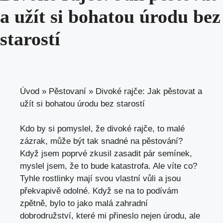
a užít si bohatou úrodu bez
starostí
Úvod
»
Pěstovaní
»
Divoké rajče: Jak pěstovat a
užít si bohatou úrodu bez starostí
Kdo by si pomyslel, že divoké rajče, to malé
zázrak, může být tak snadné na pěstování?
Když jsem poprvé zkusil zasadit pár semínek,
myslel jsem, že to bude katastrofa. Ale víte co?
Tyhle rostlinky mají svou vlastní vůli a jsou
překvapivě odolné. Když se na to podívám
zpětně, bylo to jako malá zahradní
dobrodružství, které mi přineslo nejen úrodu, ale