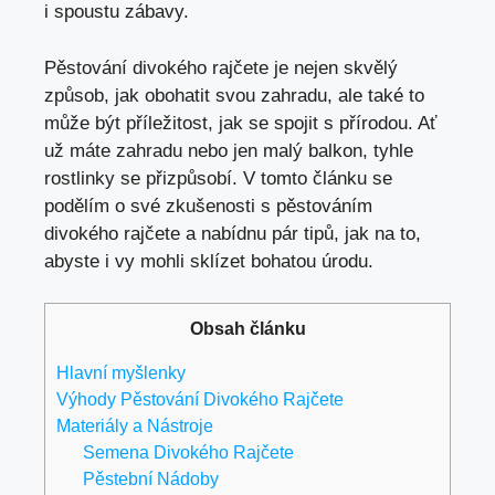
i spoustu zábavy.
Pěstování divokého rajčete je nejen skvělý
způsob, jak obohatit svou zahradu, ale také to
může být příležitost, jak se spojit s přírodou. Ať
už máte zahradu nebo jen malý balkon, tyhle
rostlinky se přizpůsobí. V tomto článku se
podělím o své zkušenosti s pěstováním
divokého rajčete a nabídnu pár tipů, jak na to,
abyste i vy mohli sklízet bohatou úrodu.
Obsah článku
Hlavní myšlenky
Výhody Pěstování Divokého Rajčete
Materiály a Nástroje
Semena Divokého Rajčete
Pěstební Nádoby