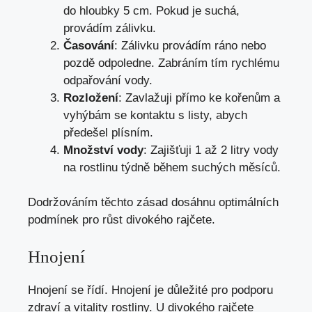
do hloubky 5 cm. Pokud je suchá,
provádím zálivku.
Časování
: Zálivku provádím ráno nebo
pozdě odpoledne. Zabráním tím rychlému
odpařování vody.
Rozložení
: Zavlažuji přímo ke kořenům a
vyhýbám se kontaktu s listy, abych
předešel plísním.
Množství vody
: Zajišťuji 1 až 2 litry vody
na rostlinu týdně během suchých měsíců.
Dodržováním těchto zásad dosáhnu optimálních
podmínek pro růst divokého rajčete.
Hnojení
Hnojení se řídí. Hnojení je důležité pro podporu
zdraví a vitality rostliny. U divokého rajčete