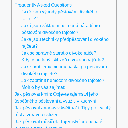
Frequently Asked Questions
Jaké jsou výhody pěstování divokého
rajčete?
Jaká jsou základní potřebná nářadí pro
pěstování divokého rajčete?
Jaké jsou techniky předpěstování divokého
rajčete?
Jak se správně starat o divoké rajče?
Kdy je nejlepší sklizeň divokého rajčete?
Jaké problémy mohou nastat při pěstování
divokého rajčete?
Jak zabránit nemocem divokého rajčete?
Mohlo by vás zajímat:
Jak pěstovat kmín: Objevte tajemství jeho
úspěšného pěstování a využití v kuchyni
Jak pěstovat ananas v květináči: Tipy pro rychlý
růst a zdravou sklizeň
Jak pěstovat měsíček: Tajemství pro bohaté