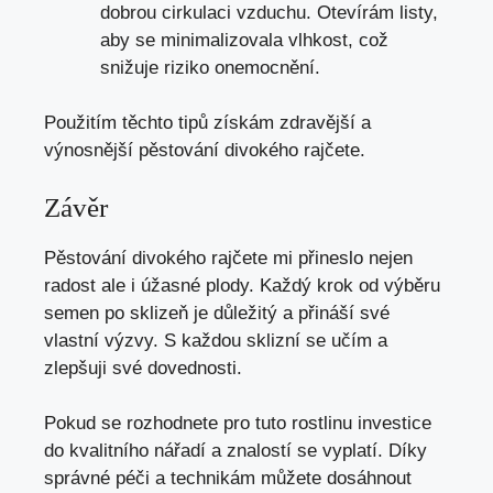
dobrou cirkulaci vzduchu. Otevírám listy,
aby se minimalizovala vlhkost, což
snižuje riziko onemocnění.
Použitím těchto tipů získám zdravější a
výnosnější pěstování divokého rajčete.
Závěr
Pěstování divokého rajčete mi přineslo nejen
radost ale i úžasné plody. Každý krok od výběru
semen po sklizeň je důležitý a přináší své
vlastní výzvy. S každou sklizní se učím a
zlepšuji své dovednosti.
Pokud se rozhodnete pro tuto rostlinu investice
do kvalitního nářadí a znalostí se vyplatí. Díky
správné péči a technikám můžete dosáhnout