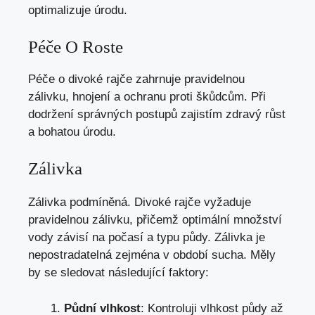
optimalizuje úrodu.
Péče O Roste
Péče o divoké rajče zahrnuje pravidelnou
zálivku, hnojení a ochranu proti škůdcům. Při
dodržení správných postupů zajistím zdravý růst
a bohatou úrodu.
Zálivka
Zálivka podmíněná. Divoké rajče vyžaduje
pravidelnou zálivku, přičemž optimální množství
vody závisí na počasí a typu půdy. Zálivka je
nepostradatelná zejména v období sucha. Měly
by se sledovat následující faktory:
Půdní vlhkost
: Kontroluji vlhkost půdy až