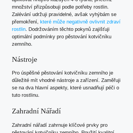
množství přizpůsobuji podle potřeby rostlin.
Zalévání udržuji pravidelné, avšak vyhýbám se
přemokření,
které může negativně ovlivnit zdraví
rostlin
. Dodržováním těchto pokynů zajišťuji
optimální podmínky pro pěstování kotvičníku
zemního.
Nástroje
Pro úspěšné pěstování kotvičníku zemního je
důležité mít vhodné nástroje a zařízení. Zaměřuji
se na dva hlavní aspekty, které usnadňují péči o
tuto rostlinu.
Zahradní Nářadí
Zahradní nářadí zahrnuje klíčové prvky pro
pěstování kotvičníku zemního. Použití kvalitní