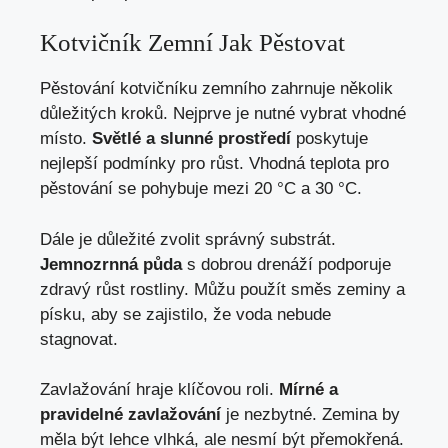
Kotvičník Zemní Jak Pěstovat
Pěstování kotvičníku zemního zahrnuje několik
důležitých kroků. Nejprve je nutné vybrat vhodné
místo.
Světlé a slunné prostředí
poskytuje
nejlepší podmínky pro růst. Vhodná teplota pro
pěstování se pohybuje mezi 20 °C a 30 °C.
Dále je důležité zvolit správný substrát.
Jemnozrnná půda
s dobrou drenáží podporuje
zdravý růst rostliny. Můžu použít směs zeminy a
písku, aby se zajistilo, že voda nebude
stagnovat.
Zavlažování hraje klíčovou roli.
Mírné a
pravidelné zavlažování
je nezbytné. Zemina by
měla být lehce vlhká, ale nesmí být přemokřená.