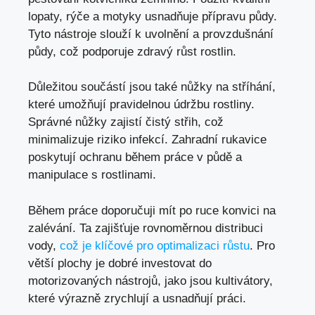
lopaty, rýče a motyky usnadňuje přípravu půdy.
Tyto nástroje slouží k uvolnění a provzdušnání
půdy, což podporuje zdravý růst rostlin.
Důležitou součástí jsou také nůžky na stříhání,
které umožňují pravidelnou údržbu rostliny.
Správné nůžky zajistí čistý střih, což
minimalizuje riziko infekcí. Zahradní rukavice
poskytují ochranu během práce v půdě a
manipulace s rostlinami.
Během práce doporučuji mít po ruce konvici na
zalévání. Ta zajišťuje rovnoměrnou distribuci
vody,
což je klíčové pro optimalizaci růstu
. Pro
větší plochy je dobré investovat do
motorizovaných nástrojů, jako jsou kultivátory,
které výrazně zrychlují a usnadňují práci.