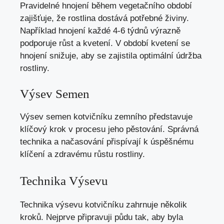
Pravidelné hnojení během vegetačního období
zajišťuje, že rostlina dostává potřebné živiny.
Například hnojení každé 4-6 týdnů výrazně
podporuje růst a kvetení. V období kvetení se
hnojení snižuje, aby se zajistila optimální údržba
rostliny.
Výsev Semen
Výsev semen kotvičníku zemního představuje
klíčový krok v procesu jeho pěstování. Správná
technika a načasování přispívají k úspěšnému
klíčení a zdravému růstu rostliny.
Technika Výsevu
Technika výsevu kotvičníku zahrnuje několik
kroků. Nejprve připravuji půdu tak, aby byla