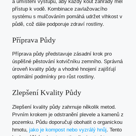
a umístění výstupů, aby každý kout zahrady měl
přístup k vodě. Kombinace zavlažovacího
systému s mulčováním pomáhá udržet vlhkost v
půdě, což dále podporuje zdraví rostliny.
Příprava Půdy
Příprava půdy představuje zásadní krok pro
úspěšné pěstování kotvičníku zemního. Správná
úroveň kvality půdy a vhodné hnojení zajišťují
optimální podmínky pro růst rostliny.
Zlepšení Kvality Půdy
Zlepšení kvality půdy zahrnuje několik metod.
Prvním krokem je odstranění plevele a kamenů z
pozemku. Půdu doporučuji obohatit o organickou
hmotu,
jako je kompost nebo vyzrálý hnůj
. Tento