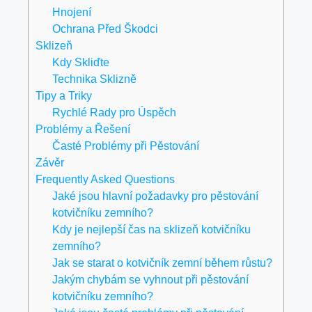
Hnojení
Ochrana Před Škodci
Sklizeň
Kdy Skliďte
Technika Sklizně
Tipy a Triky
Rychlé Rady pro Úspěch
Problémy a Řešení
Časté Problémy při Pěstování
Závěr
Frequently Asked Questions
Jaké jsou hlavní požadavky pro pěstování
kotvičníku zemního?
Kdy je nejlepší čas na sklizeň kotvičníku
zemního?
Jak se starat o kotvičník zemní během růstu?
Jakým chybám se vyhnout při pěstování
kotvičníku zemního?