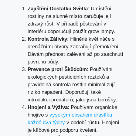
Zajištění Dostatku Světla
: Umístění
rostliny na slunné místo zaručuje její
zdravý růst. V případě pěstování v
interiéru doporučuji použít grow lampy.
Kontrola Zálivky
: Hliněné květináče s
drenážními otvory zabraňují přemokření.
Dávám přednost zalévání až po zaschnutí
povrchu půdy.
Prevence proti Škůdcům
: Používání
ekologických pesticidních roztoků a
pravidelná kontrola rostlin minimalizují
riziko napadení. Doporučuji také
introdukci predátorů, jako jsou berušky.
Hnojení a Výživa
: Používám organické
hnojivo s
vysokým obsahem draslíku
každé dva týdny
v období růstu. Hnojení
je klíčové pro podporu kvetení.