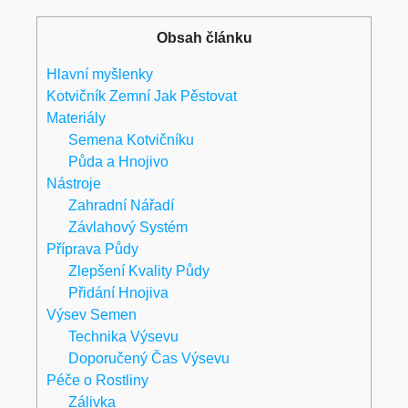
Obsah článku
Hlavní myšlenky
Kotvičník Zemní Jak Pěstovat
Materiály
Semena Kotvičníku
Půda a Hnojivo
Nástroje
Zahradní Nářadí
Závlahový Systém
Příprava Půdy
Zlepšení Kvality Půdy
Přidání Hnojiva
Výsev Semen
Technika Výsevu
Doporučený Čas Výsevu
Péče o Rostliny
Zálivka