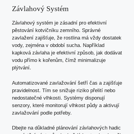
Závlahový Systém
Závlahový systém je zásadní pro efektivní
pěstování kotvičníku zemního. Správné
zavlažení zajišťuje, že rostlina má vždy dostatek
vody, zejména v období sucha. Například
kapková závlaha je efektivní způsob, jak dodávat
vodu přímo k kořenům, čímž minimalizuje
plýtvání.
Automatizované zavlažování šetří čas a zajišťuje
pravidelnost. Tím se snižuje riziko přelití nebo
nedostatečné vlhkosti. Systémy disponují
senzory, které monitorují vlhkost půdy a aktivují
zavlažování podle potřeby.
Dbejte na důkladné plánování závlahových hadic