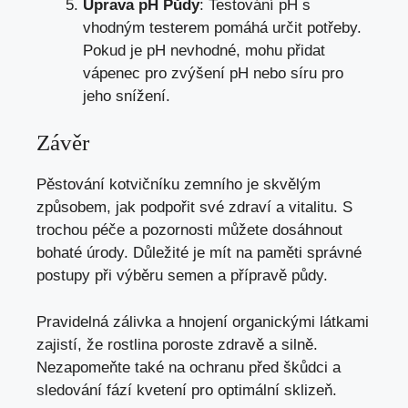
Úprava pH Půdy
: Testování pH s
vhodným testerem pomáhá určit potřeby.
Pokud je pH nevhodné, mohu přidat
vápenec pro zvýšení pH nebo síru pro
jeho snížení.
Závěr
Pěstování kotvičníku zemního je skvělým
způsobem, jak podpořit své zdraví a vitalitu. S
trochou péče a pozornosti můžete dosáhnout
bohaté úrody. Důležité je mít na paměti správné
postupy při výběru semen a přípravě půdy.
Pravidelná zálivka a hnojení organickými látkami
zajistí, že rostlina poroste zdravě a silně.
Nezapomeňte také na ochranu před škůdci a
sledování fází kvetení pro optimální sklizeň.