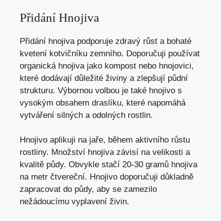
Přidání Hnojiva
Přidání hnojiva podporuje zdravý růst a bohaté
kvetení kotvičníku zemního. Doporučuji používat
organická hnojiva jako kompost nebo hnojovici,
které dodávají důležité živiny a zlepšují půdní
strukturu. Výbornou volbou je také hnojivo s
vysokým obsahem draslíku, které napomáhá
vytváření silných a odolných rostlin.
Hnojivo aplikuji na jaře, během aktivního růstu
rostliny. Množství hnojiva závisí na velikosti a
kvalitě půdy. Obvykle stačí 20-30 gramů hnojiva
na metr čtvereční. Hnojivo doporučuji důkladně
zapracovat do půdy, aby se zamezilo
nežádoucímu vyplavení živin.