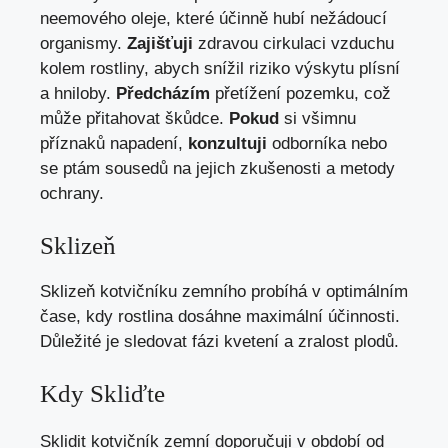
neemového oleje, které účinně hubí nežádoucí
organismy.
Zajišťuji
zdravou cirkulaci vzduchu
kolem rostliny, abych snížil riziko výskytu plísní
a hniloby.
Předcházím
přetížení pozemku, což
může přitahovat škůdce.
Pokud
si všimnu
příznaků napadení,
konzultuji
odborníka nebo
se ptám sousedů na jejich zkušenosti a metody
ochrany.
Sklizeň
Sklizeň kotvičníku zemního probíhá v optimálním
čase, kdy rostlina dosáhne maximální účinnosti.
Důležité je sledovat fázi kvetení a zralost plodů.
Kdy Skliďte
Sklidit kotvičník zemní doporučuji v období od