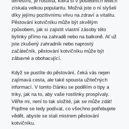
terrestris, je rostlina, která si v posledních letech
získala velkou popularitu. Možná jste o ní slyšeli
díky jejímu pozitivnímu vlivu na zdraví a vitalitu.
Pěstování kotvičníku může být skvělým
způsobem, jak si zajistit vlastní zásoby této
bylinky přímo na zahradě nebo na balkoně. Ať už
jste zkušený zahradník nebo naprostý
začátečník, pěstování kotvičníku může být
zábavné a obohacující.
Když se pustíte do pěstování, čeká vás nejen
zajímavá cesta, ale také spousta užitečných
informací. V tomto článku se podělím o tipy a
triky, jak na to, aby vaše rostlinky prospívaly.
Věřte mi, není to tak složité, jak se může zdát!
Pojďme se tedy podívat, co všechno potřebujete
vědět, abyste se stali mistrem pěstování
kotvičníku.