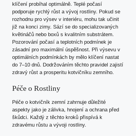
klíčení probíhal optimálně. Teplé počasí
podporuje rychlý růst a vývoj rostliny. Pokud se
rozhodnu pro výsev v interiéru, mohu tak učinit
již na konci zimy. Sází se do specializovaných
květináčů nebo boxů s kvalitním substrátem.
Pozorování počasí a teplotních podmínek je
zásadní pro maximální úspěšnost. Při výsevu v
optimálních podmínkách by mělo klíčení nastat
do 7–10 dnů. Dodržováním těchto pravidel zajistí
zdravý růst a prosperitu kotvičníku zemního.
Péče o Rostliny
Péče o kotvičník zemní zahrnuje důležité
aspekty jako je zálivka, hnojení a ochrana před
škůdci. Každý z těchto kroků přispívá k
zdravému růstu a vývoji rostliny.