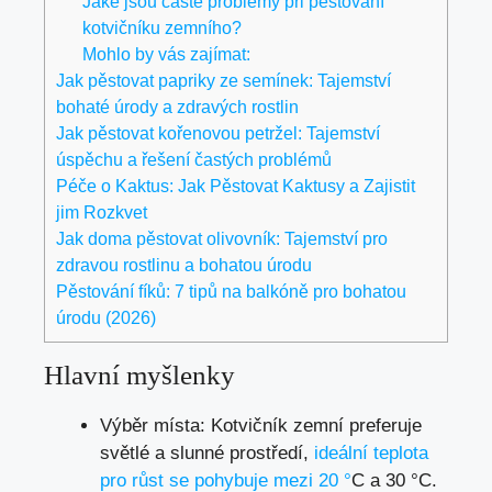
Jaké jsou časté problémy při pěstování
kotvičníku zemního?
Mohlo by vás zajímat:
Jak pěstovat papriky ze semínek: Tajemství
bohaté úrody a zdravých rostlin
Jak pěstovat kořenovou petržel: Tajemství
úspěchu a řešení častých problémů
Péče o Kaktus: Jak Pěstovat Kaktusy a Zajistit
jim Rozkvet
Jak doma pěstovat olivovník: Tajemství pro
zdravou rostlinu a bohatou úrodu
Pěstování fíků: 7 tipů na balkóně pro bohatou
úrodu (2026)
Hlavní myšlenky
Výběr místa: Kotvičník zemní preferuje
světlé a slunné prostředí,
ideální teplota
pro růst se pohybuje mezi 20 °
C a 30 °C.