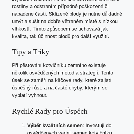
rostliny a odstraním případné poškozené či
napadené části. Sklizené plody je nutné důkladně
umýt a sušit na dobře větraném místě s nízkou
vlhkostí. Tímto způsobem se uchovává jak
kvalita, tak účinnost plodů pro další využití.
Tipy a Triky
Při pěstování kotvičníku zemního existuje
několik osvědčených metod a strategií. Tento
úsek se zaměří na klíčové rady, které zajistí
úspěšný růst, a na časté chyby, kterým se
vyplatí vyhnout.
Rychlé Rady pro Úspěch
Výběr kvalitních semen
: Investuji do
osvědčených variet semen kotvičníku.