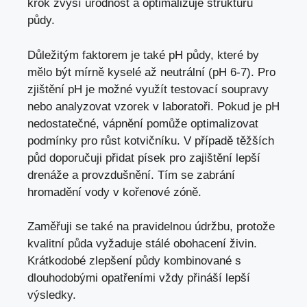
krok zvýší úrodnost a optimalizuje strukturu
půdy.
Důležitým faktorem je také pH půdy, které by
mělo být mírně kyselé až neutrální (pH 6-7). Pro
zjištění pH je možné využít testovací soupravy
nebo analyzovat vzorek v laboratoři. Pokud je pH
nedostatečné, vápnění pomůže optimalizovat
podmínky pro růst kotvičníku. V případě těžších
půd doporučuji přidat písek pro zajištění lepší
drenáže a provzdušnění. Tím se zabrání
hromadění vody v kořenové zóně.
Zaměřuji se také na pravidelnou údržbu, protože
kvalitní půda vyžaduje stálé obohacení živin.
Krátkodobé zlepšení půdy kombinované s
dlouhodobými opatřeními vždy přináší lepší
výsledky.