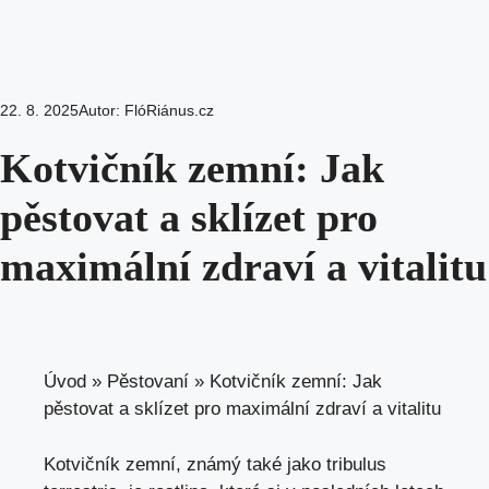
22. 8. 2025
Autor:
FlóRiánus.cz
Kotvičník zemní: Jak
pěstovat a sklízet pro
maximální zdraví a vitalitu
Úvod
»
Pěstovaní
»
Kotvičník zemní: Jak
pěstovat a sklízet pro maximální zdraví a vitalitu
Kotvičník zemní, známý také jako tribulus