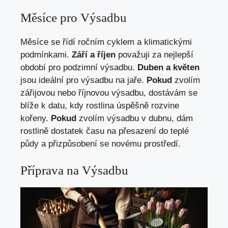
Měsíce pro Výsadbu
Měsíce se řídí ročním cyklem a klimatickými
podmínkami.
Září a říjen
považuji za nejlepší
období pro podzimní výsadbu.
Duben a květen
jsou ideální pro výsadbu na jaře.
Pokud
zvolím
zářijovou nebo říjnovou výsadbu, dostávám se
blíže k datu, kdy rostlina úspěšně rozvine
kořeny.
Pokud
zvolím výsadbu v dubnu, dám
rostlině dostatek času na přesazení do teplé
půdy a přizpůsobení se novému prostředí.
Příprava na Výsadbu