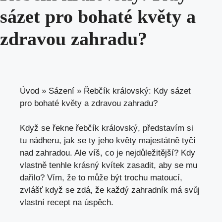
sázet pro bohaté květy a
zdravou zahradu?
Úvod
»
Sázení
»
Řebčík královský: Kdy sázet
pro bohaté květy a zdravou zahradu?
Když se řekne řebčík královský, představím si
tu nádheru, jak se ty jeho květy majestátně tyčí
nad zahradou. Ale víš, co je nejdůležitější? Kdy
vlastně tenhle krásný kvítek zasadit, aby se mu
dařilo? Vím, že to může být trochu matoucí,
zvlášť když se zdá, že každý zahradník má svůj
vlastní recept na úspěch.