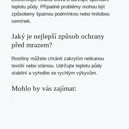
teplotu půdy. Případné problémy mohou být
způsobeny špatnou podmínkou nebo hnilobou
semínek.
Jaký je nejlepší způsob ochrany
před mrazem?
Rostliny můžete chránit zakrytím netkanou
textilií nebo slámou. Udržujte teplotu půdy
stabilní a vyhněte se rychlým výkyvům.
Mohlo by vás zajímat: