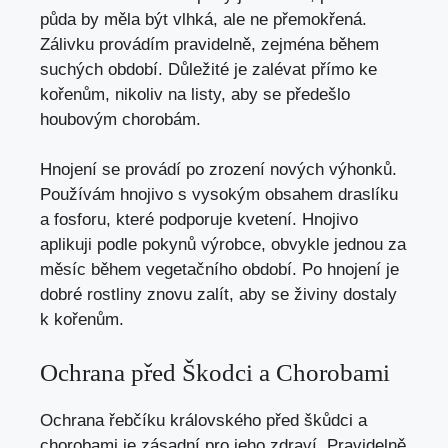
půda by měla být vlhká, ale ne přemokřená.
Zálivku provádím pravidelně, zejména během
suchých období. Důležité je zalévat přímo ke
kořenům, nikoliv na listy, aby se předešlo
houbovým chorobám.
Hnojení se provádí po zrození nových výhonků.
Používám hnojivo s vysokým obsahem draslíku
a fosforu, které podporuje kvetení. Hnojivo
aplikuji podle pokynů výrobce, obvykle jednou za
měsíc během vegetačního období. Po hnojení je
dobré rostliny znovu zalít, aby se živiny dostaly
k kořenům.
Ochrana před Škodci a Chorobami
Ochrana řebčíku královského před škůdci a
chorobami je zásadní pro jeho zdraví. Pravidelně