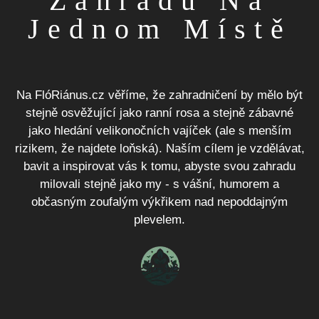
Zahradu Na
Jednom Místě
Na FlóRiánus.cz věříme, že zahradničení by mělo být
stejně osvěžující jako ranní rosa a stejně zábavné
jako hledání velikonočních vajíček (ale s menším
rizikem, že najdete loňská). Naším cílem je vzdělávat,
bavit a inspirovat vás k tomu, abyste svou zahradu
milovali stejně jako my - s vášní, humorem a
občasným zoufalým výkřikem nad nepoddajným
plevelem.