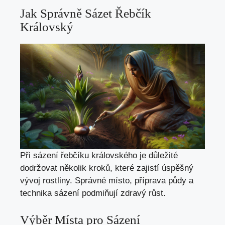
Jak Správně Sázet Řebčík
Královský
Při sázení řebčíku královského je důležité
dodržovat několik kroků, které zajistí úspěšný
vývoj rostliny. Správné místo, příprava půdy a
technika sázení podmiňují zdravý růst.
Výběr Místa pro Sázení