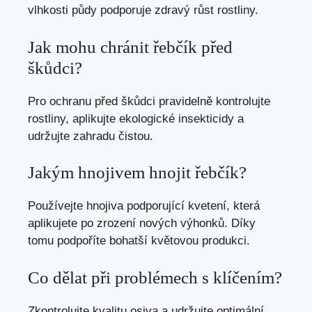
vlhkosti půdy podporuje zdravý růst rostliny.
Jak mohu chránit řebčík před
škůdci?
Pro ochranu před škůdci pravidelně kontrolujte
rostliny, aplikujte ekologické insekticidy a
udržujte zahradu čistou.
Jakým hnojivem hnojit řebčík?
Používejte hnojiva podporující kvetení, která
aplikujete po zrození nových výhonků. Díky
tomu podpoříte bohatší květovou produkci.
Co dělat při problémech s klíčením?
Zkontrolujte kvalitu osiva a udržujte optimální