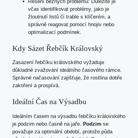
Řešení běžných problémů: Důležité je
včas identifikovat problémy, jako je
žloutnutí listů či trable s klíčením, a
správně reagovat pomocí hnojiv nebo
optimalizací podmínek.
Kdy Sázet Řebčík Královský
Zasazení řebčíku královského vyžaduje
důkladné zvažování ideálního časového rámce.
Správné načasování zajišťuje, že rostlina dobře
zakoření a prospívá.
Ideální Čas na Výsadbu
Ideálním časem na výsadbu řebčíku královského
je podzim nebo časně na jaře.
Podzim
se
považuje za optimální období, protože půda