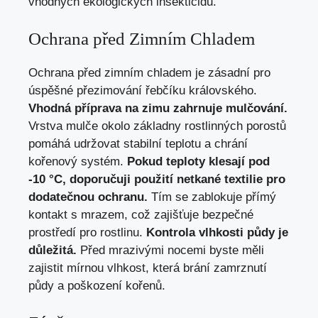
vhodných ekologických insekticidů.
Ochrana před Zimním Chladem
Ochrana před zimním chladem je zásadní pro
úspěšné přezimování řebčíku královského.
Vhodná příprava na zimu zahrnuje mulčování.
Vrstva mulče okolo základny rostlinných porostů
pomáhá udržovat stabilní teplotu a chrání
kořenový systém.
Pokud teploty klesají pod
-10 °C, doporučuji použití netkané textilie pro
dodatečnou ochranu.
Tím se zablokuje přímý
kontakt s mrazem, což zajišťuje bezpečné
prostředí pro rostlinu.
Kontrola vlhkosti půdy je
důležitá.
Před mrazivými nocemi byste měli
zajistit mírnou vlhkost, která brání zamrznutí
půdy a poškození kořenů.