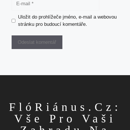
E-
mail
Uložit do prohlížeče jméno, e-mail a webovou
stránku pro budoucí komentáře.
FlóRiánus.cz:
Vše Pro Vaši