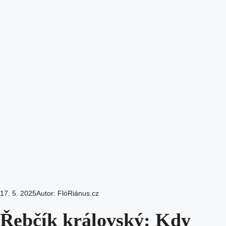
17. 5. 2025
Autor:
FlóRiánus.cz
Řebčík královský: Kdy