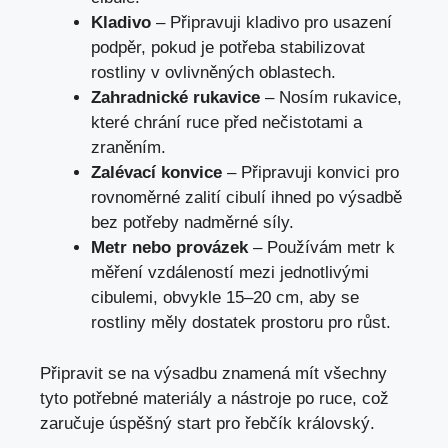
Kladivo
– Připravuji kladivo pro usazení
podpěr, pokud je potřeba stabilizovat
rostliny v ovlivněných oblastech.
Zahradnické rukavice
– Nosím rukavice,
které chrání ruce před nečistotami a
zraněním.
Zalévací konvice
– Připravuji konvici pro
rovnoměrné zalití cibulí ihned po výsadbě
bez potřeby nadměrné síly.
Metr nebo provázek
– Používám metr k
měření vzdáleností mezi jednotlivými
cibulemi, obvykle 15–20 cm, aby se
rostliny měly dostatek prostoru pro růst.
Připravit se na výsadbu znamená mít všechny
tyto potřebné materiály a nástroje po ruce, což
zaručuje úspěšný start pro řebčík královský.