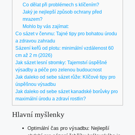
Co dělat při problémech s klíčením?
Jaký je nejlepší způsob ochrany před
mrazem?
Mohlo by vás zajímat:
Co sázet v červnu: Tajné tipy pro bohatou úrodu
a zdravou zahradu
Sázení keřů od plotu: minimální vzdálenost 60
cm až 2 m (2026)
Jak sázet lesní stromky: Tajemství úspěšné
výsadby a péče pro zelenou budoucnost
Jak daleko od sebe sázet růže: Klíčové tipy pro
úspěšnou výsadbu
Jak daleko od sebe sázet kanadské borůvky pro
maximální úrodu a zdraví rostlin?
Hlavní myšlenky
Optimální čas pro výsadbu: Nejlepší