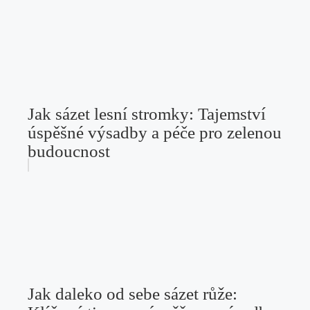
Jak sázet lesní stromky: Tajemství
úspěšné výsadby a péče pro zelenou
budoucnost
Jak daleko od sebe sázet růže: