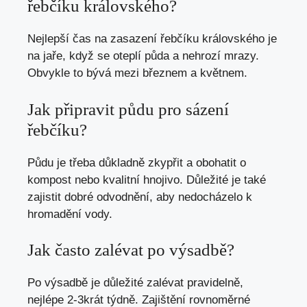
řebčíku královského?
Nejlepší čas na zasazení řebčíku královského je
na jaře, když se oteplí půda a nehrozí mrazy.
Obvykle to bývá mezi březnem a květnem.
Jak připravit půdu pro sázení
řebčíku?
Půdu je třeba důkladně zkypřit a obohatit o
kompost nebo kvalitní hnojivo. Důležité je také
zajistit dobré odvodnění, aby nedocházelo k
hromadění vody.
Jak často zalévat po výsadbě?
Po výsadbě je důležité zalévat pravidelně,
nejlépe 2-3krát týdně. Zajištění rovnoměrné