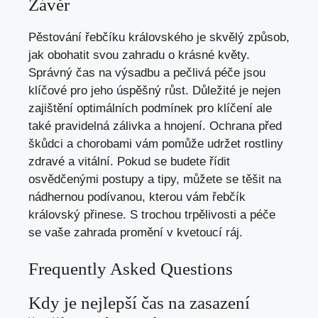
Závěr
Pěstování řebčíku královského je skvělý způsob,
jak obohatit svou zahradu o krásné květy.
Správný čas na výsadbu a pečlivá péče jsou
klíčové pro jeho úspěšný růst. Důležité je nejen
zajištění optimálních podmínek pro klíčení ale
také pravidelná zálivka a hnojení. Ochrana před
škůdci a chorobami vám pomůže udržet rostliny
zdravé a vitální. Pokud se budete řídit
osvědčenými postupy a tipy, můžete se těšit na
nádhernou podívanou, kterou vám řebčík
královský přinese. S trochou trpělivosti a péče
se vaše zahrada promění v kvetoucí ráj.
Frequently Asked Questions
Kdy je nejlepší čas na zasazení