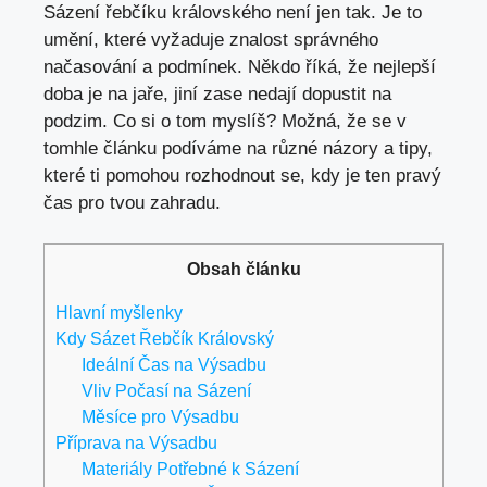
Sázení řebčíku královského není jen tak. Je to
umění, které vyžaduje znalost správného
načasování a podmínek. Někdo říká, že nejlepší
doba je na jaře, jiní zase nedají dopustit na
podzim. Co si o tom myslíš? Možná, že se v
tomhle článku podíváme na různé názory a tipy,
které ti pomohou rozhodnout se, kdy je ten pravý
čas pro tvou zahradu.
Obsah článku
Hlavní myšlenky
Kdy Sázet Řebčík Královský
Ideální Čas na Výsadbu
Vliv Počasí na Sázení
Měsíce pro Výsadbu
Příprava na Výsadbu
Materiály Potřebné k Sázení