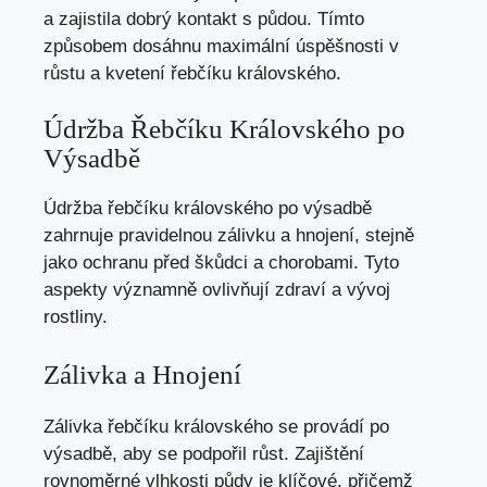
a zajistila dobrý kontakt s půdou. Tímto
způsobem dosáhnu maximální úspěšnosti v
růstu a kvetení řebčíku královského.
Údržba Řebčíku Královského po
Výsadbě
Údržba řebčíku královského po výsadbě
zahrnuje pravidelnou zálivku a hnojení, stejně
jako ochranu před škůdci a chorobami. Tyto
aspekty významně ovlivňují zdraví a vývoj
rostliny.
Zálivka a Hnojení
Zálivka řebčíku královského se provádí po
výsadbě, aby se podpořil růst. Zajištění
rovnoměrné vlhkosti půdy je klíčové, přičemž