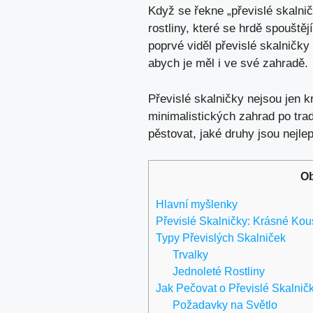
Když se řekne „převislé skalni
rostliny, které se hrdě spouště
poprvé viděl převislé skalničky
abych je měl i ve své zahradě.
Převislé skalničky nejsou jen 
minimalistických zahrad po tra
pěstovat, jaké druhy jsou nejlep
Ob
Hlavní myšlenky
Převislé Skalničky: Krásné Kou
Typy Převislých Skalniček
Trvalky
Jednoleté Rostliny
Jak Pečovat o Převislé Skalnič
Požadavky na Světlo