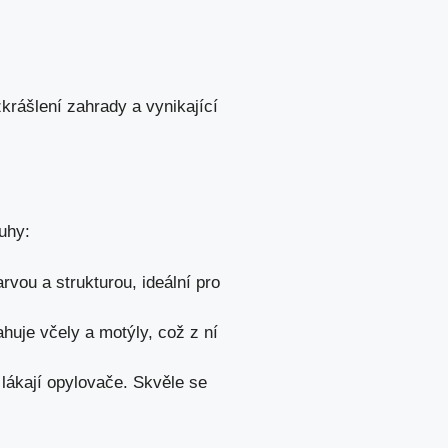
zkrášlení zahrady a vynikající
uhy:
arvou a strukturou, ideální pro
tahuje včely a motýly, což z ní
 lákají opylovače. Skvěle se