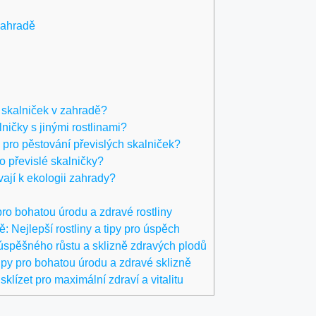
Zahradě
 skalniček v zahradě?
ničky s jinými rostlinami?
 pro pěstování převislých skalniček?
ko převislé skalničky?
vají k ekologii zahrady?
pro bohatou úrodu a zdravé rostliny
 Nejlepší rostliny a tipy pro úspěch
úspěšného růstu a sklizně zdravých plodů
ipy pro bohatou úrodu a zdravé sklizně
sklízet pro maximální zdraví a vitalitu