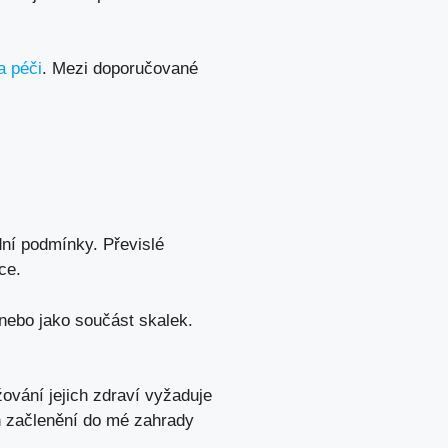
a péči
. Mezi doporučované
dní podmínky. Převislé
ce.
 nebo jako součást skalek.
ování jejich zdraví vyžaduje
ch začlenění do mé zahrady