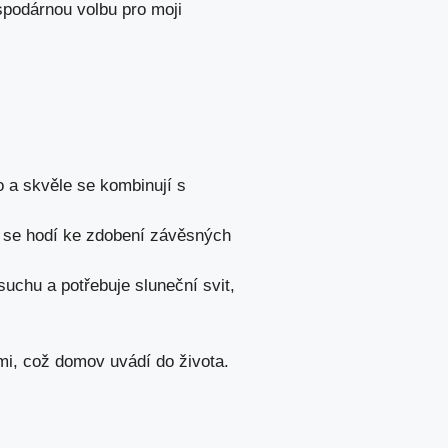
ospodárnou volbu pro moji
o a skvěle se kombinují s
ně se hodí ke zdobení závěsných
suchu a potřebuje sluneční svit,
mi, což domov uvádí do života.