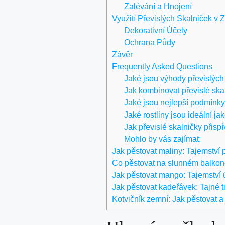
Zalévání a Hnojení
Využití Převislých Skalniček v 
Dekorativní Účely
Ochrana Půdy
Závěr
Frequently Asked Questions
Jaké jsou výhody převislých
Jak kombinovat převislé skal
Jaké jsou nejlepší podmínky
Jaké rostliny jsou ideální ja
Jak převislé skalničky přispí
Mohlo by vás zajímat:
Jak pěstovat maliny: Tajemství 
Co pěstovat na slunném balkoně:
Jak pěstovat mango: Tajemství 
Jak pěstovat kadeřávek: Tajné t
Kotvičník zemní: Jak pěstovat a 