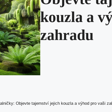
kouzla a v
zahradu
alničky: Objevte tajemství jejich kouzla a výhod pro vaši z