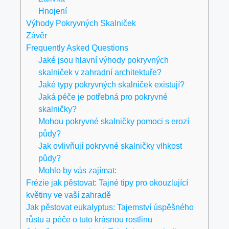
Hnojení
Výhody Pokryvných Skalniček
Závěr
Frequently Asked Questions
Jaké jsou hlavní výhody pokryvných
skalniček v zahradní architektuře?
Jaké typy pokryvných skalniček existují?
Jaká péče je potřebná pro pokryvné
skalničky?
Mohou pokryvné skalničky pomoci s erozí
půdy?
Jak ovlivňují pokryvné skalničky vlhkost
půdy?
Mohlo by vás zajímat:
Frézie jak pěstovat: Tajné tipy pro okouzlující
květiny ve vaší zahradě
Jak pěstovat eukalyptus: Tajemství úspěšného
růstu a péče o tuto krásnou rostlinu