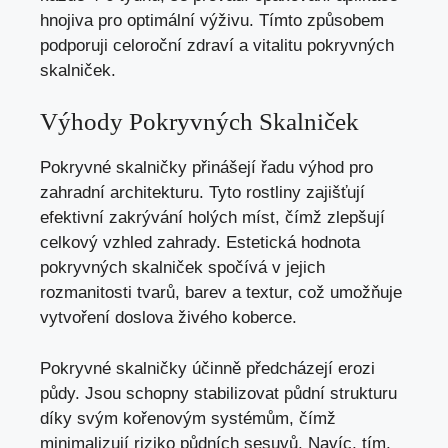
hnojiva pro optimální výživu. Tímto způsobem
podporuji celoroční zdraví a vitalitu pokryvných
skalniček.
Výhody Pokryvných Skalniček
Pokryvné skalničky přinášejí řadu výhod pro
zahradní architekturu. Tyto rostliny zajišťují
efektivní zakrývání holých míst, čímž zlepšují
celkový vzhled zahrady. Estetická hodnota
pokryvných skalniček spočívá v jejich
rozmanitosti tvarů, barev a textur, což umožňuje
vytvoření doslova živého koberce.
Pokryvné skalničky účinně předcházejí erozi
půdy. Jsou schopny stabilizovat půdní strukturu
díky svým kořenovým systémům, čímž
minimalizují riziko půdních sesuvů. Navíc, tím,