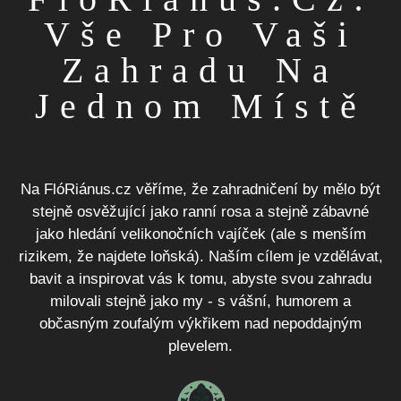
Vše Pro Vaši
Zahradu Na
Jednom Místě
Na FlóRiánus.cz věříme, že zahradničení by mělo být
stejně osvěžující jako ranní rosa a stejně zábavné
jako hledání velikonočních vajíček (ale s menším
rizikem, že najdete loňská). Naším cílem je vzdělávat,
bavit a inspirovat vás k tomu, abyste svou zahradu
milovali stejně jako my - s vášní, humorem a
občasným zoufalým výkřikem nad nepoddajným
plevelem.