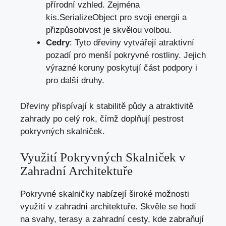
přírodní vzhled. Zejména
kis.SerializeObject pro svoji energii a
přizpůsobivost je skvělou volbou.
Cedry
: Tyto dřeviny vytvářejí atraktivní
pozadí pro menší pokryvné rostliny. Jejich
výrazné koruny poskytují část podpory i
pro další druhy.
Dřeviny přispívají k stabilitě půdy a atraktivitě
zahrady po celý rok, čímž doplňují pestrost
pokryvných skalniček.
Využití Pokryvných Skalniček v
Zahradní Architektuře
Pokryvné skalničky nabízejí široké možnosti
využití v zahradní architektuře. Skvěle se hodí
na svahy, terasy a zahradní cesty, kde zabraňují