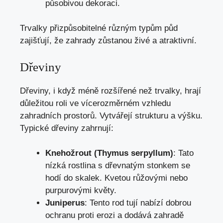
působivou dekoraci.
Trvalky přizpůsobitelné různým typům půd
zajišťují, že zahrady zůstanou živé a atraktivní.
Dřeviny
Dřeviny, i když méně rozšířené než trvalky, hrají
důležitou roli ve vícerozměrném vzhledu
zahradních prostorů. Vytvářejí strukturu a výšku.
Typické dřeviny zahrnují:
Knehožrout (Thymus serpyllum)
: Tato
nízká rostlina s dřevnatým stonkem se
hodí do skalek. Kvetou růžovými nebo
purpurovými květy.
Juniperus
: Tento rod tují nabízí dobrou
ochranu proti erozi a dodává zahradě