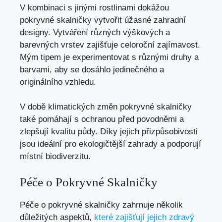
V kombinaci s jinými rostlinami dokážou
pokryvné skalničky vytvořit úžasné zahradní
designy. Vytváření různých výškových a
barevných vrstev zajišťuje celoroční zajímavost.
Mým tipem je experimentovat s různými druhy a
barvami, aby se dosáhlo jedinečného a
originálního vzhledu.
V době klimatických změn pokryvné skalničky
také pomáhají s ochranou před povodněmi a
zlepšují kvalitu půdy. Díky jejich přizpůsobivosti
jsou ideální pro ekologičtější zahrady a podporují
místní biodiverzitu.
Péče o Pokryvné Skalničky
Péče o pokryvné skalničky zahrnuje několik
důležitých aspektů,
které zajišťují jejich zdravý