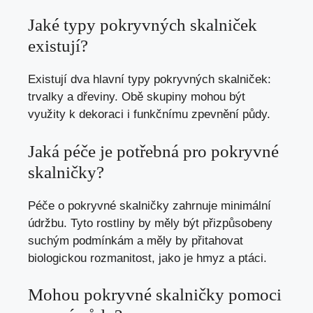
Jaké typy pokryvných skalniček
existují?
Existují dva hlavní typy pokryvných skalniček:
trvalky a dřeviny. Obě skupiny mohou být
využity k dekoraci i funkčnímu zpevnění půdy.
Jaká péče je potřebná pro pokryvné
skalničky?
Péče o pokryvné skalničky zahrnuje minimální
údržbu. Tyto rostliny by měly být přizpůsobeny
suchým podmínkám a měly by přitahovat
biologickou rozmanitost, jako je hmyz a ptáci.
Mohou pokryvné skalničky pomoci