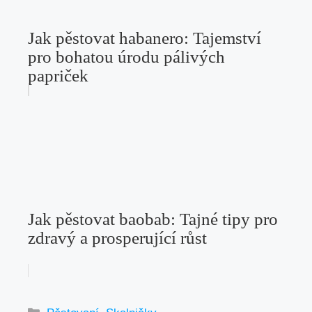
Jak pěstovat habanero: Tajemství
pro bohatou úrodu pálivých
papriček
Jak pěstovat baobab: Tajné tipy pro
zdravý a prosperující růst
Rubriky