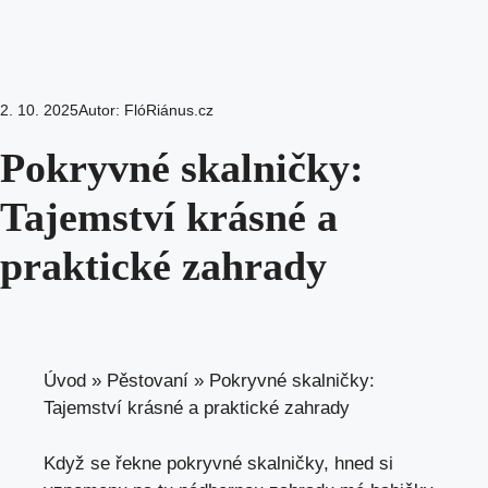
2. 10. 2025
Autor:
FlóRiánus.cz
Pokryvné skalničky:
Tajemství krásné a
praktické zahrady
Úvod
»
Pěstovaní
»
Pokryvné skalničky:
Tajemství krásné a praktické zahrady
Když se řekne pokryvné skalničky, hned si