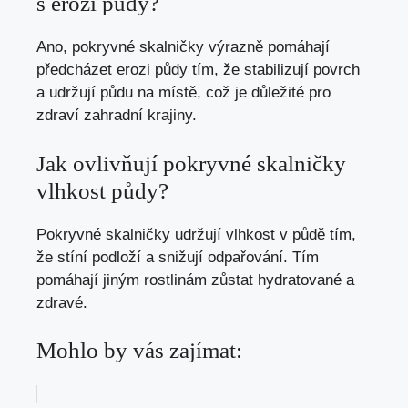
s erozí půdy?
Ano, pokryvné skalničky výrazně pomáhají
předcházet erozi půdy tím, že stabilizují povrch
a udržují půdu na místě, což je důležité pro
zdraví zahradní krajiny.
Jak ovlivňují pokryvné skalničky
vlhkost půdy?
Pokryvné skalničky udržují vlhkost v půdě tím,
že stíní podloží a snižují odpařování. Tím
pomáhají jiným rostlinám zůstat hydratované a
zdravé.
Mohlo by vás zajímat: