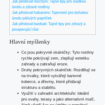
Jak pěstovat mochyni: Tajné tipy pro sladkou
úrodu a zdravé rostliny
Jak pěstovat habanero: Tajemství pro bohatou
úrodu pálivých papriček
Jak pěstovat baobab: Tajné tipy pro zdravý a
prosperující růst
Hlavní myšlenky
Co jsou pokryvné skalničky: Tyto rostliny
rychle pokrývají zem, zlepšují estetiku
zahrady a zabraňují eroze.
Druhy pokryvných skalniček: Rozdělují se
na trvalky, které vytvářejí barevné
koberce, a dřeviny, které přidávají
strukturu a stabilitu.
Využití v zahradní architektuře: Ideální
pro svahy, terasy a jako alternativní mulč,