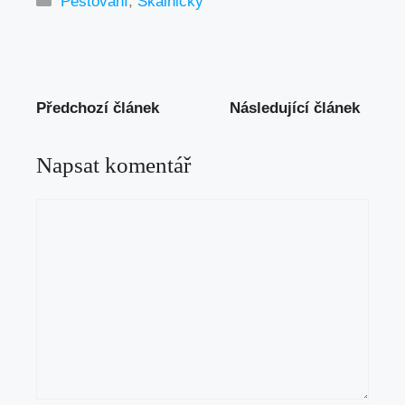
Pěstovaní
,
Skalničky
Předchozí článek
Následující článek
Napsat komentář
Komentář