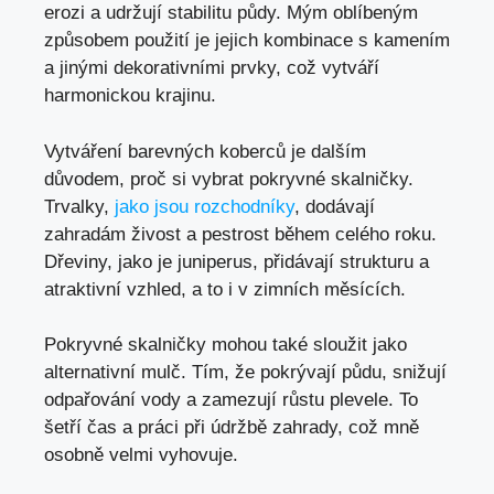
erozi a udržují stabilitu půdy. Mým oblíbeným
způsobem použití je jejich kombinace s kamením
a jinými dekorativními prvky, což vytváří
harmonickou krajinu.
Vytváření barevných koberců je dalším
důvodem, proč si vybrat pokryvné skalničky.
Trvalky,
jako jsou rozchodníky
, dodávají
zahradám živost a pestrost během celého roku.
Dřeviny, jako je juniperus, přidávají strukturu a
atraktivní vzhled, a to i v zimních měsících.
Pokryvné skalničky mohou také sloužit jako
alternativní mulč. Tím, že pokrývají půdu, snižují
odpařování vody a zamezují růstu plevele. To
šetří čas a práci při údržbě zahrady, což mně
osobně velmi vyhovuje.