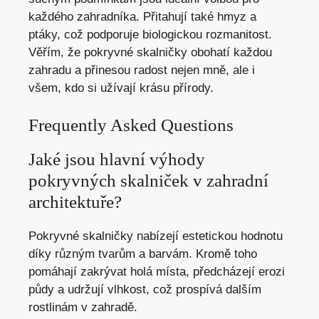
každého zahradníka. Přitahují také hmyz a
ptáky, což podporuje biologickou rozmanitost.
Věřím, že pokryvné skalničky obohatí každou
zahradu a přinesou radost nejen mně, ale i
všem, kdo si užívají krásu přírody.
Frequently Asked Questions
Jaké jsou hlavní výhody
pokryvných skalniček v zahradní
architektuře?
Pokryvné skalničky nabízejí estetickou hodnotu
díky různým tvarům a barvám. Kromě toho
pomáhají zakrývat holá místa, předcházejí erozi
půdy a udržují vlhkost, což prospívá dalším
rostlinám v zahradě.