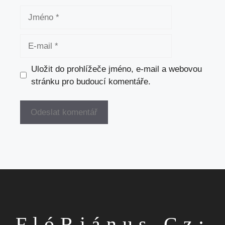
Jméno
E-
mail
Uložit do prohlížeče jméno, e-mail a webovou
stránku pro budoucí komentáře.
FlóRiánus.cz: