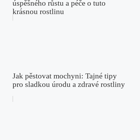
úspěšného růstu a péče o tuto
krásnou rostlinu
Jak pěstovat mochyni: Tajné tipy
pro sladkou úrodu a zdravé rostliny