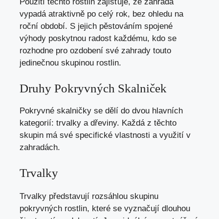
Použití těchto rostlin zajišťuje, že zahrada
vypadá atraktivně po celý rok, bez ohledu na
roční období. S jejich pěstováním spojené
výhody poskytnou radost každému, kdo se
rozhodne pro ozdobení své zahrady touto
jedinečnou skupinou rostlin.
Druhy Pokryvných Skalniček
Pokryvné skalničky se dělí do dvou hlavních
kategorií: trvalky a dřeviny. Každá z těchto
skupin má své specifické vlastnosti a využití v
zahradách.
Trvalky
Trvalky představují rozsáhlou skupinu
pokryvných rostlin, které se vyznačují dlouhou