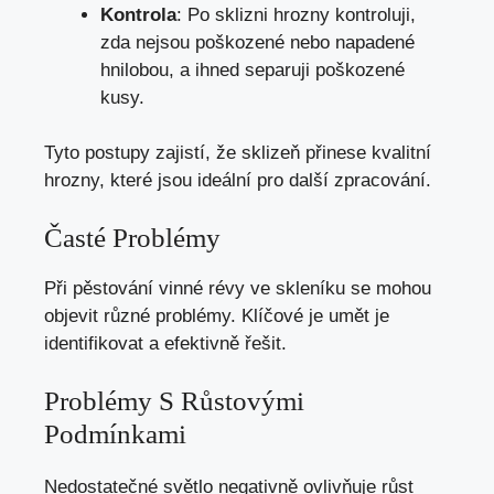
Kontrola
: Po sklizni hrozny kontroluji,
zda nejsou poškozené nebo napadené
hnilobou, a ihned separuji poškozené
kusy.
Tyto postupy zajistí, že sklizeň přinese kvalitní
hrozny, které jsou ideální pro další zpracování.
Časté Problémy
Při pěstování vinné révy ve skleníku se mohou
objevit různé problémy. Klíčové je umět je
identifikovat a efektivně řešit.
Problémy S Růstovými
Podmínkami
Nedostatečné světlo negativně ovlivňuje růst