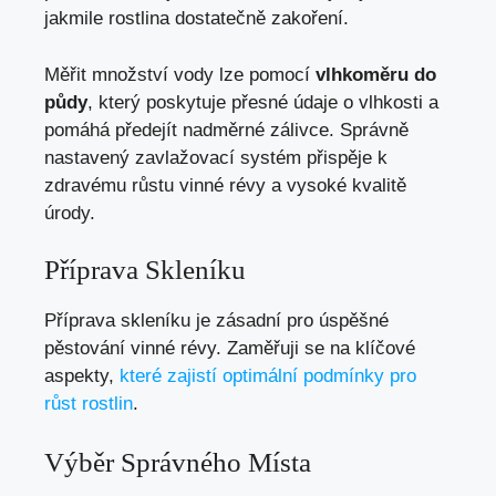
jakmile rostlina dostatečně zakoření.
Měřit množství vody lze pomocí
vlhkoměru do
půdy
, který poskytuje přesné údaje o vlhkosti a
pomáhá předejít nadměrné zálivce. Správně
nastavený zavlažovací systém přispěje k
zdravému růstu vinné révy a vysoké kvalitě
úrody.
Příprava Skleníku
Příprava skleníku je zásadní pro úspěšné
pěstování vinné révy. Zaměřuji se na klíčové
aspekty,
které zajistí optimální podmínky pro
růst rostlin
.
Výběr Správného Místa