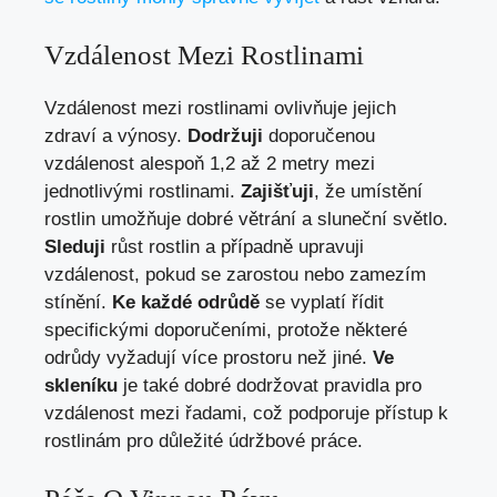
Vzdálenost Mezi Rostlinami
Vzdálenost mezi rostlinami ovlivňuje jejich
zdraví a výnosy.
Dodržuji
doporučenou
vzdálenost alespoň 1,2 až 2 metry mezi
jednotlivými rostlinami.
Zajišťuji
, že umístění
rostlin umožňuje dobré větrání a sluneční světlo.
Sleduji
růst rostlin a případně upravuji
vzdálenost, pokud se zarostou nebo zamezím
stínění.
Ke každé odrůdě
se vyplatí řídit
specifickými doporučeními, protože některé
odrůdy vyžadují více prostoru než jiné.
Ve
skleníku
je také dobré dodržovat pravidla pro
vzdálenost mezi řadami, což podporuje přístup k
rostlinám pro důležité údržbové práce.