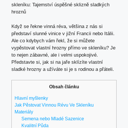
skleníku: Tajemství úspěšné sklizně sladkých
hroznů
Když se řekne vinná réva, většina z nás si
představí slunné vinice v jižní Francii nebo Itálii.
Ale co kdybych vám řekl, že si můžete
vypěstovat vlastní hrozny přímo ve skleníku? Je
to nejen zábavné, ale i velmi uspokojivé.
Představte si, jak si na jaře sklízíte vlastní
sladké hrozny a užíváte si je s rodinou a přáteli.
Obsah článku
Hlavní myšlenky
Jak Pěstovat Vinnou Révu Ve Skleníku
Materiály
Semena nebo Mladé Sazenice
Kvalitní Půda