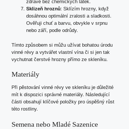
zdravé bez chemických látek.
Sklizeň hroznů
: Sklízím hrozny, když
dosáhnou optimální zralosti a sladkosti.
Ověřuji chuť a barvu, obvykle v srpnu
nebo září, podle odrůdy.
Tímto způsobem si můžu užívat bohatou úrodu
vinné révy a vytvářet vlastní vína či si jen tak
vychutnat čerstvé hrozny přímo ze skleníku.
Materiály
Při pěstování vinné révy ve skleníku je důležité
mít k dispozici správné materiály. Následující
části obsahují klíčové položky pro úspěšný růst
této rostliny.
Semena nebo Mladé Sazenice