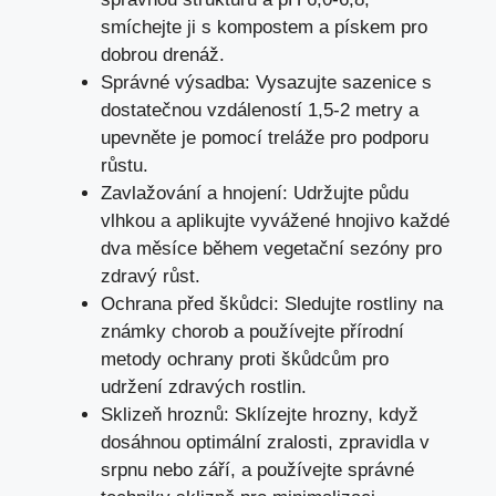
smíchejte ji s kompostem a pískem pro
dobrou drenáž.
Správné výsadba: Vysazujte sazenice s
dostatečnou vzdáleností 1,5-2 metry a
upevněte je pomocí treláže pro podporu
růstu.
Zavlažování a hnojení: Udržujte půdu
vlhkou a aplikujte vyvážené hnojivo každé
dva měsíce během vegetační sezóny pro
zdravý růst.
Ochrana před škůdci: Sledujte rostliny na
známky chorob a používejte přírodní
metody ochrany proti škůdcům pro
udržení zdravých rostlin.
Sklizeň hroznů: Sklízejte hrozny, když
dosáhnou optimální zralosti, zpravidla v
srpnu nebo září, a používejte správné