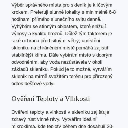
Výběr správného místa pro skleník je klíčovým
krokem. Preferuji slunné lokality s minimálně 6-8
hodinami přímého slunečního svitu denně.
Vyhýbám se stinným oblastem, které snižují
výnosy a kvalitu hroznů. Důležitým faktorem je
také ochrana před silnými větry; umístění
skleníku na chráněném místě pomáhá zajistit
stabilnější klima. Dále vybírám místo s dobrým
odvodněním, aby voda nezůstávala v okolí
základů skleníku. Pokud je to možné, vytvářím
skleník na mírně svažitém terénu pro přirozený
odtok dešťové vody.
Ověření Teploty a Vlhkosti
Ověření teploty a vlhkosti v skleníku zajišťuje
zdravý růst vinné révy. Vytvářím ideální
mikroklima, kde teploty během dne dosahují 20-