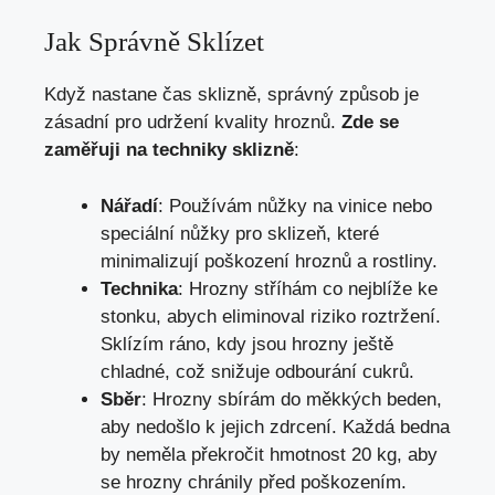
Jak Správně Sklízet
Když nastane čas sklizně, správný způsob je
zásadní pro udržení kvality hroznů.
Zde se
zaměřuji na techniky sklizně
:
Nářadí
: Používám nůžky na vinice nebo
speciální nůžky pro sklizeň, které
minimalizují poškození hroznů a rostliny.
Technika
: Hrozny stříhám co nejblíže ke
stonku, abych eliminoval riziko roztržení.
Sklízím ráno, kdy jsou hrozny ještě
chladné, což snižuje odbourání cukrů.
Sběr
: Hrozny sbírám do měkkých beden,
aby nedošlo k jejich zdrcení. Každá bedna
by neměla překročit hmotnost 20 kg, aby
se hrozny chránily před poškozením.