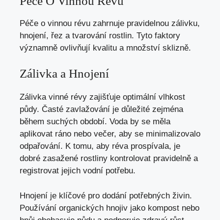
Péče O Vinnou Révu
Péče o vinnou révu zahrnuje pravidelnou zálivku,
hnojení, řez a tvarování rostlin. Tyto faktory
významně ovlivňují kvalitu a množství sklizně.
Zálivka a Hnojení
Zálivka vinné révy zajišťuje optimální vlhkost
půdy. Časté zavlažování je důležité zejména
během suchých období. Voda by se měla
aplikovat ráno nebo večer, aby se minimalizovalo
odpařování. K tomu, aby réva prospívala, je
dobré zasažené rostliny kontrolovat pravidelně a
registrovat jejich vodní potřebu.
Hnojení je klíčové pro dodání potřebných živin.
Používání organických hnojiv jako kompost nebo