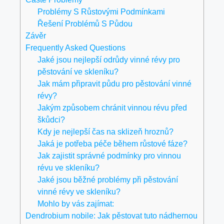
Problémy S Růstovými Podmínkami
Řešení Problémů S Půdou
Závěr
Frequently Asked Questions
Jaké jsou nejlepší odrůdy vinné révy pro
pěstování ve skleníku?
Jak mám připravit půdu pro pěstování vinné
révy?
Jakým způsobem chránit vinnou révu před
škůdci?
Kdy je nejlepší čas na sklizeň hroznů?
Jaká je potřeba péče během růstové fáze?
Jak zajistit správné podmínky pro vinnou
révu ve skleníku?
Jaké jsou běžné problémy při pěstování
vinné révy ve skleníku?
Mohlo by vás zajímat:
Dendrobium nobile: Jak pěstovat tuto nádhernou