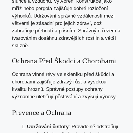
slunce a vzduchu. Vytvoření konstrukce jako
mříž nebo pergola zajišťuje dobré rozložení
výhonků. Udržování správné vzdálenosti mezi
větvemi je zásadní pro jejich zdraví, což
zabraňuje přehnutí a plísním. Správným řezem a
tvarováním dosáhnu zdravějších rostlin a větší
sklizně.
Ochrana Před Škodci a Chorobami
Ochrana vinné révy ve skleníku před škůdci a
chorobami zajišťuje zdravý růst a vysokou
kvalitu hroznů. Správné postupy ochrany
významně ulehčují pěstování a zvyšují výnosy.
Prevence a Ochrana
Udržování čistoty
: Pravidelně odstraňuji