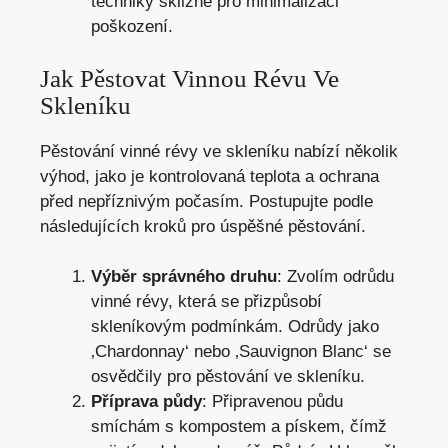
techniky sklizně pro minimalizaci
poškození.
Jak Pěstovat Vinnou Révu Ve
Skleníku
Pěstování vinné révy ve skleníku nabízí několik
výhod, jako je kontrolovaná teplota a ochrana
před nepříznivým počasím. Postupujte podle
následujících kroků pro úspěšné pěstování.
Výběr správného druhu
: Zvolím odrůdu
vinné révy, která se přizpůsobí
skleníkovým podmínkám. Odrůdy jako
‚Chardonnay‘ nebo ‚Sauvignon Blanc‘ se
osvědčily pro pěstování ve skleníku.
Příprava půdy
: Připravenou půdu
smíchám s kompostem a pískem, čímž