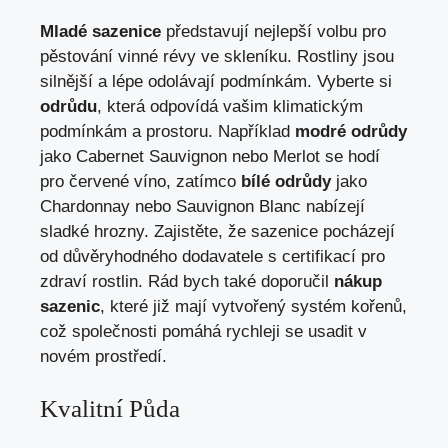
Mladé sazenice
představují nejlepší volbu pro
pěstování vinné révy ve skleníku. Rostliny jsou
silnější a lépe odolávají podmínkám. Vyberte si
odrůdu
, která odpovídá vašim klimatickým
podmínkám a prostoru. Například
modré odrůdy
jako Cabernet Sauvignon nebo Merlot se hodí
pro červené víno, zatímco
bílé odrůdy
jako
Chardonnay nebo Sauvignon Blanc nabízejí
sladké hrozny. Zajistěte, že sazenice pocházejí
od důvěryhodného dodavatele s certifikací pro
zdraví rostlin. Rád bych také doporučil
nákup
sazenic
, které již mají vytvořený systém kořenů,
což společnosti pomáhá rychleji se usadit v
novém prostředí.
Kvalitní Půda