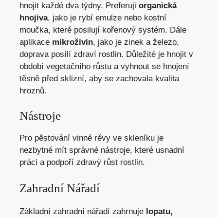
hnojit každé dva týdny. Preferuji
organická
hnojiva
, jako je rybí emulze nebo kostní
moučka, které posilují kořenový systém. Dále
aplikace
mikroživin
, jako je zinek a železo,
doprava posílí zdraví rostlin. Důležité je hnojit v
období vegetačního růstu a vyhnout se hnojení
těsně před sklizní, aby se zachovala kvalita
hroznů.
Nástroje
Pro pěstování vinné révy ve skleníku je
nezbytné mít správné nástroje, které usnadní
práci a podpoří zdravý růst rostlin.
Zahradní Nářadí
Základní zahradní nářadí zahrnuje
lopatu,