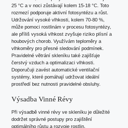
25 °C a v noci zůstávají kolem 15-18 °C. Toto
rozmezí podporuje aktivní fotosyntézu a růst.
Udržování vysoké vlhkosti, kolem 70-80 %,
může pomoci rostlinám v procesu fotosyntézy,
ale příliš vysoká vlhkost zvyšuje riziko plísní a
houbových chorob. Využívám teploměry a
vlhkoměry pro přesné sledování podmínek.
Pravidelné větrání skleníku také zajišťuje
čerstvý vzduch a optimalizaci vlhkosti.
Doporučuji zavést automatické ventilační
systémy, které pomáhají udržovat ideální
prostředí bez nutnosti pravidelné obsluhy.
Výsadba Vinné Révy
Při výsadbě vinné révy ve skleníku je důležité
dodržet správné postupy pro zajištění
optimálního růstu a rozvoje rostlin.