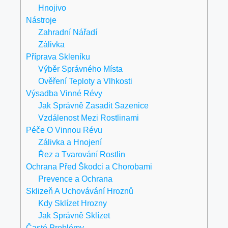
Hnojivo
Nástroje
Zahradní Nářadí
Zálivka
Příprava Skleníku
Výběr Správného Místa
Ověření Teploty a Vlhkosti
Výsadba Vinné Révy
Jak Správně Zasadit Sazenice
Vzdálenost Mezi Rostlinami
Péče O Vinnou Révu
Zálivka a Hnojení
Řez a Tvarování Rostlin
Ochrana Před Škodci a Chorobami
Prevence a Ochrana
Sklizeň A Uchovávání Hroznů
Kdy Sklízet Hrozny
Jak Správně Sklízet
Časté Problémy