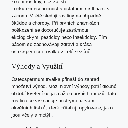
kolem rostliny, což zajišťuje
konkurenceschopnost s ostatními rostlinami v
záhonu. V létě sleduji rostliny na případné
škůdce a choroby. Při prvních známkách
poškození se doporučuje zasáhnout
ekologickými pesticidy nebo insekticidy. Tím
pádem se zachovávají zdraví a krása
osteospermum trvalka v celé sezóně.
Výhody a Využití
Osteospermum trvalka přináší do zahrad
množství výhod. Mezi hlavní výhody patří dlouhé
období kvetení od jara až do prvních mrazů. Tato
rostlina se vyznačuje pestrými barvami
okvětních lístků, které přitahují opylovače, jako
jsou včely a motýli.