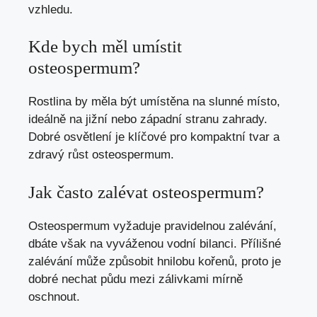
vzhledu.
Kde bych měl umístit
osteospermum?
Rostlina by měla být umístěna na slunné místo,
ideálně na jižní nebo západní stranu zahrady.
Dobré osvětlení je klíčové pro kompaktní tvar a
zdravý růst osteospermum.
Jak často zalévat osteospermum?
Osteospermum vyžaduje pravidelnou zalévání,
dbáte však na vyváženou vodní bilanci. Přílišné
zalévání může způsobit hnilobu kořenů, proto je
dobré nechat půdu mezi zálivkami mírně
oschnout.