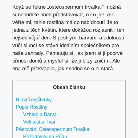
Když se řekne „osteospermum trvalka,“ možná
si nebudete hned představovat, o co jde. Ale
věřte mi, tahle rostlina má co nabídnout! Je to
jedna z těch květin, které dokážou rozjasnit i ten
nejšedivější den. S pestrými barvami a odolností
vůči slunci se stává ideálním společníkem pro
naše zahrady. Pamatuju si, jak jsem si ji poprvé
přinesl domů a myslel si, že ji brzy zničím. Ale
ona mě překvapila, jak snadno se o ni stará.
Obsah článku
Hlavní myšlenky
Popis Rostliny
Vzhled a Barva
Velikost a Tvar
Pěstování Osteospermum Trvalka
Požadavky na Půdu