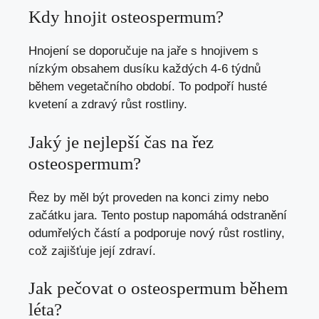
Kdy hnojit osteospermum?
Hnojení se doporučuje na jaře s hnojivem s
nízkým obsahem dusíku každých 4-6 týdnů
během vegetačního období. To podpoří husté
kvetení a zdravý růst rostliny.
Jaký je nejlepší čas na řez
osteospermum?
Řez by měl být proveden na konci zimy nebo
začátku jara. Tento postup napomáhá odstranění
odumřelých částí a podporuje nový růst rostliny,
což zajišťuje její zdraví.
Jak pečovat o osteospermum během
léta?