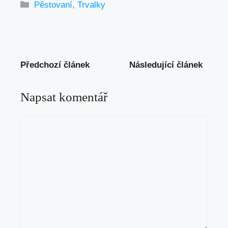
Rubriky
Pěstovaní
,
Trvalky
Předchozí článek
Následující článek
Napsat komentář
Komentář