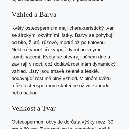
Vzhled a Barva
Květy osteospermum mají charakteristický tvar
se širokými okvětními lístky. Barvy se pohybují
od bílé, žluté, růžové, modré až po fialovou.
Některé variet překvapují dvoubarevnými
kombinacemi. Květy se otevírají během dne a
zavírají v noci, což dodává rostlinám dynamický
vzhled. Listy jsou tmavě zelené a lesklé,
dodávající rostlině plný vzhled. V plném květu
může osteospermum skutečně oživit zahradu
nebo balkon.
Velikost a Tvar
Osteospermum obvykle dorůstá výšky mezi 30