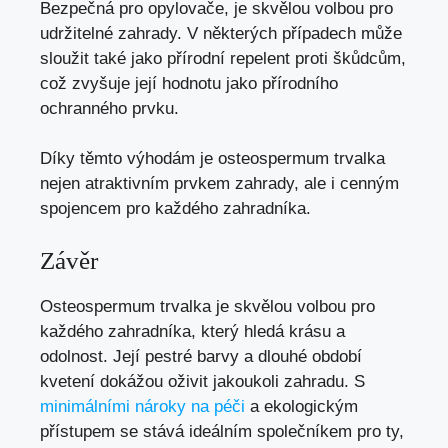
Bezpečná pro opylovače, je skvělou volbou pro
udržitelné zahrady. V některých případech může
sloužit také jako přírodní repelent proti škůdcům,
což zvyšuje její hodnotu jako přírodního
ochranného prvku.
Díky těmto výhodám je osteospermum trvalka
nejen atraktivním prvkem zahrady, ale i cenným
spojencem pro každého zahradníka.
Závěr
Osteospermum trvalka je skvělou volbou pro
každého zahradníka, který hledá krásu a
odolnost. Její pestré barvy a dlouhé období
kvetení dokážou oživit jakoukoli zahradu. S
minimálními nároky na péči
a ekologickým
přístupem se stává ideálním společníkem pro ty,