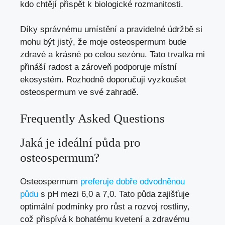
kdo chtějí přispět k biologické rozmanitosti.
Díky správnému umístění a pravidelné údržbě si
mohu být jistý, že moje osteospermum bude
zdravé a krásné po celou sezónu. Tato trvalka mi
přináší radost a zároveň podporuje místní
ekosystém. Rozhodně doporučuji vyzkoušet
osteospermum ve své zahradě.
Frequently Asked Questions
Jaká je ideální půda pro
osteospermum?
Osteospermum
preferuje dobře odvodněnou
půdu
s pH mezi 6,0 a 7,0. Tato půda zajišťuje
optimální podmínky pro růst a rozvoj rostliny,
což přispívá k bohatému kvetení a zdravému