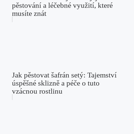
pěstování a léčebné využití, které
musíte znát
Jak pěstovat šafrán setý: Tajemství
úspěšné sklizně a péče o tuto
vzácnou rostlinu