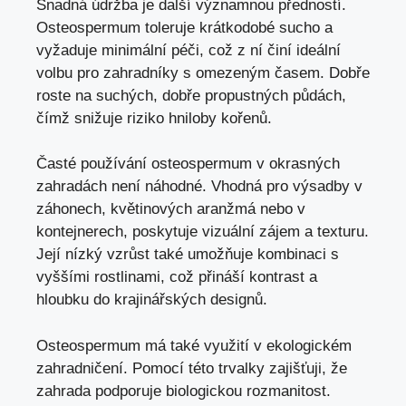
Snadná údržba je další významnou předností.
Osteospermum toleruje krátkodobé sucho a
vyžaduje minimální péči, což z ní činí ideální
volbu pro zahradníky s omezeným časem. Dobře
roste na suchých, dobře propustných půdách,
čímž snižuje riziko hniloby kořenů.
Časté používání osteospermum v okrasných
zahradách není náhodné. Vhodná pro výsadby v
záhonech, květinových aranžmá nebo v
kontejnerech, poskytuje vizuální zájem a texturu.
Její nízký vzrůst také umožňuje kombinaci s
vyššími rostlinami, což přináší kontrast a
hloubku do krajinářských designů.
Osteospermum má také využití v ekologickém
zahradničení. Pomocí této trvalky zajišťuji, že
zahrada podporuje biologickou rozmanitost.