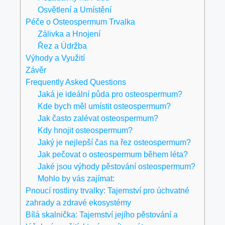
Osvětlení a Umístění
Péče o Osteospermum Trvalka
Zálivka a Hnojení
Řez a Údržba
Výhody a Využití
Závěr
Frequently Asked Questions
Jaká je ideální půda pro osteospermum?
Kde bych měl umístit osteospermum?
Jak často zalévat osteospermum?
Kdy hnojit osteospermum?
Jaký je nejlepší čas na řez osteospermum?
Jak pečovat o osteospermum během léta?
Jaké jsou výhody pěstování osteospermum?
Mohlo by vás zajímat:
Pnoucí rostliny trvalky: Tajemství pro úchvatné
zahrady a zdravé ekosystémy
Bílá skalnička: Tajemství jejího pěstování a