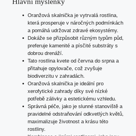
Hlavní myšlenky
Oranžová skalnička je vytrvalá rostlina,
která prosperuje v náročných podmínkách
a pomáhá udržovat zdravé ekosystémy.
Dokáže se přizpůsobit různým typům půd,
preferuje kamenité a písčité substráty s
dobrou drenáží.
Tato rostlina kvete od června do srpna a
přitahuje opylovače, což zvyšuje
biodiverzitu v zahradách.
Oranžová skalnička je ideální pro
xerofytické zahrady díky své nízké
potřebě zálivky a estetickému vzhledu.
Správná péče, jako je slunné stanoviště a
pravidelné odstraňování odkvetlých květů,
maximalizuje životnost a krásu této
rostliny.