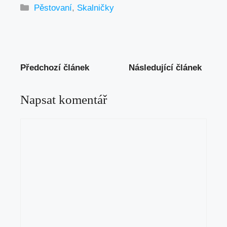
Rubriky
Pěstovaní
,
Skalničky
Předchozí článek
Následující článek
Napsat komentář
Komentář