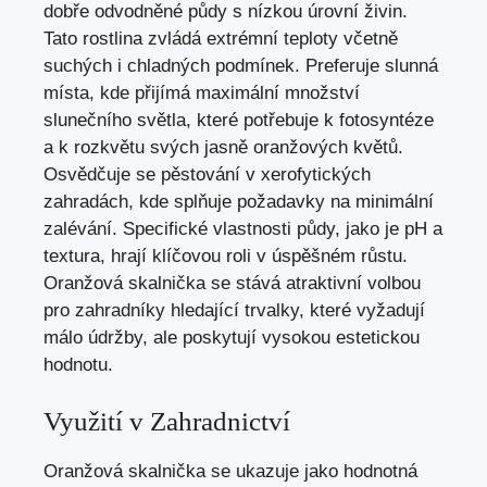
dobře odvodněné půdy s nízkou úrovní živin.
Tato rostlina zvládá extrémní teploty včetně
suchých i chladných podmínek. Preferuje slunná
místa, kde přijímá maximální množství
slunečního světla, které potřebuje k fotosyntéze
a k rozkvětu svých jasně oranžových květů.
Osvědčuje se pěstování v xerofytických
zahradách, kde splňuje požadavky na minimální
zalévání. Specifické vlastnosti půdy, jako je pH a
textura, hrají klíčovou roli v úspěšném růstu.
Oranžová skalnička se stává atraktivní volbou
pro zahradníky hledající trvalky, které vyžadují
málo údržby, ale poskytují vysokou estetickou
hodnotu.
Využití v Zahradnictví
Oranžová skalnička se ukazuje jako hodnotná