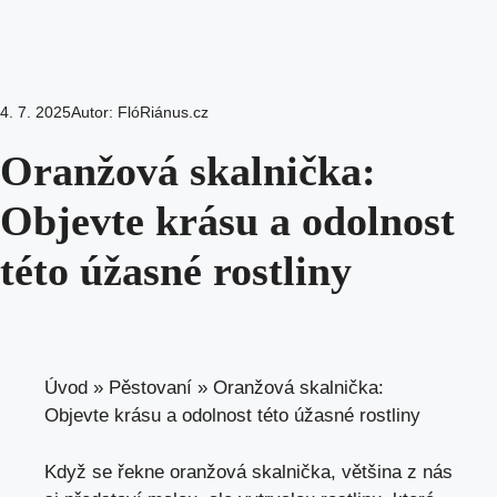
4. 7. 2025
Autor:
FlóRiánus.cz
Oranžová skalnička:
Objevte krásu a odolnost
této úžasné rostliny
Úvod
»
Pěstovaní
»
Oranžová skalnička:
Objevte krásu a odolnost této úžasné rostliny
Když se řekne oranžová skalnička, většina z nás