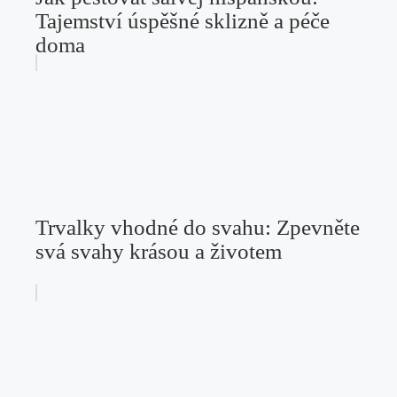
Tajemství úspěšné sklizně a péče
doma
Trvalky vhodné do svahu: Zpevněte
svá svahy krásou a životem