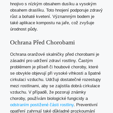
hnojivo s nízkým obsahem dusíku a vysokým
obsahem draslíku. Toto hnojení podporuje zdravý
růst a bohaté kvetení. Významným bodem je
také aplikace kompostu na jaře, což zvyšuje
úrodnost půdy.
Ochrana Před Chorobami
Ochrana oranžové skalničky před chorobami je
zásadní pro udržení zdraví rostliny. Častým
problémem je plíseň či houbové choroby, které
se obvykle objevují při vysoké vlhkosti a špatné
cirkulaci vzduchu. Udržuji dostatečné rozestupy
mezi rostlinami, aby se zajistila dobrá cirkulace
vzduchu. V případě, že pozoruji známky
choroby, používám biologické fungicidy a
odstraním postižené části rostliny
. Preventivní
opatření zahrnují také důkladné prozkoumání