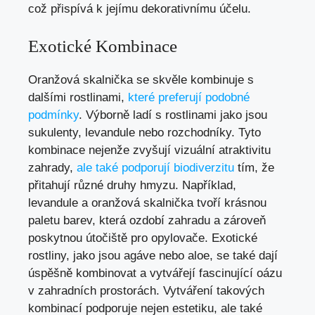
což přispívá k jejímu dekorativnímu účelu.
Exotické Kombinace
Oranžová skalnička se skvěle kombinuje s
dalšími rostlinami,
které preferují podobné
podmínky
. Výborně ladí s rostlinami jako jsou
sukulenty, levandule nebo rozchodníky. Tyto
kombinace nejenže zvyšují vizuální atraktivitu
zahrady,
ale také podporují biodiverzitu
tím, že
přitahují různé druhy hmyzu. Například,
levandule a oranžová skalnička tvoří krásnou
paletu barev, která ozdobí zahradu a zároveň
poskytnou útočiště pro opylovače. Exotické
rostliny, jako jsou agáve nebo aloe, se také dají
úspěšně kombinovat a vytvářejí fascinující oázu
v zahradních prostorách. Vytváření takových
kombinací podporuje nejen estetiku, ale také