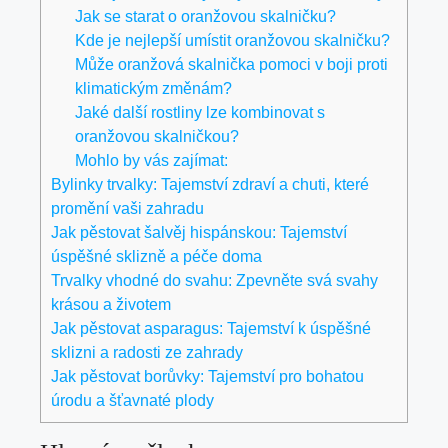
Jak se starat o oranžovou skalničku?
Kde je nejlepší umístit oranžovou skalničku?
Může oranžová skalnička pomoci v boji proti
klimatickým změnám?
Jaké další rostliny lze kombinovat s
oranžovou skalničkou?
Mohlo by vás zajímat:
Bylinky trvalky: Tajemství zdraví a chuti, které
promění vaši zahradu
Jak pěstovat šalvěj hispánskou: Tajemství
úspěšné sklizně a péče doma
Trvalky vhodné do svahu: Zpevněte svá svahy
krásou a životem
Jak pěstovat asparagus: Tajemství k úspěšné
sklizni a radosti ze zahrady
Jak pěstovat borůvky: Tajemství pro bohatou
úrodu a šťavnaté plody