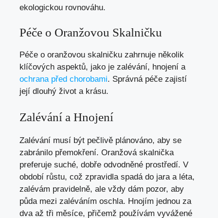
ekologickou rovnováhu.
Péče o Oranžovou Skalničku
Péče o oranžovou skalničku zahrnuje několik
klíčových aspektů, jako je zalévání, hnojení a
ochrana před chorobami
. Správná péče zajistí
její dlouhý život a krásu.
Zalévání a Hnojení
Zalévání musí být pečlivě plánováno, aby se
zabránilo přemokření. Oranžová skalnička
preferuje suché, dobře odvodněné prostředí. V
období růstu, což zpravidla spadá do jara a léta,
zalévám pravidelně, ale vždy dám pozor, aby
půda mezi zaléváním oschla. Hnojím jednou za
dva až tři měsíce, přičemž používám vyvážené