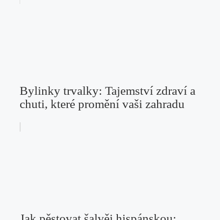
Bylinky trvalky: Tajemství zdraví a
chuti, které promění vaši zahradu
Jak pěstovat šalvěj hispánskou: