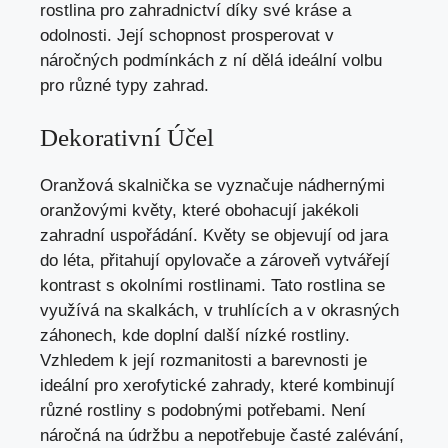
rostlina pro zahradnictví díky své kráse a
odolnosti. Její schopnost prosperovat v
náročných podmínkách z ní dělá ideální volbu
pro různé typy zahrad.
Dekorativní Účel
Oranžová skalnička se vyznačuje nádhernými
oranžovými květy, které obohacují jakékoli
zahradní uspořádání. Květy se objevují od jara
do léta, přitahují opylovače a zároveň vytvářejí
kontrast s okolními rostlinami. Tato rostlina se
využívá na skalkách, v truhlících a v okrasných
záhonech, kde doplní další nízké rostliny.
Vzhledem k její rozmanitosti a barevnosti je
ideální pro xerofytické zahrady, které kombinují
různé rostliny s podobnými potřebami. Není
náročná na údržbu a nepotřebuje časté zalévání,