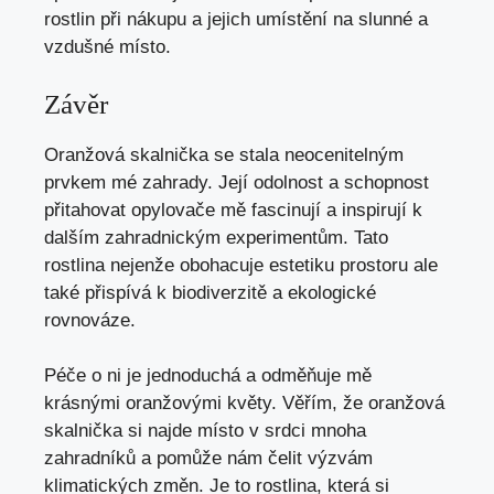
rostlin při nákupu a jejich umístění na slunné a
vzdušné místo.
Závěr
Oranžová skalnička se stala neocenitelným
prvkem mé zahrady. Její odolnost a schopnost
přitahovat opylovače mě fascinují a inspirují k
dalším zahradnickým experimentům. Tato
rostlina nejenže obohacuje estetiku prostoru ale
také přispívá k biodiverzitě a ekologické
rovnováze.
Péče o ni je jednoduchá a odměňuje mě
krásnými oranžovými květy. Věřím, že oranžová
skalnička si najde místo v srdci mnoha
zahradníků a pomůže nám čelit výzvám
klimatických změn. Je to rostlina, která si