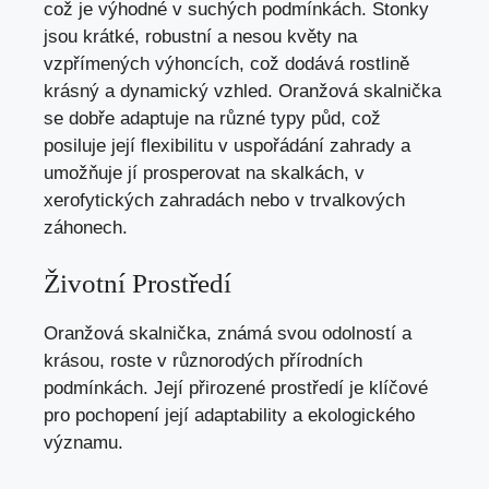
což je výhodné v suchých podmínkách. Stonky
jsou krátké, robustní a nesou květy na
vzpřímených výhoncích, což dodává rostlině
krásný a dynamický vzhled. Oranžová skalnička
se dobře adaptuje na různé typy půd, což
posiluje její flexibilitu v uspořádání zahrady a
umožňuje jí prosperovat na skalkách, v
xerofytických zahradách nebo v trvalkových
záhonech.
Životní Prostředí
Oranžová skalnička, známá svou odolností a
krásou, roste v různorodých přírodních
podmínkách. Její přirozené prostředí je klíčové
pro pochopení její adaptability a ekologického
významu.