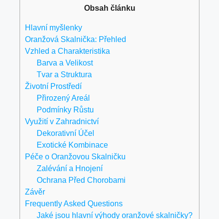
Obsah článku
Hlavní myšlenky
Oranžová Skalnička: Přehled
Vzhled a Charakteristika
Barva a Velikost
Tvar a Struktura
Životní Prostředí
Přirozený Areál
Podmínky Růstu
Využití v Zahradnictví
Dekorativní Účel
Exotické Kombinace
Péče o Oranžovou Skalničku
Zalévání a Hnojení
Ochrana Před Chorobami
Závěr
Frequently Asked Questions
Jaké jsou hlavní výhody oranžové skalničky?