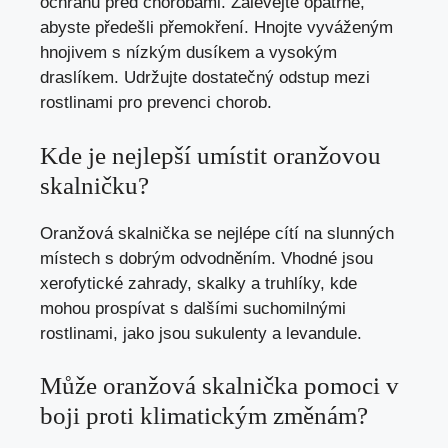
ochranu před chorobami. Zalévejte opatrně,
abyste předešli přemokření. Hnojte vyváženým
hnojivem s nízkým dusíkem a vysokým
draslíkem. Udržujte dostatečný odstup mezi
rostlinami pro prevenci chorob.
Kde je nejlepší umístit oranžovou
skalničku?
Oranžová skalnička se nejlépe cítí na slunných
místech s dobrým odvodněním. Vhodné jsou
xerofytické zahrady, skalky a truhlíky, kde
mohou prospívat s dalšími suchomilnými
rostlinami, jako jsou sukulenty a levandule.
Může oranžová skalnička pomoci v
boji proti klimatickým změnám?