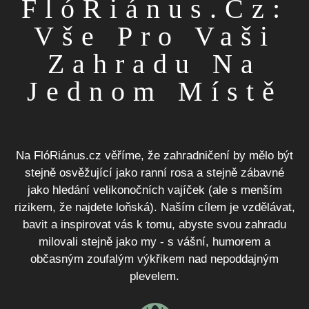
FlóRiánus.cz:
Vše Pro Vaši
Zahradu Na
Jednom Místě
Na FlóRiánus.cz věříme, že zahradničení by mělo být
stejně osvěžující jako ranní rosa a stejně zábavné
jako hledání velikonočních vajíček (ale s menším
rizikem, že najdete loňská). Naším cílem je vzdělávat,
bavit a inspirovat vás k tomu, abyste svou zahradu
milovali stejně jako my - s vášní, humorem a
občasným zoufalým výkřikem nad nepoddajným
plevelem.