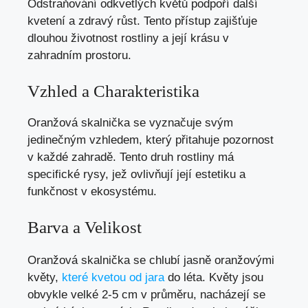
Odstraňování odkvetlých květů podpoří další
kvetení a zdravý růst. Tento přístup zajišťuje
dlouhou životnost rostliny a její krásu v
zahradním prostoru.
Vzhled a Charakteristika
Oranžová skalnička se vyznačuje svým
jedinečným vzhledem, který přitahuje pozornost
v každé zahradě. Tento druh rostliny má
specifické rysy, jež ovlivňují její estetiku a
funkčnost v ekosystému.
Barva a Velikost
Oranžová skalnička se chlubí jasně oranžovými
květy,
které kvetou od jara
do léta. Květy jsou
obvykle velké 2-5 cm v průměru, nacházejí se