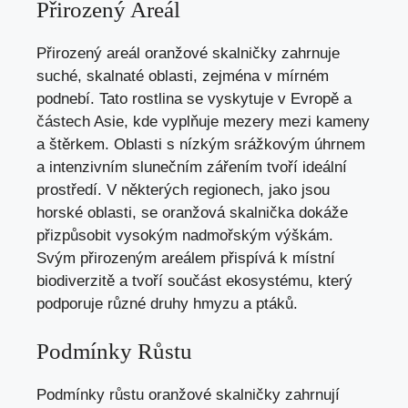
Přirozený Areál
Přirozený areál oranžové skalničky zahrnuje
suché, skalnaté oblasti, zejména v mírném
podnebí. Tato rostlina se vyskytuje v Evropě a
částech Asie, kde vyplňuje mezery mezi kameny
a štěrkem. Oblasti s nízkým srážkovým úhrnem
a intenzivním slunečním zářením tvoří ideální
prostředí. V některých regionech, jako jsou
horské oblasti, se oranžová skalnička dokáže
přizpůsobit vysokým nadmořským výškám.
Svým přirozeným areálem přispívá k místní
biodiverzitě a tvoří součást ekosystému, který
podporuje různé druhy hmyzu a ptáků.
Podmínky Růstu
Podmínky růstu oranžové skalničky zahrnují