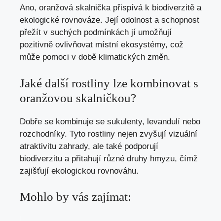
Ano, oranžová skalnička přispívá k biodiverzitě a
ekologické rovnováze. Její odolnost a schopnost
přežít v suchých podmínkách jí umožňují
pozitivně ovlivňovat místní ekosystémy, což
může pomoci v době klimatických změn.
Jaké další rostliny lze kombinovat s
oranžovou skalničkou?
Dobře se kombinuje se sukulenty, levandulí nebo
rozchodníky. Tyto rostliny nejen zvyšují vizuální
atraktivitu zahrady, ale také podporují
biodiverzitu a přitahují různé druhy hmyzu, čímž
zajišťují ekologickou rovnováhu.
Mohlo by vás zajímat: