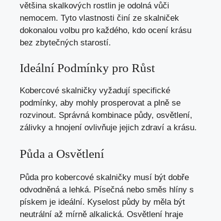
většina skalkových rostlin je odolná vůči
nemocem. Tyto vlastnosti činí ze skalniček
dokonalou volbu pro každého, kdo ocení krásu
bez zbytečných starostí.
Ideální Podmínky pro Růst
Kobercové skalničky vyžadují specifické
podmínky, aby mohly prosperovat a plně se
rozvinout. Správná kombinace půdy, osvětlení,
zálivky a hnojení ovlivňuje jejich zdraví a krásu.
Půda a Osvětlení
Půda pro kobercové skalničky musí být dobře
odvodněná a lehká. Písečná nebo směs hlíny s
pískem je ideální. Kyselost půdy by měla být
neutrální až mírně alkalická. Osvětlení hraje