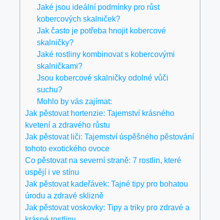
Jaké jsou ideální podmínky pro růst
kobercových skalniček?
Jak často je potřeba hnojit kobercové
skalničky?
Jaké rostliny kombinovat s kobercovými
skalničkami?
Jsou kobercové skalničky odolné vůči
suchu?
Mohlo by vás zajímat:
Jak pěstovat hortenzie: Tajemství krásného
kvetení a zdravého růstu
Jak pěstovat liči: Tajemství úspěšného pěstování
tohoto exotického ovoce
Co pěstovat na severní straně: 7 rostlin, které
uspějí i ve stínu
Jak pěstovat kadeřávek: Tajné tipy pro bohatou
úrodu a zdravé sklizně
Jak pěstovat voskovky: Tipy a triky pro zdravé a
krásné rostliny