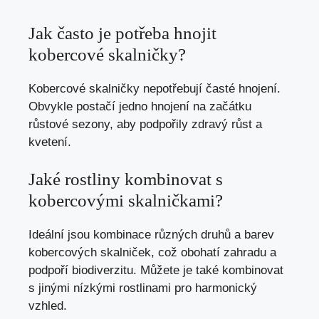
Jak často je potřeba hnojit
kobercové skalničky?
Kobercové skalničky nepotřebují časté hnojení.
Obvykle postačí jedno hnojení na začátku
růstové sezony, aby podpořily zdravý růst a
kvetení.
Jaké rostliny kombinovat s
kobercovými skalničkami?
Ideální jsou kombinace různých druhů a barev
kobercových skalniček, což obohatí zahradu a
podpoří biodiverzitu. Můžete je také kombinovat
s jinými nízkými rostlinami pro harmonický
vzhled.