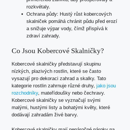
rozkvétaly.
Ochrana půdy: Hustý růst kobercových
skalniček pomáhá chránit půdu před erozí
a snižuje výpar vody, čímž přispívá k
zdraví zahrady.
Co Jsou Kobercové Skalničky?
Kobercové skalničky představují skupinu
nízkých, plazivých rostlin, které se často
vysazují pro dekoraci zahrad a skalky. Tato
kategorie rostlin zahrnuje různé druhy,
jako jsou
rozchodníky
, mateřídoušky nebo čechravy.
Kobercové skalničky se vyznačují svými
malými, hustými listy a bohatými květy, které
dodávají zahradám živé barvy.
Kobercové skalničky mají nenáročné nároky na