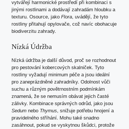
vytvářejí harmonické prostředí při kombinaci s
jinými rostlinami a dodávají zahradám hloubku a
texturu. Osource, jako
Flora
, uvádějí, že tyto
rostliny přitahují opylovače, což navíc obohacuje
biodiverzitu zahrady.
Nízká Údržba
Nízká údržba je další důvod, proč se rozhodnout
pro pestování kobercových skalniček. Tyto
rostliny vyžadují minimum péče a jsou ideální
pro zaneprázdněné zahradníky. Odolnost vůči
suchu a různým povětrnostním podmínkám
znamená, že se nemusím obávat jejich časté
zálivky. Kombinace správných odrůd, jako jsou
Sedum
nebo
Thymus
, snižuje potřebu hnojení a
pravidelného stříhání. Mohu také snadno
zasáhnout, pokud se vyskytnou škůdci, protože