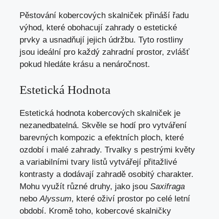
Pěstování kobercových skalniček přináší řadu
výhod, které obohacují zahrady o estetické
prvky a usnadňují jejich údržbu. Tyto rostliny
jsou ideální pro každý zahradní prostor, zvlášť
pokud hledáte krásu a nenáročnost.
Estetická Hodnota
Estetická hodnota kobercových skalniček je
nezanedbatelná. Skvěle se hodí pro vytváření
barevných kompozic a efektních ploch, které
ozdobí i malé zahrady. Trvalky s pestrými květy
a variabilními tvary listů vytvářejí přitažlivé
kontrasty a dodávají zahradě osobitý charakter.
Mohu využít různé druhy, jako jsou
Saxifraga
nebo
Alyssum
, které oživí prostor po celé letní
období. Kromě toho, kobercové skalničky