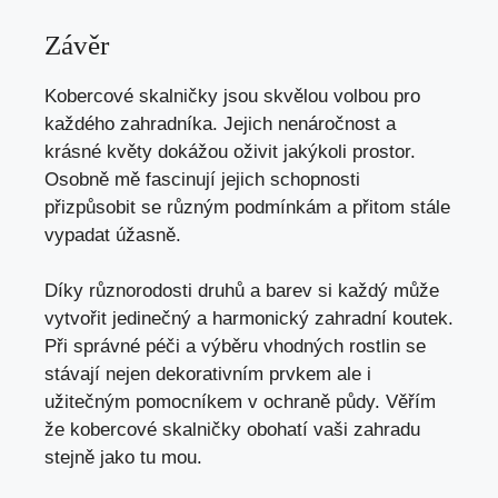
Závěr
Kobercové skalničky jsou skvělou volbou pro
každého zahradníka. Jejich nenáročnost a
krásné květy dokážou oživit jakýkoli prostor.
Osobně mě fascinují jejich schopnosti
přizpůsobit se různým podmínkám a přitom stále
vypadat úžasně.
Díky různorodosti druhů a barev si každý může
vytvořit jedinečný a harmonický zahradní koutek.
Při správné péči a výběru vhodných rostlin se
stávají nejen dekorativním prvkem ale i
užitečným pomocníkem v ochraně půdy. Věřím
že kobercové skalničky obohatí vaši zahradu
stejně jako tu mou.