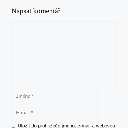
Napsat komentář
Komentář
Jméno
E-
mail
Uložit do prohlížeče jméno, e-mail a webovou