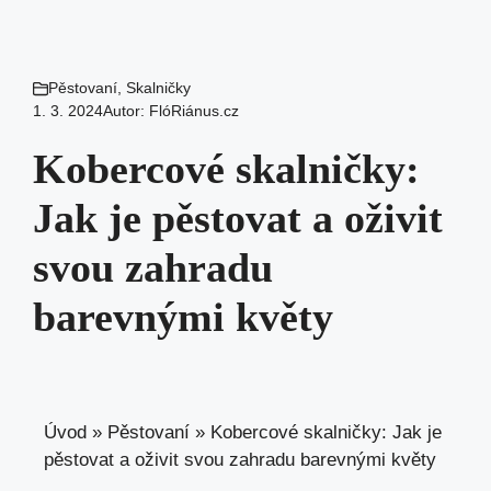
Pěstovaní
,
Skalničky
1. 3. 2024
Autor:
FlóRiánus.cz
Kobercové skalničky:
Jak je pěstovat a oživit
svou zahradu
barevnými květy
Úvod
»
Pěstovaní
»
Kobercové skalničky: Jak je
pěstovat a oživit svou zahradu barevnými květy