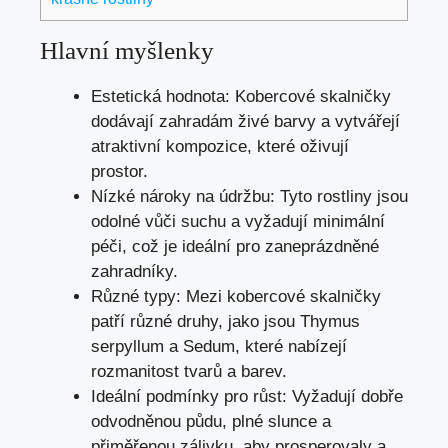
Hlavní myšlenky
Estetická hodnota: Kobercové skalničky
dodávají zahradám živé barvy a vytvářejí
atraktivní kompozice, které oživují
prostor.
Nízké nároky na údržbu: Tyto rostliny jsou
odolné vůči suchu a vyžadují minimální
péči, což je ideální pro zaneprázdněné
zahradníky.
Různé typy: Mezi kobercové skalničky
patří různé druhy, jako jsou Thymus
serpyllum a Sedum, které nabízejí
rozmanitost tvarů a barev.
Ideální podmínky pro růst: Vyžadují dobře
odvodněnou půdu, plné slunce a
přiměřenou zálivku, aby prosperovaly a