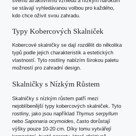
svému atraktivnímu vzhledu a nízkým nárokům
se stávají vyhledávanou volbou pro každého,
kdo chce oživit svou zahradu.
Typy Kobercových Skalniček
Kobercové skalničky se dají rozdělit do několika
typů podle jejich charakteristik a estetických
vlastností. Tyto rostliny nabízím širokou paletu
možností pro zahradní design.
Skalničky s Nízkým Růstem
Skalničky s nízkým růstem patří mezi
nejoblíbenější typy kobercových skalniček. Tyto
rostliny, jako jsou například
Thymus serpyllum
nebo
Saponaria ocymoides
, často dorůstají
výšky pouze 10-20 cm. Díky tomu vytvářejí