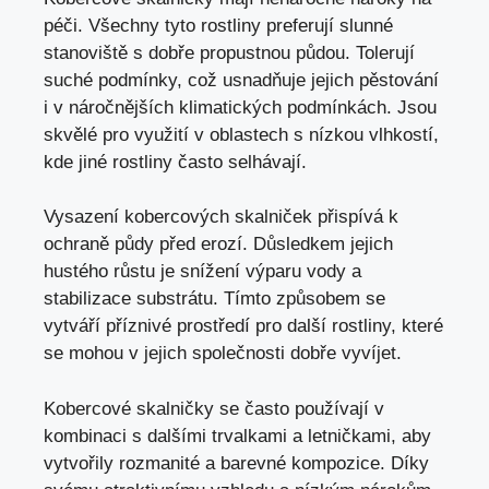
péči. Všechny tyto rostliny preferují slunné
stanoviště s dobře propustnou půdou. Tolerují
suché podmínky, což usnadňuje jejich pěstování
i v náročnějších klimatických podmínkách. Jsou
skvělé pro využití v oblastech s nízkou vlhkostí,
kde jiné rostliny často selhávají.
Vysazení kobercových skalniček přispívá k
ochraně půdy před erozí. Důsledkem jejich
hustého růstu je snížení výparu vody a
stabilizace substrátu. Tímto způsobem se
vytváří příznivé prostředí pro další rostliny, které
se mohou v jejich společnosti dobře vyvíjet.
Kobercové skalničky se často používají v
kombinaci s dalšími trvalkami a letničkami, aby
vytvořily rozmanité a barevné kompozice. Díky