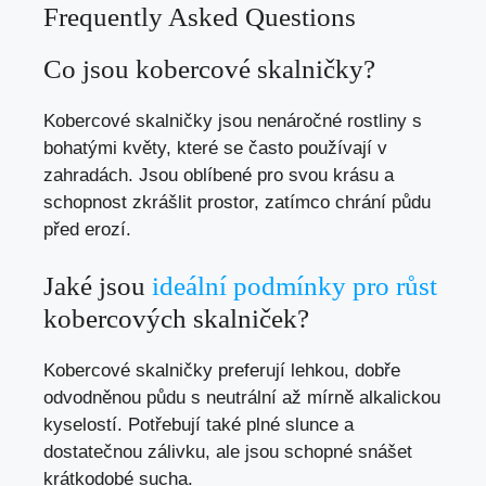
Frequently Asked Questions
Co jsou kobercové skalničky?
Kobercové skalničky jsou nenáročné rostliny s
bohatými květy, které se často používají v
zahradách. Jsou oblíbené pro svou krásu a
schopnost zkrášlit prostor, zatímco chrání půdu
před erozí.
Jaké jsou
ideální podmínky pro růst
kobercových skalniček?
Kobercové skalničky preferují lehkou, dobře
odvodněnou půdu s neutrální až mírně alkalickou
kyselostí. Potřebují také plné slunce a
dostatečnou zálivku, ale jsou schopné snášet
krátkodobé sucha.