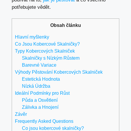
potřebujete vědět.
Obsah článku
Hlavní myšlenky
Co Jsou Kobercové Skalničky?
Typy Kobercových Skalniček
Skalničky s Nízkým Růstem
Barevné Variace
Výhody Pěstování Kobercových Skalniček
Estetická Hodnota
Nízká Údržba
Ideální Podmínky pro Růst
Půda a Osvětlení
Zálivka a Hnojení
Závěr
Frequently Asked Questions
Co jsou kobercové skalničky?