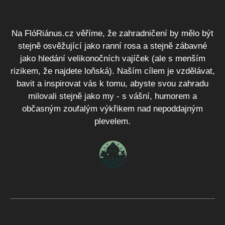
Na FlóRiánus.cz věříme, že zahradničení by mělo být
stejně osvěžující jako ranní rosa a stejně zábavné
jako hledání velikonočních vajíček (ale s menším
rizikem, že najdete loňská). Naším cílem je vzdělávat,
bavit a inspirovat vás k tomu, abyste svou zahradu
milovali stejně jako my - s vášní, humorem a
občasným zoufalým výkřikem nad nepoddajným
plevelem.