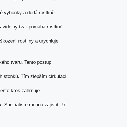
é výhonky a dodá rostlině
avidelný tvar pomáhá rostlině
škození rostliny a urychluje
kého tvaru. Tento postup
h stonků. Tím zlepším cirkulaci
ento krok zahrnuje
 Specialisté mohou zajistit, že