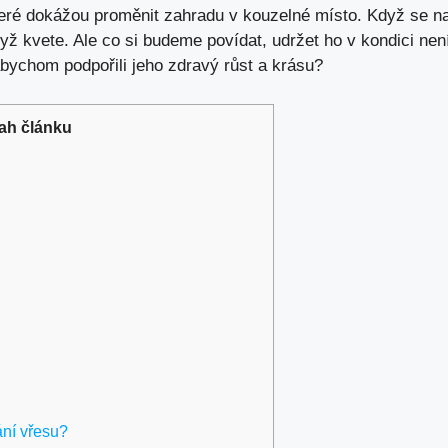
 které dokážou proměnit zahradu v kouzelné místo. Když se 
yž kvete. Ale co si budeme povídat, udržet ho v kondici n
abychom podpořili jeho zdravý růst a krásu?
ah článku
ání vřesu?