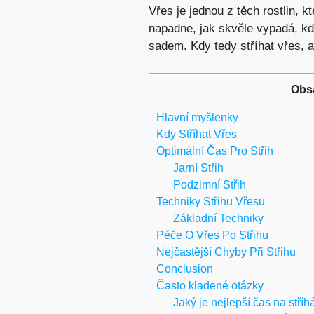
Vřes je jednou z těch rostlin,
napadne, jak skvěle vypadá, kd
sadem. Kdy tedy stříhat vřes, 
Obs
Hlavní myšlenky
Kdy Stříhat Vřes
Optimální Čas Pro Střih
Jarní Střih
Podzimní Střih
Techniky Střihu Vřesu
Základní Techniky
Péče O Vřes Po Střihu
Nejčastější Chyby Při Střihu
Conclusion
Často kladené otázky
Jaký je nejlepší čas na stříh