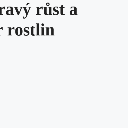
ravý růst a
 rostlin