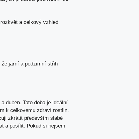
 rozkvět a celkový vzhled
 že jarní a podzimní střih
a duben. Tato doba je ideální
m k celkovému zdraví rostlin.
uji zkrátit především slabé
t a posílit. Pokud si nejsem