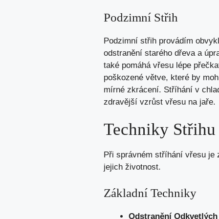
Podzimní Střih
Podzimní střih provádím obvykle
odstranění starého dřeva a úpr
také pomáhá vřesu lépe přečka
poškozené větve, které by moh
mírné zkrácení. Stříhání v chl
zdravější vzrůst vřesu na jaře.
Techniky Střihu
Při správném stříhání vřesu je 
jejich životnost.
Základní Techniky
Odstranění Odkvetlých 