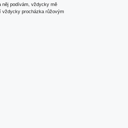
na něj podívám, vždycky mě
ení vždycky procházka růžovým