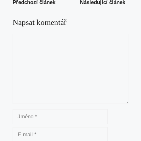
Předchozí článek
Následující článek
Napsat komentář
Komentář
Jméno
E-
mail