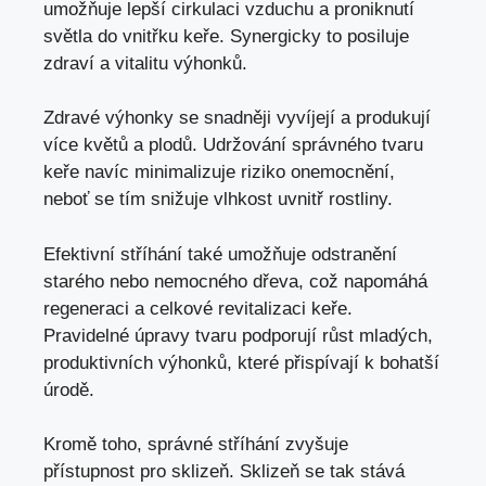
umožňuje lepší cirkulaci vzduchu a proniknutí
světla do vnitřku keře. Synergicky to posiluje
zdraví a vitalitu výhonků.
Zdravé výhonky se snadněji vyvíjejí a produkují
více květů a plodů. Udržování správného tvaru
keře navíc minimalizuje riziko onemocnění,
neboť se tím snižuje vlhkost uvnitř rostliny.
Efektivní stříhání také umožňuje odstranění
starého nebo nemocného dřeva, což napomáhá
regeneraci a celkové revitalizaci keře.
Pravidelné úpravy tvaru podporují růst mladých,
produktivních výhonků, které přispívají k bohatší
úrodě.
Kromě toho, správné stříhání zvyšuje
přístupnost pro sklizeň. Sklizeň se tak stává