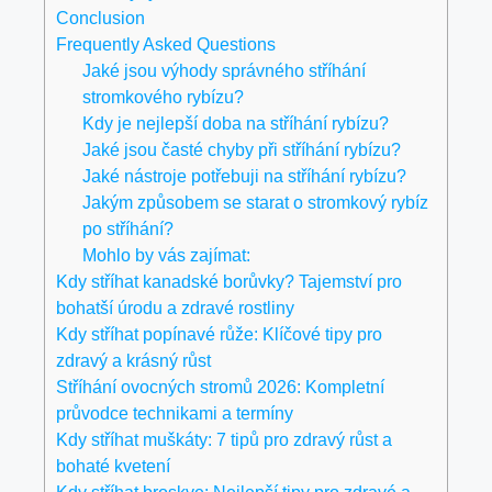
Conclusion
Frequently Asked Questions
Jaké jsou výhody správného stříhání
stromkového rybízu?
Kdy je nejlepší doba na stříhání rybízu?
Jaké jsou časté chyby při stříhání rybízu?
Jaké nástroje potřebuji na stříhání rybízu?
Jakým způsobem se starat o stromkový rybíz
po stříhání?
Mohlo by vás zajímat:
Kdy stříhat kanadské borůvky? Tajemství pro
bohatší úrodu a zdravé rostliny
Kdy stříhat popínavé růže: Klíčové tipy pro
zdravý a krásný růst
Stříhání ovocných stromů 2026: Kompletní
průvodce technikami a termíny
Kdy stříhat muškáty: 7 tipů pro zdravý růst a
bohaté kvetení