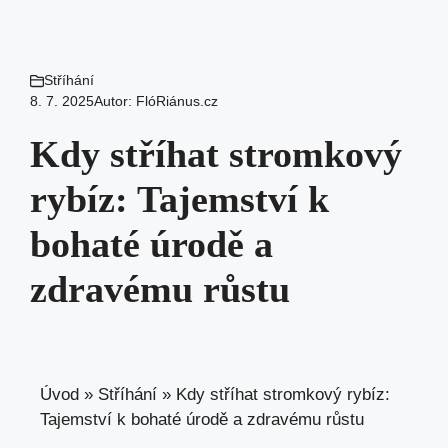
Stříhání
8. 7. 2025
Autor:
FlóRiánus.cz
Kdy stříhat stromkový
rybíz: Tajemství k
bohaté úrodě a
zdravému růstu
Úvod
»
Stříhání
»
Kdy stříhat stromkový rybíz:
Tajemství k bohaté úrodě a zdravému růstu