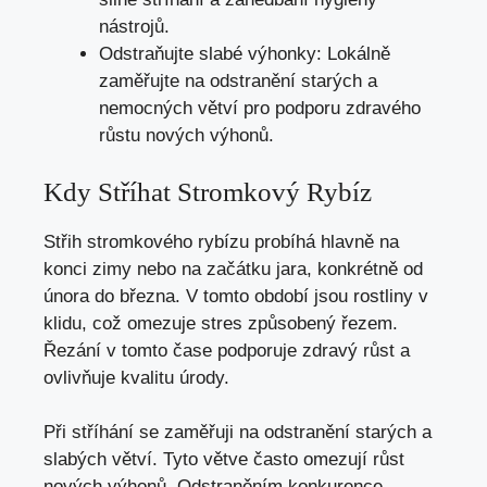
nástrojů.
Odstraňujte slabé výhonky: Lokálně
zaměřujte na odstranění starých a
nemocných větví pro podporu zdravého
růstu nových výhonů.
Kdy Stříhat Stromkový Rybíz
Střih stromkového rybízu probíhá hlavně na
konci zimy nebo na začátku jara, konkrétně od
února do března. V tomto období jsou rostliny v
klidu, což omezuje stres způsobený řezem.
Řezání v tomto čase podporuje zdravý růst a
ovlivňuje kvalitu úrody.
Při stříhání se zaměřuji na odstranění starých a
slabých větví. Tyto větve často omezují růst
nových výhonů. Odstraněním konkurence