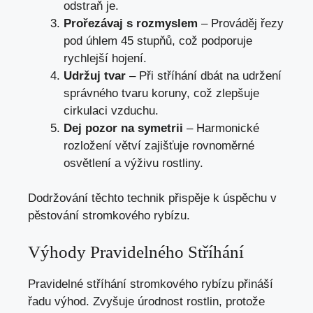
odstraň je.
Prořezávaj s rozmyslem
– Prováděj řezy
pod úhlem 45 stupňů, což podporuje
rychlejší hojení.
Udržuj tvar
– Při stříhání dbát na udržení
správného tvaru koruny, což zlepšuje
cirkulaci vzduchu.
Dej pozor na symetrii
– Harmonické
rozložení větví zajišťuje rovnoměrné
osvětlení a výživu rostliny.
Dodržování těchto technik přispěje k úspěchu v
pěstování stromkového rybízu.
Výhody Pravidelného Stříhání
Pravidelné stříhání stromkového rybízu přináší
řadu výhod. Zvyšuje úrodnost rostlin, protože