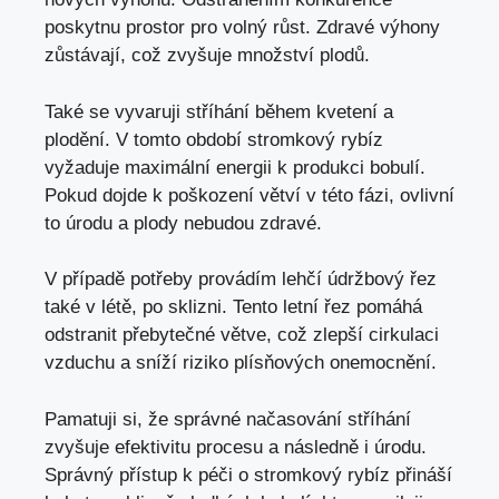
poskytnu prostor pro volný růst. Zdravé výhony
zůstávají, což zvyšuje množství plodů.
Také se vyvaruji stříhání během kvetení a
plodění. V tomto období stromkový rybíz
vyžaduje maximální energii k produkci bobulí.
Pokud dojde k poškození větví v této fázi, ovlivní
to úrodu a plody nebudou zdravé.
V případě potřeby provádím lehčí údržbový řez
také v létě, po sklizni. Tento letní řez pomáhá
odstranit přebytečné větve, což zlepší cirkulaci
vzduchu a sníží riziko plísňových onemocnění.
Pamatuji si, že správné načasování stříhání
zvyšuje efektivitu procesu a následně i úrodu.
Správný přístup k péči o stromkový rybíz přináší