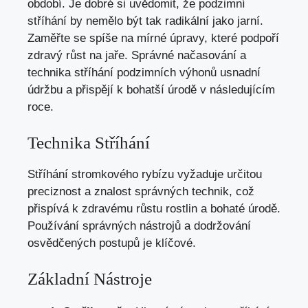
období. Je dobré si uvědomit, že podzimní
stříhání by nemělo být tak radikální jako jarní.
Zaměřte se spíše na mírné úpravy, které podpoří
zdravý růst na jaře. Správné načasování a
technika stříhání podzimních výhonů usnadní
údržbu a přispějí k bohatší úrodě v následujícím
roce.
Technika Stříhání
Stříhání stromkového rybízu vyžaduje určitou
preciznost a znalost správných technik, což
přispívá k zdravému růstu rostlin a bohaté úrodě.
Používání správných nástrojů a dodržování
osvědčených postupů je klíčové.
Základní Nástroje