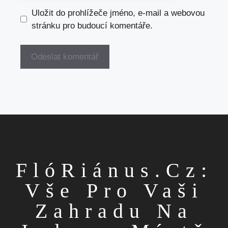
Uložit do prohlížeče jméno, e-mail a webovou
stránku pro budoucí komentáře.
FlóRiánus.cz:
Vše Pro Vaši
Zahradu Na