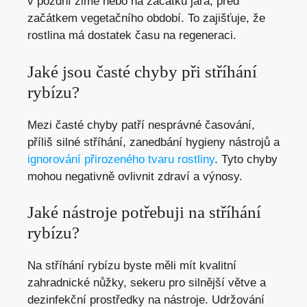
v pozdní zimě nebo na začátku jara, před
začátkem vegetačního období. To zajišťuje, že
rostlina má dostatek času na regeneraci.
Jaké jsou časté chyby při stříhání
rybízu?
Mezi časté chyby patří nesprávné časování,
příliš silné stříhání, zanedbání hygieny nástrojů a
ignorování přirozeného tvaru rostliny
. Tyto chyby
mohou negativně ovlivnit zdraví a výnosy.
Jaké nástroje potřebuji na stříhání
rybízu?
Na stříhání rybízu byste měli mít kvalitní
zahradnické nůžky, sekeru pro silnější větve a
dezinfekční prostředky na nástroje. Udržování