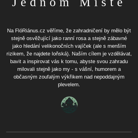
Jednom Místě
Na FlóRiánus.cz věříme, že zahradničení by mělo být
stejně osvěžující jako ranní rosa a stejně zábavné
jako hledání velikonočních vajíček (ale s menším
rizikem, že najdete loňská). Naším cílem je vzdělávat,
bavit a inspirovat vás k tomu, abyste svou zahradu
milovali stejně jako my - s vášní, humorem a
občasným zoufalým výkřikem nad nepoddajným
plevelem.