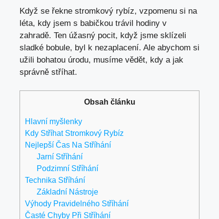
Když se řekne stromkový rybíz, vzpomenu si na
léta, kdy jsem s babičkou trávil hodiny v
zahradě. Ten úžasný pocit, když jsme sklízeli
sladké bobule, byl k nezaplacení. Ale abychom si
užili bohatou úrodu, musíme vědět, kdy a jak
správně stříhat.
Obsah článku
Hlavní myšlenky
Kdy Stříhat Stromkový Rybíz
Nejlepší Čas Na Stříhání
Jarní Stříhání
Podzimní Stříhání
Technika Stříhání
Základní Nástroje
Výhody Pravidelného Stříhání
Časté Chyby Při Stříhání