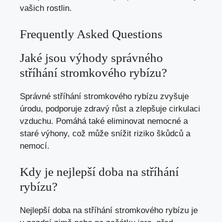
vašich rostlin.
Frequently Asked Questions
Jaké jsou výhody správného
stříhání stromkového rybízu?
Správné stříhání stromkového rybízu zvyšuje
úrodu, podporuje zdravý růst a zlepšuje cirkulaci
vzduchu. Pomáhá také eliminovat nemocné a
staré výhony, což může snížit riziko škůdců a
nemocí.
Kdy je nejlepší doba na stříhání
rybízu?
Nejlepší doba na stříhání stromkového rybízu je