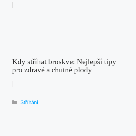
Kdy stříhat broskve: Nejlepší tipy
pro zdravé a chutné plody
Rubriky
Stříhání