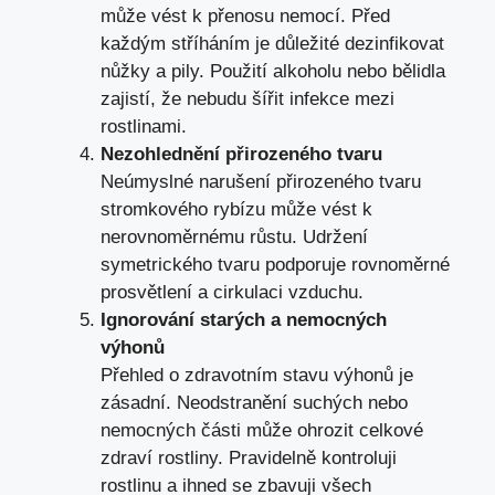
může vést k přenosu nemocí. Před
každým stříháním je důležité dezinfikovat
nůžky a pily. Použití alkoholu nebo bělidla
zajistí, že nebudu šířit infekce mezi
rostlinami.
Nezohlednění přirozeného tvaru
Neúmyslné narušení přirozeného tvaru
stromkového rybízu může vést k
nerovnoměrnému růstu. Udržení
symetrického tvaru podporuje rovnoměrné
prosvětlení a cirkulaci vzduchu.
Ignorování starých a nemocných
výhonů
Přehled o zdravotním stavu výhonů je
zásadní. Neodstranění suchých nebo
nemocných části může ohrozit celkové
zdraví rostliny. Pravidelně kontroluji
rostlinu a ihned se zbavuji všech