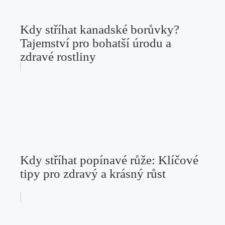
Kdy stříhat kanadské borůvky?
Tajemství pro bohatší úrodu a
zdravé rostliny
Kdy stříhat popínavé růže: Klíčové
tipy pro zdravý a krásný růst