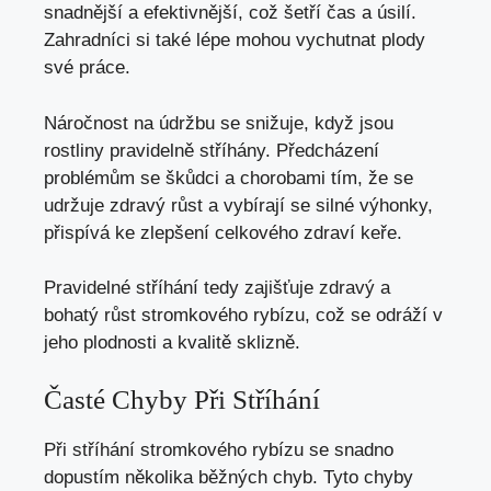
snadnější a efektivnější, což šetří čas a úsilí.
Zahradníci si také lépe mohou vychutnat plody
své práce.
Náročnost na údržbu se snižuje, když jsou
rostliny pravidelně stříhány. Předcházení
problémům se škůdci a chorobami tím, že se
udržuje zdravý růst a vybírají se silné výhonky,
přispívá ke zlepšení celkového zdraví keře.
Pravidelné stříhání tedy zajišťuje zdravý a
bohatý růst stromkového rybízu, což se odráží v
jeho plodnosti a kvalitě sklizně.
Časté Chyby Při Stříhání
Při stříhání stromkového rybízu se snadno
dopustím několika běžných chyb. Tyto chyby