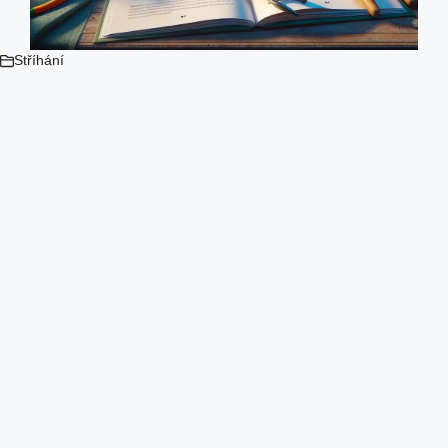
Stříhání