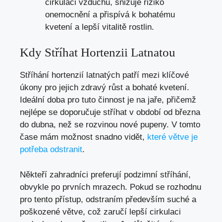
cirkulaci vzduchu, snižuje riziko
onemocnění a přispívá k bohatému
kvetení a lepší vitalitě rostlin.
Kdy Stříhat Hortenzii Latnatou
Stříhání hortenzií latnatých patří mezi klíčové
úkony pro jejich zdravý růst a bohaté kvetení.
Ideální doba pro tuto činnost je na jaře, přičemž
nejlépe se doporučuje stříhat v období od března
do dubna, než se rozvinou nové pupeny. V tomto
čase mám možnost snadno vidět,
které větve je
potřeba odstranit
.
Někteří zahradníci preferují podzimní stříhání,
obvykle po prvních mrazech. Pokud se rozhodnu
pro tento přístup, odstraním především suché a
poškozené větve, což zaručí lepší cirkulaci