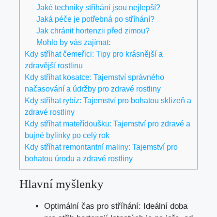
Jaké techniky stříhání jsou nejlepší?
Jaká péče je potřebná po stříhání?
Jak chránit hortenzii před zimou?
Mohlo by vás zajímat:
Kdy stříhat čemeřici: Tipy pro krásnější a
zdravější rostlinu
Kdy stříhat kosatce: Tajemství správného
načasování a údržby pro zdravé rostliny
Kdy stříhat rybíz: Tajemství pro bohatou sklizeň a
zdravé rostliny
Kdy stříhat mateřídoušku: Tajemství pro zdravé a
bujné bylinky po celý rok
Kdy stříhat remontantní maliny: Tajemství pro
bohatou úrodu a zdravé rostliny
Hlavní myšlenky
Optimální čas pro stříhání: Ideální doba