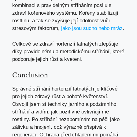
kombinaci s pravidelným stříháním posiluje
zdraví kořenového systému. Kořeny stabilizují
rostlinu, a tak se zvyšuje její odolnost vůči
stresovým faktorům,
jako jsou sucho nebo mráz
.
Celkově se zdraví hortenzií latnatých zlepšuje
díky pravidelnému a metodickému stříhání, které
podporuje jejich růst a kvetení.
Conclusion
Správné stříhání hortenzií latnatých je klíčové
pro jejich zdravý růst a bohaté květenství.
Osvojil jsem si techniky jarního a podzimního
stříhání a vidím, jak pozitivně ovlivňují mé
rostliny. Po stříhání nezapomínám na péči jako
zálivku a hnojení, což výrazně přispívá k
regeneraci. Ochrana před chladem mi pomáhá