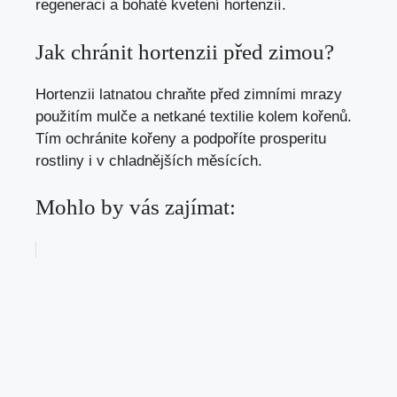
regeneraci a bohaté kvetení hortenzií.
Jak chránit hortenzii před zimou?
Hortenzii latnatou chraňte před zimními mrazy
použitím mulče a netkané textilie kolem kořenů.
Tím ochránite kořeny a podpoříte prosperitu
rostliny i v chladnějších měsících.
Mohlo by vás zajímat: