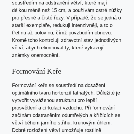
soustředím na odstranění větví, které mají
délkou méně než 15 cm, a používám ostré nůžky
pro přesné a čisté řezy. V případě, že se jedná o
starší exempláře, redukuji intenzivněji, a to o
třetinu až polovinu, čímž povzbudím obnovu.
Kromě toho kontroluji zdravotní stav jednotlivých
větví, abych eliminoval ty, které vykazují
známky onemocnění.
Formování Keře
Formování keře se soustředí na dosažení
optimálního tvaru hortenzií latnatých. Důležité je
vytvořit vyváženou strukturu pro lepší
prosvětlení a cirkulaci vzduchu. Při formování
začínám odstraněním odumřelých a křížících se
větví během jarního střihu, kruhovým úhlem.
Dobré rozložení větví umožňuje rostlině