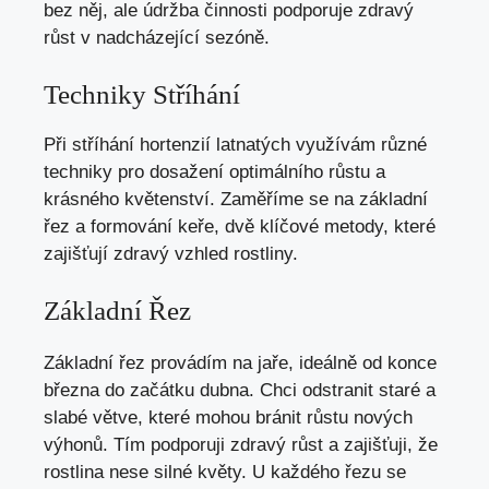
bez něj, ale údržba činnosti podporuje zdravý
růst v nadcházející sezóně.
Techniky Stříhání
Při stříhání hortenzií latnatých využívám různé
techniky pro dosažení optimálního růstu a
krásného květenství. Zaměříme se na základní
řez a formování keře, dvě klíčové metody, které
zajišťují zdravý vzhled rostliny.
Základní Řez
Základní řez provádím na jaře, ideálně od konce
března do začátku dubna. Chci odstranit staré a
slabé větve, které mohou bránit růstu nových
výhonů. Tím podporuji zdravý růst a zajišťuji, že
rostlina nese silné květy. U každého řezu se