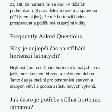
zajistit, že hortenziím se daří i v těžších
podmínkách. S pravidelným řezem a správnou
péčí jsem si jistý, že mé hortenzii budou
prosperovat a potěší mě krásnými květy.
Frequently Asked Questions
Kdy je nejlepší čas na stříhání
hortenzií latnatých?
Nejlepší čas na stříhání hortenzií latnatých je na
jaře, mezi koncem března a začátkem dubna.
Tento čas je ideální pro odstranění starých a
slabých větví a podporu růstu nových výhonů.
Jak často je potřeba stříhat hortenzii
latnatou?