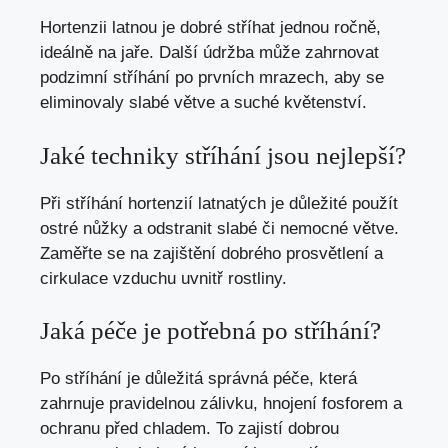
Hortenzii latnou je dobré stříhat jednou ročně,
ideálně na jaře. Další údržba může zahrnovat
podzimní stříhání po prvních mrazech, aby se
eliminovaly slabé větve a suché květenství.
Jaké techniky stříhání jsou nejlepší?
Při stříhání hortenzií latnatých je důležité použít
ostré nůžky a odstranit slabé či nemocné větve.
Zaměřte se na zajištění dobrého prosvětlení a
cirkulace vzduchu uvnitř rostliny.
Jaká péče je potřebná po stříhání?
Po stříhání je důležitá správná péče, která
zahrnuje pravidelnou zálivku, hnojení fosforem a
ochranu před chladem. To zajistí dobrou