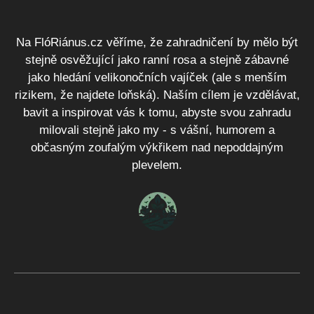
Na FlóRiánus.cz věříme, že zahradničení by mělo být
stejně osvěžující jako ranní rosa a stejně zábavné
jako hledání velikonočních vajíček (ale s menším
rizikem, že najdete loňská). Naším cílem je vzdělávat,
bavit a inspirovat vás k tomu, abyste svou zahradu
milovali stejně jako my - s vášní, humorem a
občasným zoufalým výkřikem nad nepoddajným
plevelem.