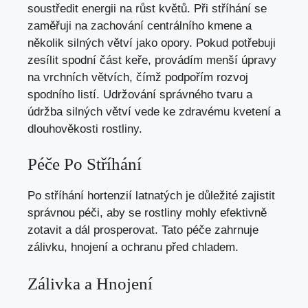
soustředit energii na růst květů. Při stříhání se
zaměřuji na zachování centrálního kmene a
několik silných větví jako opory. Pokud potřebuji
zesílit spodní část keře, provádím menší úpravy
na vrchních větvích, čímž podpořím rozvoj
spodního listí. Udržování správného tvaru a
údržba silných větví vede ke zdravému kvetení a
dlouhověkosti rostliny.
Péče Po Stříhání
Po stříhání hortenzií latnatých je důležité zajistit
správnou péči, aby se rostliny mohly efektivně
zotavit a dál prosperovat. Tato péče zahrnuje
zálivku, hnojení a ochranu před chladem.
Zálivka a Hnojení