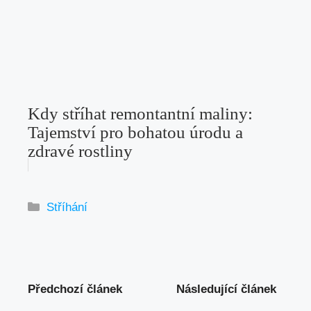
Kdy stříhat remontantní maliny:
Tajemství pro bohatou úrodu a
zdravé rostliny
Rubriky
Stříhání
Předchozí článek
Následující článek