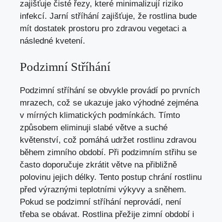
zajišťuje čisté řezy, které minimalizují riziko
infekcí. Jarní stříhání zajišťuje, že rostlina bude
mít dostatek prostoru pro zdravou vegetaci a
následné kvetení.
Podzimní Stříhání
Podzimní stříhání se obvykle provádí po prvních
mrazech, což se ukazuje jako výhodné zejména
v mírných klimatických podmínkách. Tímto
způsobem eliminuji slabé větve a suché
květenství, což pomáhá udržet rostlinu zdravou
během zimního období. Při podzimním střihu se
často doporučuje zkrátit větve na přibližně
polovinu jejich délky. Tento postup chrání rostlinu
před výraznými teplotními výkyvy a sněhem.
Pokud se podzimní stříhání neprovádí, není
třeba se obávat. Rostlina přežije zimní období i