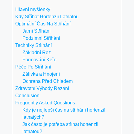
Hlavní myšlenky
Kdy Stříhat Hortenzii Latnatou
Optimální Čas Na Stříhání
Jarní Stříhání
Podzimní Stříhání
Techniky Stříhání
Základní Řez
Formování Keře
Péče Po Stříhání
Zálivka a Hnojení
Ochrana Před Chladem
Zdravotní Výhody Řezání
Conclusion
Frequently Asked Questions
Kdy je nejlepší čas na stříhání hortenzií
latnatých?
Jak často je potřeba stříhat hortenzii
latnatou?