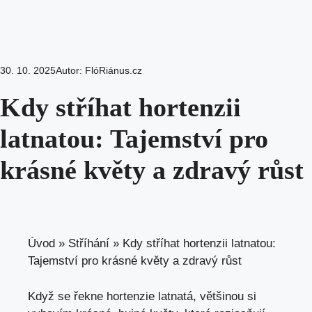
30. 10. 2025
Autor:
FlóRiánus.cz
Kdy stříhat hortenzii
latnatou: Tajemství pro
krásné květy a zdravý růst
Úvod
»
Stříhání
»
Kdy stříhat hortenzii latnatou:
Tajemství pro krásné květy a zdravý růst
Když se řekne hortenzie latnatá, většinou si