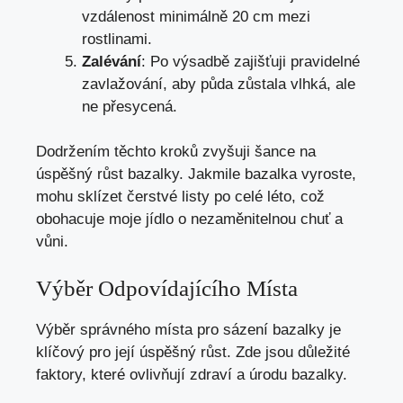
vzdálenost minimálně 20 cm mezi
rostlinami.
Zalévání
: Po výsadbě zajišťuji pravidelné
zavlažování, aby půda zůstala vlhká, ale
ne přesycená.
Dodržením těchto kroků zvyšuji šance na
úspěšný růst bazalky. Jakmile bazalka vyroste,
mohu sklízet čerstvé listy po celé léto, což
obohacuje moje jídlo o nezaměnitelnou chuť a
vůni.
Výběr Odpovídajícího Místa
Výběr správného místa pro sázení bazalky je
klíčový pro její úspěšný růst. Zde jsou důležité
faktory, které ovlivňují zdraví a úrodu bazalky.