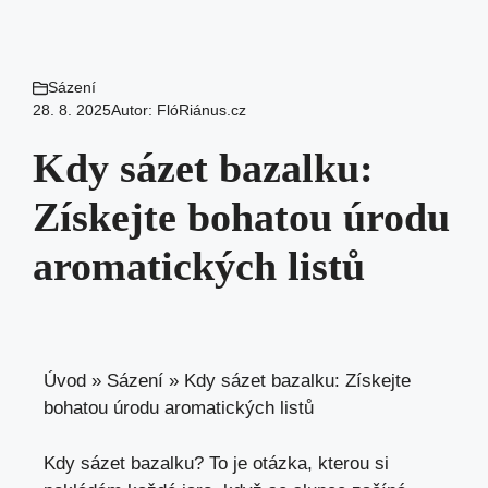
Sázení
28. 8. 2025
Autor:
FlóRiánus.cz
Kdy sázet bazalku:
Získejte bohatou úrodu
aromatických listů
Úvod
»
Sázení
»
Kdy sázet bazalku: Získejte
bohatou úrodu aromatických listů
Kdy sázet bazalku? To je otázka, kterou si