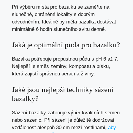
Při výběru místa pro bazalku se zaměřte na
slunečné, chráněné lokality s dobrým
odvodněním. Ideálně by měla bazalka dostávat
minimálně 6 hodin slunečního svitu denně.
Jaká je optimální půda pro bazalku?
Bazalka potřebuje propustnou půdu s pH 6 až 7.
Nejlepší je směs zeminy, kompostu a písku,
která zajistí správnou aeraci a živiny.
Jaké jsou nejlepší techniky sázení
bazalky?
Sázení bazalky zahrnuje výběr kvalitních semen
nebo sazenic. Při sázení je důležité dodržovat
vzdálenost alespoň 30 cm mezi rostlinami,
aby