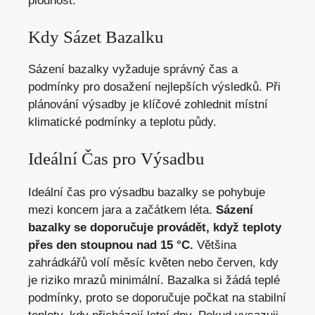
plodnost.
Kdy Sázet Bazalku
Sázení bazalky vyžaduje správný čas a
podmínky pro dosažení nejlepších výsledků. Při
plánování výsadby je klíčové zohlednit místní
klimatické podmínky a teplotu půdy.
Ideální Čas pro Výsadbu
Ideální čas pro výsadbu bazalky se pohybuje
mezi koncem jara a začátkem léta.
Sázení
bazalky se doporučuje provádět, když teploty
přes den stoupnou nad 15 °C.
Většina
zahrádkářů volí měsíc květen nebo červen, kdy
je riziko mrazů minimální. Bazalka si žádá teplé
podmínky, proto se doporučuje počkat na stabilní