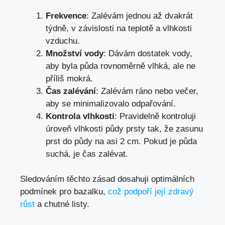
Frekvence
: Zalévám jednou až dvakrát
týdně, v závislosti na teplotě a vlhkosti
vzduchu.
Množství vody
: Dávám dostatek vody,
aby byla půda rovnoměrně vlhká, ale ne
příliš mokrá.
Čas zalévání
: Zalévám ráno nebo večer,
aby se minimalizovalo odpařování.
Kontrola vlhkosti
: Pravidelně kontroluji
úroveň vlhkosti půdy prsty tak, že zasunu
prst do půdy na asi 2 cm. Pokud je půda
suchá, je čas zalévat.
Sledováním těchto zásad dosahuji optimálních
podmínek pro bazalku,
což podpoří její zdravý
růst
a chutné listy.