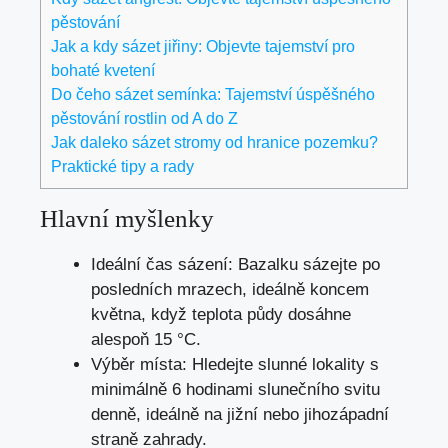
pěstování
Jak a kdy sázet jiřiny: Objevte tajemství pro
bohaté kvetení
Do čeho sázet semínka: Tajemství úspěšného
pěstování rostlin od A do Z
Jak daleko sázet stromy od hranice pozemku?
Praktické tipy a rady
Hlavní myšlenky
Ideální čas sázení: Bazalku sázejte po
posledních mrazech, ideálně koncem
května, když teplota půdy dosáhne
alespoň 15 °C.
Výběr místa: Hledejte slunné lokality s
minimálně 6 hodinami slunečního svitu
denně, ideálně na jižní nebo jihozápadní
straně zahrady.