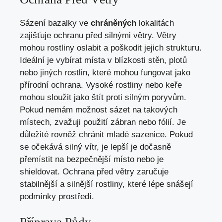
Sázení bazalky ve
chráněných
lokalitách
zajišťuje ochranu před silnými větry. Větry
mohou rostliny oslabit a poškodit jejich strukturu.
Ideální je vybírat místa v blízkosti stěn, plotů
nebo jiných rostlin, které mohou fungovat jako
přírodní ochrana. Vysoké rostliny nebo keře
mohou sloužit jako štít proti silným poryvům.
Pokud nemám možnost sázet na takových
místech, zvažuji použití zábran nebo fólií. Je
důležité rovněž chránit mladé sazenice. Pokud
se očekává silný vítr, je lepší je dočasně
přemístit na bezpečnější místo nebo je
shieldovat. Ochrana před větry zaručuje
stabilnější a silnější rostliny, které lépe snášejí
podmínky prostředí.
Příprava Půdy