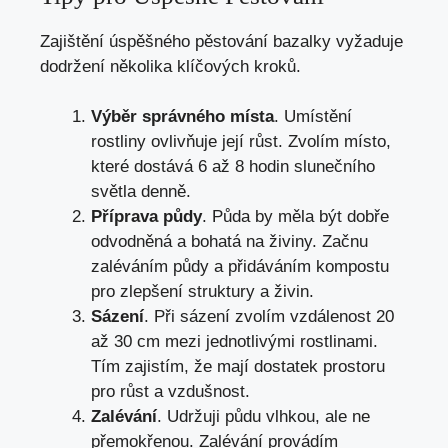
Zajištění úspěšného pěstování bazalky vyžaduje
dodržení několika klíčových kroků.
Výběr správného místa
. Umístění
rostliny ovlivňuje její růst. Zvolím místo,
které dostává 6 až 8 hodin slunečního
světla denně.
Příprava půdy
. Půda by měla být dobře
odvodněná a bohatá na živiny. Začnu
zaléváním půdy a přidáváním kompostu
pro zlepšení struktury a živin.
Sázení
. Při sázení zvolím vzdálenost 20
až 30 cm mezi jednotlivými rostlinami.
Tím zajistím, že mají dostatek prostoru
pro růst a vzdušnost.
Zalévání
. Udržuji půdu vlhkou, ale ne
přemokřenou. Zalévání provádím