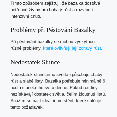
Tímto způsobem zajišťuji, že bazalka dostává
potřebné živiny pro bohatý růst a rozvinutí
intenzivní chuti.
Problémy při Pěstování Bazalky
Při pěstování bazalky se mohou vyskytnout
různé problémy,
které ovlivňují její zdravý růst
.
Nedostatek Slunce
Nedostatek slunečního světla způsobuje chabý
růst a slabé listy. Bazalka potřebuje minimálně 6
hodin slunečního svitu denně. Pokud rostliny
nezískávají dostatek světla, čelím žloutnutí listů.
Snažím se najít ideální umístění, které splňuje
tento požadavek.