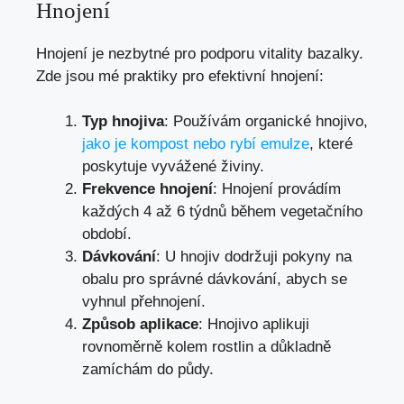
Hnojení
Hnojení je nezbytné pro podporu vitality bazalky.
Zde jsou mé praktiky pro efektivní hnojení:
Typ hnojiva
: Používám organické hnojivo,
jako je kompost nebo rybí emulze
, které
poskytuje vyvážené živiny.
Frekvence hnojení
: Hnojení provádím
každých 4 až 6 týdnů během vegetačního
období.
Dávkování
: U hnojiv dodržuji pokyny na
obalu pro správné dávkování, abych se
vyhnul přehnojení.
Způsob aplikace
: Hnojivo aplikuji
rovnoměrně kolem rostlin a důkladně
zamíchám do půdy.