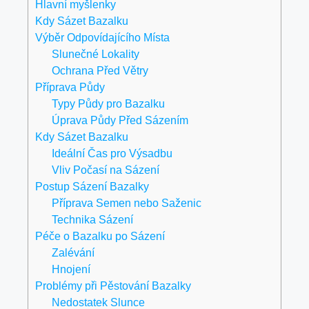
Hlavní myšlenky
Kdy Sázet Bazalku
Výběr Odpovídajícího Místa
Slunečné Lokality
Ochrana Před Větry
Příprava Půdy
Typy Půdy pro Bazalku
Úprava Půdy Před Sázením
Kdy Sázet Bazalku
Ideální Čas pro Výsadbu
Vliv Počasí na Sázení
Postup Sázení Bazalky
Příprava Semen nebo Saženic
Technika Sázení
Péče o Bazalku po Sázení
Zalévání
Hnojení
Problémy při Pěstování Bazalky
Nedostatek Slunce