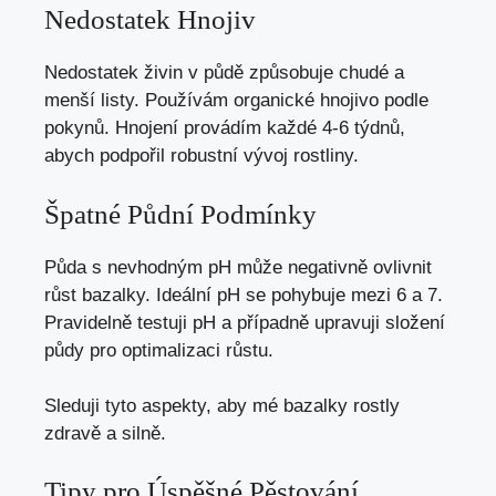
Nedostatek Hnojiv
Nedostatek živin v půdě způsobuje chudé a
menší listy. Používám organické hnojivo podle
pokynů. Hnojení provádím každé 4-6 týdnů,
abych podpořil robustní vývoj rostliny.
Špatné Půdní Podmínky
Půda s nevhodným pH může negativně ovlivnit
růst bazalky. Ideální pH se pohybuje mezi 6 a 7.
Pravidelně testuji pH a případně upravuji složení
půdy pro optimalizaci růstu.
Sleduji tyto aspekty, aby mé bazalky rostly
zdravě a silně.
Tipy pro Úspěšné Pěstování