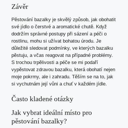
Závěr
Pěstování bazalky je skvělý způsob, jak obohatit
své jídlo o čerstvé a aromatické chutě. Když
dodržím správné postupy při sázení a péči o
rostlinu, mohu si užívat bohatou úrodu. Je
důležité sledovat podmínky, ve kterých bazalku
pěstuju, a včas reagovat na případné problémy.
S trochou trpělivosti a péče se mi podaří
vypěstovat zdravou bazalku, která obohatí nejen
moje pokrmy, ale i zahradu. Těším se na to, jak
si vychutnám její vůni a chuť v každém jídle.
Často kladené otázky
Jak vybrat ideální místo pro
pěstování bazalky?