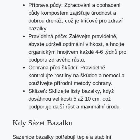
Příprava půdy: Zpracování a obohacení
půdy kompostem zajišťuje úrodnost a
dobrou drenáž, což je klíčové pro zdraví
bazalky.
Pravidelná péče: Zalévejte pravidelně,
abyste udrželi optimální vlhkost, a hnojte
organickým hnojivem každé 4-6 týdnů pro
podporu zdravého růstu.
Ochrana před škůdci: Pravidelně
kontrolujte rostliny na škůdce a nemoci a
používejte přírodní metody ochrany.
Sklizeň: Sklízejte listy bazalky, když
dosáhnou velikosti 5 až 10 cm, což
podporuje další růst a maximální úrodu.
Kdy Sázet Bazalku
Sazenice bazalky potřebují teplé a stabilní