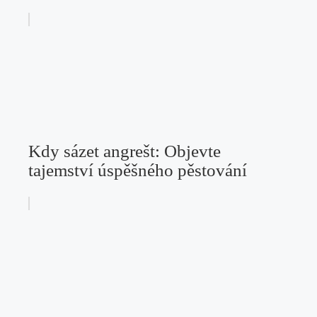
Kdy sázet angrešt: Objevte
tajemství úspěšného pěstování