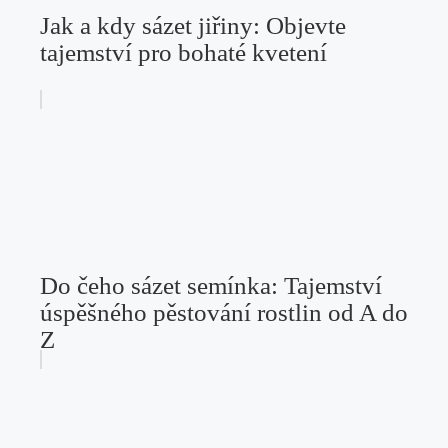
Jak a kdy sázet jiřiny: Objevte
tajemství pro bohaté kvetení
Do čeho sázet semínka: Tajemství
úspěšného pěstování rostlin od A do
Z