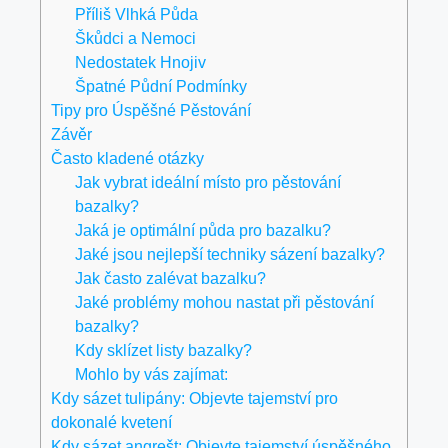
Příliš Vlhká Půda
Škůdci a Nemoci
Nedostatek Hnojiv
Špatné Půdní Podmínky
Tipy pro Úspěšné Pěstování
Závěr
Často kladené otázky
Jak vybrat ideální místo pro pěstování
bazalky?
Jaká je optimální půda pro bazalku?
Jaké jsou nejlepší techniky sázení bazalky?
Jak často zalévat bazalku?
Jaké problémy mohou nastat při pěstování
bazalky?
Kdy sklízet listy bazalky?
Mohlo by vás zajímat:
Kdy sázet tulipány: Objevte tajemství pro
dokonalé kvetení
Kdy sázet angrešt: Objevte tajemství úspěšného