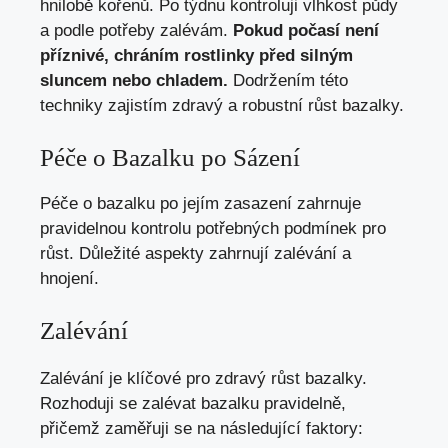
hnilobě kořenů. Po týdnu kontroluji vlhkost půdy
a podle potřeby zalévám.
Pokud počasí není
příznivé, chráním rostlinky před silným
sluncem nebo chladem.
Dodržením této
techniky zajistím zdravý a robustní růst bazalky.
Péče o Bazalku po Sázení
Péče o bazalku po jejím zasazení zahrnuje
pravidelnou kontrolu potřebných podmínek pro
růst. Důležité aspekty zahrnují zalévání a
hnojení.
Zalévání
Zalévání je klíčové pro zdravý růst bazalky.
Rozhoduji se zalévat bazalku pravidelně,
přičemž zaměřuji se na následující faktory: