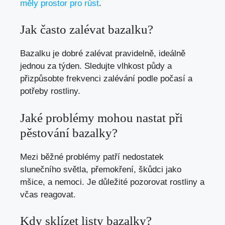
měly prostor pro růst
.
Jak často zalévat bazalku?
Bazalku je dobré zalévat pravidelně, ideálně
jednou za týden. Sledujte vlhkost půdy a
přizpůsobte frekvenci zalévání podle počasí a
potřeby rostliny.
Jaké problémy mohou nastat při
pěstování bazalky?
Mezi běžné problémy patří nedostatek
slunečního světla, přemokření, škůdci jako
mšice, a nemoci. Je důležité pozorovat rostliny a
včas reagovat.
Kdy sklízet listy bazalky?