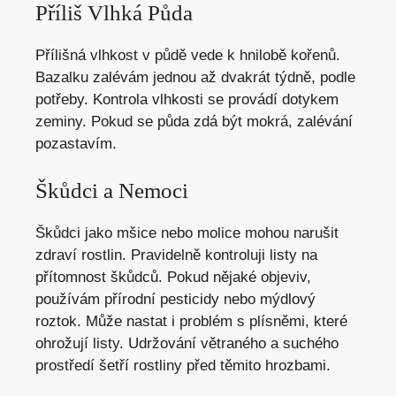
Příliš Vlhká Půda
Přílišná vlhkost v půdě vede k hnilobě kořenů.
Bazalku zalévám jednou až dvakrát týdně, podle
potřeby. Kontrola vlhkosti se provádí dotykem
zeminy. Pokud se půda zdá být mokrá, zalévání
pozastavím.
Škůdci a Nemoci
Škůdci jako mšice nebo molice mohou narušit
zdraví rostlin. Pravidelně kontroluji listy na
přítomnost škůdců. Pokud nějaké objeviv,
používám přírodní pesticidy nebo mýdlový
roztok. Může nastat i problém s plísněmi, které
ohrožují listy. Udržování větraného a suchého
prostředí šetří rostliny před těmito hrozbami.