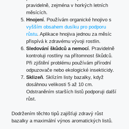
pravidelně, zejména v horkých letních
měsících.
Hnojení
. Používám organické hnojivo s
vyšším obsahem dusíku pro podporu
růstu
. Aplikace hnojiva jednou za měsíc
přispívá k zdravému vývoji rostlin.
Sledování škůdců a nemocí
. Pravidelně
kontroluji rostliny na přítomnost škůdců.
Při zjištění problému používám přírodní
odpuzovače nebo ekologické insekticidy.
Sklizeň
. Sklízím listy bazalky, když
dosáhnou velikosti 5 až 10 cm.
Odstraněním starších listů podporuji další
růst.
Dodržením těchto tipů zajišťuji zdravý růst
bazalky a maximální výnos aromatických listů.