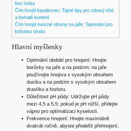
bez rizika
Čím hnojit lopatkovec: Tajné tipy pro zdravý růst
a bohaté kvetení
Čím hnojit ovocné stromy na jaře: Tajemství pro
bohatou úrodu
Hlavní myšlenky
Optimální období pro hnojení: Hnojte
borůvky na jaře a na podzim; na jaře
používejte hnojiva s vysokým obsahem
dusíku a na podzim s vysokým obsahem
draslíku a fosforu.
Důležitost pH půdy: Udržujte pH půdy
mezi 4,5 a 5,5; pokud je pH nižší, přidejte
vápno pro optimalizaci kyselosti.
Frekvence hnojení: Hnojte maximálně
dvakrát ročně, abyste předešli přehnojení,