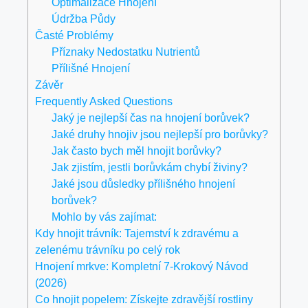
Optimalizace Hnojení
Údržba Půdy
Časté Problémy
Příznaky Nedostatku Nutrientů
Přílišné Hnojení
Závěr
Frequently Asked Questions
Jaký je nejlepší čas na hnojení borůvek?
Jaké druhy hnojiv jsou nejlepší pro borůvky?
Jak často bych měl hnojit borůvky?
Jak zjistím, jestli borůvkám chybí živiny?
Jaké jsou důsledky přílišného hnojení
borůvek?
Mohlo by vás zajímat:
Kdy hnojit trávník: Tajemství k zdravému a
zelenému trávníku po celý rok
Hnojení mrkve: Kompletní 7-Krokový Návod
(2026)
Co hnojit popelem: Získejte zdravější rostliny