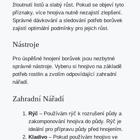
žloutnutí listů a slabý růst. Pokud se objeví tyto
příznaky, více hnojiva nutně nezajistí zlepšení.
Správné dávkování a sledování potřeb borůvek
zajistí optimální podmínky pro jejich růst.
Nástroje
Pro úspěšné hnojení borůvek jsou nezbytné
správné nástroje. Vyberu si hnojivo na základě
potřeb rostlin a zvolím odpovídající zahradní
nářadí.
Zahradní Nářadí
Rýč
– Používám rýč k rozrušení půdy a
zakomponování hnojiva do půdy. Rýč je
ideální pro přípravu půdy před hnojením.
Kladivo
– Pokud používám hnojivo ve