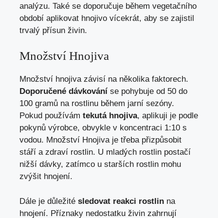
analýzu. Také se doporučuje během vegetačního
období aplikovat hnojivo vícekrát, aby se zajistil
trvalý přísun živin.
Množství Hnojiva
Množství hnojiva závisí na několika faktorech.
Doporučené dávkování
se pohybuje od 50 do
100 gramů na rostlinu během jarní sezóny.
Pokud používám
tekutá hnojiva
, aplikuji je podle
pokynů výrobce, obvykle v koncentraci 1:10 s
vodou. Množství Hnojiva je třeba přizpůsobit
stáří a zdraví rostlin. U mladých rostlin postačí
nižší dávky, zatímco u starších rostlin mohu
zvýšit hnojení.
Dále je důležité
sledovat reakci rostlin
na
hnojení. Příznaky nedostatku živin zahrnují