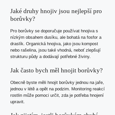
Jaké druhy hnojiv jsou nejlepší pro
borůvky?
Pro borůvky se doporučuje používat hnojiva s
nízkým obsahem dusíku, ale bohatá na fosfor a
draslík. Organická hnojiva, jako jsou kompost
nebo rašelina, jsou také vhodná, neboť zlepšují
strukturu půdy a dodávají potřebné živiny.
Jak často bych měl hnojit borůvky?
Obecně byste měli hnojit borůvky jednou na jaře,
jednou v létě a opět na podzim. Monitoring reakcí
rostlin může pomoci určit, zda je potřeba hnojení
upravit.