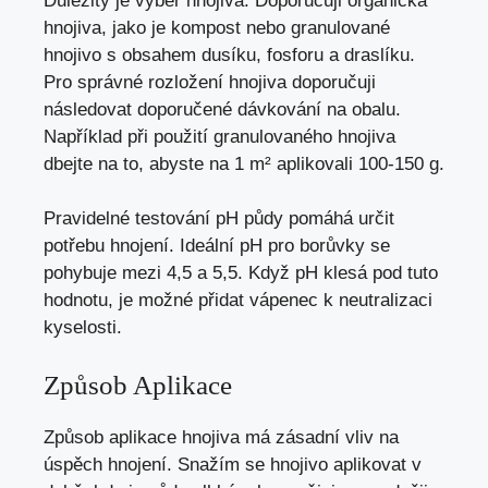
Důležitý je výběr hnojiva. Doporučuji organická
hnojiva, jako je kompost nebo granulované
hnojivo s obsahem dusíku, fosforu a draslíku.
Pro správné rozložení hnojiva doporučuji
následovat doporučené dávkování na obalu.
Například při použití granulovaného hnojiva
dbejte na to, abyste na 1 m² aplikovali 100-150 g.
Pravidelné testování pH půdy pomáhá určit
potřebu hnojení. Ideální pH pro borůvky se
pohybuje mezi 4,5 a 5,5. Když pH klesá pod tuto
hodnotu, je možné přidat vápenec k neutralizaci
kyselosti.
Způsob Aplikace
Způsob aplikace hnojiva má zásadní vliv na
úspěch hnojení. Snažím se hnojivo aplikovat v