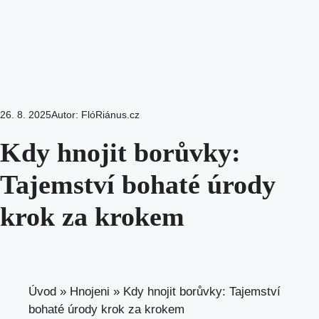
26. 8. 2025
Autor:
FlóRiánus.cz
Kdy hnojit borůvky:
Tajemství bohaté úrody
krok za krokem
Úvod
»
Hnojeni
»
Kdy hnojit borůvky: Tajemství
bohaté úrody krok za krokem