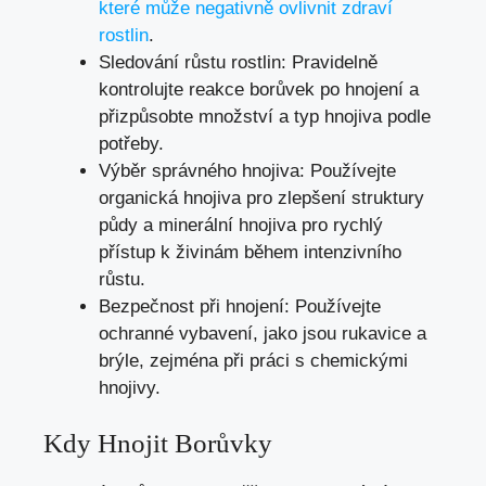
které může negativně ovlivnit zdraví
rostlin
.
Sledování růstu rostlin: Pravidelně
kontrolujte reakce borůvek po hnojení a
přizpůsobte množství a typ hnojiva podle
potřeby.
Výběr správného hnojiva: Používejte
organická hnojiva pro zlepšení struktury
půdy a minerální hnojiva pro rychlý
přístup k živinám během intenzivního
růstu.
Bezpečnost při hnojení: Používejte
ochranné vybavení, jako jsou rukavice a
brýle, zejména při práci s chemickými
hnojivy.
Kdy Hnojit Borůvky