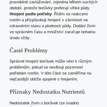
pravidelné zavlažování, zejména během suchých
období, protože borůvky preferují vlhké půdy.
Hnojení podle potřeby
: Řídím se reakcemi
rostlin a přizpůsobuji hnojení v závislosti na
zdravotním stavu a plodnosti půdy. Dodání živin
ve správném času a množství zaručuje bohatou
úrodu vždy.
Časté Problémy
Správné hnojení borůvek může vést k různým
problémům, pokud se nevěnuji pozornost
potřebám rostlin. V této části se zaměříme na
nejčastější obtíže spojené s hnojením.
Příznaky Nedostatku Nutrientů
Nedostatek živin u borůvek lze snadno