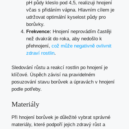
pH půdy kleslo pod 4,5, realizuji hnojení
včas s přidáním vápna. Hlavním cílem je
udržovat optimální kyselost půdy pro
borůvky.
Frekvence:
Hnojení neprovádím častěji
než dvakrát do roka, aby nedošlo k
přehnojení,
což může negativně ovlivnit
zdraví rostlin
.
Sledování růstu a reakcí rostlin po hnojení je
klíčové. Úspěch závisí na pravidelném
posuzování stavu borůvek a úpravách v hnojení
podle potřeby.
Materiály
Při hnojení borůvek je důležité vybrat správné
materiály, které podpoří jejich zdravý růst a