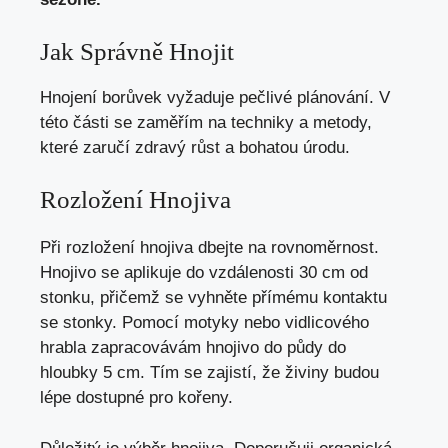
Jak Správně Hnojit
Hnojení borůvek vyžaduje pečlivé plánování. V
této části se zaměřím na techniky a metody,
které zaručí zdravý růst a bohatou úrodu.
Rozložení Hnojiva
Při rozložení hnojiva dbejte na rovnoměrnost.
Hnojivo se aplikuje do vzdálenosti 30 cm od
stonku, přičemž se vyhněte přímému kontaktu
se stonky. Pomocí motyky nebo vidlicového
hrabla zapracovávám hnojivo do půdy do
hloubky 5 cm. Tím se zajistí, že živiny budou
lépe dostupné pro kořeny.