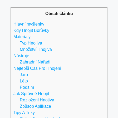
Obsah článku
Hlavní myšlenky
Kdy Hnojit Borůvky
Materiály
Typ Hnojiva
Množství Hnojiva
Nástroje
Zahradní Nářadí
Nejlepší Čas Pro Hnojení
Jaro
Léto
Podzim
Jak Správně Hnojit
Rozložení Hnojiva
Způsob Aplikace
Tipy A Triky