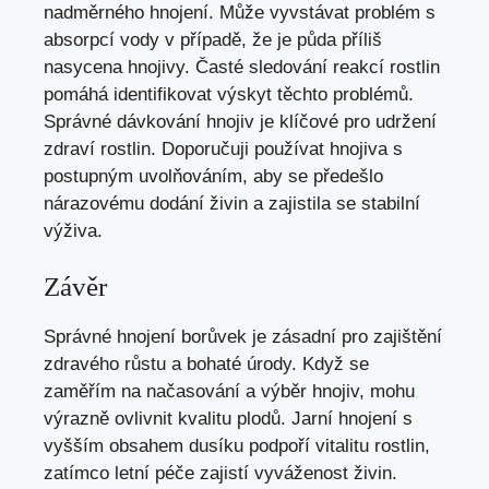
nadměrného hnojení. Může vyvstávat problém s
absorpcí vody v případě, že je půda příliš
nasycena hnojivy. Časté sledování reakcí rostlin
pomáhá identifikovat výskyt těchto problémů.
Správné dávkování hnojiv je klíčové pro udržení
zdraví rostlin. Doporučuji používat hnojiva s
postupným uvolňováním, aby se předešlo
nárazovému dodání živin a zajistila se stabilní
výživa.
Závěr
Správné hnojení borůvek je zásadní pro zajištění
zdravého růstu a bohaté úrody. Když se
zaměřím na načasování a výběr hnojiv, mohu
výrazně ovlivnit kvalitu plodů. Jarní hnojení s
vyšším obsahem dusíku podpoří vitalitu rostlin,
zatímco letní péče zajistí vyváženost živin.