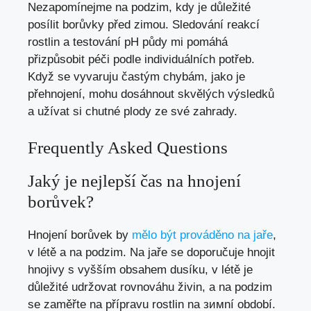
Nezapomínejme na podzim, kdy je důležité
posílit borůvky před zimou. Sledování reakcí
rostlin a testování pH půdy mi pomáhá
přizpůsobit péči podle individuálních potřeb.
Když se vyvaruju častým chybám, jako je
přehnojení, mohu dosáhnout skvělých výsledků
a užívat si chutné plody ze své zahrady.
Frequently Asked Questions
Jaký je nejlepší čas na hnojení
borůvek?
Hnojení borůvek by
mělo být prováděno na jaře
,
v létě a na podzim. Na jaře se doporučuje hnojit
hnojivy s vyšším obsahem dusíku, v létě je
důležité udržovat rovnováhu živin, a na podzim
se zaměřte na přípravu rostlin na зимní období.