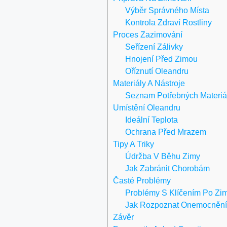
Výběr Správného Místa
Kontrola Zdraví Rostliny
Proces Zazimování
Seřízení Zálivky
Hnojení Před Zimou
Oříznutí Oleandru
Materiály A Nástroje
Seznam Potřebných Materiá
Umístění Oleandru
Ideální Teplota
Ochrana Před Mrazem
Tipy A Triky
Údržba V Běhu Zimy
Jak Zabránit Chorobám
Časté Problémy
Problémy S Klíčením Po Zi
Jak Rozpoznat Onemocněn
Závěr