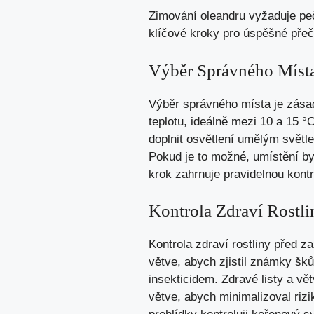
Zimování oleandru vyžaduje pe
klíčové kroky pro úspěšné přeč
Výběr Správného Míst
Výběr správného místa je zásad
teplotu, ideálně mezi 10 a 15 
doplnit osvětlení umělým světl
Pokud je to možné, umístění by 
krok zahrnuje pravidelnou kontr
Kontrola Zdraví Rostli
Kontrola zdraví rostliny před 
větve, abych zjistil známky š
insekticidem. Zdravé listy a vět
větve, abych minimalizoval rizi