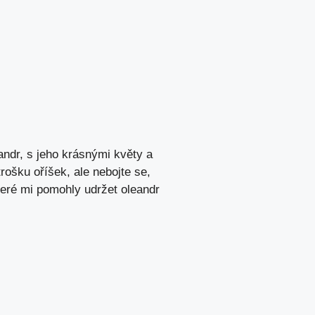
andr, s jeho krásnými květy a
trošku oříšek, ale nebojte se,
které mi pomohly udržet oleandr