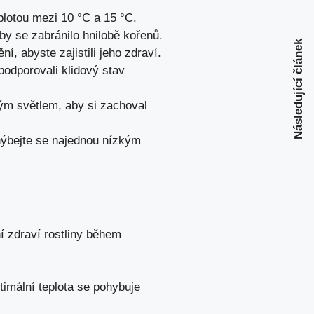
plotou mezi 10 °C a 15 °C.
by se zabránilo hnilobě kořenů.
Následující článek
, abyste zajistili jeho zdraví.
podporovali klidový stav
ým světlem, aby si zachoval
hýbejte se najednou nízkým
í zdraví rostliny během
timální teplota se pohybuje