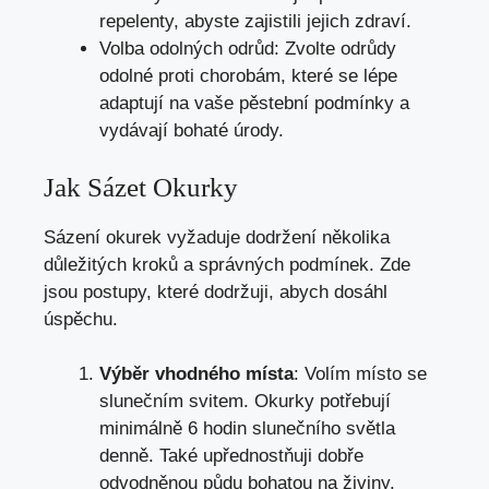
repelenty, abyste zajistili jejich zdraví.
Volba odolných odrůd: Zvolte odrůdy
odolné proti chorobám, které se lépe
adaptují na vaše pěstební podmínky a
vydávají bohaté úrody.
Jak Sázet Okurky
Sázení okurek vyžaduje dodržení několika
důležitých kroků a správných podmínek. Zde
jsou postupy, které dodržuji, abych dosáhl
úspěchu.
Výběr vhodného místa
: Volím místo se
slunečním svitem. Okurky potřebují
minimálně 6 hodin slunečního světla
denně. Také upřednostňuji dobře
odvodněnou půdu bohatou na živiny.