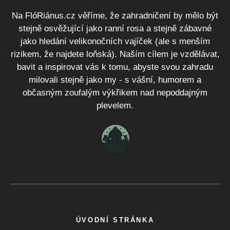
Na FlóRiánus.cz věříme, že zahradničení by mělo být
stejně osvěžující jako ranní rosa a stejně zábavné
jako hledání velikonočních vajíček (ale s menším
rizikem, že najdete loňská). Naším cílem je vzdělávat,
bavit a inspirovat vás k tomu, abyste svou zahradu
milovali stejně jako my - s vášní, humorem a
občasným zoufalým výkřikem nad nepoddajným
plevelem.
ÚVODNÍ STRÁNKA