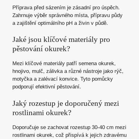
Příprava před sázením je zásadní pro úspěch.
Zahrnuje výběr správného místa, přípravu půdy
a zajištění optimálního pH a živin v půdě.
Jaké jsou klíčové materiály pro
pěstování okurek?
Mezi klíčové materiály patří semena okurek,
hnojivo, mulč, zálivka a různé nástroje jako rýč,
motyčka a zalévací konvice. Tyto pomůcky
podporují efektivní pěstování.
Jaký rozestup je doporučený mezi
rostlinami okurek?
Doporučuje se zachovat rozestup 30-40 cm mezi
rostlinami okurek, což přispívá k jejich zdravému