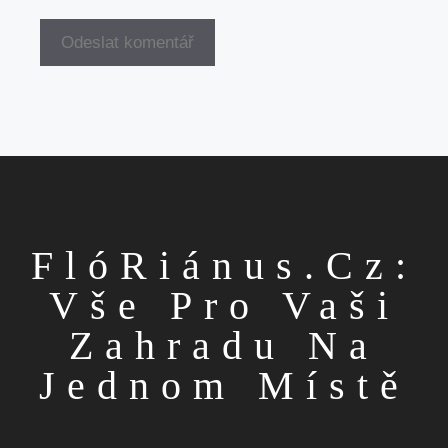
FlóRiánus.cz:
Vše Pro Vaši
Zahradu Na
Jednom Místě