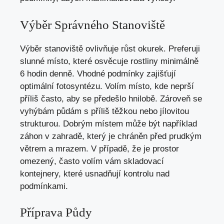
Výběr Správného Stanoviště
Výběr stanoviště ovlivňuje růst okurek. Preferuji
slunné místo, které osvěcuje rostliny minimálně
6 hodin denně. Vhodné podmínky zajišťují
optimální fotosyntézu. Volím místo, kde neprší
příliš často, aby se předešlo hnilobě. Zároveň se
vyhýbám půdám s příliš těžkou nebo jílovitou
strukturou. Dobrým místem může být například
záhon v zahradě, který je chráněn před prudkým
větrem a mrazem. V případě, že je prostor
omezený, často volím vám skladovací
kontejnery, které usnadňují kontrolu nad
podmínkami.
Příprava Půdy