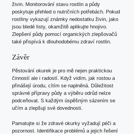
živin. Monitorování stavu rostlin a půdy
poskytuje přehled o nutričních potřebách. Pokud
rostliny vykazují známky nedostatku živin, jako
jsou bledé listy, okamžitě aplikujte hnojivo.
Zlepšení půdy pomocí organických zlepšovačů
také přispívá k dlouhodobému zdraví rostlin.
Závěr
Pěstování okurek je pro mě nejen praktickou
činností ale i radostí. Když vidím, jak rostou a
přinášejí úrodu, cítím se naplněná. Důležitost
správné přípravy půdy a výběru odrůd nelze
podceňovat. S každým úspěšným sázením se
učím a zlepšuji své dovednosti.
Pamatujte si že zdravé okurky vyžadují péči a
pozornost. Identifikace problémů a jejich řešení