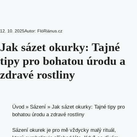
12. 10. 2025
Autor:
FlóRiánus.cz
Jak sázet okurky: Tajné
tipy pro bohatou úrodu a
zdravé rostliny
Úvod
»
Sázení
»
Jak sázet okurky: Tajné tipy pro
bohatou úrodu a zdravé rostliny
Sázení okurek je pro mě vždycky malý rituál,