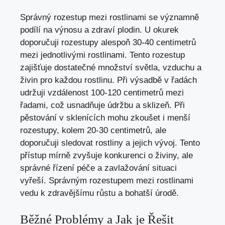
Správný rozestup mezi rostlinami se významně
podílí na výnosu a zdraví plodin. U okurek
doporučuji rozestupy alespoň 30-40 centimetrů
mezi jednotlivými rostlinami. Tento rozestup
zajišťuje dostatečné množství světla, vzduchu a
živin pro každou rostlinu. Při výsadbě v řadách
udržuji vzdálenost 100-120 centimetrů mezi
řadami, což usnadňuje údržbu a sklizeň. Při
pěstování v sklenících mohu zkoušet i menší
rozestupy, kolem 20-30 centimetrů, ale
doporučuji sledovat rostliny a jejich vývoj. Tento
přístup mírně zvyšuje konkurenci o živiny, ale
správné řízení péče a zavlažování situaci
vyřeší. Správným rozestupem mezi rostlinami
vedu k zdravějšímu růstu a bohatší úrodě.
Běžné Problémy a Jak je Řešit