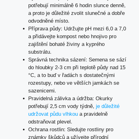
potřebují minimálně 6 hodin slunce denně,
a proto je důležité zvolit slunečné a dobře
odvodněné místo.
Příprava půdy: Udržujte pH mezi 6,0 a 7,0
a přidávejte kompost nebo hnojivo pro
zajištění bohaté živiny a kyprého
substrátu.
Správná technika sázení: Semena se sází
do hloubky 2-3 cm při teplotě půdy nad 15
°C, a to buď v řadách s dostatečnými
rozestupy, nebo ve větších jamkách se
sazenicemi.
Pravidelná zálivka a údržba: Okurky
potřebují 2,5 cm vody týdně,
je důležité
udržovat půdu vlhkou
a pravidelně
odstraňovat plevel.
Ochrana rostlin: Sledujte rostliny pro
známky škůdců a užívejte přírodní