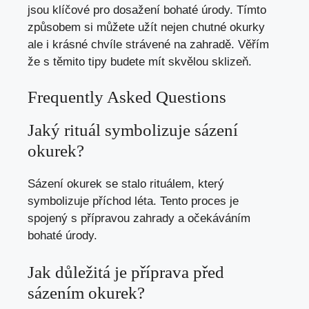
jsou klíčové pro dosažení bohaté úrody. Tímto
způsobem si můžete užít nejen chutné okurky
ale i krásné chvíle strávené na zahradě. Věřím
že s těmito tipy budete mít skvělou sklizeň.
Frequently Asked Questions
Jaký rituál symbolizuje sázení
okurek?
Sázení okurek se stalo rituálem, který
symbolizuje příchod léta. Tento proces je
spojený s přípravou zahrady a očekáváním
bohaté úrody.
Jak důležitá je příprava před
sázením okurek?