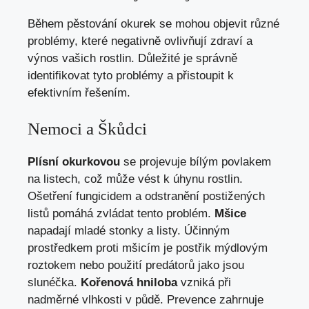
Během pěstování okurek se mohou objevit různé
problémy, které negativně ovlivňují zdraví a
výnos vašich rostlin. Důležité je správně
identifikovat tyto problémy a přistoupit k
efektivním řešením.
Nemoci a Škůdci
Plísní okurkovou
se projevuje bílým povlakem
na listech, což může vést k úhynu rostlin.
Ošetření fungicidem a odstranění postižených
listů pomáhá zvládat tento problém.
Mšice
napadají mladé stonky a listy. Účinným
prostředkem proti mšicím je postřik mýdlovým
roztokem nebo použití predátorů jako jsou
slunéčka.
Kořenová hniloba
vzniká při
nadměrné vlhkosti v půdě. Prevence zahrnuje