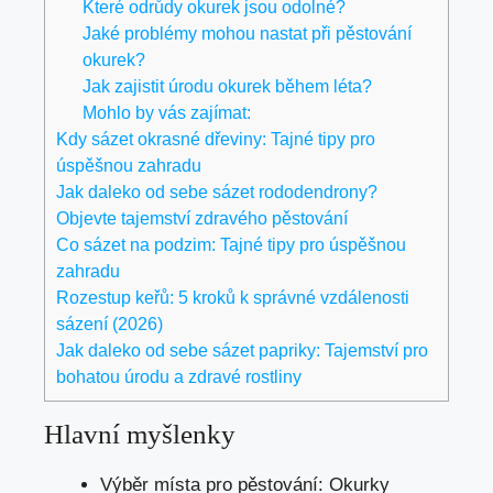
Které odrůdy okurek jsou odolné?
Jaké problémy mohou nastat při pěstování
okurek?
Jak zajistit úrodu okurek během léta?
Mohlo by vás zajímat:
Kdy sázet okrasné dřeviny: Tajné tipy pro
úspěšnou zahradu
Jak daleko od sebe sázet rododendrony?
Objevte tajemství zdravého pěstování
Co sázet na podzim: Tajné tipy pro úspěšnou
zahradu
Rozestup keřů: 5 kroků k správné vzdálenosti
sázení (2026)
Jak daleko od sebe sázet papriky: Tajemství pro
bohatou úrodu a zdravé rostliny
Hlavní myšlenky
Výběr místa pro pěstování: Okurky