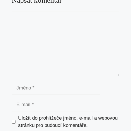
Napsat komentář
Komentář
Jméno
E-
mail
Uložit do prohlížeče jméno, e-mail a webovou
stránku pro budoucí komentáře.