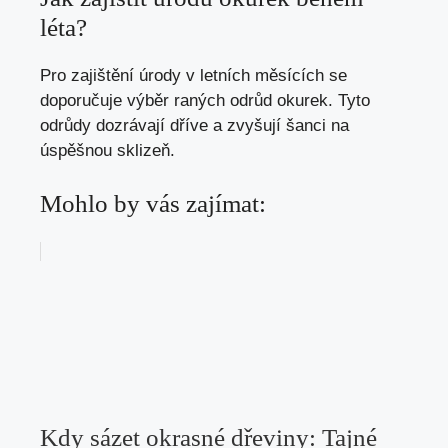
léta?
Pro zajištění úrody v letních měsících se
doporučuje výběr raných odrůd okurek. Tyto
odrůdy dozrávají dříve a zvyšují šanci na
úspěšnou sklizeň.
Mohlo by vás zajímat:
Kdy sázet okrasné dřeviny: Tajné