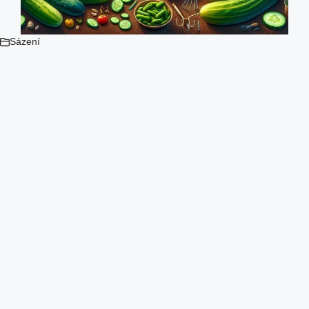
Sázení