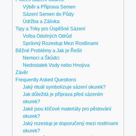
Výběr a Příprava Semen
Sázení Semen do Půdy
Údržba a Zálivka
Tipy a Triky pro Úspěšné Sázení
Volba Odolných Odrůd
Správný Rozestup Mezi Rostlinami
Běžné Problémy a Jak je Řešit
Nemoci a Škůdci
Nedostatek Vody nebo Hnojiva
Závěr
Frequently Asked Questions
Jaký rituál symbolizuje sázení okurek?
Jak důležitá je příprava před sázením
okurek?
Jaké jsou klíčové materiály pro pěstování
okurek?
Jaký rozestup je doporučený mezi rostlinami
okurek?