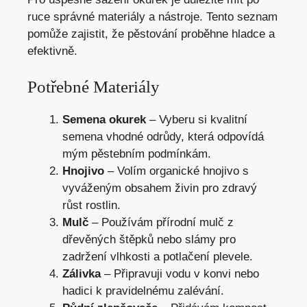
ruce správné materiály a nástroje. Tento seznam
pomůže zajistit, že pěstování proběhne hladce a
efektivně.
Potřebné Materiály
Semena okurek
– Vyberu si kvalitní
semena vhodné odrůdy, která odpovídá
mým pěstebním podmínkám.
Hnojivo
– Volím organické hnojivo s
vyváženým obsahem živin pro zdravý
růst rostlin.
Mulč
– Používám přírodní mulč z
dřevěných štěpků nebo slámy pro
zadržení vlhkosti a potlačení plevele.
Zálivka
– Připravuji vodu v konvi nebo
hadici k pravidelnému zalévání.