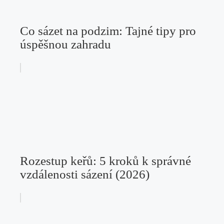
Co sázet na podzim: Tajné tipy pro
úspěšnou zahradu
Rozestup keřů: 5 kroků k správné
vzdálenosti sázení (2026)