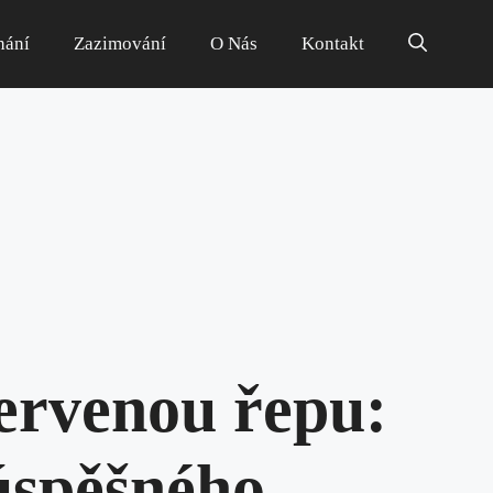
hání
Zazimování
O Nás
Kontakt
červenou řepu:
úspěšného