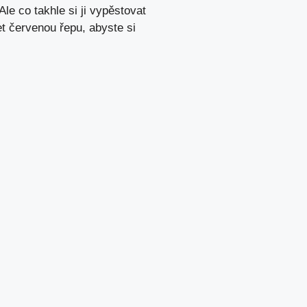
le co takhle si ji vypěstovat
t červenou řepu, abyste si