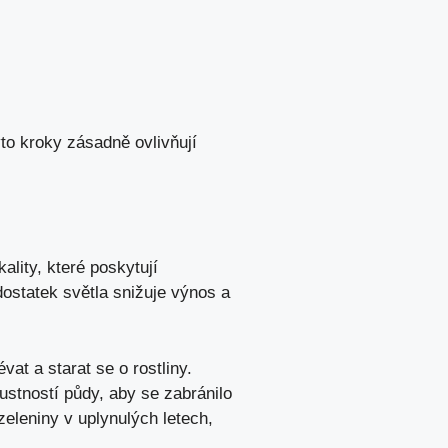
to kroky zásadně ovlivňují
ality, které poskytují
ostatek světla snižuje výnos a
vat a starat se o rostliny.
ustností půdy, aby se zabránilo
eleniny v uplynulých letech,