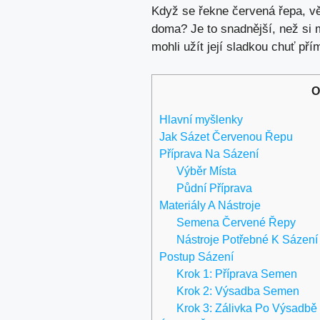
Když se řekne červená řepa, vět
doma? Je to snadnější, než si 
mohli užít její sladkou chuť př
O
Hlavní myšlenky
Jak Sázet Červenou Řepu
Příprava Na Sázení
Výběr Místa
Půdní Příprava
Materiály A Nástroje
Semena Červené Řepy
Nástroje Potřebné K Sázení
Postup Sázení
Krok 1: Příprava Semen
Krok 2: Výsadba Semen
Krok 3: Zálivka Po Výsadbě