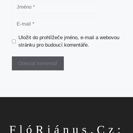
Jméno
E-
mail
Uložit do prohlížeče jméno, e-mail a webovou
stránku pro budoucí komentáře.
FlóRiánus.cz: