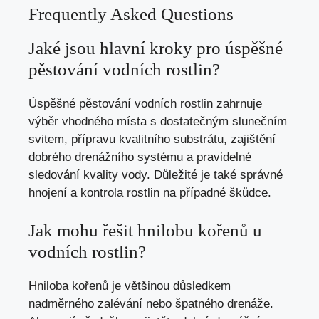
Frequently Asked Questions
Jaké jsou hlavní kroky pro úspěšné
pěstování vodních rostlin?
Úspěšné pěstování vodních rostlin zahrnuje
výběr vhodného místa s dostatečným slunečním
svitem, přípravu kvalitního substrátu, zajištění
dobrého drenážního systému a pravidelné
sledování kvality vody. Důležité je také správné
hnojení a kontrola rostlin na případné škůdce.
Jak mohu řešit hnilobu kořenů u
vodních rostlin?
Hniloba kořenů je většinou důsledkem
nadměrného zalévání nebo špatného drenáže.