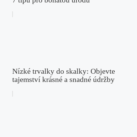
Nízké trvalky do skalky: Objevte
tajemství krásné a snadné údržby