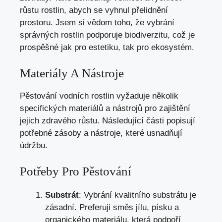
růstu rostlin, abych se vyhnul přelidnění
prostoru. Jsem si vědom toho, že vybrání
správných rostlin podporuje biodiverzitu, což je
prospěšné jak pro estetiku, tak pro ekosystém.
Materiály A Nástroje
Pěstování vodních rostlin vyžaduje několik
specifických materiálů a nástrojů pro zajištění
jejich zdravého růstu. Následující části popisují
potřebné zásoby a nástroje, které usnadňují
údržbu.
Potřeby Pro Pěstování
Substrát
: Vybrání kvalitního substrátu je
zásadní. Preferuji směs jílu, písku a
organického materiálu, která podpoří