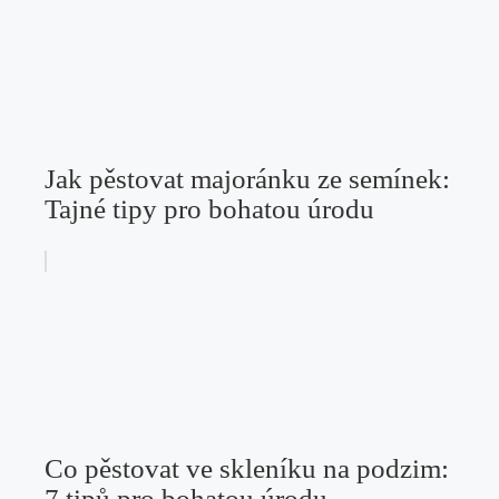
Jak pěstovat majoránku ze semínek:
Tajné tipy pro bohatou úrodu
Co pěstovat ve skleníku na podzim:
7 tipů pro bohatou úrodu