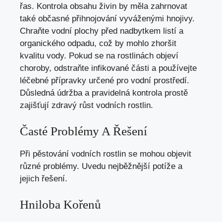
řas. Kontrola obsahu živin by měla zahrnovat
také občasné přihnojování vyváženými hnojivy.
Chraňte vodní plochy před nadbytkem listí a
organického odpadu, což by mohlo zhoršit
kvalitu vody. Pokud se na rostlinách objeví
choroby, odstraňte infikované části a používejte
léčebné přípravky určené pro vodní prostředí.
Důsledná údržba a pravidelná kontrola prostě
zajišťují zdravý růst vodních rostlin.
Časté Problémy A Řešení
Při pěstování vodních rostlin se mohou objevit
různé problémy. Uvedu nejběžnější potíže a
jejich řešení.
Hniloba Kořenů