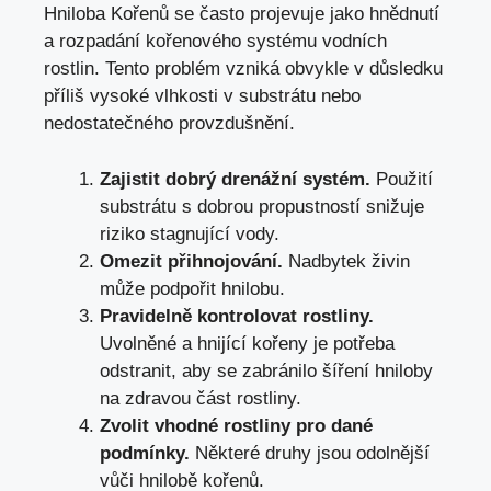
Hniloba Kořenů se často projevuje jako hnědnutí
a rozpadání kořenového systému vodních
rostlin. Tento problém vzniká obvykle v důsledku
příliš vysoké vlhkosti v substrátu nebo
nedostatečného provzdušnění.
Zajistit dobrý drenážní systém.
Použití
substrátu s dobrou propustností snižuje
riziko stagnující vody.
Omezit přihnojování.
Nadbytek živin
může podpořit hnilobu.
Pravidelně kontrolovat rostliny.
Uvolněné a hnijící kořeny je potřeba
odstranit, aby se zabránilo šíření hniloby
na zdravou část rostliny.
Zvolit vhodné rostliny pro dané
podmínky.
Některé druhy jsou odolnější
vůči hnilobě kořenů.