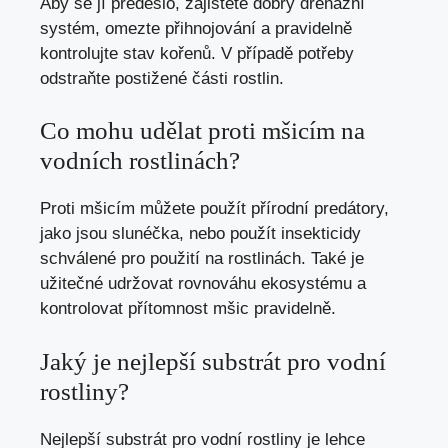
Aby se jí předešlo, zajistěte dobrý drenážní
systém, omezte přihnojování a pravidelně
kontrolujte stav kořenů. V případě potřeby
odstraňte postižené části rostlin.
Co mohu udělat proti mšicím na
vodních rostlinách?
Proti mšicím můžete použít přírodní predátory,
jako jsou slunéčka, nebo použít insekticidy
schválené pro použití na rostlinách. Také je
užitečné udržovat rovnováhu ekosystému a
kontrolovat přítomnost mšic pravidelně.
Jaký je nejlepší substrát pro vodní
rostliny?
Nejlepší substrát pro vodní rostliny je lehce