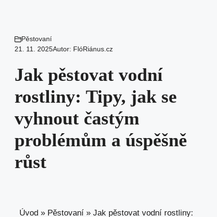
Pěstovaní
21. 11. 2025
Autor:
FlóRiánus.cz
Jak pěstovat vodní
rostliny: Tipy, jak se
vyhnout častým
problémům a úspěšně
růst
Úvod
»
Pěstovaní
»
Jak pěstovat vodní rostliny: