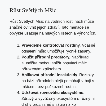
Růst Světlých Mšic
Růst Světlých Mšic na vodních rostlinách může
značně ovlivnit jejich zdraví. Tato menace se
obvykle usazuje na mladých listech a výhoncích.
Pravidelně kontrolovat rostliny.
Včasné
odhalení mšic umožňuje rychlé zásahy.
Použít přírodní predátory.
Například
slunéčka mohou snížit populaci mšic
přirozeným způsobem.
Aplikovat přírodní insekticidy.
Roztoky
na bázi přírodních olejů pomáhají v boji s
mšicemi bez poškození rostlin.
Udržovat rovnováhu ekosystému.
Zdravý a vyvážený ekosystém s různými
druhy organismů snižuje riziko