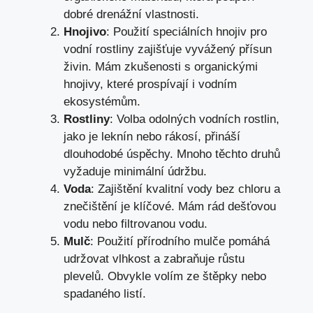
dobré drenážní vlastnosti.
Hnojivo
: Použití speciálních hnojiv pro
vodní rostliny zajišťuje vyvážený přísun
živin. Mám zkušenosti s organickými
hnojivy, které prospívají i vodním
ekosystémům.
Rostliny
: Volba odolných vodních rostlin,
jako je leknín nebo rákosí, přináší
dlouhodobé úspěchy. Mnoho těchto druhů
vyžaduje minimální údržbu.
Voda
: Zajištění kvalitní vody bez chloru a
znečištění je klíčové. Mám rád dešťovou
vodu nebo filtrovanou vodu.
Mulč
: Použití přírodního mulče pomáhá
udržovat vlhkost a zabraňuje růstu
plevelů. Obvykle volím ze štěpky nebo
spadaného listí.