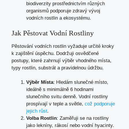
biodiverzity prostřednictvím různých
organismů podporuje zdravý vývoj
vodních rostlin a ekosystému.
Jak Pěstovat Vodní Rostliny
Pěstování vodních rostlin vyžaduje určité kroky
k zajištění úspěchu. Dodržuji osvědčené
postupy, které zahrnují výběr vhodného místa,
typy rostlin, substrát a pravidelnou údržbu.
Výběr Místa
: Hledám slunečné místo,
ideálně s minimálně 6 hodinami
slunečního svitu denně. Vodní rostliny
prospívají v teple a světle,
což podporuje
jejich růst
.
Volba Rostlin
: Zaměřuji se na rostliny
jako lekníny, rákosí nebo vodní hyacinty.