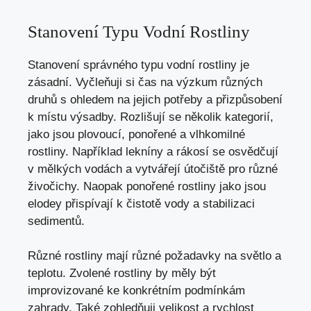
Stanovení Typu Vodní Rostliny
Stanovení správného typu vodní rostliny je
zásadní. Vyčleňuji si čas na výzkum různých
druhů s ohledem na jejich potřeby a přizpůsobení
k místu výsadby. Rozlišují se několik kategorií,
jako jsou plovoucí, ponořené a vlhkomilné
rostliny. Například lekníny a rákosí se osvědčují
v mělkých vodách a vytvářejí útočiště pro různé
živočichy. Naopak ponořené rostliny jako jsou
elodey přispívají k čistotě vody a stabilizaci
sedimentů.
Různé rostliny mají různé požadavky na světlo a
teplotu. Zvolené rostliny by měly být
improvizované ke konkrétním podmínkám
zahrady. Také zohledňuji velikost a rychlost