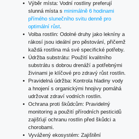
Výběr místa: Vodní rostliny preferují
slunná místa s
minimálně 6 hodinami
přímého slunečního svitu denně pro
optimální růst
.
Volba rostlin: Odolné druhy jako lekníny a
rákosí jsou ideální pro pěstování, přičemž
každá rostlina má své specifické potřeby.
Údržba substrátu: Použití kvalitního
substrátu s dobrou drenáží a potřebnými
živinami je klíčové pro zdravý růst rostlin.
Pravidelná údržba: Kontrola hladiny vody
a hnojení s organickými hnojivy pomáhá
udržovat zdraví vodních rostlin.
Ochrana proti škůdcům: Pravidelný
monitoring a použití přírodních pesticidů
zajišťují ochranu rostlin před škůdci a
chorobami.
Vyvážený ekosystém: Zajištění