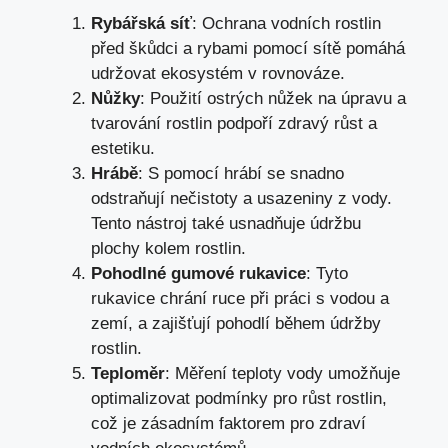
Rybářská síť
: Ochrana vodních rostlin
před škůdci a rybami pomocí sítě pomáhá
udržovat ekosystém v rovnováze.
Nůžky
: Použití ostrých nůžek na úpravu a
tvarování rostlin podpoří zdravý růst a
estetiku.
Hrábě
: S pomocí hrábí se snadno
odstraňují nečistoty a usazeniny z vody.
Tento nástroj také usnadňuje údržbu
plochy kolem rostlin.
Pohodlné gumové rukavice
: Tyto
rukavice chrání ruce při práci s vodou a
zemí, a zajišťují pohodlí během údržby
rostlin.
Teploměr
: Měření teploty vody umožňuje
optimalizovat podmínky pro růst rostlin,
což je zásadním faktorem pro zdraví