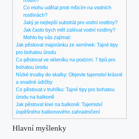
rostlin?
Co mohu udělat proti mšicím na vodních
rostlinách?
Jaký je nejlepší substrát pro vodní rostliny?
Jak často bych měl zalévat vodní rostliny?
Mohlo by vás zajímat:
Jak pěstovat majoránku ze semínek: Tajné tipy
pro bohatou úrodu
Co pěstovat ve skleníku na podzim: 7 tipů pro
bohatou úrodu
Nízké trvalky do skalky: Objevte tajemství krásné
a snadné údržby
Co pěstovat v truhlíku: Tajné tipy pro bohatou
úrodu na balkoně
Jak pěstovat kiwi na balkoně: Tajemství
úspěšného balkonového zahradničení
Hlavní myšlenky