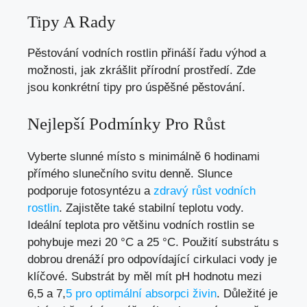
Tipy A Rady
Pěstování vodních rostlin přináší řadu výhod a
možnosti, jak zkrášlit přírodní prostředí. Zde
jsou konkrétní tipy pro úspěšné pěstování.
Nejlepší Podmínky Pro Růst
Vyberte slunné místo s minimálně 6 hodinami
přímého slunečního svitu denně. Slunce
podporuje fotosyntézu a
zdravý růst vodních
rostlin
. Zajistěte také stabilní teplotu vody.
Ideální teplota pro většinu vodních rostlin se
pohybuje mezi 20 °C a 25 °C. Použití substrátu s
dobrou drenáží pro odpovídající cirkulaci vody je
klíčové. Substrát by měl mít pH hodnotu mezi
6,5 a 7,
5 pro optimální absorpci živin
. Důležité je