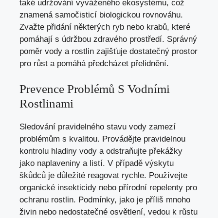
také udržování vyváženého ekosystému, což
znamená samočisticí biologickou rovnováhu.
Zvažte přidání některých ryb nebo krabů, které
pomáhají s údržbou zdravého prostředí. Správný
poměr vody a rostlin zajišťuje dostatečný prostor
pro růst a pomáhá předcházet přelidnění.
Prevence Problémů S Vodními
Rostlinami
Sledování pravidelného stavu vody zamezí
problémům s kvalitou. Provádějte pravidelnou
kontrolu hladiny vody a odstraňujte překážky
jako naplaveniny a listí. V případě výskytu
škůdců je důležité reagovat rychle. Používejte
organické insekticidy nebo přírodní repelenty pro
ochranu rostlin. Podmínky, jako je příliš mnoho
živin nebo nedostatečné osvětlení, vedou k růstu