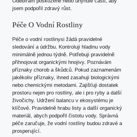
Odebírám poškozené nebo uhynulé části, aby
jsem podpořil zdravý růst.
Péče O Vodní Rostliny
Péče o vodní rostlinysi žádá pravidelné
sledování a údržbu. Kontroluji hladinu vody
minimálně jednou týdně. Potřebuji pravidelně
přihnojovat organickými hnojivy. Poznávám
příznaky chorob a škůdců. Pokud zaznamenám
jakékoliv příznaky, ihned zasahuji biologickými
nebo chemickými metodami. Zajišťuji dostatek
prostoru nejen pro rostliny, ale i pro ryby a další
živočichy. Udržení balancu v ekosystému je
klíčové. Pravidelně hrabu listy a další organický
materiál, abych podpořil čistotu vody. Správná
péče zaručuje, že vodní rostliny budou zdravé a
prosperující.