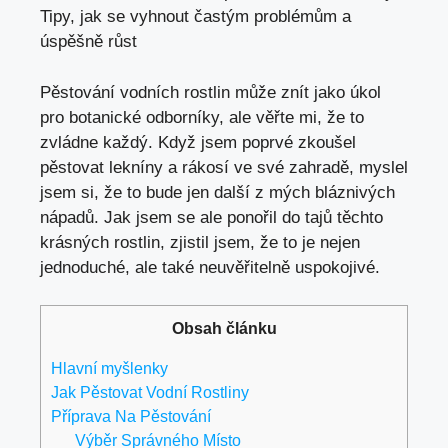
Tipy, jak se vyhnout častým problémům a
úspěšně růst
Pěstování vodních rostlin může znít jako úkol
pro botanické odborníky, ale věřte mi, že to
zvládne každý. Když jsem poprvé zkoušel
pěstovat lekníny a rákosí ve své zahradě, myslel
jsem si, že to bude jen další z mých bláznivých
nápadů. Jak jsem se ale ponořil do tajů těchto
krásných rostlin, zjistil jsem, že to je nejen
jednoduché, ale také neuvěřitelně uspokojivé.
Obsah článku
Hlavní myšlenky
Jak Pěstovat Vodní Rostliny
Příprava Na Pěstování
Výběr Správného Místo