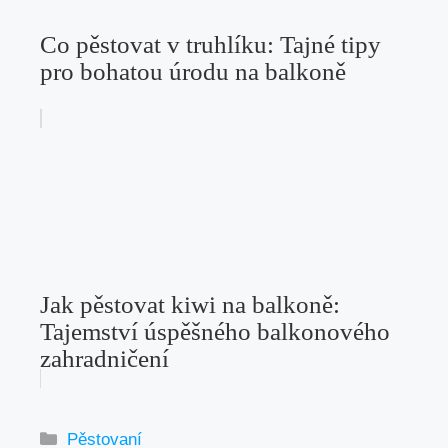
Co pěstovat v truhlíku: Tajné tipy
pro bohatou úrodu na balkoně
Jak pěstovat kiwi na balkoně:
Tajemství úspěšného balkonového
zahradničení
Rubriky
Pěstovaní