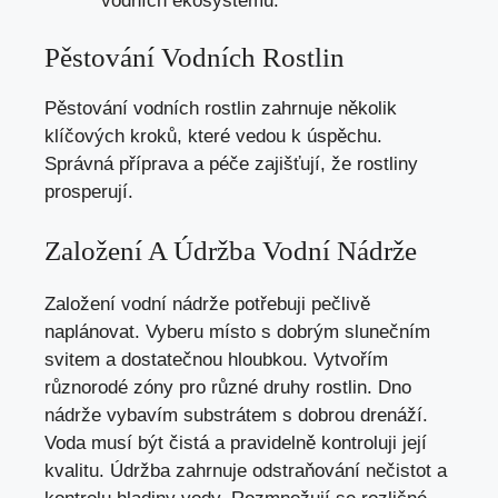
vodních ekosystémů.
Pěstování Vodních Rostlin
Pěstování vodních rostlin zahrnuje několik
klíčových kroků, které vedou k úspěchu.
Správná příprava a péče zajišťují, že rostliny
prosperují.
Založení A Údržba Vodní Nádrže
Založení vodní nádrže potřebuji pečlivě
naplánovat. Vyberu místo s dobrým slunečním
svitem a dostatečnou hloubkou. Vytvořím
různorodé zóny pro různé druhy rostlin. Dno
nádrže vybavím substrátem s dobrou drenáží.
Voda musí být čistá a pravidelně kontroluji její
kvalitu. Údržba zahrnuje odstraňování nečistot a