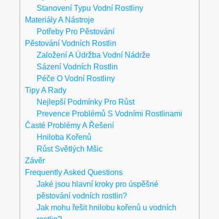
Stanovení Typu Vodní Rostliny
Materiály A Nástroje
Potřeby Pro Pěstování
Pěstování Vodních Rostlin
Založení A Údržba Vodní Nádrže
Sázení Vodních Rostlin
Péče O Vodní Rostliny
Tipy A Rady
Nejlepší Podmínky Pro Růst
Prevence Problémů S Vodními Rostlinami
Časté Problémy A Řešení
Hniloba Kořenů
Růst Světlých Mšic
Závěr
Frequently Asked Questions
Jaké jsou hlavní kroky pro úspěšné
pěstování vodních rostlin?
Jak mohu řešit hnilobu kořenů u vodních