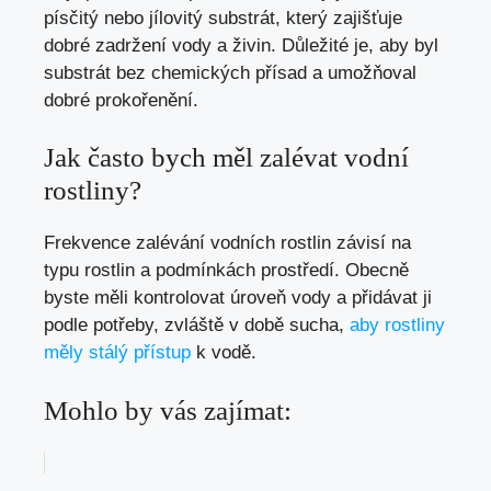
písčitý nebo jílovitý substrát, který zajišťuje
dobré zadržení vody a živin. Důležité je, aby byl
substrát bez chemických přísad a umožňoval
dobré prokořenění.
Jak často bych měl zalévat vodní
rostliny?
Frekvence zalévání vodních rostlin závisí na
typu rostlin a podmínkách prostředí. Obecně
byste měli kontrolovat úroveň vody a přidávat ji
podle potřeby, zvláště v době sucha,
aby rostliny
měly stálý přístup
k vodě.
Mohlo by vás zajímat: