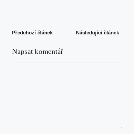
Předchozí článek
Následující článek
Napsat komentář
Komentář