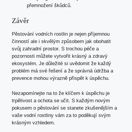
přemnožení škůdců.
Závěr
Pěstování vodních rostlin je nejen příjemnou
činností ale i skvělým způsobem jak obohatit
svůj zahradní prostor. S trochou péče a
pozornosti můžete vytvořit krásný a zdravý
ekosystém. Je důležité si uvědomit že každý
problém má své řešení a že správná údržba a
prevence mohou výrazně přispět k úspěchu.
Nezapomínejte na to že klíčem k úspěchu je
trpělivost a ochota se učit. S každým novým
pokusem o pěstování se stanete zkušenějším a
vaše vodní rostliny vám za to poděkují svým
krásným vzhledem.