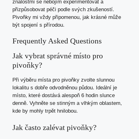
znalostmi se nebojím experimentovat a
přizpůsobovat péči podle svých zkušeností.
Pivoňky mi vždy připomenou, jak krásné může
být spojení s přírodou.
Frequently Asked Questions
Jak vybrat správné místo pro
pivoňky?
Při výběru místa pro pivoňky zvolte slunnou
lokalitu s dobře odvodněnou půdou. Ideální je
místo, které dostává alespoň 6 hodin slunce
denně. Vyhněte se stinným a vlhkým oblastem,
kde by mohly trpět hnilobou.
Jak často zalévat pivoňky?