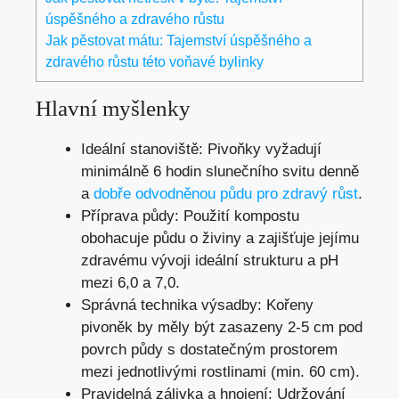
úspěšného a zdravého růstu
Jak pěstovat mátu: Tajemství úspěšného a
zdravého růstu této voňavé bylinky
Hlavní myšlenky
Ideální stanoviště: Pivoňky vyžadují
minimálně 6 hodin slunečního svitu denně
a
dobře odvodněnou půdu pro zdravý růst
.
Příprava půdy: Použití kompostu
obohacuje půdu o živiny a zajišťuje jejímu
zdravému vývoji ideální strukturu a pH
mezi 6,0 a 7,0.
Správná technika výsadby: Kořeny
pivoněk by měly být zasazeny 2-5 cm pod
povrch půdy s dostatečným prostorem
mezi jednotlivými rostlinami (min. 60 cm).
Pravidelná zálivka a hnojení: Udržování