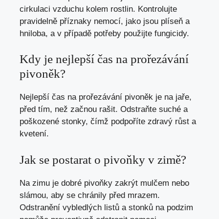
cirkulaci vzduchu kolem rostlin. Kontrolujte
pravidelně příznaky nemocí, jako jsou plíseň a
hniloba, a v případě potřeby použijte fungicidy.
Kdy je nejlepší čas na prořezávání
pivoněk?
Nejlepší čas na prořezávání pivoněk je na jaře,
před tím, než začnou rašit. Odstraňte suché a
poškozené stonky, čímž podpoříte zdravý růst a
kvetení.
Jak se postarat o pivoňky v zimě?
Na zimu je dobré pivoňky zakrýt mulčem nebo
slámou, aby se chránily před mrazem.
Odstranění vybledlých listů a stonků na podzim