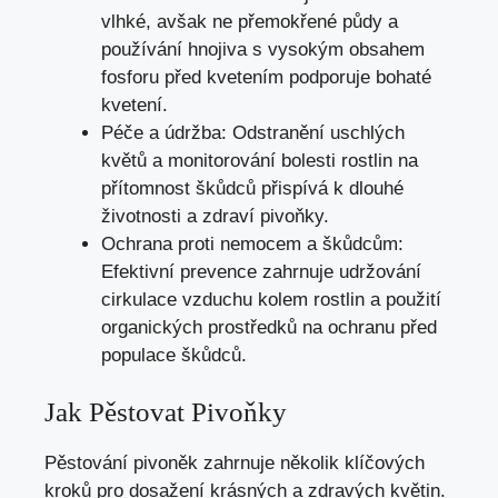
vlhké, avšak ne přemokřené půdy a
používání hnojiva s vysokým obsahem
fosforu před kvetením podporuje bohaté
kvetení.
Péče a údržba: Odstranění uschlých
květů a monitorování bolesti rostlin na
přítomnost škůdců přispívá k dlouhé
životnosti a zdraví pivoňky.
Ochrana proti nemocem a škůdcům:
Efektivní prevence zahrnuje udržování
cirkulace vzduchu kolem rostlin a použití
organických prostředků na ochranu před
populace škůdců.
Jak Pěstovat Pivoňky
Pěstování pivoněk zahrnuje několik klíčových
kroků pro dosažení krásných a zdravých květin.