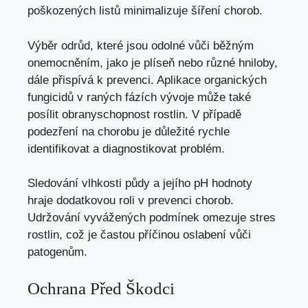
poškozených listů minimalizuje šíření chorob.
Výběr odrůd, které jsou odolné vůči běžným
onemocněním, jako je plíseň nebo různé hniloby,
dále přispívá k prevenci. Aplikace organických
fungicidů v raných fázích vývoje může také
posílit obranyschopnost rostlin. V případě
podezření na chorobu je důležité rychle
identifikovat a diagnostikovat problém.
Sledování vlhkosti půdy a jejího pH hodnoty
hraje dodatkovou roli v prevenci chorob.
Udržování vyvážených podmínek omezuje stres
rostlin, což je častou příčinou oslabení vůči
patogenům.
Ochrana Před Škodci