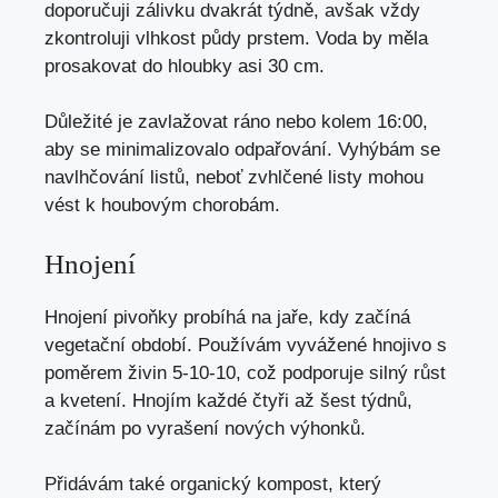
doporučuji zálivku dvakrát týdně, avšak vždy
zkontroluji vlhkost půdy prstem. Voda by měla
prosakovat do hloubky asi 30 cm.
Důležité je zavlažovat ráno nebo kolem 16:00,
aby se minimalizovalo odpařování. Vyhýbám se
navlhčování listů, neboť zvhlčené listy mohou
vést k houbovým chorobám.
Hnojení
Hnojení pivoňky probíhá na jaře, kdy začíná
vegetační období. Používám vyvážené hnojivo s
poměrem živin 5-10-10, což podporuje silný růst
a kvetení. Hnojím každé čtyři až šest týdnů,
začínám po vyrašení nových výhonků.
Přidávám také organický kompost, který