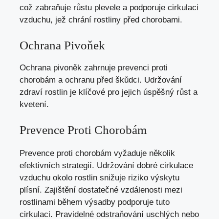
což zabraňuje růstu plevele a podporuje cirkulaci
vzduchu, jež chrání rostliny před chorobami.
Ochrana Pivoňek
Ochrana pivoněk zahrnuje prevenci proti
chorobám a ochranu před škůdci. Udržování
zdraví rostlin je klíčové pro jejich úspěšný růst a
kvetení.
Prevence Proti Chorobám
Prevence proti chorobám vyžaduje několik
efektivních strategií. Udržování dobré cirkulace
vzduchu okolo rostlin snižuje riziko výskytu
plísní. Zajištění dostatečné vzdálenosti mezi
rostlinami během výsadby podporuje tuto
cirkulaci. Pravidelné odstraňování uschlých nebo