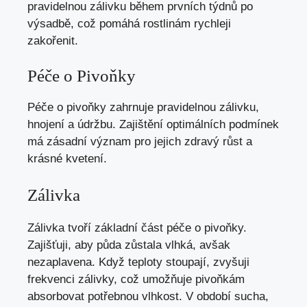
pravidelnou zálivku během prvních týdnů po
výsadbě, což pomáhá rostlinám rychleji
zakořenit.
Péče o Pivoňky
Péče o pivoňky zahrnuje pravidelnou zálivku,
hnojení a údržbu. Zajištění optimálních podmínek
má zásadní význam pro jejich zdravý růst a
krásné kvetení.
Zálivka
Zálivka tvoří základní část péče o pivoňky.
Zajišťuji, aby půda zůstala vlhká, avšak
nezaplavena. Když teploty stoupají, zvyšuji
frekvenci zálivky, což umožňuje pivoňkám
absorbovat potřebnou vlhkost. V období sucha,