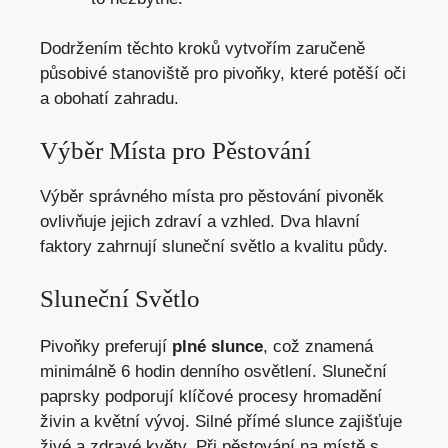
Dodržením těchto kroků vytvořím zaručeně
působivé stanoviště pro pivoňky, které potěší oči
a obohatí zahradu.
Výběr Místa pro Pěstování
Výběr správného místa pro pěstování pivoněk
ovlivňuje jejich zdraví a vzhled. Dva hlavní
faktory zahrnují sluneční světlo a kvalitu půdy.
Sluneční Světlo
Pivoňky preferují
plné slunce
, což znamená
minimálně 6 hodin denního osvětlení. Sluneční
paprsky podporují klíčové procesy hromadění
živin a květní vývoj. Silné přímé slunce zajišťuje
živé a zdravé květy. Při pěstování na místě s