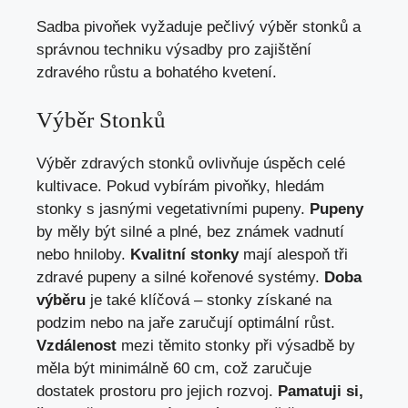
Sadba pivoňek vyžaduje pečlivý výběr stonků a
správnou techniku výsadby pro zajištění
zdravého růstu a bohatého kvetení.
Výběr Stonků
Výběr zdravých stonků ovlivňuje úspěch celé
kultivace. Pokud vybírám pivoňky, hledám
stonky s jasnými vegetativními pupeny.
Pupeny
by měly být silné a plné, bez známek vadnutí
nebo hniloby.
Kvalitní stonky
mají alespoň tři
zdravé pupeny a silné kořenové systémy.
Doba
výběru
je také klíčová – stonky získané na
podzim nebo na jaře zaručují optimální růst.
Vzdálenost
mezi těmito stonky při výsadbě by
měla být minimálně 60 cm, což zaručuje
dostatek prostoru pro jejich rozvoj.
Pamatuji si,