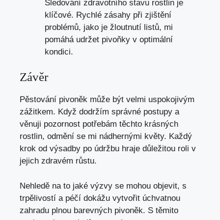
Sledování zdravotního stavu rostlin je
klíčové. Rychlé zásahy při zjištění
problémů, jako je žloutnutí listů, mi
pomáhá udržet pivoňky v optimální
kondici.
Závěr
Pěstování pivoněk může být velmi uspokojivým
zážitkem. Když dodržím správné postupy a
věnuji pozornost potřebám těchto krásných
rostlin, odmění se mi nádhernými květy. Každý
krok od výsadby po údržbu hraje důležitou roli v
jejich zdravém růstu.
Nehledě na to jaké výzvy se mohou objevit, s
trpělivostí a péčí dokážu vytvořit úchvatnou
zahradu plnou barevných pivoněk. S těmito