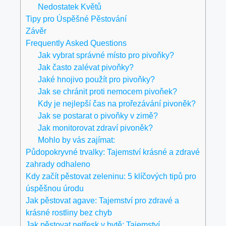
Nedostatek Květů
Tipy pro Úspěšné Pěstování
Závěr
Frequently Asked Questions
Jak vybrat správné místo pro pivoňky?
Jak často zalévat pivoňky?
Jaké hnojivo použít pro pivoňky?
Jak se chránit proti nemocem pivoňek?
Kdy je nejlepší čas na prořezávání pivoněk?
Jak se postarat o pivoňky v zimě?
Jak monitorovat zdraví pivoněk?
Mohlo by vás zajímat:
Půdopokryvné trvalky: Tajemství krásné a zdravé
zahrady odhaleno
Kdy začít pěstovat zeleninu: 5 klíčových tipů pro
úspěšnou úrodu
Jak pěstovat agave: Tajemství pro zdravé a
krásné rostliny bez chyb
Jak pěstovat netřesk v bytě: Tajemství