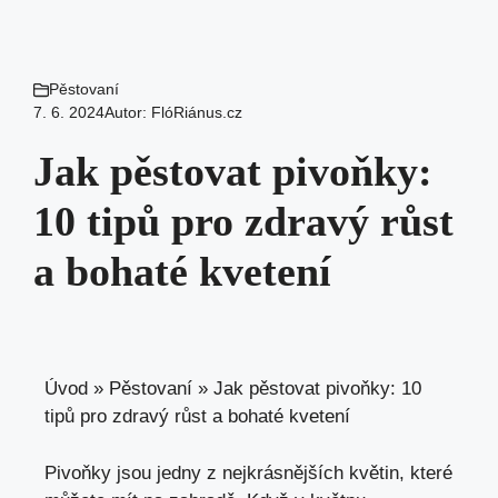
Pěstovaní
7. 6. 2024
Autor:
FlóRiánus.cz
Jak pěstovat pivoňky:
10 tipů pro zdravý růst
a bohaté kvetení
Úvod
»
Pěstovaní
»
Jak pěstovat pivoňky: 10
tipů pro zdravý růst a bohaté kvetení
Pivoňky jsou jedny z nejkrásnějších květin, které