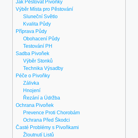
Jak Pěstovat Pivoňky
Výběr Místa pro Pěstování
Sluneční Světlo
Kvalita Půdy
Příprava Půdy
Obohacení Půdy
Testování PH
Sadba Pivoňek
Výběr Stonků
Technika Výsadby
Péče o Pivoňky
Zálivka
Hnojení
Řezání a Údržba
Ochrana Pivoňek
Prevence Proti Chorobám
Ochrana Před Škodci
Časté Problémy s Pivoňkami
Žloutnutí Listů