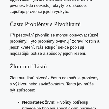
pivoňek, kde neexistují úkryty pro škůdce,
zajišťuje prevenci jejich výskytu.
Časté Problémy s Pivoňkami
Při pěstování pivoněk se mohou objevovat různé
problémy. Tyto problémy ovlivňují zdraví rostlin a
jejich kvetení. Následující sekce popisují
nejčastější potíže a způsoby jejich řešení.
Žloutnutí Listů
Žloutnutí listů pivoněk často naznačuje problémy
s výživou nebo zavlažováním. Tento jev může
být způsoben:
Nedostatek živin
: Pivoňky potřebují
pravidelné hnojení specifickým hnojivem