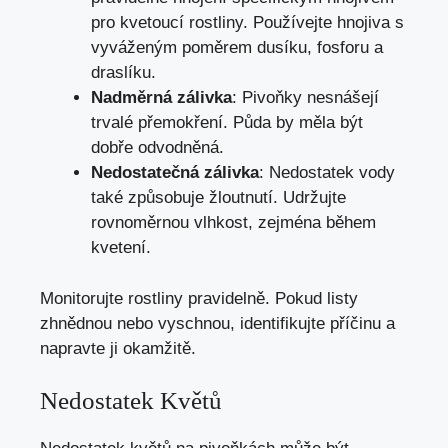
pro kvetoucí rostliny. Používejte hnojiva s
vyváženým poměrem dusíku, fosforu a
draslíku.
Nadměrná zálivka
: Pivoňky nesnášejí
trvalé přemokření. Půda by měla být
dobře odvodněná.
Nedostatečná zálivka
: Nedostatek vody
také způsobuje žloutnutí. Udržujte
rovnoměrnou vlhkost, zejména během
kvetení.
Monitorujte rostliny pravidelně. Pokud listy
zhnědnou nebo vyschnou, identifikujte příčinu a
napravte ji okamžitě.
Nedostatek Květů