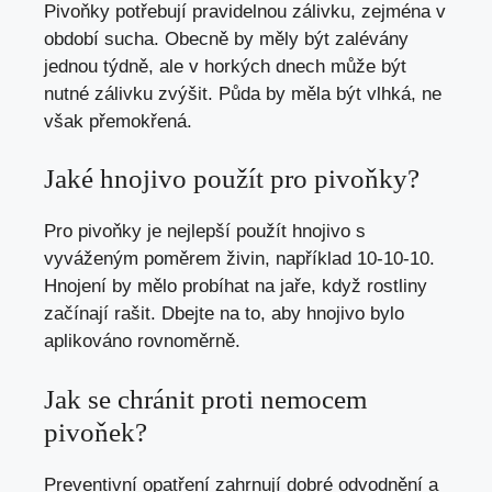
Pivoňky potřebují pravidelnou zálivku, zejména v
období sucha. Obecně by měly být zalévány
jednou týdně, ale v horkých dnech může být
nutné zálivku zvýšit. Půda by měla být vlhká, ne
však přemokřená.
Jaké hnojivo použít pro pivoňky?
Pro pivoňky je nejlepší použít hnojivo s
vyváženým poměrem živin, například 10-10-10.
Hnojení by mělo probíhat na jaře, když rostliny
začínají rašit. Dbejte na to, aby hnojivo bylo
aplikováno rovnoměrně.
Jak se chránit proti nemocem
pivoňek?
Preventivní opatření zahrnují dobré odvodnění a