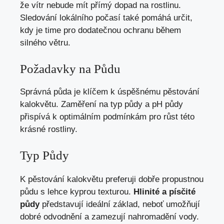
že vítr nebude mít přímý dopad na rostlinu.
Sledování lokálního počasí také pomáhá určit,
kdy je time pro dodatečnou ochranu během
silného větru.
Požadavky na Půdu
Správná půda je klíčem k úspěšnému pěstování
kalokvětu. Zaměření na typ půdy a pH půdy
přispívá k optimálním podmínkám pro růst této
krásné rostliny.
Typ Půdy
K pěstování kalokvětu preferuji dobře propustnou
půdu s lehce kyprou texturou.
Hlinité a písčité
půdy
představují ideální základ, neboť umožňují
dobré odvodnění a zamezují nahromadění vody.