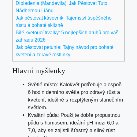
Dipladenia (Mandevila): Jak Pěstovat Tuto
Nádhernou Liánu
Jak pěstovat kávovník: Tajemství úspěšného
růstu a bohaté sklizně
Bílé kvetoucí trvalky: 5 nejlepších druhů pro vaši
zahradu 2026
Jak pěstovat petunie: Tajný návod pro bohaté
kvetení a zdravé rostlinky
Hlavní myšlenky
Světlé místo: Kalokvět potřebuje alespoň
6 hodin denního světla pro zdravý růst a
kvetení, ideálně s rozptýleným slunečním
světlem.
Kvalitní půda: Použijte dobře propustnou
půdu s humusem, ideální pH mezi 6,0 a
7,0, aby se zajistil šťastný a silný růst