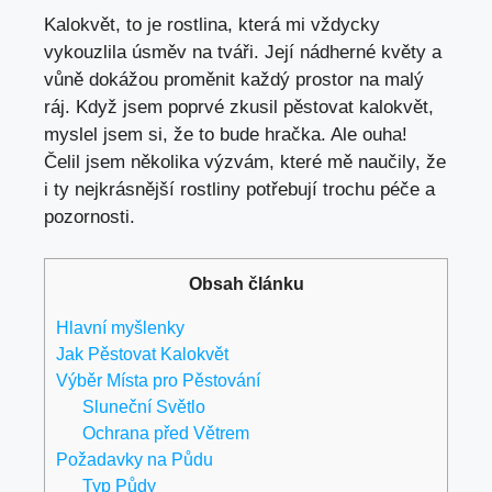
Kalokvět, to je rostlina, která mi vždycky
vykouzlila úsměv na tváři. Její nádherné květy a
vůně dokážou proměnit každý prostor na malý
ráj. Když jsem poprvé zkusil pěstovat kalokvět,
myslel jsem si, že to bude hračka. Ale ouha!
Čelil jsem několika výzvám, které mě naučily, že
i ty nejkrásnější rostliny potřebují trochu péče a
pozornosti.
Obsah článku
Hlavní myšlenky
Jak Pěstovat Kalokvět
Výběr Místa pro Pěstování
Sluneční Světlo
Ochrana před Větrem
Požadavky na Půdu
Typ Půdy