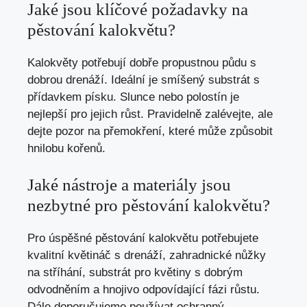
Jaké jsou klíčové požadavky na
pěstování kalokvětu?
Kalokvěty potřebují dobře propustnou půdu s
dobrou drenáží. Ideální je smíšený substrát s
přídavkem písku. Slunce nebo polostín je
nejlepší pro jejich růst. Pravidelně zalévejte, ale
dejte pozor na přemokření, které může způsobit
hnilobu kořenů.
Jaké nástroje a materiály jsou
nezbytné pro pěstování kalokvětu?
Pro úspěšné pěstování kalokvětu potřebujete
kvalitní květináč s drenáží, zahradnické nůžky
na stříhání, substrát pro květiny s dobrým
odvodněním a hnojivo odpovídající fázi růstu.
Dále doporučujeme používat ochranný