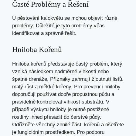
Časté Problémy a Řešení
U pěstování kalokvětu se mohou objevit různé
problémy. Důležité je tyto problémy včas
identifikovat a správně řešit.
Hniloba Kořenů
Hniloba kořenů představuje častý problém, který
vzniká následkem nadměrné vlhkosti nebo
špatné drenáže. Příznaky zahrnují žloutnutí listů,
malý růst a měkké kořeny. Pro prevenci hniloby
doporučuji používat dobře propustnou půdu a
pravidelně kontrolovat vlhkost substrátu. V
případě výskytu hniloby je nutné postižené
rostliny ihned přesadit do čerstvé půdy.
Odřízněte všechny zhnilé části kořenů a ošetřete
je fungicidním prostředkem. Pro podporu