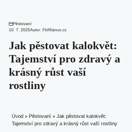
Pěstovaní
10. 7. 2025
Autor:
FlóRiánus.cz
Jak pěstovat kalokvět:
Tajemství pro zdravý a
krásný růst vaší
rostliny
Úvod
»
Pěstovaní
»
Jak pěstovat kalokvět:
Tajemství pro zdravý a krásný růst vaší rostliny