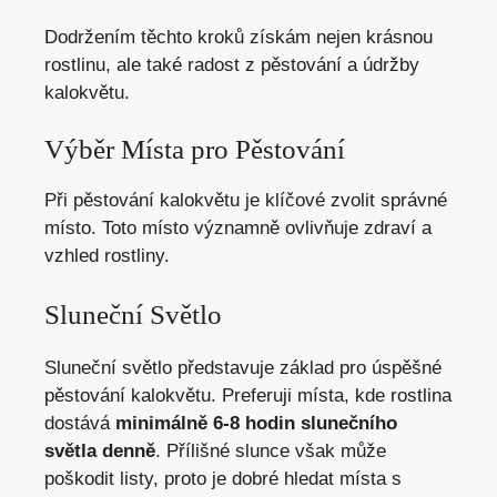
Dodržením těchto kroků získám nejen krásnou
rostlinu, ale také radost z pěstování a údržby
kalokvětu.
Výběr Místa pro Pěstování
Při pěstování kalokvětu je klíčové zvolit správné
místo. Toto místo významně ovlivňuje zdraví a
vzhled rostliny.
Sluneční Světlo
Sluneční světlo představuje základ pro úspěšné
pěstování kalokvětu. Preferuji místa, kde rostlina
dostává
minimálně 6-8 hodin slunečního
světla denně
. Přílišné slunce však může
poškodit listy, proto je dobré hledat místa s