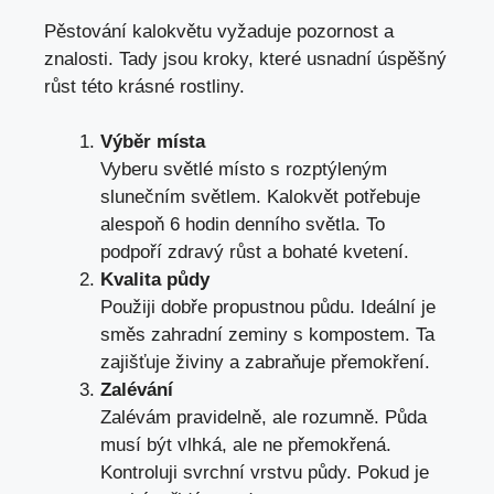
Pěstování kalokvětu vyžaduje pozornost a
znalosti. Tady jsou kroky, které usnadní úspěšný
růst této krásné rostliny.
Výběr místa
Vyberu světlé místo s rozptýleným
slunečním světlem. Kalokvět potřebuje
alespoň 6 hodin denního světla. To
podpoří zdravý růst a bohaté kvetení.
Kvalita půdy
Použiji dobře propustnou půdu. Ideální je
směs zahradní zeminy s kompostem. Ta
zajišťuje živiny a zabraňuje přemokření.
Zalévání
Zalévám pravidelně, ale rozumně. Půda
musí být vlhká, ale ne přemokřená.
Kontroluji svrchní vrstvu půdy. Pokud je