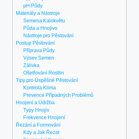
pH Půdy
Materiály a Nástroje
Semena Kalokvětu
Půda a Hnojivo
Nástroje pro Pěstování
Postup Pěstování
Příprava Půdy
Výsev Semen
Zálivka
Ošetřování Rostlin
Tipy pro Úspěšné Pěstování
Kontrola Klima
Prevence Případných Problémů
Hnojení a Údržba
Typy Hnojiv
Frekvence Hnojení
Řezání a Formování
Kdy a Jak Řezat