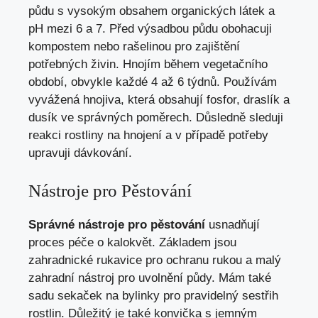
půdu s vysokým obsahem organických látek a
pH mezi 6 a 7. Před výsadbou půdu obohacuji
kompostem nebo rašelinou pro zajištění
potřebných živin. Hnojím během vegetačního
období, obvykle každé 4 až 6 týdnů. Používám
vyvážená hnojiva, která obsahují fosfor, draslík a
dusík ve správných poměrech. Důsledně sleduji
reakci rostliny na hnojení a v případě potřeby
upravuji dávkování.
Nástroje pro Pěstování
Správné nástroje pro pěstování
usnadňují
proces péče o kalokvět. Základem jsou
zahradnické rukavice pro ochranu rukou a malý
zahradní nástroj pro uvolnění půdy. Mám také
sadu sekaček na bylinky pro pravidelný sestřih
rostlin. Důležitý je také konvička s jemným