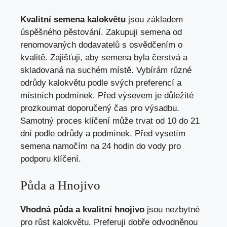
Kvalitní semena kalokvětu
jsou základem
úspěšného pěstování. Zakupuji semena od
renomovaných dodavatelů s osvědčením o
kvalitě. Zajišťuji, aby semena byla čerstvá a
skladovaná na suchém místě. Vybírám různé
odrůdy kalokvětu podle svých preferencí a
místních podmínek. Před výsevem je důležité
prozkoumat doporučený čas pro výsadbu.
Samotný proces klíčení může trvat od 10 do 21
dní podle odrůdy a podmínek. Před vysetím
semena namočím na 24 hodin do vody pro
podporu klíčení.
Půda a Hnojivo
Vhodná půda a kvalitní hnojivo
jsou nezbytné
pro růst kalokvětu. Preferuji dobře odvodněnou