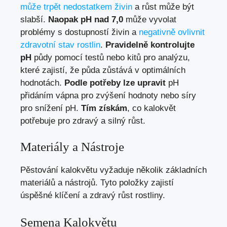
může trpět nedostatkem živin
a růst může být
slabší.
Naopak pH nad 7,0
může vyvolat
problémy s dostupností živin a
negativně ovlivnit
zdravotní stav rostlin
.
Pravidelně kontrolujte
pH
půdy pomocí testů nebo kitů pro analýzu,
které zajistí, že půda zůstává v optimálních
hodnotách.
Podle potřeby lze upravit
pH
přidáním vápna pro zvýšení hodnoty nebo síry
pro snížení pH.
Tím získám
, co kalokvět
potřebuje pro zdravý a silný růst.
Materiály a Nástroje
Pěstování kalokvětu vyžaduje několik základních
materiálů a nástrojů. Tyto položky zajistí
úspěšné klíčení a zdravý růst rostliny.
Semena Kalokvětu