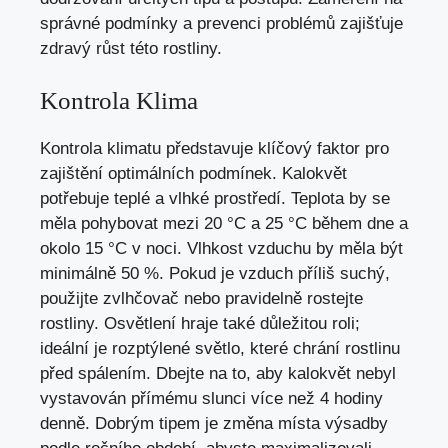
správné podmínky a prevenci problémů zajišťuje
zdravý růst této rostliny.
Kontrola Klima
Kontrola klimatu představuje klíčový faktor pro
zajištění optimálních podmínek. Kalokvět
potřebuje teplé a vlhké prostředí. Teplota by se
měla pohybovat mezi 20 °C a 25 °C během dne a
okolo 15 °C v noci. Vlhkost vzduchu by měla být
minimálně 50 %. Pokud je vzduch příliš suchý,
použijte zvlhčovač nebo pravidelně rostejte
rostliny. Osvětlení hraje také důležitou roli;
ideální je rozptýlené světlo, které chrání rostlinu
před spálením. Dbejte na to, aby kalokvět nebyl
vystavován přímému slunci více než 4 hodiny
denně. Dobrým tipem je změna místa výsadby