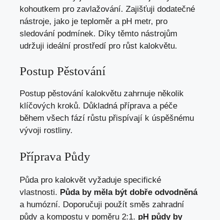
kohoutkem pro zavlažování. Zajišťuji dodatečné
nástroje, jako je teploměr a pH metr, pro
sledování podmínek. Díky těmto nástrojům
udržuji ideální prostředí pro růst kalokvětu.
Postup Pěstování
Postup pěstování kalokvětu zahrnuje několik
klíčových kroků. Důkladná příprava a péče
během všech fází růstu přispívají k úspěšnému
vývoji rostliny.
Příprava Půdy
Půda pro kalokvět vyžaduje specifické
vlastnosti.
Půda by měla být dobře odvodněná
a humózní. Doporučuji použít směs zahradní
půdy a kompostu v poměru 2:1.
pH půdy by