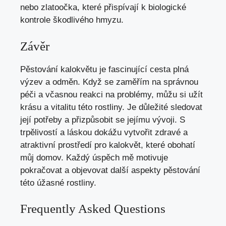
nebo zlatoočka, které přispívají k biologické
kontrole škodlivého hmyzu.
Závěr
Pěstování kalokvětu je fascinující cesta plná
výzev a odměn. Když se zaměřím na správnou
péči a včasnou reakci na problémy, můžu si užít
krásu a vitalitu této rostliny. Je důležité sledovat
její potřeby a přizpůsobit se jejímu vývoji. S
trpělivostí a láskou dokážu vytvořit zdravé a
atraktivní prostředí pro kalokvět, které obohatí
můj domov. Každý úspěch mě motivuje
pokračovat a objevovat další aspekty pěstování
této úžasné rostliny.
Frequently Asked Questions