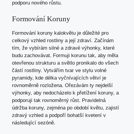
podporu nového růstu.
Formování Koruny
Formování koruny kalokvětu je důležité pro
celkový vzhled rostliny a její zdraví. Začínám
tím, že vybírám silné a zdravé výhonky, které
budu zachovávat. Formuji korunu tak, aby měla
otevřenou strukturu a světlo pronikalo do všech
částí rostliny. Vytvářím tvar ve stylu volné
pyramidy, kde délka vyčnívajících větví je
rovnoměrně rozložena. Ořezávám ty nejdelší
výhonky, aby nedocházelo k přetížení koruny, a
podporuji tak rovnoměrný růst. Pravidelná
údržba koruny, zejména po období květu, zajistí
zdravý vzhled a podpoří bohatší kvetení v
následující sezóně.