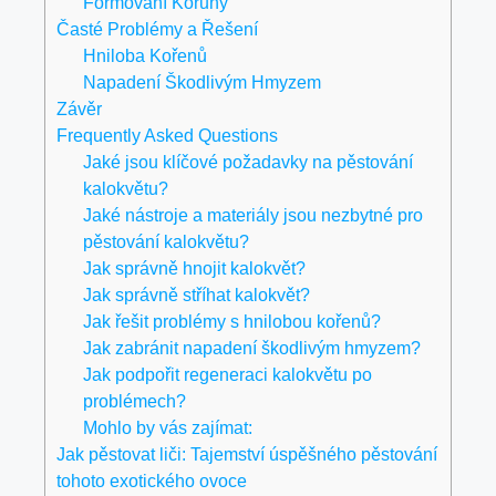
Formování Koruny
Časté Problémy a Řešení
Hniloba Kořenů
Napadení Škodlivým Hmyzem
Závěr
Frequently Asked Questions
Jaké jsou klíčové požadavky na pěstování
kalokvětu?
Jaké nástroje a materiály jsou nezbytné pro
pěstování kalokvětu?
Jak správně hnojit kalokvět?
Jak správně stříhat kalokvět?
Jak řešit problémy s hnilobou kořenů?
Jak zabránit napadení škodlivým hmyzem?
Jak podpořit regeneraci kalokvětu po
problémech?
Mohlo by vás zajímat:
Jak pěstovat liči: Tajemství úspěšného pěstování
tohoto exotického ovoce