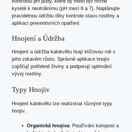
kontrolou pH půdy, které by mělo být mírně
kyselé k neutrálnímu (pH mezi 6 a 7). Naplánujte
pravidelnou údržbu díky kontrole stavu rostliny a
aplikaci preventivních opatření.
Hnojení a Údržba
Hnojení a údržba kalokvětu hrají klíčovou roli v
jeho zdravém růstu. Správné aplikace hnojiv
zajišťují potřebné živiny a podporují optimální
vývoj rostliny.
Typy Hnojiv
Hnojení kalokvětu lze realizovat různými typy
hnojiv.
Organická hnojiva
: Používám kompost a