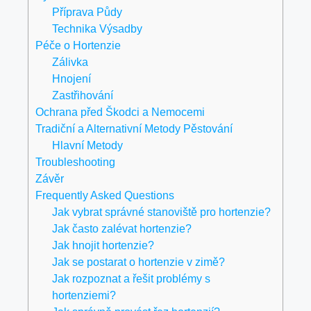
Příprava Půdy
Technika Výsadby
Péče o Hortenzie
Zálivka
Hnojení
Zastřihování
Ochrana před Škodci a Nemocemi
Tradiční a Alternativní Metody Pěstování
Hlavní Metody
Troubleshooting
Závěr
Frequently Asked Questions
Jak vybrat správné stanoviště pro hortenzie?
Jak často zalévat hortenzie?
Jak hnojit hortenzie?
Jak se postarat o hortenzie v zimě?
Jak rozpoznat a řešit problémy s
hortenziemi?