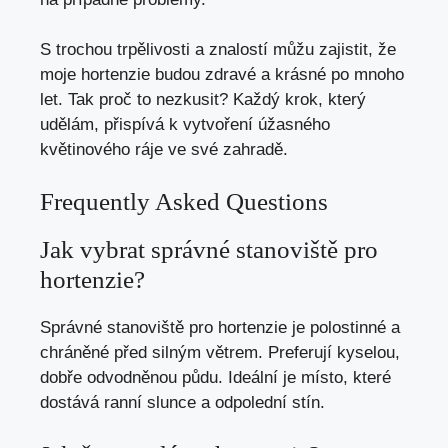
S trochou trpělivosti a znalostí můžu zajistit, že
moje hortenzie budou zdravé a krásné po mnoho
let. Tak proč to nezkusit? Každý krok, který
udělám, přispívá k vytvoření úžasného
květinového ráje ve své zahradě.
Frequently Asked Questions
Jak vybrat správné stanoviště pro
hortenzie?
Správné stanoviště pro hortenzie je polostinné a
chráněné před silným větrem. Preferují kyselou,
dobře odvodněnou půdu. Ideální je místo, které
dostává ranní slunce a odpolední stín.