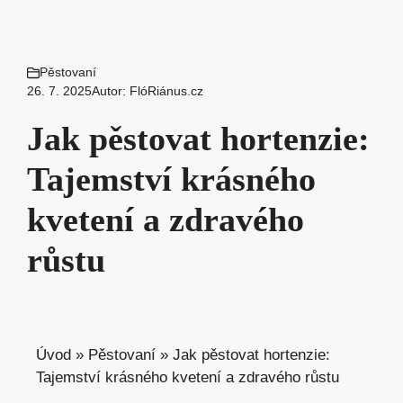
Pěstovaní
26. 7. 2025
Autor:
FlóRiánus.cz
Jak pěstovat hortenzie:
Tajemství krásného
kvetení a zdravého
růstu
Úvod
»
Pěstovaní
»
Jak pěstovat hortenzie:
Tajemství krásného kvetení a zdravého růstu