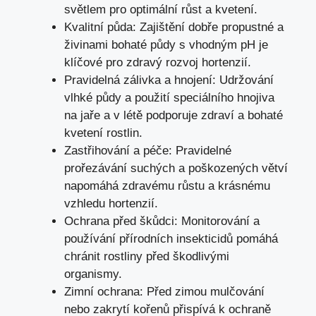
světlem pro optimální růst a kvetení.
Kvalitní půda: Zajištění dobře propustné a
živinami bohaté půdy s vhodným pH je
klíčové pro zdravý rozvoj hortenzií.
Pravidelná zálivka a hnojení: Udržování
vlhké půdy a použití speciálního hnojiva
na jaře a v létě podporuje zdraví a bohaté
kvetení rostlin.
Zastřihování a péče: Pravidelné
prořezávání suchých a poškozených větví
napomáhá zdravému růstu a krásnému
vzhledu hortenzií.
Ochrana před škůdci: Monitorování a
používání přírodních insekticidů pomáhá
chránit rostliny před škodlivými
organismy.
Zimní ochrana: Před zimou mulčování
nebo zakrytí kořenů přispívá k ochraně