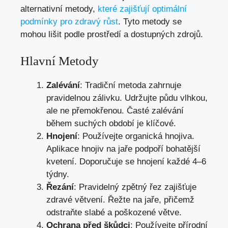
alternativní metody,
které zajišťují optimální
podmínky pro zdravý růst
. Tyto metody se
mohou lišit podle prostředí a dostupných zdrojů.
Hlavní Metody
Zalévání
: Tradiční metoda zahrnuje
pravidelnou zálivku. Udržujte půdu vlhkou,
ale ne přemokřenou. Časté zalévání
během suchých období je klíčové.
Hnojení
: Používejte organická hnojiva.
Aplikace hnojiv na jaře podpoří bohatější
kvetení. Doporučuje se hnojení každé 4–6
týdny.
Řezání
: Pravidelný zpětný řez zajišťuje
zdravé větvení. Řežte na jaře, přičemž
odstraňte slabé a poškozené větve.
Ochrana před škůdci
: Používejte přírodní