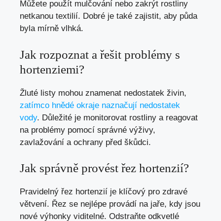
Můžete použít mulčování nebo zakrýt rostliny
netkanou textilií. Dobré je také zajistit, aby půda
byla mírně vlhká.
Jak rozpoznat a řešit problémy s
hortenziemi?
Žluté listy mohou znamenat nedostatek živin,
zatímco hnědé okraje naznačují nedostatek
vody
. Důležité je monitorovat rostliny a reagovat
na problémy pomocí správné výživy,
zavlažování a ochrany před škůdci.
Jak správně provést řez hortenzií?
Pravidelný řez hortenzií je klíčový pro zdravé
větvení. Řez se nejlépe provádí na jaře, kdy jsou
nové výhonky viditelné. Odstraňte odkvetlé