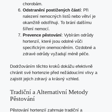
chorobám.
Odstranění postižených částí
: Při
nalezení nemocných listů nebo větví je
okamžitě odstřihuji. To brání dalšímu
šíření nemocí.
Prevence pěstování
: Vybírám odrůdy
hortenzií, které jsou odolné vůči
specifickým onemocněním. Ozdobné a
zdravé odrůdy vyžadují méně péče.
Dodržováním těchto kroků dokážu efektivně
chránit své hortenzie před nežádoucími vlivy a
zajistit jejich zdravý a krásný vzhled.
Tradiční a Alternativní Metody
Pěstování
Pěstování hortenzií zahrnuje tradiční a