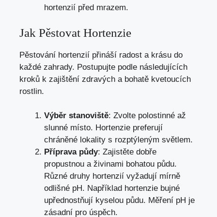
hortenzií před mrazem.
Jak Pěstovat Hortenzie
Pěstování hortenzií přináší radost a krásu do
každé zahrady. Postupujte podle následujících
kroků k zajištění zdravých a bohatě kvetoucích
rostlin.
Výběr stanoviště
: Zvolte polostinné až
slunné místo. Hortenzie preferují
chráněné lokality s rozptýleným světlem.
Příprava půdy
: Zajistěte dobře
propustnou a živinami bohatou půdu.
Různé druhy hortenzií vyžadují mírně
odlišné pH. Například hortenzie bujné
upřednostňují kyselou půdu. Měření pH je
zásadní pro úspěch.