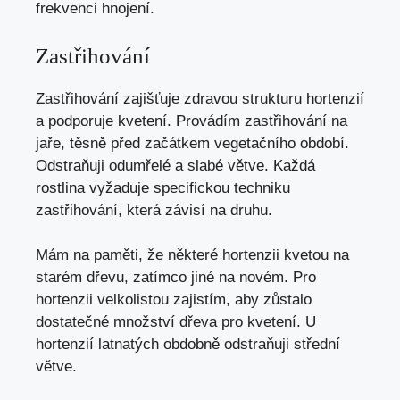
frekvenci hnojení.
Zastřihování
Zastřihování zajišťuje zdravou strukturu hortenzií
a podporuje kvetení. Provádím zastřihování na
jaře, těsně před začátkem vegetačního období.
Odstraňuji odumřelé a slabé větve. Každá
rostlina vyžaduje specifickou techniku
zastřihování, která závisí na druhu.
Mám na paměti, že některé hortenzii kvetou na
starém dřevu, zatímco jiné na novém. Pro
hortenzii velkolistou zajistím, aby zůstalo
dostatečné množství dřeva pro kvetení. U
hortenzií latnatých obdobně odstraňuji střední
větve.