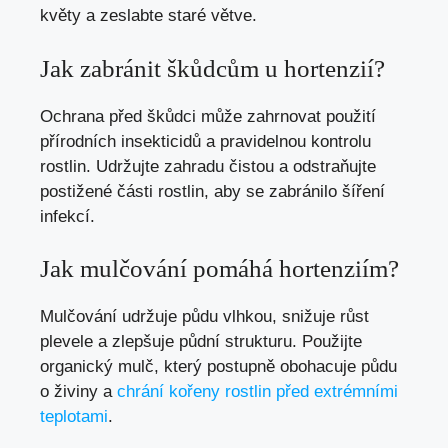
květy a zeslabte staré větve.
Jak zabránit škůdcům u hortenzií?
Ochrana před škůdci může zahrnovat použití
přírodních insekticidů a pravidelnou kontrolu
rostlin. Udržujte zahradu čistou a odstraňujte
postižené části rostlin, aby se zabránilo šíření
infekcí.
Jak mulčování pomáhá hortenziím?
Mulčování udržuje půdu vlhkou, snižuje růst
plevele a zlepšuje půdní strukturu. Použijte
organický mulč, který postupně obohacuje půdu
o živiny a
chrání kořeny rostlin před extrémními
teplotami
.