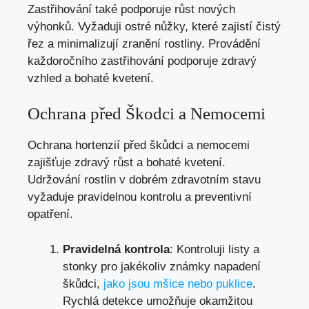
Zastřihování také podporuje růst nových
výhonků. Vyžaduji ostré nůžky, které zajistí čistý
řez a minimalizují zranění rostliny. Provádění
každoročního zastřihování podporuje zdravý
vzhled a bohaté kvetení.
Ochrana před Škodci a Nemocemi
Ochrana hortenzií před škůdci a nemocemi
zajišťuje zdravý růst a bohaté kvetení.
Udržování rostlin v dobrém zdravotním stavu
vyžaduje pravidelnou kontrolu a preventivní
opatření.
Pravidelná kontrola
: Kontroluji listy a
stonky pro jakékoliv známky napadení
škůdci,
jako jsou mšice nebo puklice
.
Rychlá detekce umožňuje okamžitou