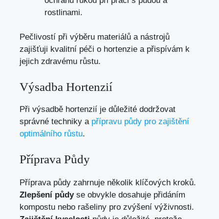
ochranu rukou při práci s půdou a
rostlinami.
Pečlivostí při výběru materiálů a nástrojů
zajišťuji kvalitní péči o hortenzie a přispívám k
jejich zdravému růstu.
Výsadba Hortenzií
Při výsadbě hortenzií je důležité dodržovat
správné techniky a
přípravu půdy pro zajištění
optimálního růstu
.
Příprava Půdy
Příprava půdy zahrnuje několik klíčových kroků.
Zlepšení půdy
se obvykle dosahuje přidáním
kompostu nebo rašeliny pro zvýšení výživnosti.