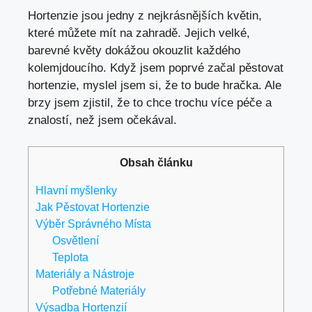
Hortenzie jsou jedny z nejkrásnějších květin,
které můžete mít na zahradě. Jejich velké,
barevné květy dokážou okouzlit každého
kolemjdoucího. Když jsem poprvé začal pěstovat
hortenzie, myslel jsem si, že to bude hračka. Ale
brzy jsem zjistil, že to chce trochu více péče a
znalostí, než jsem očekával.
Obsah článku
Hlavní myšlenky
Jak Pěstovat Hortenzie
Výběr Správného Místa
Osvětlení
Teplota
Materiály a Nástroje
Potřebné Materiály
Výsadba Hortenzií