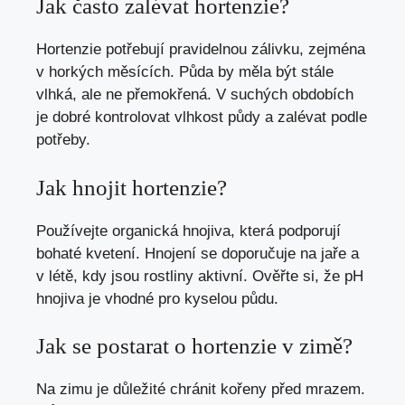
Jak často zalévat hortenzie?
Hortenzie potřebují pravidelnou zálivku, zejména
v horkých měsících. Půda by měla být stále
vlhká, ale ne přemokřená. V suchých obdobích
je dobré kontrolovat vlhkost půdy a zalévat podle
potřeby.
Jak hnojit hortenzie?
Používejte organická hnojiva, která podporují
bohaté kvetení. Hnojení se doporučuje na jaře a
v létě, kdy jsou rostliny aktivní. Ověřte si, že pH
hnojiva je vhodné pro kyselou půdu.
Jak se postarat o hortenzie v zimě?
Na zimu je důležité chránit kořeny před mrazem.