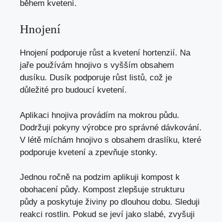
během kvetení.
Hnojení
Hnojení podporuje růst a kvetení hortenzií. Na
jaře používám hnojivo s vyšším obsahem
dusíku. Dusík podporuje růst listů, což je
důležité pro budoucí kvetení.
Aplikaci hnojiva provádím na mokrou půdu.
Dodržuji pokyny výrobce pro správné dávkování.
V létě míchám hnojivo s obsahem draslíku, které
podporuje kvetení a zpevňuje stonky.
Jednou ročně na podzim aplikuji kompost k
obohacení půdy. Kompost zlepšuje strukturu
půdy a poskytuje živiny po dlouhou dobu. Sleduji
reakci rostlin. Pokud se jeví jako slabé, zvyšuji