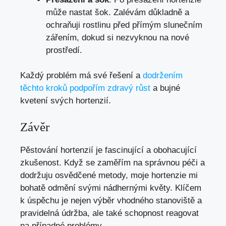
může nastat šok. Zalévám důkladně a
ochraňuji rostlinu před přímým slunečním
zářením, dokud si nezvyknou na nové
prostředí.
Každý problém má své řešení a
dodržením
těchto kroků podpořím zdravý růst
a bujné
kvetení svých hortenzií.
Závěr
Pěstování hortenzií je fascinující a obohacující
zkušenost. Když se zaměřím na správnou péči a
dodržuju osvědčené metody, moje hortenzie mi
bohatě odmění svými nádhernými květy. Klíčem
k úspěchu je nejen výběr vhodného stanoviště a
pravidelná údržba, ale také schopnost reagovat
na případné problémy.