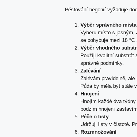
Pěstování begonií vyžaduje dod
Výběr správného místa
Vyberu místo s jasným, a
se pohybuje mezi 18 °C 
Výběr vhodného substr
Použiji kvalitní substrá
správné podmínky.
Zalévání
Zalévám pravidelně, ale 
Půda by měla být stále 
Hnojení
Hnojím každé dva týdny
podzim hnojení zastavím
Péče o listy
Udržuji listy v čistotě
Rozmnožování