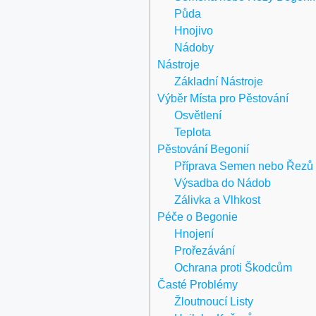
Půda
Hnojivo
Nádoby
Nástroje
Základní Nástroje
Výběr Místa pro Pěstování
Osvětlení
Teplota
Pěstování Begonií
Příprava Semen nebo Řezů
Výsadba do Nádob
Zálivka a Vlhkost
Péče o Begonie
Hnojení
Prořezávání
Ochrana proti Škodcům
Časté Problémy
Žloutnoucí Listy