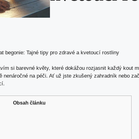
t begonie: Tajné tipy pro zdravé a kvetoucí rostliny
vím si barevné květy, které dokážou rozjasnit každý kout 
ně nenáročné na péči. Ať už jste zkušený zahradník nebo zač
í.
Obsah článku