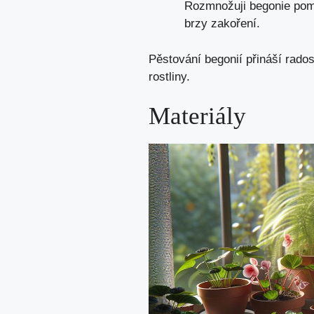
Rozmnožuji begonie pomo
brzy zakoření.
Pěstování begonií přináší rado
rostliny.
Materiály