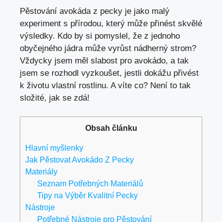
Pěstování avokáda z pecky je jako malý
experiment s přírodou, který může přinést skvělé
výsledky. Kdo by si pomyslel, že z jednoho
obyčejného jádra může vyrůst nádherný strom?
Vždycky jsem měl slabost pro avokádo, a tak
jsem se rozhodl vyzkoušet, jestli dokážu přivést
k životu vlastní rostlinu. A víte co? Není to tak
složité, jak se zdá!
Obsah článku
Hlavní myšlenky
Jak Pěstovat Avokádo Z Pecky
Materiály
Seznam Potřebných Materiálů
Tipy na Výběr Kvalitní Pecky
Nástroje
Potřebné Nástroje pro Pěstování