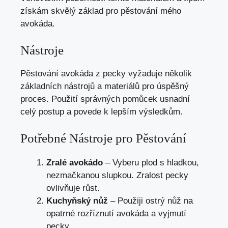
získám skvělý základ pro pěstování mého
avokáda.
Nástroje
Pěstování avokáda z pecky vyžaduje několik
základních nástrojů a materiálů pro úspěšný
proces. Použití správných pomůcek usnadní
celý postup a povede k lepším výsledkům.
Potřebné Nástroje pro Pěstování
Zralé avokádo
– Vyberu plod s hladkou,
nezmačkanou slupkou. Zralost pecky
ovlivňuje růst.
Kuchyňský nůž
– Použiji ostrý nůž na
opatrné rozříznutí avokáda a vyjmutí
pecky.