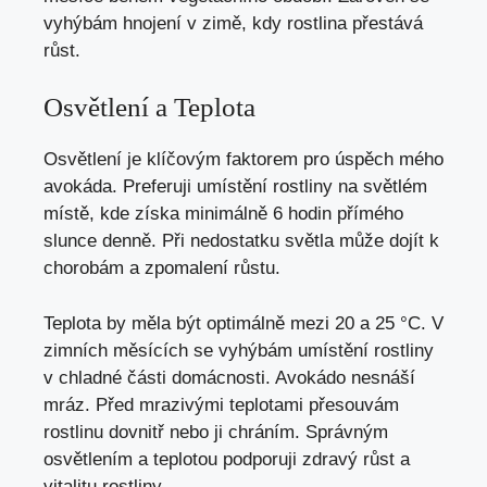
vyhýbám hnojení v zimě, kdy rostlina přestává
růst.
Osvětlení a Teplota
Osvětlení je klíčovým faktorem pro úspěch mého
avokáda. Preferuji umístění rostliny na světlém
místě, kde získa minimálně 6 hodin přímého
slunce denně. Při nedostatku světla může dojít k
chorobám a zpomalení růstu.
Teplota by měla být optimálně mezi 20 a 25 °C. V
zimních měsících se vyhýbám umístění rostliny
v chladné části domácnosti. Avokádo nesnáší
mráz. Před mrazivými teplotami přesouvám
rostlinu dovnitř nebo ji chráním. Správným
osvětlením a teplotou podporuji zdravý růst a
vitalitu rostliny.