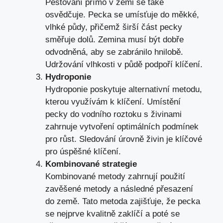
Pěstování přímo v zemi se také
osvědčuje. Pecka se umísťuje do měkké,
vlhké půdy, přičemž širší část pecky
směřuje dolů. Zemina musí být dobře
odvodněná, aby se zabránilo hnilobě.
Udržování vlhkosti v půdě podpoří klíčení.
Hydroponie
Hydroponie poskytuje alternativní metodu,
kterou využívám k klíčení. Umístění
pecky do vodního roztoku s živinami
zahrnuje vytvoření optimálních podmínek
pro růst. Sledování úrovně živin je klíčové
pro úspěšné klíčení.
Kombinované strategie
Kombinované metody zahrnují použití
zavěšené metody a následné přesazení
do země. Tato metoda zajišťuje, že pecka
se nejprve kvalitně zaklíčí a poté se