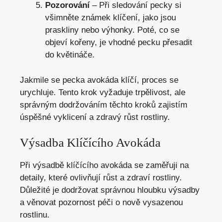
Pozorování
– Při sledování pecky si
všimněte známek klíčení, jako jsou
praskliny nebo výhonky. Poté, co se
objeví kořeny, je vhodné pecku přesadit
do květináče.
Jakmile se pecka avokáda klíčí, proces se
urychluje. Tento krok vyžaduje trpělivost, ale
správným dodržováním těchto kroků zajistím
úspěšné vyklicení a zdravý růst rostliny.
Výsadba Klíčícího Avokáda
Při výsadbě klíčícího avokáda se zaměřuji na
detaily, které ovlivňují růst a zdraví rostliny.
Důležité je dodržovat správnou hloubku výsadby
a věnovat pozornost péči o nově vysazenou
rostlinu.