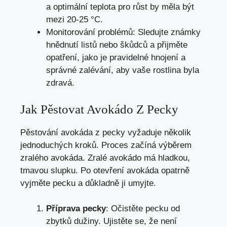
a optimální teplota pro růst by měla být
mezi 20-25 °C.
Monitorování problémů: Sledujte známky
hnědnutí listů nebo škůdců a přijměte
opatření, jako je pravidelné hnojení a
správné zalévání, aby vaše rostlina byla
zdravá.
Jak Pěstovat Avokádo Z Pecky
Pěstování avokáda z pecky vyžaduje několik
jednoduchých kroků. Proces začíná výběrem
zralého avokáda. Zralé avokádo má hladkou,
tmavou slupku. Po otevření avokáda opatrně
vyjměte pecku a důkladně ji umyjte.
Příprava pecky
: Očistěte pecku od
zbytků dužiny. Ujistěte se, že není