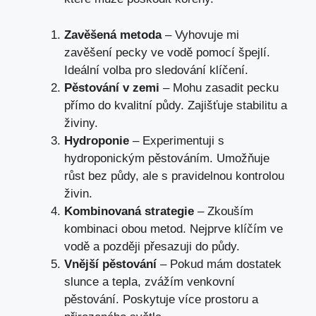
Zavěšená metoda
– Vyhovuje mi
zavěšení pecky ve vodě pomocí špejlí.
Ideální volba pro sledování klíčení.
Pěstování v zemi
– Mohu zasadit pecku
přímo do kvalitní půdy. Zajišťuje stabilitu a
živiny.
Hydroponie
– Experimentuji s
hydroponickým pěstováním. Umožňuje
růst bez půdy, ale s pravidelnou kontrolou
živin.
Kombinovaná strategie
– Zkouším
kombinaci obou metod. Nejprve klíčím ve
vodě a později přesazuji do půdy.
Vnější pěstování
– Pokud mám dostatek
slunce a tepla, zvážím venkovní
pěstování. Poskytuje více prostoru a