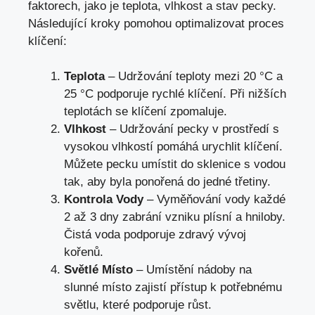
faktorech, jako je teplota, vlhkost a stav pecky.
Následující kroky pomohou optimalizovat proces
klíčení:
Teplota
– Udržování teploty mezi 20 °C a
25 °C podporuje rychlé klíčení. Při nižších
teplotách se klíčení zpomaluje.
Vlhkost
– Udržování pecky v prostředí s
vysokou vlhkostí pomáhá urychlit klíčení.
Můžete pecku umístit do sklenice s vodou
tak, aby byla ponořená do jedné třetiny.
Kontrola Vody
– Vyměňování vody každé
2 až 3 dny zabrání vzniku plísní a hniloby.
Čistá voda podporuje zdravý vývoj
kořenů.
Světlé Místo
– Umístění nádoby na
slunné místo zajistí přístup k potřebnému
světlu, které podporuje růst.