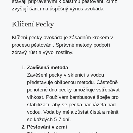
stávají připravenými k dalšímu pěstování, čímž
zvyšují šanci na úspěšný výnos avokáda.
Klíčení Pecky
Klíčení pecky avokáda je zásadním krokem v
procesu pěstování. Správné metody podpoří
zdravý růst a vývoj rostliny.
Zavěšená metoda
Zavěšení pecky v sklenici s vodou
představuje oblíbenou metodu. Částečně
ponořené dno pecky umožňuje vstřebávat
vlhkost. Používám bambusové špejle pro
stabilizaci, aby se pecka nacházela nad
vodou. Voda by měla zůstat čistá a měnit
se každých 5-7 dní.
Pěstování v zemi