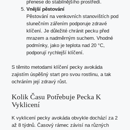
přenese do stabilnějšího prostředí.
Vnější pěstování
Pěstování na venkovních stanovištích pod
slunečním zářením podporuje zdravé
klíčení. Je důležité chránit pecku před
mrazem a nadměrným suchem. Vhodné
podmínky, jako je teplota nad 20 °C,
podporují rychlejší klíčení.
S těmito metodami klíčení pecky avokáda
zajistím úspěšný start pro svou rostlinu, a tak
ochráním její zdravý růst.
Kolik Času Potřebuje Pecka K
Vyklicení
K vyklicení pecky avokáda obvykle dochází za 2
až 8 týdnů. Časový rámec závisí na různých