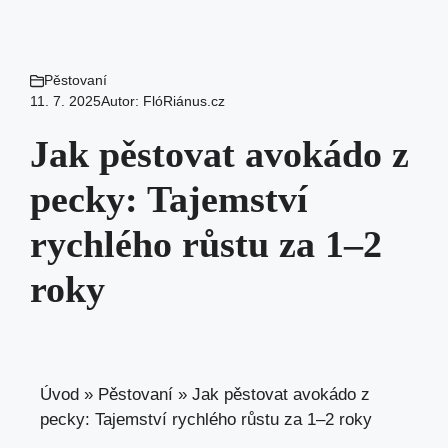
Pěstovaní
11. 7. 2025
Autor:
FlóRiánus.cz
Jak pěstovat avokádo z
pecky: Tajemství
rychlého růstu za 1–2
roky
Úvod
»
Pěstovaní
»
Jak pěstovat avokádo z
pecky: Tajemství rychlého růstu za 1–2 roky