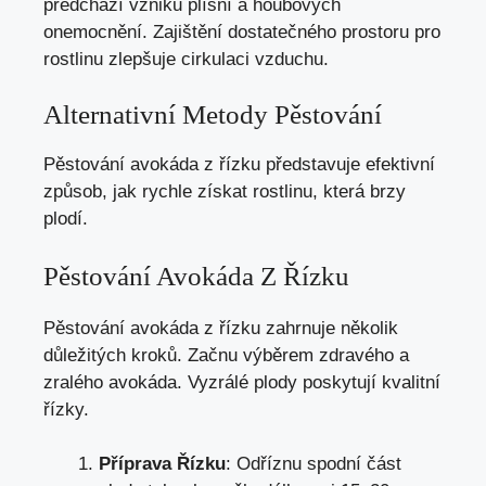
předchází vzniku plísní a houbových
onemocnění. Zajištění dostatečného prostoru pro
rostlinu zlepšuje cirkulaci vzduchu.
Alternativní Metody Pěstování
Pěstování avokáda z řízku představuje efektivní
způsob, jak rychle získat rostlinu, která brzy
plodí.
Pěstování Avokáda Z Řízku
Pěstování avokáda z řízku zahrnuje několik
důležitých kroků. Začnu výběrem zdravého a
zralého avokáda. Vyzrálé plody poskytují kvalitní
řízky.
Příprava Řízku
: Odříznu spodní část