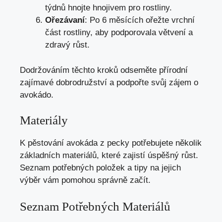
týdnů hnojte hnojivem pro rostliny.
Ořezávaní
: Po 6 měsících ořežte vrchní
část rostliny, aby podporovala větvení a
zdravý růst.
Dodržováním těchto kroků odseměte přírodní
zajímavé dobrodružství a podpořte svůj zájem o
avokádo.
Materiály
K pěstování avokáda z pecky potřebujete několik
základních materiálů, které zajistí úspěšný růst.
Seznam potřebných položek a tipy na jejich
výběr vám pomohou správně začít.
Seznam Potřebných Materiálů