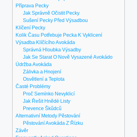
Příprava Pecky
Jak Správně Očistit Pecky
Sušení Pecky Před Výsadbou
Klíčení Pecky
Kolik Času Potřebuje Pecka K Vyklicení
Výsadba Klíčícího Avokáda
Správná Hloubka Výsadby
Jak Se Starat O Nově Vysazené Avokádo
Údržba Avokáda
Zálivka a Hnojení
Osvětlení a Teplota
Časté Problémy
Proč Semínko Nevyklicí
Jak Řešit Hnědé Listy
Prevence Škůdců
Alternativní Metody Pěstování
Pěstování Avokáda Z Řízku
Závěr