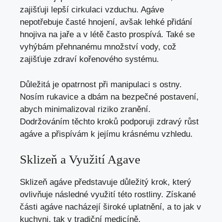
zajišťuji lepší cirkulaci vzduchu. Agáve
nepotřebuje časté hnojení, avšak lehké přidání
hnojiva na jaře a v létě často prospívá. Také se
vyhýbám přehnanému množství vody, což
zajišťuje zdraví kořenového systému.
Důležitá je opatrnost při manipulaci s ostny.
Nosím rukavice a dbám na bezpečné postavení,
abych minimalizoval riziko zranění.
Dodržováním těchto kroků podporuji zdravý růst
agáve a přispívám k jejímu krásnému vzhledu.
Sklizeň a Využití Agave
Sklizeň agáve představuje důležitý krok, který
ovlivňuje následné využití této rostliny. Získané
části agáve nacházejí široké uplatnění, a to jak v
kuchyni, tak v tradiční medicíně.