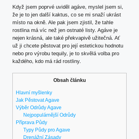
Když jsem poprvé uviděl agáve, myslel jsem si,
že je to jen další kaktus, co se mi snaží ukrást
místo na okně. Ale pak jsem zjistil, že tahle
rostlina má víc než jen ostnaté listy. Agáve je
nejen krásná, ale také překvapivě užitečná. Ať
už ji chcete pěstovat pro její estetickou hodnotu
nebo pro výrobu tequily, je to skvělá volba pro
každého, kdo má rád rostliny.
Obsah článku
Hlavní myšlenky
Jak Pěstovat Agave
Výběr Odrůdy Agave
Nejpopulárnější Odrůdy
Příprava Půdy
Typy Půdy pro Agave
Drenážní Zásady