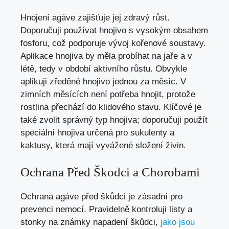
Hnojení agáve zajišťuje jej zdravý růst.
Doporučuji používat hnojivo s vysokým obsahem
fosforu, což podporuje vývoj kořenové soustavy.
Aplikace hnojiva by měla probíhat na jaře a v
létě, tedy v období aktivního růstu. Obvykle
aplikuji zředěné hnojivo jednou za měsíc. V
zimních měsících není potřeba hnojit, protože
rostlina přechází do klidového stavu. Klíčové je
také zvolit správný typ hnojiva; doporučuji použít
speciální hnojiva určená pro sukulenty a
kaktusy, která mají vyvážené složení živin.
Ochrana Před Škodci a Chorobami
Ochrana agáve před škůdci je zásadní pro
prevenci nemocí. Pravidelně kontroluji listy a
stonky na známky napadení škůdci,
jako jsou