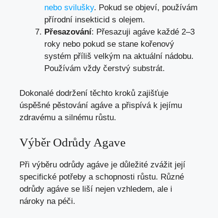
nebo svilušky
. Pokud se objeví, používám
přírodní insekticid s olejem.
Přesazování
: Přesazuji agáve každé 2–3
roky nebo pokud se stane kořenový
systém příliš velkým na aktuální nádobu.
Používám vždy čerstvý substrát.
Dokonalé dodržení těchto kroků zajišťuje
úspěšné pěstování agáve a přispívá k jejímu
zdravému a silnému růstu.
Výběr Odrůdy Agave
Při výběru odrůdy agáve je důležité zvážit její
specifické potřeby a schopnosti růstu. Různé
odrůdy agáve se liší nejen vzhledem, ale i
nároky na péči.