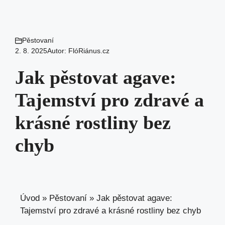
Pěstovaní
2. 8. 2025
Autor:
FlóRiánus.cz
Jak pěstovat agave:
Tajemství pro zdravé a
krásné rostliny bez
chyb
Úvod
»
Pěstovaní
»
Jak pěstovat agave:
Tajemství pro zdravé a krásné rostliny bez chyb