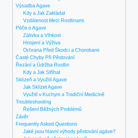
Výsadba Agave
Kdy a Jak Zakládat
Vzdálenost Mezi Rostlinami
Péče o Agave
Zálivka a Vlhkost
Hnojení a Výživa
Ochrana Před Škodci a Chorobami
Časté Chyby Při Pěstování
Řezání a Údržba Rostlin
Kdy a Jak Stříhat
Sklizeň a Využití Agave
Jak Sklízet Agave
Využití v Kuchyni a Tradiční Medicíně
Troubleshooting
Řešení Běžných Problémů
Závěr
Frequently Asked Questions
Jaké jsou hlavní výhody pěstování agáve?