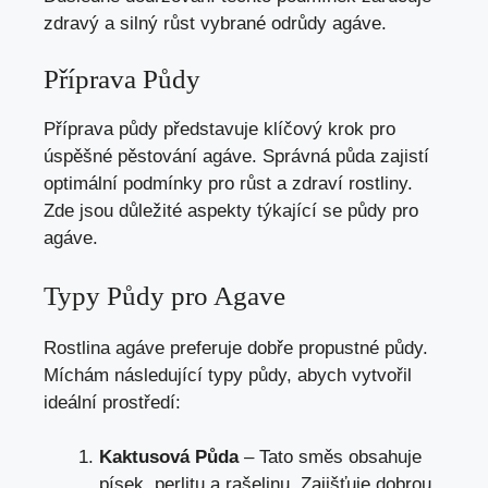
zdravý a silný růst vybrané odrůdy agáve.
Příprava Půdy
Příprava půdy představuje klíčový krok pro
úspěšné pěstování agáve. Správná půda zajistí
optimální podmínky pro růst a zdraví rostliny.
Zde jsou důležité aspekty týkající se půdy pro
agáve.
Typy Půdy pro Agave
Rostlina agáve preferuje dobře propustné půdy.
Míchám následující typy půdy, abych vytvořil
ideální prostředí:
Kaktusová Půda
– Tato směs obsahuje
písek, perlitu a rašelinu. Zajišťuje dobrou