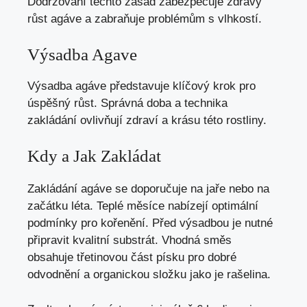
Dodržování těchto zásad zabezpečuje zdravý
růst agáve a zabraňuje problémům s vlhkostí.
Výsadba Agave
Výsadba agáve představuje klíčový krok pro
úspěšný růst. Správná doba a technika
zakládání ovlivňují zdraví a krásu této rostliny.
Kdy a Jak Zakládat
Zakládání agáve se doporučuje na jaře nebo na
začátku léta. Teplé měsíce nabízejí optimální
podmínky pro kořenění. Před výsadbou je nutné
připravit kvalitní substrát. Vhodná směs
obsahuje třetinovou část písku pro dobré
odvodnění a organickou složku jako je rašelina.