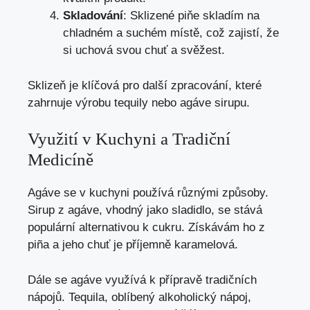
Skladování
: Sklizené piňe skladím na
chladném a suchém místě, což zajistí, že
si uchová svou chuť a svěžest.
Sklizeň je klíčová pro další zpracování, které
zahrnuje výrobu tequily nebo agáve sirupu.
Využití v Kuchyni a Tradiční
Medicíně
Agáve se v kuchyni používá různými způsoby.
Sirup z agáve, vhodný jako sladidlo, se stává
populární alternativou k cukru. Získávám ho z
piña a jeho chuť je příjemně karamelová.
Dále se agáve využívá k přípravě tradičních
nápojů. Tequila, oblíbený alkoholický nápoj,