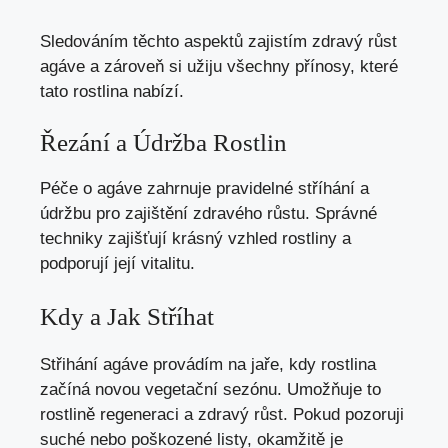
Sledováním těchto aspektů zajistím zdravý růst
agáve a zároveň si užiju všechny přínosy, které
tato rostlina nabízí.
Řezání a Údržba Rostlin
Péče o agáve zahrnuje pravidelné stříhání a
údržbu pro zajištění zdravého růstu. Správné
techniky zajišťují krásný vzhled rostliny a
podporují její vitalitu.
Kdy a Jak Stříhat
Střihání agáve provádím na jaře, kdy rostlina
začíná novou vegetační sezónu. Umožňuje to
rostlině regeneraci a zdravý růst. Pokud pozoruji
suché nebo poškozené listy, okamžitě je