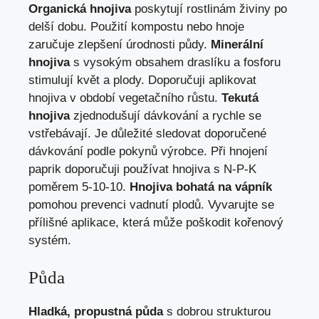
Organická hnojiva
poskytují rostlinám živiny po
delší dobu. Použití kompostu nebo hnoje
zaručuje zlepšení úrodnosti půdy.
Minerální
hnojiva
s vysokým obsahem draslíku a fosforu
stimulují květ a plody. Doporučuji aplikovat
hnojiva v období vegetačního růstu.
Tekutá
hnojiva
zjednodušují dávkování a rychle se
vstřebávají. Je důležité sledovat doporučené
dávkování podle pokynů výrobce. Při hnojení
paprik doporučuji používat hnojiva s N-P-K
poměrem 5-10-10.
Hnojiva bohatá na vápník
pomohou prevenci vadnutí plodů. Vyvarujte se
přílišné aplikace, která může poškodit kořenový
systém.
Půda
Hladká, propustná půda
s dobrou strukturou