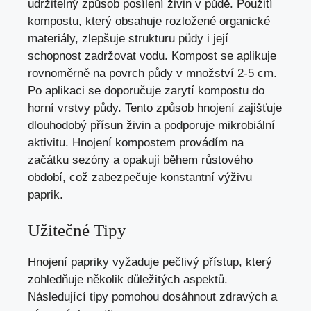
udržitelný způsob posílení živin v půdě. Použití
kompostu, který obsahuje rozložené organické
materiály, zlepšuje strukturu půdy i její
schopnost zadržovat vodu. Kompost se aplikuje
rovnoměrně na povrch půdy v množství 2-5 cm.
Po aplikaci se doporučuje zarytí kompostu do
horní vrstvy půdy. Tento způsob hnojení zajišťuje
dlouhodobý přísun živin a podporuje mikrobiální
aktivitu. Hnojení kompostem provádím na
začátku sezóny a opakuji během růstového
období, což zabezpečuje konstantní výživu
paprik.
Užitečné Tipy
Hnojení papriky vyžaduje pečlivý přístup, který
zohledňuje několik důležitých aspektů.
Následující tipy pomohou dosáhnout zdravých a