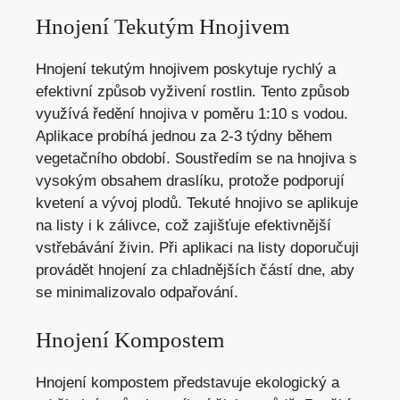
Hnojení Tekutým Hnojivem
Hnojení tekutým hnojivem poskytuje rychlý a
efektivní způsob vyživení rostlin. Tento způsob
využívá ředění hnojiva v poměru 1:10 s vodou.
Aplikace probíhá jednou za 2-3 týdny během
vegetačního období. Soustředím se na hnojiva s
vysokým obsahem draslíku, protože podporují
kvetení a vývoj plodů. Tekuté hnojivo se aplikuje
na listy i k zálivce, což zajišťuje efektivnější
vstřebávání živin. Při aplikaci na listy doporučuji
provádět hnojení za chladnějších částí dne, aby
se minimalizovalo odpařování.
Hnojení Kompostem
Hnojení kompostem představuje ekologický a