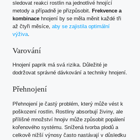
sledovat reakci rostlin na jednotlivé hnojící
metody a případně je přizpůsobit.
Frekvence a
kombinace
hnojení by se měla měnit každé tři
až čtyři měsíce,
aby se zajistila optimální
výživa
.
Varování
Hnojení paprik má svá rizika. Důležité je
dodržovat správné dávkování a techniky hnojení.
Přehnojení
Přehnojení je častý problém, který může vést k
poškození rostlin. Rostliny absorbují živiny, ale
přílišné množství hnojiv může způsobit popálení
kořenového systému. Snížená tvorba plodů a
celkově nižší výnosy často nastávají v důsledku