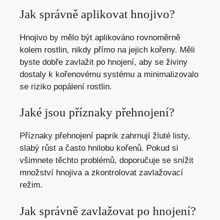
Jak správně aplikovat hnojivo?
Hnojivo by mělo být aplikováno rovnoměrně
kolem rostlin, nikdy přímo na jejich kořeny. Měli
byste dobře zavlažit po hnojení, aby se živiny
dostaly k kořenovému systému a minimalizovalo
se riziko popálení rostlin.
Jaké jsou příznaky přehnojení?
Příznaky přehnojení paprik zahrnují žluté listy,
slabý růst a často hnilobu kořenů. Pokud si
všimnete těchto problémů, doporučuje se snížit
množství hnojiva a zkontrolovat zavlažovací
režim.
Jak správně zavlažovat po hnojení?