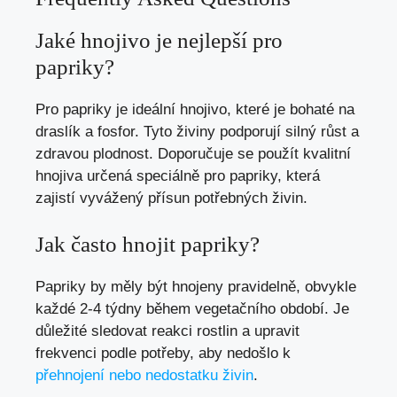
Jaké hnojivo je nejlepší pro
papriky?
Pro papriky je ideální hnojivo, které je bohaté na
draslík a fosfor. Tyto živiny podporují silný růst a
zdravou plodnost. Doporučuje se použít kvalitní
hnojiva určená speciálně pro papriky, která
zajistí vyvážený přísun potřebných živin.
Jak často hnojit papriky?
Papriky by měly být hnojeny pravidelně, obvykle
každé 2-4 týdny během vegetačního období. Je
důležité sledovat reakci rostlin a upravit
frekvenci podle potřeby, aby nedošlo k
přehnojení nebo nedostatku živin
.