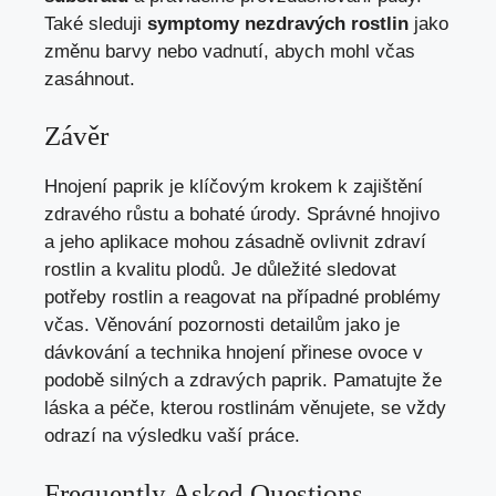
Také sleduji
symptomy nezdravých rostlin
jako
změnu barvy nebo vadnutí, abych mohl včas
zasáhnout.
Závěr
Hnojení paprik je klíčovým krokem k zajištění
zdravého růstu a bohaté úrody. Správné hnojivo
a jeho aplikace mohou zásadně ovlivnit zdraví
rostlin a kvalitu plodů. Je důležité sledovat
potřeby rostlin a reagovat na případné problémy
včas. Věnování pozornosti detailům jako je
dávkování a technika hnojení přinese ovoce v
podobě silných a zdravých paprik. Pamatujte že
láska a péče, kterou rostlinám věnujete, se vždy
odrazí na výsledku vaší práce.
Frequently Asked Questions