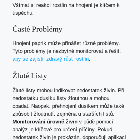
Všímat si reakcí rostlin na hnojení je klíčem k
úspěchu.
Časté Problémy
Hnojení paprik může přinášet různé problémy.
Tyto problémy je nezbytné monitorovat a řešit,
aby se zajistil zdravý růst rostlin
.
Žluté Listy
Žluté listy mohou indikovat nedostatek živin. Při
nedostatku dusíku listy žloutnou a mohou
opadat. Naopak, přehnojení dusíkem může také
způsobit žloutnutí, zejména u starších listů.
Monitorování úrovně živin
v půdě pomocí
analýz je klíčové pro určení příčiny. Pokud
nedostatek živin je prokázán, doporučuji aplikaci