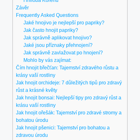
Hniloba Kořenů
Závěr
Frequently Asked Questions
Jaké hnojivo je nejlepší pro papriky?
Jak často hnojit papriky?
Jak správně aplikovat hnojivo?
Jaké jsou příznaky přehnojení?
Jak správně zavlažovat po hnojení?
Mohlo by vás zajímat:
Čím hnojit břečťan: Tajemství zdravého růstu a
krásy vaší rostliny
Jak hnojit orchideje: 7 důležitých tipů pro zdravý
růst a krásné květy
Jak hnojit bonsai: Nejlepší tipy pro zdravý růst a
krásu vaší rostliny
Jak hnojit ořešák: Tajemství pro zdravé stromy a
bohatou úrodu
Jak hnojit pšenici: Tajemství pro bohatou a
zdravou úrodu