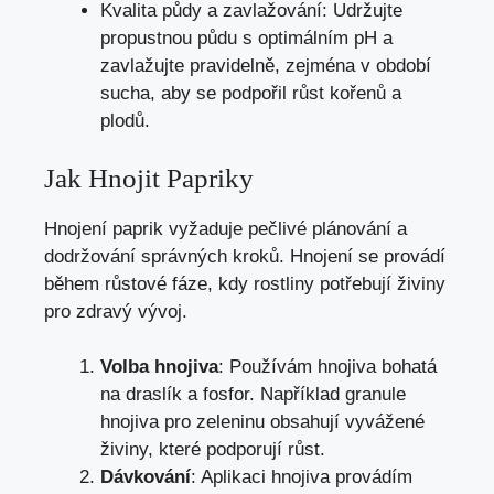
Kvalita půdy a zavlažování: Udržujte
propustnou půdu s optimálním pH a
zavlažujte pravidelně, zejména v období
sucha, aby se podpořil růst kořenů a
plodů.
Jak Hnojit Papriky
Hnojení paprik vyžaduje pečlivé plánování a
dodržování správných kroků. Hnojení se provádí
během růstové fáze, kdy rostliny potřebují živiny
pro zdravý vývoj.
Volba hnojiva
: Používám hnojiva bohatá
na draslík a fosfor. Například granule
hnojiva pro zeleninu obsahují vyvážené
živiny, které podporují růst.
Dávkování
: Aplikaci hnojiva provádím