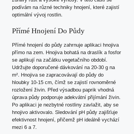
podívám na různé techniky hnojení, které zajistí
optimální vývoj rostlin.
Přímé Hnojení Do Půdy
Přímé hnojení do půdy zahrnuje aplikaci hnojiva
přímo na zem. Hnojiva bohatá na draslík a fosfor
se aplikují na začátku vegetačního období.
Udržujte doporučené dávkování na 20-30 g na
m². Hnojiva se zapracovávají do půdy do
hloubky 10-15 cm, čímž se zajistí rovnoměrné
rozložení živin. Před výsadbou paprik vhodná
úprava půdy podporuje adekvátní přijímání živin.
Po aplikaci je nezbytné rostliny zavlažit, aby se
hnojivo aktivovalo. Sledování pH půdy zajišťuje
efektivnost hnojení, přičemž pH ideálně vychází
mezi 6 a 7.