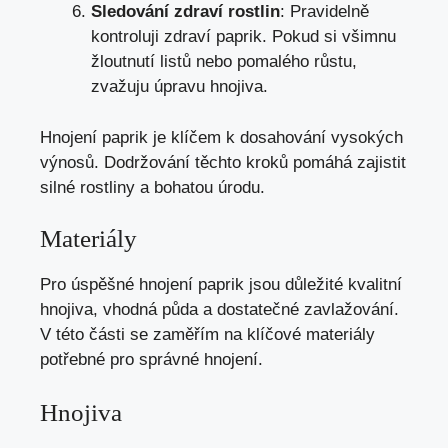
Sledování zdraví rostlin
: Pravidelně
kontroluji zdraví paprik. Pokud si všimnu
žloutnutí listů nebo pomalého růstu,
zvažuju úpravu hnojiva.
Hnojení paprik je klíčem k dosahování vysokých
výnosů. Dodržování těchto kroků pomáhá zajistit
silné rostliny a bohatou úrodu.
Materiály
Pro úspěšné hnojení paprik jsou důležité kvalitní
hnojiva, vhodná půda a dostatečné zavlažování.
V této části se zaměřím na klíčové materiály
potřebné pro správné hnojení.
Hnojiva