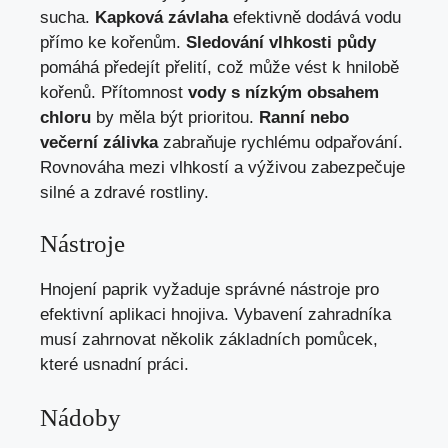
sucha.
Kapková závlaha
efektivně dodává vodu
přímo ke kořenům.
Sledování vlhkosti půdy
pomáhá předejít přelití, což může vést k hnilobě
kořenů. Přítomnost
vody s nízkým obsahem
chloru
by měla být prioritou.
Ranní nebo
večerní zálivka
zabraňuje rychlému odpařování.
Rovnováha mezi vlhkostí a výživou zabezpečuje
silné a zdravé rostliny.
Nástroje
Hnojení paprik vyžaduje správné nástroje pro
efektivní aplikaci hnojiva. Vybavení zahradníka
musí zahrnovat několik základních pomůcek,
které usnadní práci.
Nádoby