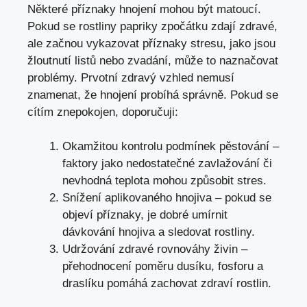
Některé příznaky hnojení mohou být matoucí.
Pokud se rostliny papriky zpočátku zdají zdravé,
ale začnou vykazovat příznaky stresu, jako jsou
žloutnutí listů nebo zvadání, může to naznačovat
problémy. Prvotní zdravý vzhled nemusí
znamenat, že hnojení probíhá správně. Pokud se
cítím znepokojen, doporučuji:
Okamžitou kontrolu podmínek pěstování –
faktory jako nedostatečné zavlažování či
nevhodná teplota mohou způsobit stres.
Snížení aplikovaného hnojiva – pokud se
objeví příznaky, je dobré umírnit
dávkování hnojiva a sledovat rostliny.
Udržování zdravé rovnováhy živin –
přehodnocení poměru dusíku, fosforu a
draslíku pomáhá zachovat zdraví rostlin.