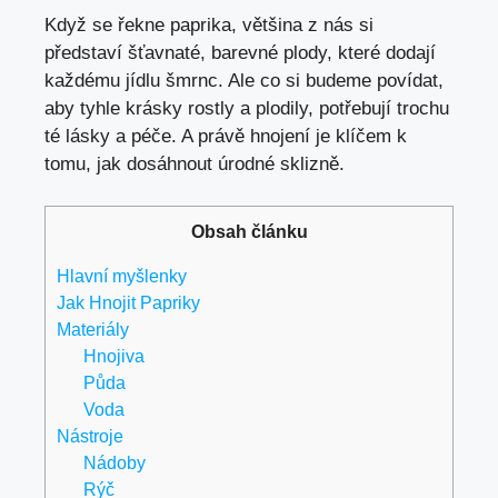
Když se řekne paprika, většina z nás si
představí šťavnaté, barevné plody, které dodají
každému jídlu šmrnc. Ale co si budeme povídat,
aby tyhle krásky rostly a plodily, potřebují trochu
té lásky a péče. A právě hnojení je klíčem k
tomu, jak dosáhnout úrodné sklizně.
Obsah článku
Hlavní myšlenky
Jak Hnojit Papriky
Materiály
Hnojiva
Půda
Voda
Nástroje
Nádoby
Rýč