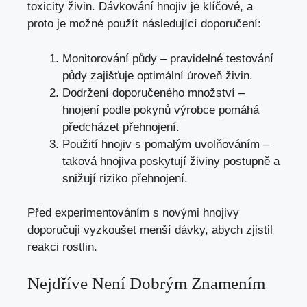
toxicity živin. Dávkování hnojiv je klíčové, a
proto je možné použít následující doporučení:
Monitorování půdy – pravidelné testování
půdy zajišťuje optimální úroveň živin.
Dodržení doporučeného množství –
hnojení podle pokynů výrobce pomáhá
předcházet přehnojení.
Použití hnojiv s pomalým uvolňováním –
taková hnojiva poskytují živiny postupně a
snižují riziko přehnojení.
Před experimentováním s novými hnojivy
doporučuji vyzkoušet menší dávky, abych zjistil
reakci rostlin.
Nejdříve Není Dobrým Znamením