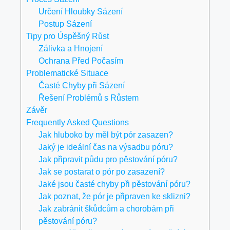
Určení Hloubky Sázení
Postup Sázení
Tipy pro Úspěšný Růst
Zálivka a Hnojení
Ochrana Před Počasím
Problematické Situace
Časté Chyby při Sázení
Řešení Problémů s Růstem
Závěr
Frequently Asked Questions
Jak hluboko by měl být pór zasazen?
Jaký je ideální čas na výsadbu póru?
Jak připravit půdu pro pěstování póru?
Jak se postarat o pór po zasazení?
Jaké jsou časté chyby při pěstování póru?
Jak poznat, že pór je připraven ke sklizni?
Jak zabránit škůdcům a chorobám při
pěstování póru?