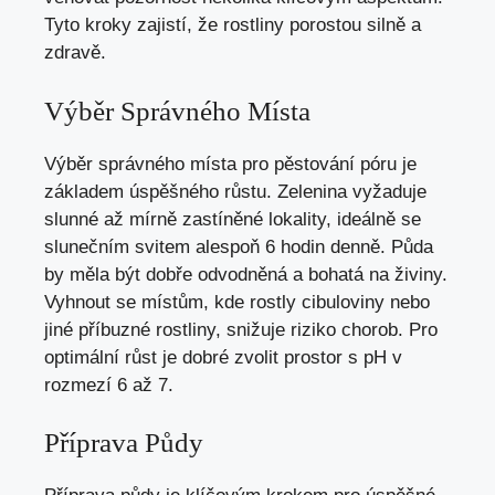
Tyto kroky zajistí, že rostliny porostou silně a
zdravě.
Výběr Správného Místa
Výběr správného místa pro pěstování póru je
základem úspěšného růstu. Zelenina vyžaduje
slunné až mírně zastíněné lokality, ideálně se
slunečním svitem alespoň 6 hodin denně. Půda
by měla být dobře odvodněná a bohatá na živiny.
Vyhnout se místům, kde rostly cibuloviny nebo
jiné příbuzné rostliny, snižuje riziko chorob. Pro
optimální růst je dobré zvolit prostor s pH v
rozmezí 6 až 7.
Příprava Půdy