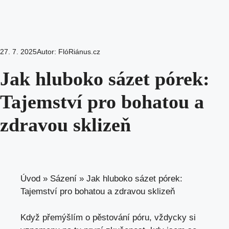
27. 7. 2025
Autor:
FlóRiánus.cz
Jak hluboko sázet pórek:
Tajemství pro bohatou a
zdravou sklizeň
Úvod
»
Sázení
»
Jak hluboko sázet pórek:
Tajemství pro bohatou a zdravou sklizeň
Když přemýšlím o pěstování póru, vždycky si