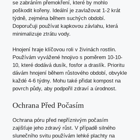
se zabráním přemokření, které by mohlo
poškodit kořeny. Ideální je zavlažovat 1-2 krát
týdně, zejména během suchých období.
Doporučuji používat kapkovou závlahu, která
minimalizuje ztrátu vody.
Hnojení hraje klíčovou roli v živinách rostlin.
Používám vyvážené hnojivo s poměrem 10-10-
10, které dodává dusík, fosfor a draslík. Prioritu
dávám hnojení během růstového období, obvykle
každé 4-6 týdny. Mohu také přidat kompost na
povrch půdy, aby podpořil zdraví a úrodnost.
Ochrana Před Počasím
Ochrana póru před nepříznivým počasím
zajišťuje jeho zdravý růst. V případě silného
slunečního svitu používám lehké plachty na