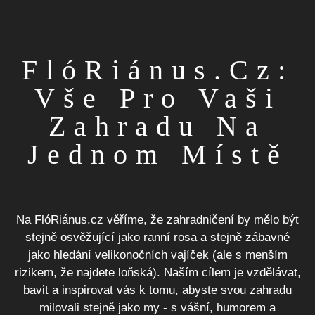
FlóRiánus.cz:
Vše Pro Vaši
Zahradu Na
Jednom Místě
Na FlóRiánus.cz věříme, že zahradničení by mělo být
stejně osvěžující jako ranní rosa a stejně zábavné
jako hledání velikonočních vajíček (ale s menším
rizikem, že najdete loňská). Naším cílem je vzdělávat,
bavit a inspirovat vás k tomu, abyste svou zahradu
milovali stejně jako my - s vášní, humorem a