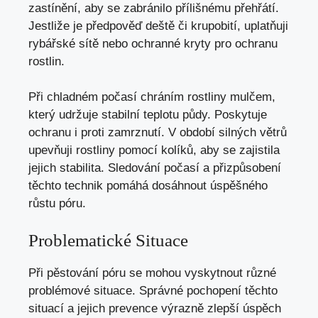
zastínění, aby se zabránilo přílišnému přehřátí.
Jestliže je předpověď deště či krupobití, uplatňuji
rybářské sítě nebo ochranné kryty pro ochranu
rostlin.
Při chladném počasí chráním rostliny mulčem,
který udržuje stabilní teplotu půdy. Poskytuje
ochranu i proti zamrznutí. V období silných větrů
upevňuji rostliny pomocí kolíků, aby se zajistila
jejich stabilita. Sledování počasí a přizpůsobení
těchto technik pomáhá dosáhnout úspěšného
růstu póru.
Problematické Situace
Při pěstování póru se mohou vyskytnout různé
problémové situace. Správné pochopení těchto
situací a jejich prevence výrazně zlepší úspěch