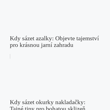
Kdy sázet azalky: Objevte tajemství
pro krásnou jarní zahradu
Kdy sázet okurky nakladačky:
Tajné tipy pro bohatou sklizeň