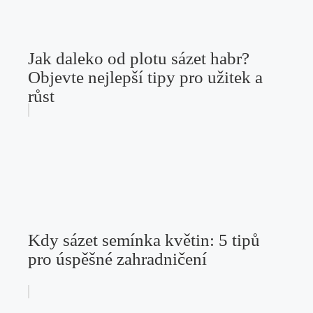
Jak daleko od plotu sázet habr?
Objevte nejlepší tipy pro užitek a
růst
Kdy sázet semínka květin: 5 tipů
pro úspěšné zahradničení