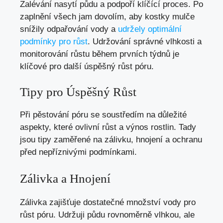
Zalévání nasytí půdu a podpoří klíčící proces. Po
zaplnění všech jam dovolím, aby kostky mulče
snížily odpařování vody a
udržely optimální
podmínky pro růst
. Udržování správné vlhkosti a
monitorování růstu během prvních týdnů je
klíčové pro další úspěšný růst póru.
Tipy pro Úspěšný Růst
Při pěstování póru se soustředím na důležité
aspekty, které ovlivní růst a výnos rostlin. Tady
jsou tipy zaměřené na zálivku, hnojení a ochranu
před nepříznivými podmínkami.
Zálivka a Hnojení
Zálivka zajišťuje dostatečné množství vody pro
růst póru. Udržuji půdu rovnoměrně vlhkou, ale