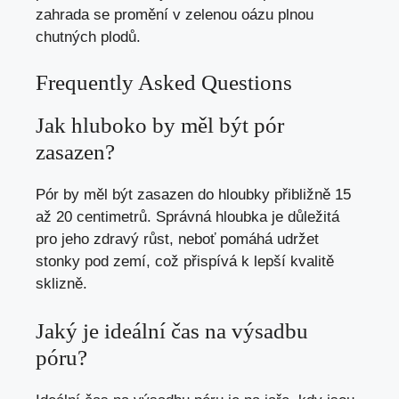
zahrada se promění v zelenou oázu plnou
chutných plodů.
Frequently Asked Questions
Jak hluboko by měl být pór
zasazen?
Pór by měl být zasazen do hloubky přibližně 15
až 20 centimetrů. Správná hloubka je důležitá
pro jeho zdravý růst, neboť pomáhá udržet
stonky pod zemí, což přispívá k lepší kvalitě
sklizně.
Jaký je ideální čas na výsadbu
póru?