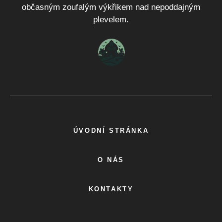
občasným zoufalým výkřikem nad nepoddajným
plevelem.
ÚVODNÍ STRÁNKA
O NÁS
KONTAKTY