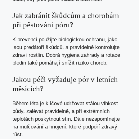
Jak zabránit škůdcům a chorobám
při pěstování póru?
K prevenci použijte biologickou ochranu, jako
jsou predátoři škůdců, a pravidelně kontrolujte
zdraví rostlin. Dobrá hygiena zahrady a rotace
plodin také pomáhají snížit riziko chorob.
Jakou péči vyžaduje pór v letních
měsících?
Během léta je klíčové udržovat stálou vlhkost
půdy, zalévat pravidelně, a při extrémních
teplotách poskytnout stín. Dále nezapomínejte
na mulčování a hnojení, které podpoří zdravý
růst.