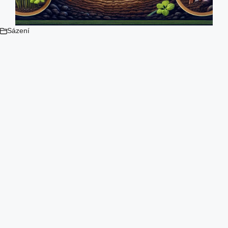
Sázení