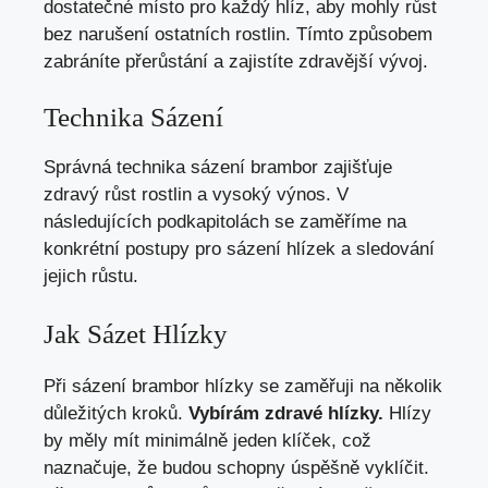
dostatečné místo pro každý hlíz, aby mohly růst
bez narušení ostatních rostlin. Tímto způsobem
zabráníte přerůstání a zajistíte zdravější vývoj.
Technika Sázení
Správná technika sázení brambor zajišťuje
zdravý růst rostlin a vysoký výnos. V
následujících podkapitolách se zaměříme na
konkrétní postupy pro sázení hlízek a sledování
jejich růstu.
Jak Sázet Hlízky
Při sázení brambor hlízky se zaměřuji na několik
důležitých kroků.
Vybírám zdravé hlízky.
Hlízy
by měly mít minimálně jeden klíček, což
naznačuje, že budou schopny úspěšně vyklíčit.