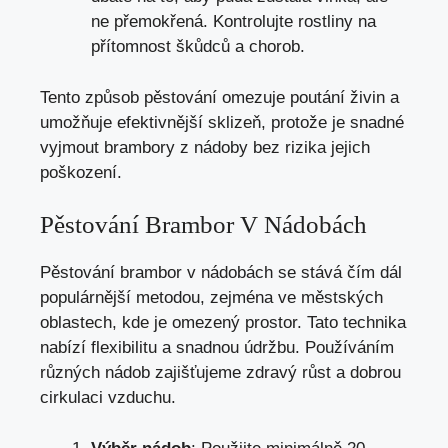
ne přemokřená. Kontrolujte rostliny na
přítomnost škůdců a chorob.
Tento způsob pěstování omezuje poutání živin a
umožňuje efektivnější sklizeň, protože je snadné
vyjmout brambory z nádoby bez rizika jejich
poškození.
Pěstování Brambor V Nádobách
Pěstování brambor v nádobách se stává čím dál
populárnější metodou, zejména ve městských
oblastech, kde je omezený prostor. Tato technika
nabízí flexibilitu a snadnou údržbu. Používáním
různých nádob zajišťujeme zdravý růst a dobrou
cirkulaci vzduchu.