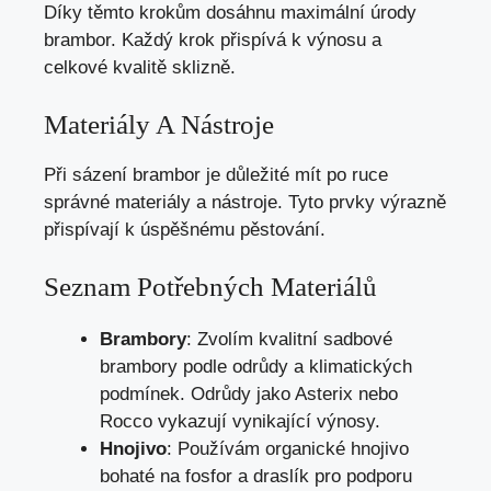
Díky těmto krokům dosáhnu maximální úrody
brambor. Každý krok přispívá k výnosu a
celkové kvalitě sklizně.
Materiály A Nástroje
Při sázení brambor je důležité mít po ruce
správné materiály a nástroje. Tyto prvky výrazně
přispívají k úspěšnému pěstování.
Seznam Potřebných Materiálů
Brambory
: Zvolím kvalitní sadbové
brambory podle odrůdy a klimatických
podmínek. Odrůdy jako Asterix nebo
Rocco vykazují vynikající výnosy.
Hnojivo
: Používám organické hnojivo
bohaté na fosfor a draslík pro podporu