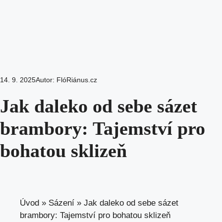
14. 9. 2025
Autor:
FlóRiánus.cz
Jak daleko od sebe sázet
brambory: Tajemství pro
bohatou sklizeň
Úvod
»
Sázení
»
Jak daleko od sebe sázet
brambory: Tajemství pro bohatou sklizeň