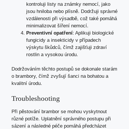
kontroluji listy na známky nemocí, jako
jsou hniloba nebo plísně. Dodržuji správné
vzdálenosti při výsadbě, což také pomáhá
minimalizovat šíření nemocí.
Preventivní opatření
: Aplikuji biologické
fungicidy a insekticidy v případech
výskytu škůdců, čímž zajišťuji zdraví
rostlin a vysokou úrodu.
Dodržováním těchto postupů se dokonale starám
o brambory, čímž zvyšují šanci na bohatou a
kvalitní úrodu.
Troubleshooting
Při pěstování brambor se mohou vyskytnout
různé potíže. Uplatnění správného postupu při
sázení a následné péče pomáhá předcházet