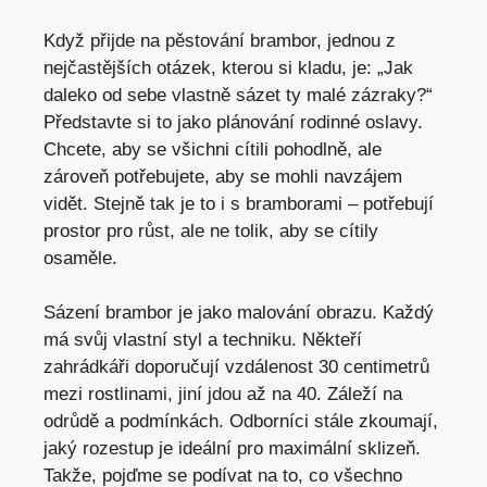
Když přijde na pěstování brambor, jednou z
nejčastějších otázek, kterou si kladu, je: „Jak
daleko od sebe vlastně sázet ty malé zázraky?“
Představte si to jako plánování rodinné oslavy.
Chcete, aby se všichni cítili pohodlně, ale
zároveň potřebujete, aby se mohli navzájem
vidět. Stejně tak je to i s bramborami – potřebují
prostor pro růst, ale ne tolik, aby se cítily
osaměle.
Sázení brambor je jako malování obrazu. Každý
má svůj vlastní styl a techniku. Někteří
zahrádkáři doporučují vzdálenost 30 centimetrů
mezi rostlinami, jiní jdou až na 40. Záleží na
odrůdě a podmínkách. Odborníci stále zkoumají,
jaký rozestup je ideální pro maximální sklizeň.
Takže, pojďme se podívat na to, co všechno