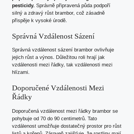
pesticidy.
Správně připravená půda podpoří
silný a zdravý růst brambor, což zásadně
přispěje k vysoké úrodě.
Správná Vzdálenost Sázení
Správná vzdálenost sázení brambor ovlivňuje
jejich růst a výnos. Důležitou roli hrají jak
vzdálenosti mezi řádky, tak vzdálenosti mezi
hlízami.
Doporučené Vzdálenosti Mezi
Řádky
Doporučená vzdálenost mezi řádky brambor se
pohybuje od 70 do 90 centimetrů. Tato
vzdálenost umožňuje dostatečný prostor pro růst
listů a kořenů. Zároveň zajišťuje, že rostliny mají