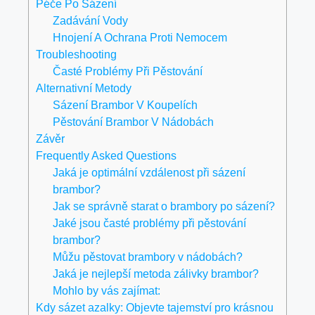
Péče Po Sázení
Zadávání Vody
Hnojení A Ochrana Proti Nemocem
Troubleshooting
Časté Problémy Při Pěstování
Alternativní Metody
Sázení Brambor V Koupelích
Pěstování Brambor V Nádobách
Závěr
Frequently Asked Questions
Jaká je optimální vzdálenost při sázení
brambor?
Jak se správně starat o brambory po sázení?
Jaké jsou časté problémy při pěstování
brambor?
Můžu pěstovat brambory v nádobách?
Jaká je nejlepší metoda zálivky brambor?
Mohlo by vás zajímat:
Kdy sázet azalky: Objevte tajemství pro krásnou