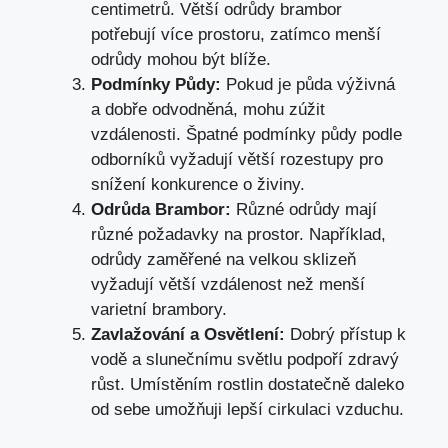
centimetrů. Větší odrůdy brambor
potřebují více prostoru, zatímco menší
odrůdy mohou být blíže.
Podmínky Půdy:
Pokud je půda výživná
a dobře odvodněná, mohu zúžit
vzdálenosti. Špatné podmínky půdy podle
odborníků vyžadují větší rozestupy pro
snížení konkurence o živiny.
Odrůda Brambor:
Různé odrůdy mají
různé požadavky na prostor. Například,
odrůdy zaměřené na velkou sklizeň
vyžadují větší vzdálenost než menší
varietní brambory.
Zavlažování a Osvětlení:
Dobrý přístup k
vodě a slunečnímu světlu podpoří zdravý
růst. Umístěním rostlin dostatečně daleko
od sebe umožňuji lepší cirkulaci vzduchu.