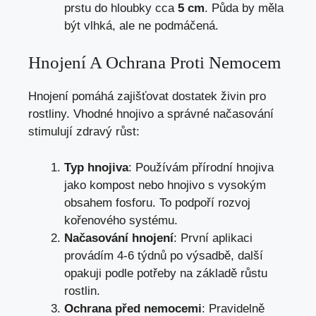
prstu do hloubky cca
5 cm
. Půda by měla
být vlhká, ale ne podmáčená.
Hnojení A Ochrana Proti Nemocem
Hnojení pomáhá zajišťovat dostatek živin pro
rostliny. Vhodné hnojivo a správné načasování
stimulují zdravý růst:
Typ hnojiva
: Používám přírodní hnojiva
jako kompost nebo hnojivo s vysokým
obsahem fosforu. To podpoří rozvoj
kořenového systému.
Načasování hnojení
: První aplikaci
provádím 4-6 týdnů po výsadbě, další
opakuji podle potřeby na základě růstu
rostlin.
Ochrana před nemocemi
: Pravidelně