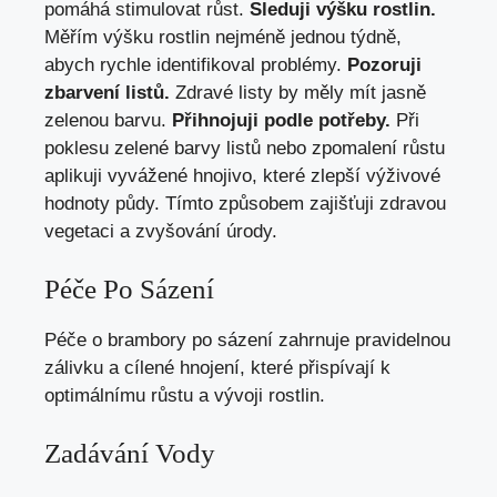
pomáhá stimulovat růst.
Sleduji výšku rostlin.
Měřím výšku rostlin nejméně jednou týdně,
abych rychle identifikoval problémy.
Pozoruji
zbarvení listů.
Zdravé listy by měly mít jasně
zelenou barvu.
Přihnojuji podle potřeby.
Při
poklesu zelené barvy listů nebo zpomalení růstu
aplikuji vyvážené hnojivo, které zlepší výživové
hodnoty půdy. Tímto způsobem zajišťuji zdravou
vegetaci a zvyšování úrody.
Péče Po Sázení
Péče o brambory po sázení zahrnuje pravidelnou
zálivku a cílené hnojení, které přispívají k
optimálnímu růstu a vývoji rostlin.
Zadávání Vody