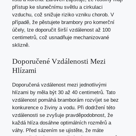
přístup ke slunečnímu světlu a cirkulaci
vzduchu, což snižuje riziko vzniku chorob. V
případě, že pěstujete brambory pro komerční
účely, lze doporučit širší vzdálenost až 100
centimetrů, což usnadňuje mechanizované
sklizně.
Doporučené Vzdálenosti Mezi
Hlízami
Doporučená vzdálenost mezi jednotlivými
hlízami by měla být 30 až 40 centimetrů. Tato
vzdálenost pomáhá bramborám rozvíjet se bez
konkurence o živiny a vodu. Při dodržení této
vzdálenosti se zvyšuje pravděpodobnost, že
každá hlíza dosáhne optimálních rozměrů a
váhy. Před sázením se ujistěte, že máte