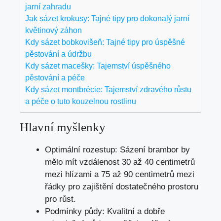
jarní zahradu
Jak sázet krokusy: Tajné tipy pro dokonalý jarní
květinový záhon
Kdy sázet bobkovišeň: Tajné tipy pro úspěšné
pěstování a údržbu
Kdy sázet macešky: Tajemství úspěšného
pěstování a péče
Kdy sázet montbrécie: Tajemství zdravého růstu
a péče o tuto kouzelnou rostlinu
Hlavní myšlenky
Optimální rozestup: Sázení brambor by
mělo mít vzdálenost 30 až 40 centimetrů
mezi hlízami a 75 až 90 centimetrů mezi
řádky pro zajištění dostatečného prostoru
pro růst.
Podmínky půdy: Kvalitní a dobře