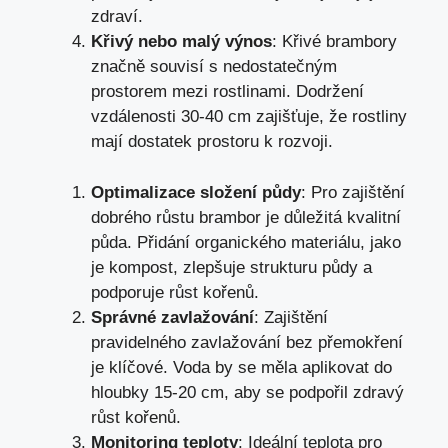
zdraví.
Křivý nebo malý výnos
: Křivé brambory
značně souvisí s nedostatečným
prostorem mezi rostlinami. Dodržení
vzdálenosti 30-40 cm zajišťuje, že rostliny
mají dostatek prostoru k rozvoji.
Optimalizace složení půdy
: Pro zajištění
dobrého růstu brambor je důležitá kvalitní
půda. Přidání organického materiálu, jako
je kompost, zlepšuje strukturu půdy a
podporuje růst kořenů.
Správné zavlažování
: Zajištění
pravidelného zavlažování bez přemokření
je klíčové. Voda by se měla aplikovat do
hloubky 15-20 cm, aby se podpořil zdravý
růst kořenů.
Monitoring teploty
: Ideální teplota pro