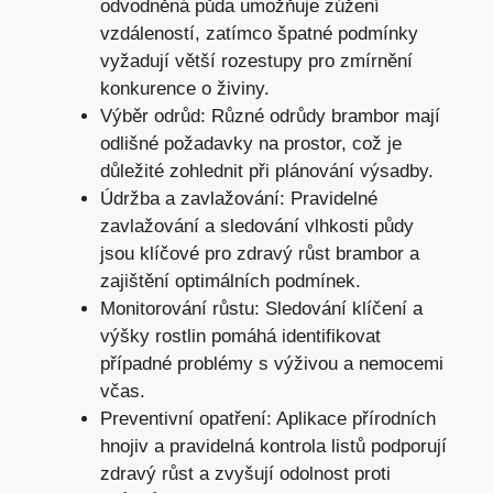
odvodněná půda umožňuje zúžení
vzdáleností, zatímco špatné podmínky
vyžadují větší rozestupy pro zmírnění
konkurence o živiny.
Výběr odrůd: Různé odrůdy brambor mají
odlišné požadavky na prostor, což je
důležité zohlednit při plánování výsadby.
Údržba a zavlažování: Pravidelné
zavlažování a sledování vlhkosti půdy
jsou klíčové pro zdravý růst brambor a
zajištění optimálních podmínek.
Monitorování růstu: Sledování klíčení a
výšky rostlin pomáhá identifikovat
případné problémy s výživou a nemocemi
včas.
Preventivní opatření: Aplikace přírodních
hnojiv a pravidelná kontrola listů podporují
zdravý růst a zvyšují odolnost proti