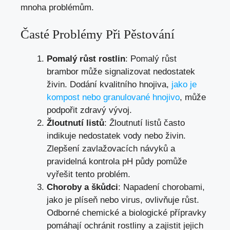
mnoha problémům.
Časté Problémy Při Pěstování
Pomalý růst rostlin
: Pomalý růst
brambor může signalizovat nedostatek
živin. Dodání kvalitního hnojiva,
jako je
kompost nebo granulované hnojivo
, může
podpořit zdravý vývoj.
Žloutnutí listů
: Žloutnutí listů často
indikuje nedostatek vody nebo živin.
Zlepšení zavlažovacích návyků a
pravidelná kontrola pH půdy pomůže
vyřešit tento problém.
Choroby a škůdci
: Napadení chorobami,
jako je plíseň nebo virus, ovlivňuje růst.
Odborné chemické a biologické přípravky
pomáhají ochránit rostliny a zajistit jejich