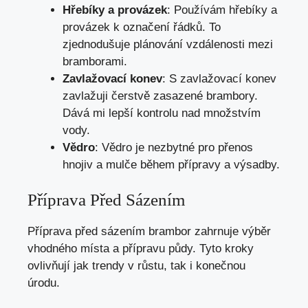
Hřebíky a provázek
: Používám hřebíky a
provázek k označení řádků. To
zjednodušuje plánování vzdálenosti mezi
bramborami.
Zavlažovací konev
: S zavlažovací konev
zavlažuji čerstvě zasazené brambory.
Dává mi lepší kontrolu nad množstvím
vody.
Vědro
: Vědro je nezbytné pro přenos
hnojiv a mulče během přípravy a výsadby.
Příprava Před Sázením
Příprava před sázením brambor zahrnuje výběr
vhodného místa a přípravu půdy. Tyto kroky
ovlivňují jak trendy v růstu, tak i konečnou
úrodu.