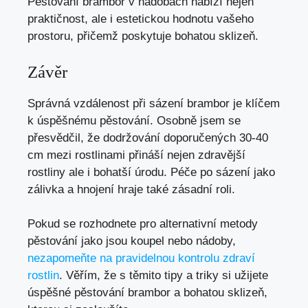
Pěstování brambor v nádobách nabízí nejen
praktičnost, ale i estetickou hodnotu vašeho
prostoru, přičemž poskytuje bohatou sklizeň.
Závěr
Správná vzdálenost při sázení brambor je klíčem
k úspěšnému pěstování. Osobně jsem se
přesvědčil, že dodržování doporučených 30-40
cm mezi rostlinami přináší nejen zdravější
rostliny ale i bohatší úrodu. Péče po sázení jako
zálivka a hnojení hraje také zásadní roli.
Pokud se rozhodnete pro alternativní metody
pěstování jako jsou koupel nebo nádoby,
nezapomeňte na pravidelnou kontrolu zdraví
rostlin
. Věřím, že s těmito tipy a triky si užijete
úspěšné pěstování brambor a bohatou sklizeň,