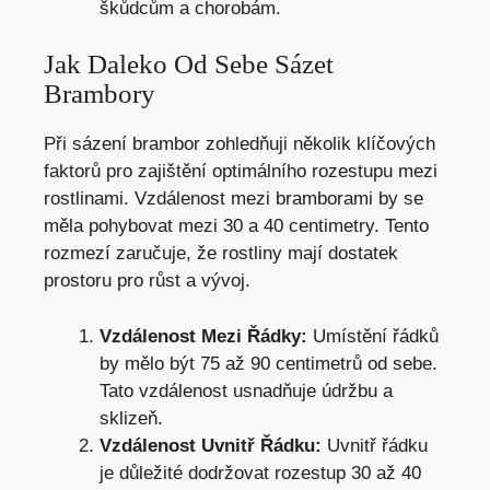
škůdcům a chorobám.
Jak Daleko Od Sebe Sázet
Brambory
Při sázení brambor zohledňuji několik klíčových
faktorů pro zajištění optimálního rozestupu mezi
rostlinami. Vzdálenost mezi bramborami by se
měla pohybovat mezi 30 a 40 centimetry. Tento
rozmezí zaručuje, že rostliny mají dostatek
prostoru pro růst a vývoj.
Vzdálenost Mezi Řádky:
Umístění řádků
by mělo být 75 až 90 centimetrů od sebe.
Tato vzdálenost usnadňuje údržbu a
sklizeň.
Vzdálenost Uvnitř Řádku:
Uvnitř řádku
je důležité dodržovat rozestup 30 až 40