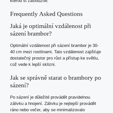
kterou si zasloužíte.
Frequently Asked Questions
Jaká je optimální vzdálenost při
sázení brambor?
Optimální vzdálenost při sázení brambor je 30-
40 cm mezi rostlinami. Tato vzdálenost zajišťuje
dostatečný prostor pro růst a přístup ke světlu,
což vede k lepší sklizni.
Jak se správně starat o brambory po
sázení?
Po sázení je důležité provádět pravidelnou
zálivku a hnojení. Zálivku je nejlepší provádět
ráno nebo večer, aby se minimalizovalo