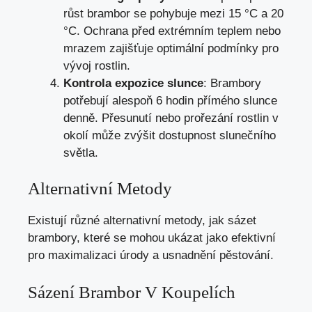
růst brambor se pohybuje mezi 15 °C a 20
°C. Ochrana před extrémním teplem nebo
mrazem zajišťuje optimální podmínky pro
vývoj rostlin.
Kontrola expozice slunce
: Brambory
potřebují alespoň 6 hodin přímého slunce
denně. Přesunutí nebo prořezání rostlin v
okolí může zvýšit dostupnost slunečního
světla.
Alternativní Metody
Existují různé alternativní metody, jak sázet
brambory, které se mohou ukázat jako efektivní
pro maximalizaci úrody a usnadnění pěstování.
Sázení Brambor V Koupelích