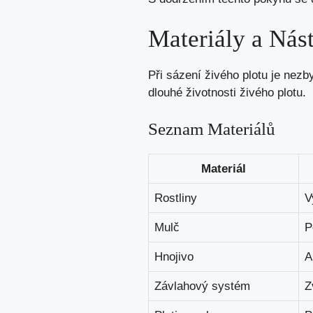
Materiály a Nást
Při sázení živého plotu je nezb
dlouhé životnosti živého plotu.
Seznam Materiálů
Materiál
Rostliny
V
Mulč
P
Hnojivo
A
Závlahový systém
Z