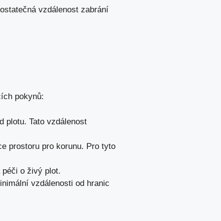
Dostatečná vzdálenost zabrání
ících pokynů:
 plotu. Tato vzdálenost
ce prostoru pro korunu. Pro tyto
péči o živý plot.
nimální vzdálenosti od hranic