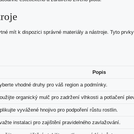
roje
ytné mít k dispozici správné materiály a nástroje. Tyto prvk
Popis
yberte vhodné druhy pro váš region a podmínky.
oužijte organický mulč pro zadržení vlhkosti a potlačení ple
plikujte vyvážené hnojivo pro podpoření růstu rostlin.
važte instalaci pro zajištění pravidelného zavlažování.