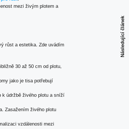
lenost mezi živým plotem a
Následující článek
vý růst a estetika. Zde uvádím
ibližně 30 až 50 cm od plotu,
omy jako je tisa potřebují
 k údržbě živého plotu a sníží
la. Zasažením živého plotu
imalizaci vzdálenosti mezi