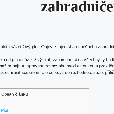
zahradniče
plotu sázet živý plot: Objevte tajemství úspěšného zahradn
ko od plotu sázet živý plot, vzpomenu si na všechny ty hodi
ažím najít tu správnou rovnováhu mezi estetikou a praktično
 ochránit soukromí, ale co když se rozhodnete sázet příliš
Obsah článku
 Plot