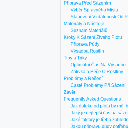
Příprava Před Sázením
Výběr Správného Místa
Stanovení Vzdálenosti Od P
Materiály a Nástroje
Seznam Materiálů
Kroky K Sázení Živého Plotu
Příprava Půdy
Výsadba Rostlin
Tipy a Triky
Optimální Čas Na Výsadbu
Zálivka a Péče O Rostliny
Problémy a Řešení
Časté Problémy Při Sázení
Závěr
Frequently Asked Questions
Jak daleko od plotu by měl b
Jaký je nejlepší čas na sáze
Jaké faktory je třeba zohledn
Jakou přípravu půdy potřeb