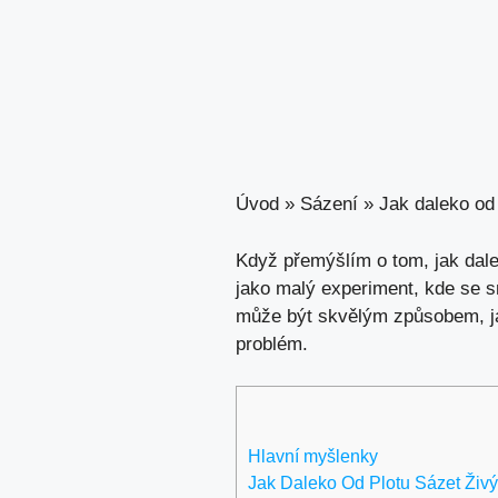
Úvod
»
Sázení
»
Jak daleko od 
Když přemýšlím o tom, jak dale
jako malý experiment, kde se sn
může být skvělým způsobem, jak
problém.
Hlavní myšlenky
Jak Daleko Od Plotu Sázet Živý