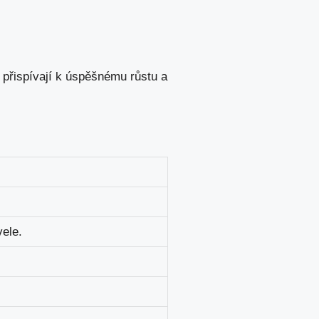
y přispívají k úspěšnému růstu a
vele.