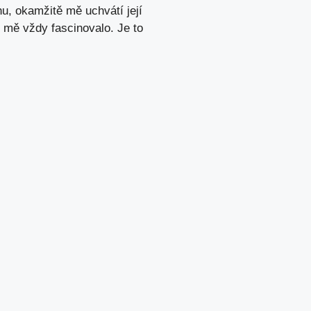
hu, okamžitě mě uchvátí její
o mě vždy fascinovalo. Je to