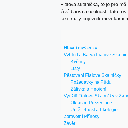
Fialová skalnička, to je pro mě
živá barva a odolnost. Tato ros
jako malý bojovník mezi kameny
Hlavní myšlenky
Vzhled a Barva Fialové Skalnič
Květiny
Listy
Pěstování Fialové Skalničky
Požadavky na Půdu
Zálivka a Hnojení
Využití Fialové Skalničky v Zah
Okrasné Prezentace
Udržitelnost a Ekologie
Zdravotní Přínosy
Závěr