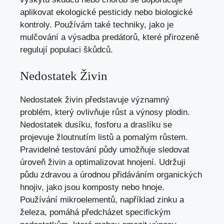
aplikovat ekologické pesticidy nebo biologické
kontroly. Používám také techniky, jako je
mulčování a výsadba predátorů, které přirozeně
regulují populaci škůdců.
Nedostatek Živin
Nedostatek živin představuje významný
problém, který ovlivňuje růst a výnosy plodin.
Nedostatek dusíku, fosforu a draslíku se
projevuje žloutnutím listů a pomalým růstem.
Pravidelné testování půdy umožňuje sledovat
úroveň živin a optimalizovat hnojení. Udržuji
půdu zdravou a úrodnou přidáváním organických
hnojiv, jako jsou komposty nebo hnoje.
Používání mikroelementů, například zinku a
železa, pomáhá předcházet specifickým