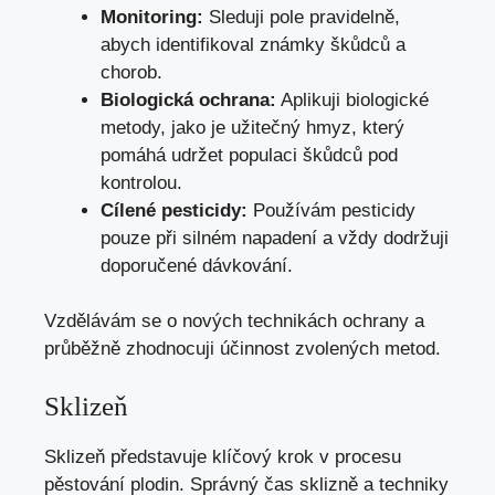
Monitoring:
Sleduji pole pravidelně,
abych identifikoval známky škůdců a
chorob.
Biologická ochrana:
Aplikuji biologické
metody, jako je užitečný hmyz, který
pomáhá udržet populaci škůdců pod
kontrolou.
Cílené pesticidy:
Používám pesticidy
pouze při silném napadení a vždy dodržuji
doporučené dávkování.
Vzdělávám se o nových technikách ochrany a
průběžně zhodnocuji účinnost zvolených metod.
Sklizeň
Sklizeň představuje klíčový krok v procesu
pěstování plodin. Správný čas sklizně a techniky