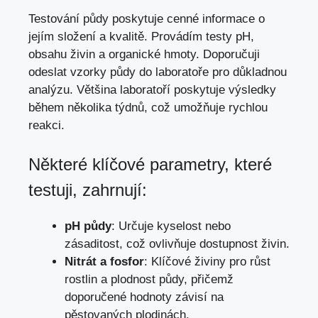
Testování půdy poskytuje cenné informace o
jejím složení a kvalitě. Provádím testy pH,
obsahu živin a organické hmoty. Doporučuji
odeslat vzorky půdy do laboratoře pro důkladnou
analýzu. Většina laboratoří poskytuje výsledky
během několika týdnů, což umožňuje rychlou
reakci.
Některé klíčové parametry, které
testuji, zahrnují:
pH půdy
: Určuje kyselost nebo
zásaditost, což ovlivňuje dostupnost živin.
Nitrát a fosfor
: Klíčové živiny pro růst
rostlin a plodnost půdy, přičemž
doporučené hodnoty závisí na
pěstovaných plodinách.