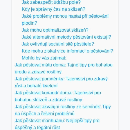
Jak zabezpečit údržbu pole?
Kdy je správný čas na sklizeň?
Jaké problémy mohou nastat při pěstování
plodin?
Jak mohu optimalizovat sklizeň?
Jaké alternativní metody pěstování existují?
Jak ovlivňují sociální sítě pěstitele?
Kde mohu získat více informací o pěstování?
Mohlo by vás zajímat:
Jak pěstovat mátu doma: Tajné tipy pro bohatou
úrodu a zdravé rostliny
Jak pěstovat pomněnky: Tajemství pro zdravý
růst a bohaté kvetení
Jak pěstovat koriandr doma: Tajemství pro
bohatou sklizeň a zdravé rostliny
Jak pěstovat akvarijní rostliny ze semínek: Tipy
na úspěch a řešení problémů
Jak pěstovat marihuanu: Nejlepší tipy pro
úspěšný a legální růst