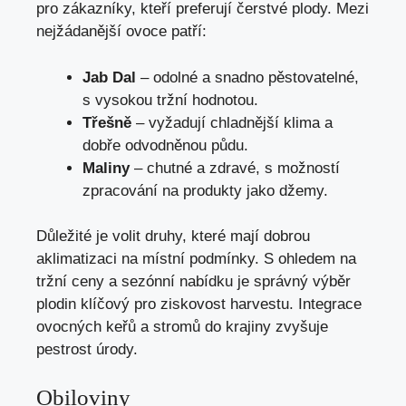
pro zákazníky, kteří preferují čerstvé plody. Mezi
nejžádanější ovoce patří:
Jab Dal
– odolné a snadno pěstovatelné,
s vysokou tržní hodnotou.
Třešně
– vyžadují chladnější klima a
dobře odvodněnou půdu.
Maliny
– chutné a zdravé, s možností
zpracování na produkty jako džemy.
Důležité je volit druhy, které mají dobrou
aklimatizaci na místní podmínky. S ohledem na
tržní ceny a sezónní nabídku je správný výběr
plodin klíčový pro ziskovost harvestu. Integrace
ovocných keřů a stromů do krajiny zvyšuje
pestrost úrody.
Obiloviny