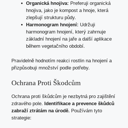
Organická hnojiva:
Preferuji organická
hnojiva, jako je kompost a hnoje, která
zlepšují strukturu půdy.
Harmonogram hnojení:
Udržuji
harmonogram hnojení, který zahrnuje
základní hnojení na jaře a další aplikace
během vegetačního období.
Pravidelně hodnotím reakci rostlin na hnojení a
přizpůsobuji množství podle potřeby.
Ochrana Proti Škodcům
Ochrana proti škůdcům je nezbytná pro zajištění
zdravého pole.
Identifikace a prevence škůdců
zabraží ztrátám na úrodě.
Používám tyto
strategie: