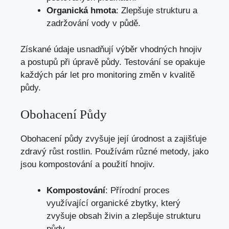
Organická hmota
: Zlepšuje strukturu a
zadržování vody v půdě.
Získané údaje usnadňují výběr vhodných hnojiv
a postupů při úpravě půdy. Testování se opakuje
každých pár let pro monitoring změn v kvalitě
půdy.
Obohacení Půdy
Obohacení půdy zvyšuje její úrodnost a zajišťuje
zdravý růst rostlin. Používám různé metody, jako
jsou kompostování a použití hnojiv.
Kompostování
: Přírodní proces
využívající organické zbytky, který
zvyšuje obsah živin a zlepšuje strukturu
půdy.