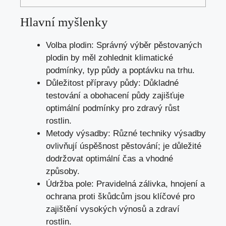
Hlavní myšlenky
Volba plodin: Správný výběr pěstovaných
plodin by měl zohlednit klimatické
podmínky, typ půdy a poptávku na trhu.
Důležitost přípravy půdy: Důkladné
testování a obohacení půdy zajišťuje
optimální podmínky pro zdravý růst
rostlin.
Metody výsadby: Různé techniky výsadby
ovlivňují úspěšnost pěstování; je důležité
dodržovat optimální čas a vhodné
způsoby.
Údržba pole: Pravidelná zálivka, hnojení a
ochrana proti škůdcům jsou klíčové pro
zajištění vysokých výnosů a zdraví
rostlin.