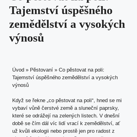
Tajemství úspěšného
zemědělství a vysokých
výnosů
Úvod
»
Pěstovaní
»
Co pěstovat na poli:
Tajemství úspěšného zemědělství a vysokých
výnosů
Když se řekne „co pěstovat na poli“, hned se mi
vybaví vůně čerstvé země a sluneční paprsky,
které se odrážejí na zelených listech. V dnešní
době se čím dál víc lidí vrací k zemědělství, ať
už kvůli ekologii nebo prostě jen pro radost z