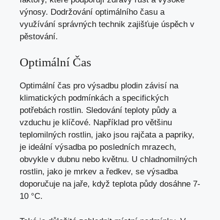
výnosy. Dodržování optimálního času a
využívání správných technik zajišťuje úspěch v
pěstování.
Optimální Čas
Optimální čas pro výsadbu plodin závisí na
klimatických podmínkách a specifických
potřebách rostlin. Sledování teploty půdy a
vzduchu je klíčové. Například pro většinu
teplomilných rostlin, jako jsou rajčata a papriky,
je ideální výsadba po posledních mrazech,
obvykle v dubnu nebo květnu. U chladnomilných
rostlin, jako je mrkev a ředkev, se výsadba
doporučuje na jaře, když teplota půdy dosáhne 7-
10 °C.