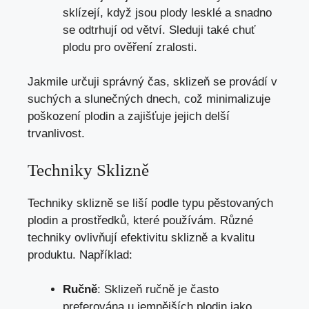
sklízejí, když jsou plody lesklé a snadno
se odtrhují od větví. Sleduji také chuť
plodu pro ověření zralosti.
Jakmile určuji správný čas, sklizeň se provádí v
suchých a slunečných dnech, což minimalizuje
poškození plodin a zajišťuje jejich delší
trvanlivost.
Techniky Sklizně
Techniky sklizně se liší podle typu pěstovaných
plodin a prostředků, které používám. Různé
techniky ovlivňují efektivitu sklizně a kvalitu
produktu. Například:
Ručně
: Sklizeň ručně je často
preferována u jemnějších plodin jako