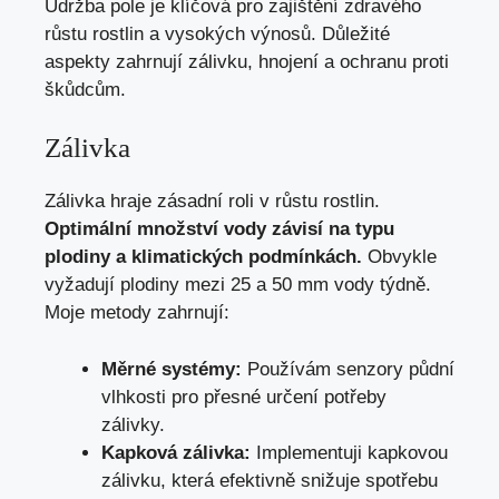
Údržba pole je klíčová pro zajištění zdravého
růstu rostlin a vysokých výnosů. Důležité
aspekty zahrnují zálivku, hnojení a ochranu proti
škůdcům.
Zálivka
Zálivka hraje zásadní roli v růstu rostlin.
Optimální množství vody závisí na typu
plodiny a klimatických podmínkách.
Obvykle
vyžadují plodiny mezi 25 a 50 mm vody týdně.
Moje metody zahrnují:
Měrné systémy:
Používám senzory půdní
vlhkosti pro přesné určení potřeby
zálivky.
Kapková zálivka:
Implementuji kapkovou
zálivku, která efektivně snižuje spotřebu