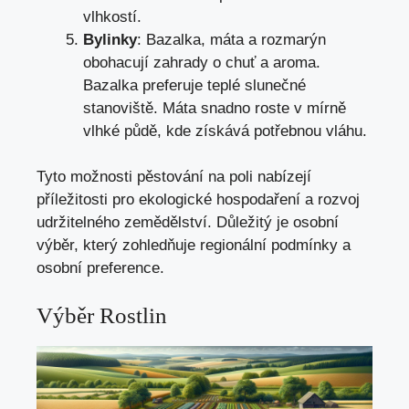
vlhkostí.
Bylinky
: Bazalka, máta a rozmarýn
obohacují zahrady o chuť a aroma.
Bazalka preferuje teplé slunečné
stanoviště. Máta snadno roste v mírně
vlhké půdě, kde získává potřebnou vláhu.
Tyto možnosti pěstování na poli nabízejí
příležitosti pro ekologické hospodaření a rozvoj
udržitelného zemědělství. Důležitý je osobní
výběr, který zohledňuje regionální podmínky a
osobní preference.
Výběr Rostlin