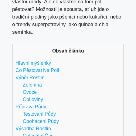
vlastní úrody. Ale co vlastně na tom poli
pěstovat? Možností je spousta, ať už jde o
tradiční plodiny jako pšenici nebo kukuřici, nebo
o trendy superpotraviny jako quinoa a chia
semínka.
Obsah článku
Hlavní myšlenky
Co Pěstovat Na Poli
Výběr Rostlin
Zelenina
Ovoce
Obiloviny
Příprava Půdy
Testování Půdy
Obohacení Půdy
Výsadba Rostlin
Optimální Čas