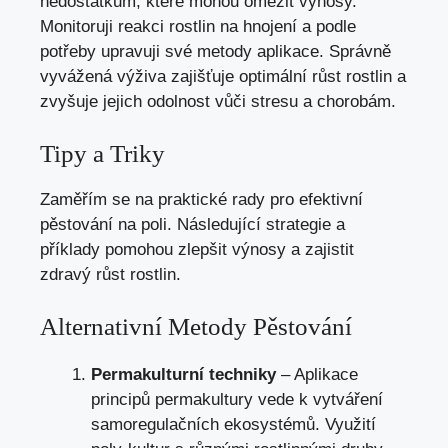
nedostatkům, které mohou omezit výnosy.
Monitoruji reakci rostlin na hnojení a podle
potřeby upravuji své metody aplikace. Správně
vyvážená výživa zajišťuje optimální růst rostlin a
zvyšuje jejich odolnost vůči stresu a chorobám.
Tipy a Triky
Zaměřím se na praktické rady pro efektivní
pěstování na poli. Následující strategie a
příklady pomohou zlepšit výnosy a zajistit
zdravý růst rostlin.
Alternativní Metody Pěstování
Permakulturní techniky
– Aplikace
principů permakultury vede k vytváření
samoregulačních ekosystémů. Využití