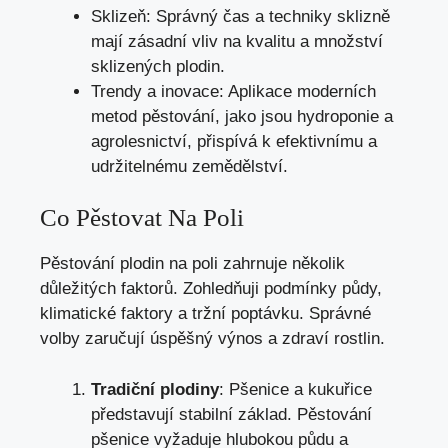
Sklizeň: Správný čas a techniky sklizně
mají zásadní vliv na kvalitu a množství
sklizených plodin.
Trendy a inovace: Aplikace moderních
metod pěstování, jako jsou hydroponie a
agrolesnictví, přispívá k efektivnímu a
udržitelnému zemědělství.
Co Pěstovat Na Poli
Pěstování plodin na poli zahrnuje několik
důležitých faktorů. Zohledňuji podmínky půdy,
klimatické faktory a tržní poptávku. Správné
volby zaručují úspěšný výnos a zdraví rostlin.
Tradiční plodiny
: Pšenice a kukuřice
představují stabilní základ. Pěstování
pšenice vyžaduje hlubokou půdu a