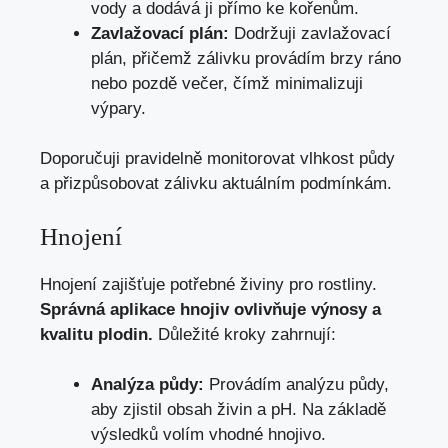
vody a dodává ji přímo ke kořenům.
Zavlažovací plán:
Dodržuji zavlažovací
plán, přičemž zálivku provádím brzy ráno
nebo pozdě večer, čímž minimalizuji
výpary.
Doporučuji pravidelně monitorovat vlhkost půdy
a přizpůsobovat zálivku aktuálním podmínkám.
Hnojení
Hnojení zajišťuje potřebné živiny pro rostliny.
Správná aplikace hnojiv ovlivňuje výnosy a
kvalitu plodin.
Důležité kroky zahrnují:
Analýza půdy:
Provádím analýzu půdy,
aby zjistil obsah živin a pH. Na základě
výsledků volím vhodné hnojivo.