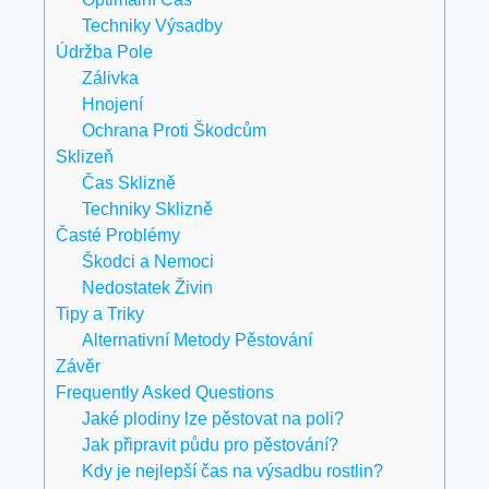
Techniky Výsadby
Údržba Pole
Zálivka
Hnojení
Ochrana Proti Škodcům
Sklizeň
Čas Sklizně
Techniky Sklizně
Časté Problémy
Škodci a Nemoci
Nedostatek Živin
Tipy a Triky
Alternativní Metody Pěstování
Závěr
Frequently Asked Questions
Jaké plodiny lze pěstovat na poli?
Jak připravit půdu pro pěstování?
Kdy je nejlepší čas na výsadbu rostlin?