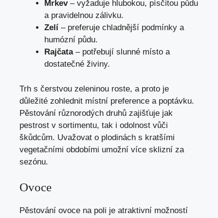
Mrkev
– vyžaduje hlubokou, písčitou půdu
a pravidelnou zálivku.
Zelí
– preferuje chladnější podmínky a
humózní půdu.
Rajčata
– potřebují slunné místo a
dostatečné živiny.
Trh s čerstvou zeleninou roste, a proto je
důležité zohlednit místní preference a poptávku.
Pěstování různorodých druhů zajišťuje jak
pestrost v sortimentu, tak i odolnost vůči
škůdcům. Uvažovat o plodinách s kratšími
vegetačními obdobími umožní více sklizní za
sezónu.
Ovoce
Pěstování ovoce na poli je atraktivní možností