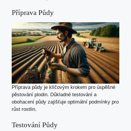
Příprava Půdy
Příprava půdy je klíčovým krokem pro úspěšné
pěstování plodin. Důkladné testování a
obohacení půdy zajišťuje optimální podmínky pro
růst rostlin.
Testování Půdy