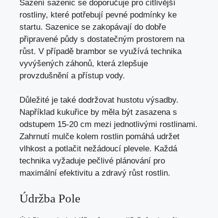
Sazení sazenic se doporučuje pro citlivější
rostliny, které potřebují pevné podmínky ke
startu. Sazenice se zakopávají do dobře
připravené půdy s dostatečným prostorem na
růst. V případě brambor se využívá technika
vyvýšených záhonů, která zlepšuje
provzdušnění a přístup vody.
Důležité je také dodržovat hustotu výsadby.
Například kukuřice by měla být zasazena s
odstupem 15-20 cm mezi jednotlivými rostlinami.
Zahrnutí mulče kolem rostlin pomáhá udržet
vlhkost a potlačit nežádoucí plevele. Každá
technika vyžaduje pečlivé plánování pro
maximální efektivitu a zdravý růst rostlin.
Údržba Pole