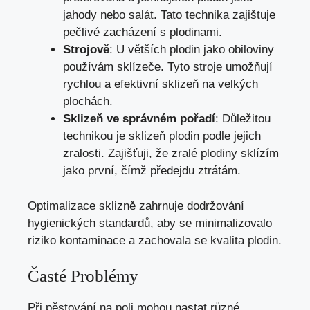
jahody nebo salát. Tato technika zajištuje
pečlivé zacházení s plodinami.
Strojově
: U větších plodin jako obiloviny
používám sklízeče. Tyto stroje umožňují
rychlou a efektivní sklizeň na velkých
plochách.
Sklizeň ve správném pořadí
: Důležitou
technikou je sklizeň plodin podle jejich
zralosti. Zajišťuji, že zralé plodiny sklízím
jako první, čímž předejdu ztrátám.
Optimalizace sklizně zahrnuje dodržování
hygienických standardů, aby se minimalizovalo
riziko kontaminace a zachovala se kvalita plodin.
Časté Problémy
Při pěstování na poli mohou nastat různé