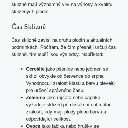
sklizně mají významný vliv na výnosy a kvalitu
sklizených plodin.
Čas Sklizně
Čas sklizně závisí na druhu plodin a aktuálních
podmínkách. Počítám, že čím přesněji určuji čas
sklizně, tím lepší jsou výsledky. Například:
Cereálie
jako pšenice nebo ječmen se
sklízí obvykle od července do srpna.
Vyhodnocuji zralost klasů a barvu plevelů
pro určení správného času.
Zelenina
jako rajčata nebo paprika
vyžaduje sklizeň při dosažení optimální
zralosti, kdy mají plody plnou barvu a
odpovídající velikost.
Ovoce
jako jablka nebo hrušky se