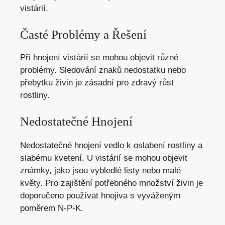
vistárií.
Časté Problémy a Řešení
Při hnojení vistárií se mohou objevit různé
problémy. Sledování znaků nedostatku nebo
přebytku živin je zásadní pro zdravý růst
rostliny.
Nedostatečné Hnojení
Nedostatečné hnojení vedlo k oslabení rostliny a
slabému kvetení. U vistárií se mohou objevit
známky, jako jsou vybledlé listy nebo malé
květy. Pro zajištění potřebného množství živin je
doporučeno používat hnojiva s vyváženým
poměrem N-P-K.