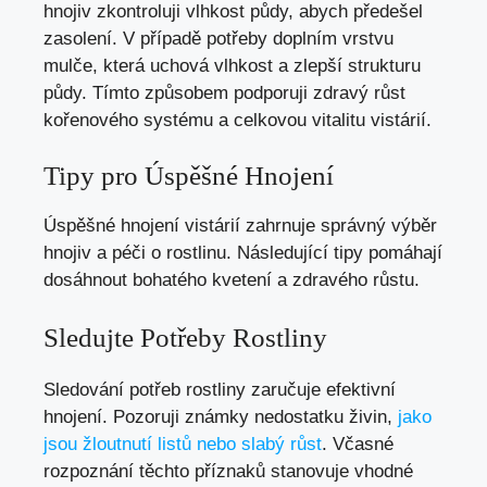
hnojiv zkontroluji vlhkost půdy, abych předešel
zasolení. V případě potřeby doplním vrstvu
mulče, která uchová vlhkost a zlepší strukturu
půdy. Tímto způsobem podporuji zdravý růst
kořenového systému a celkovou vitalitu vistárií.
Tipy pro Úspěšné Hnojení
Úspěšné hnojení vistárií zahrnuje správný výběr
hnojiv a péči o rostlinu. Následující tipy pomáhají
dosáhnout bohatého kvetení a zdravého růstu.
Sledujte Potřeby Rostliny
Sledování potřeb rostliny zaručuje efektivní
hnojení. Pozoruji známky nedostatku živin,
jako
jsou žloutnutí listů nebo slabý růst
. Včasné
rozpoznání těchto příznaků stanovuje vhodné