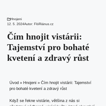
Hnojeni
12. 5. 2024
Autor:
FlóRiánus.cz
Čím hnojit vistárii:
Tajemství pro bohaté
kvetení a zdravý růst
Úvod
»
Hnojeni
»
Čím hnojit vistárii: Tajemství
pro bohaté kvetení a zdravý růst
Když se řekne vistárie, většina z nás si