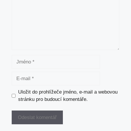
Jméno
E-
mail
Uložit do prohlížeče jméno, e-mail a webovou
stránku pro budoucí komentáře.