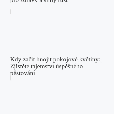
Kdy začít hnojit pokojové květiny:
Zjistěte tajemství úspěšného
pěstování