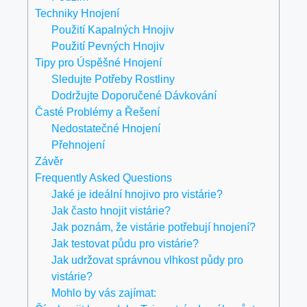
Techniky Hnojení
Použití Kapalných Hnojiv
Použití Pevných Hnojiv
Tipy pro Úspěšné Hnojení
Sledujte Potřeby Rostliny
Dodržujte Doporučené Dávkování
Časté Problémy a Řešení
Nedostatečné Hnojení
Přehnojení
Závěr
Frequently Asked Questions
Jaké je ideální hnojivo pro vistárie?
Jak často hnojit vistárie?
Jak poznám, že vistárie potřebují hnojení?
Jak testovat půdu pro vistárie?
Jak udržovat správnou vlhkost půdy pro
vistárie?
Mohlo by vás zajímat: