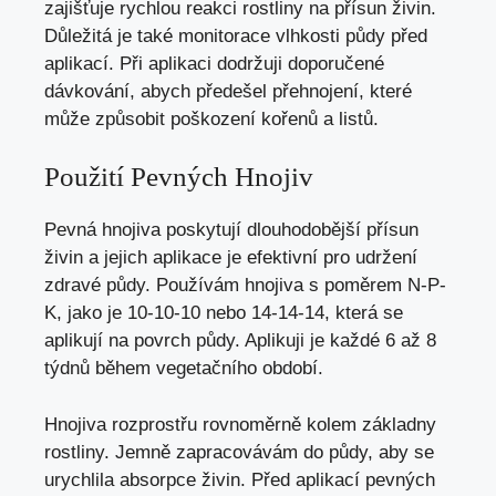
zajišťuje rychlou reakci rostliny na přísun živin.
Důležitá je také monitorace vlhkosti půdy před
aplikací. Při aplikaci dodržuji doporučené
dávkování, abych předešel přehnojení, které
může způsobit poškození kořenů a listů.
Použití Pevných Hnojiv
Pevná hnojiva poskytují dlouhodobější přísun
živin a jejich aplikace je efektivní pro udržení
zdravé půdy. Používám hnojiva s poměrem N-P-
K, jako je 10-10-10 nebo 14-14-14, která se
aplikují na povrch půdy. Aplikuji je každé 6 až 8
týdnů během vegetačního období.
Hnojiva rozprostřu rovnoměrně kolem základny
rostliny. Jemně zapracovávám do půdy, aby se
urychlila absorpce živin. Před aplikací pevných