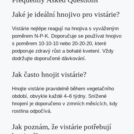
Jaké je ideální hnojivo pro vistárie?
Vistárie nejlépe reagují na hnojiva s vyváženým
poměrem N-P-K. Doporučuje se používat hnojivo
s poměrem 10-10-10 nebo 20-20-20, které
podporuje zdravý růst a bohaté kvetení. Vždy
dodržujte doporučené dávkování.
Jak často hnojit vistárie?
Hnojte vistárie pravidelně během vegetačního
období, obvykle každé 4–6 týdny. Snížené
hnojení je doporučeno v zimních měsících, kdy
rostlina odpočívá.
Jak poznám, že vistárie potřebují