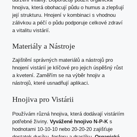
hnojiva, která obohacují půdu o humus a zlepšují
její strukturu. Hnojení v kombinaci s vhodnou
zálivkou a péčí o půdu podporuje celkové zdraví
a vitalitu vistárií.
Materiály a Nástroje
Zajištění správných materiálů a nástrojů pro
hnojení vistárií je klíčové pro jejich úspěšný růst
a kvetení. Zaměřím se na výběr hnojiv a
nástrojů, které usnadňují aplikaci.
Hnojiva pro Vistárii
Používám různá hnojiva, která dodávají vistáriím
potřebné živiny.
Vyvážené hnojivo N-P-K
s
hodnotami 10-10-10 nebo 20-20-20 zajišťuje
dostatek dusíku, fosforu a draslíku.
Organická