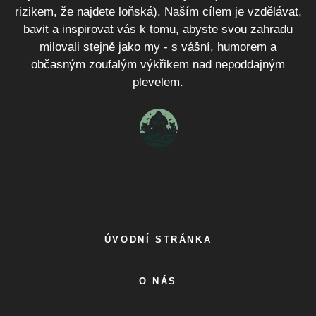
rizikem, že najdete loňská). Naším cílem je vzdělávat,
bavit a inspirovat vás k tomu, abyste svou zahradu
milovali stejně jako my - s vášní, humorem a
občasným zoufalým výkřikem nad nepoddajným
plevelem.
ÚVODNÍ STRÁNKA
O NÁS