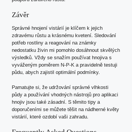
Závěr
Správné hnojení vistárií je klíčem k jejich
zdravému růstu a krásnému kvetení. Sledování
potřeb rostliny a reagování na známky
nedostatku živin mi pomohlo dosáhnout skvělých
výsledků. Vždy se snažím používat hnojiva s
vyváženým poměrem N-P-K a pravidelně testuji
půdu, abych zajistil optimální podmínky.
Pamatujte si, že udržování správné vlhkosti
půdy a používání vhodných nástrojů pro aplikaci
hnojiv jsou také zásadní. S těmito tipy a
doporučeními se můžete těšit na nádherné květy
vistárií, které ozdobí vaši zahradu.
Frequently Asked Questions