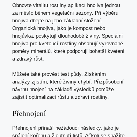
Obnovte vitalitu rostliny aplikací hnojiva jednou
za měsíc během vegetační sezóny. Při výběru
hnojiva dbejte na jeho základní složení.
Organická hnojiva, jako je kompost nebo
hnojůvka, poskytují dlouhodobé živiny. Speciální
hnojiva pro kvetoucí rostliny obsahují vyrovnané
poměry minerálů, které podporují bohatší kvetení
a zdravý růst.
Můžete také provést test půdy. Získáním
analýzy zjistím, které živiny chybí. Přizpůsobení
návrhu hnojení na základě výsledků pomůže
zajistit optimalizaci růstu a zdraví rostliny.
Přehnojení
Přehnojení přináší nežádoucí následky, jako je
spálení kořenů a žloutnutí listů. Ačkoli se snažíte