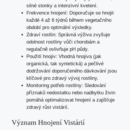
silné stonky a intenzivní kvetení.
Frekvence hnojení: Doporučuje se hnojit
každé 4 až 6 týdnů během vegetačního
období pro optimální výsledky.
Zdraví rostlin: Správná výživa zvyšuje
odolnost rostliny vůči chorobám a
regulačně ovlivňuje pH půdy.
Použití hnojiv: Vhodná hnojiva (jak
organická, tak syntetická) a pečlivé
dodržování doporučeného dávkování jsou
klíčové pro zdravý vývoj rostliny.
Monitoring potřeb rostliny: Sledování
příznaků nedostatku nebo nadbytku živin
pomáhá optimalizovat hnojení a zajišťuje
zdravý růst vistárií.
Význam Hnojení Vistárií