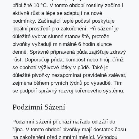
přibližně 10 °C. V tomto období rostliny začínají
aktivně růst a lépe se adaptují na nové
podmínky. Začínající teplé počasí poskytuje
ideální prostředí pro zakořenění. Při sázení je
důležité vybrat slunné stanoviště, protože
pivoňky vyžadují minimálně 6 hodin slunce
denně. Správně připravená půda zajišťuje zdravý
růst. Doporučuji přidat kompost nebo hnůj, čímž
se obohatí výživové látky v půdě. Také je
důležité pivoňky nezapomínat pravidelně zalévat,
zejména během prvních týdnů po výsadbě. Tím
se podpoří správný rozvoj kořenového systému.
Podzimní Sázení
Podzimní sázení přichází na řadu od září do
října. V tomto období pivoňky mají dostatek času
na zakořenění před zimními měsíci. Výhodou