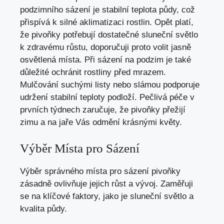
podzimního sázení je stabilní teplota půdy, což
přispívá k silné aklimatizaci rostlin. Opět platí,
že pivoňky potřebují dostatečné sluneční světlo
k zdravému růstu, doporučuji proto volit jasně
osvětlená místa. Při sázení na podzim je také
důležité ochránit rostliny před mrazem.
Mulčování suchými listy nebo slámou podporuje
udržení stabilní teploty podloží. Pečlivá péče v
prvních týdnech zaručuje, že pivoňky přežijí
zimu a na jaře Vás odmění krásnými květy.
Výběr Místa pro Sázení
Výběr správného místa pro sázení pivoňky
zásadně ovlivňuje jejich růst a vývoj. Zaměřuji
se na klíčové faktory, jako je sluneční světlo a
kvalita půdy.