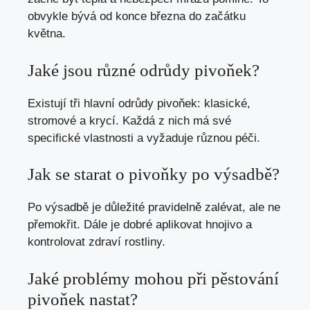
obvykle bývá od konce března do začátku
května.
Jaké jsou různé odrůdy pivoňek?
Existují tři hlavní odrůdy pivoňek: klasické,
stromové a krycí. Každá z nich má své
specifické vlastnosti a vyžaduje různou péči.
Jak se starat o pivoňky po výsadbě?
Po výsadbě je důležité pravidelně zalévat, ale ne
přemokřit. Dále je dobré aplikovat hnojivo a
kontrolovat zdraví rostliny.
Jaké problémy mohou při pěstování
pivoňek nastat?