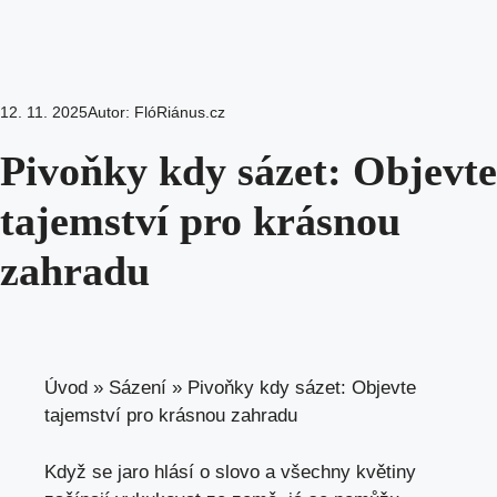
12. 11. 2025
Autor:
FlóRiánus.cz
Pivoňky kdy sázet: Objevte
tajemství pro krásnou
zahradu
Úvod
»
Sázení
»
Pivoňky kdy sázet: Objevte
tajemství pro krásnou zahradu
Když se jaro hlásí o slovo a všechny květiny