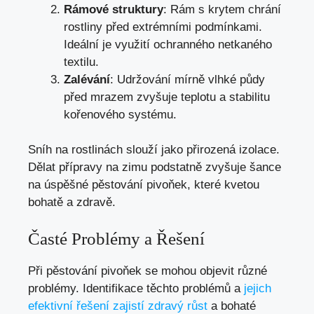
Rámové struktury
: Rám s krytem chrání
rostliny před extrémními podmínkami.
Ideální je využití ochranného netkaného
textilu.
Zalévání
: Udržování mírně vlhké půdy
před mrazem zvyšuje teplotu a stabilitu
kořenového systému.
Sníh na rostlinách slouží jako přirozená izolace.
Dělat přípravy na zimu podstatně zvyšuje šance
na úspěšné pěstování pivoňek, které kvetou
bohatě a zdravě.
Časté Problémy a Řešení
Při pěstování pivoňek se mohou objevit různé
problémy. Identifikace těchto problémů a
jejich
efektivní řešení zajistí zdravý růst
a bohaté