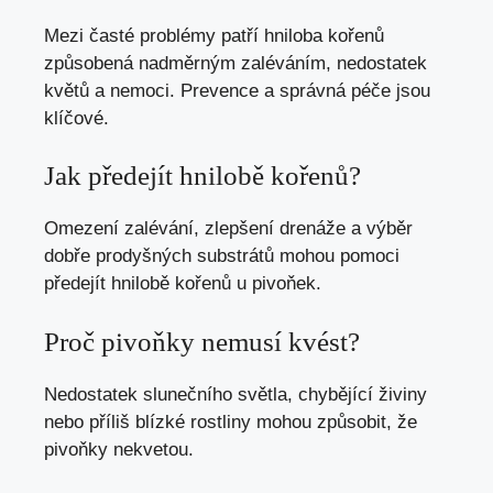
Mezi časté problémy patří hniloba kořenů
způsobená nadměrným zaléváním, nedostatek
květů a nemoci. Prevence a správná péče jsou
klíčové.
Jak předejít hnilobě kořenů?
Omezení zalévání, zlepšení drenáže a výběr
dobře prodyšných substrátů mohou pomoci
předejít hnilobě kořenů u pivoňek.
Proč pivoňky nemusí kvést?
Nedostatek slunečního světla, chybějící živiny
nebo příliš blízké rostliny mohou způsobit, že
pivoňky nekvetou.