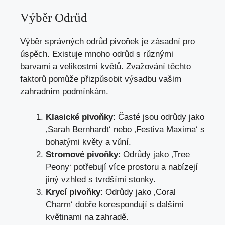
Výběr Odrůd
Výběr správných odrůd pivoňek je zásadní pro
úspěch. Existuje mnoho odrůd s různými
barvami a velikostmi květů. Zvažování těchto
faktorů pomůže přizpůsobit výsadbu vašim
zahradním podmínkám.
Klasické pivoňky
: Časté jsou odrůdy jako
‚Sarah Bernhardt‘ nebo ‚Festiva Maxima‘ s
bohatými květy a vůní.
Stromové pivoňky
: Odrůdy jako ‚Tree
Peony‘ potřebují více prostoru a nabízejí
jiný vzhled s tvrdšími stonky.
Krycí pivoňky
: Odrůdy jako ‚Coral
Charm‘ dobře korespondují s dalšími
květinami na zahradě.