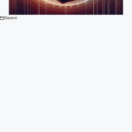
Sázení