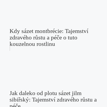
Kdy sázet montbrécie: Tajemství
zdravého růstu a péče o tuto
kouzelnou rostlinu
Jak daleko od plotu sázet jilm
sibiřský: Tajemství zdravého růstu a
péče