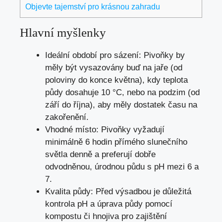
Objevte tajemství pro krásnou zahradu
Hlavní myšlenky
Ideální období pro sázení: Pivoňky by
měly být vysazovány buď na jaře (od
poloviny do konce května), kdy teplota
půdy dosahuje 10 °C, nebo na podzim (od
září do října), aby měly dostatek času na
zakořenění.
Vhodné místo: Pivoňky vyžadují
minimálně 6 hodin přímého slunečního
světla denně a preferují dobře
odvodněnou, úrodnou půdu s pH mezi 6 a
7.
Kvalita půdy: Před výsadbou je důležitá
kontrola pH a úprava půdy pomocí
kompostu či hnojiva pro zajištění