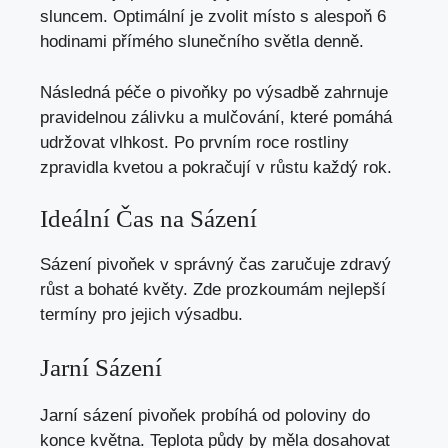
sluncem. Optimální je zvolit místo s alespoň 6
hodinami přímého slunečního světla denně.
Následná péče o pivoňky po výsadbě zahrnuje
pravidelnou zálivku a mulčování, které pomáhá
udržovat vlhkost. Po prvním roce rostliny
zpravidla kvetou a pokračují v růstu každý rok.
Ideální Čas na Sázení
Sázení pivoňek v správný čas zaručuje zdravý
růst a bohaté květy. Zde prozkoumám nejlepší
termíny pro jejich výsadbu.
Jarní Sázení
Jarní sázení pivoňek probíhá od poloviny do
konce května. Teplota půdy by měla dosahovat