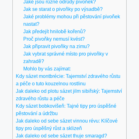
Jaké jsou různé odrůdy pivoňek?
Jak se starat o pivoňky po výsadbě?
Jaké problémy mohou při pěstování pivoňek
nastat?
Jak předejít hnilobě kořenů?
Proč pivoňky nemusí kvést?
Jak připravit pivoňky na zimu?
Jak vybrat správné místo pro pivoňky v
zahradě?
Mohlo by vás zajímat:
Kdy sázet montbrécie: Tajemství zdravého růstu
a péče o tuto kouzelnou rostlinu
Jak daleko od plotu sázet jilm sibiřský: Tajemství
zdravého růstu a péče
Kdy sázet bobkovišeň: Tajné tipy pro úspěšné
pěstování a údržbu
Jak daleko od sebe sázet vinnou révu: Klíčové
tipy pro úspěšný růst a sklizeň
Jak daleko od sebe sázet thuje smaragd?