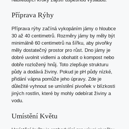
Příprava Rýhy
Příprava rýhy začíná vykopáním jámy o hloubce
30 až 40 centimetrů. Rozměry jámy by měly být
minimálně 60 centimetrů na šířku, aby pivoňky
měly dostatečný prostor pro růst. Dno jámy je
dobré uvolnit vidlemi a obohatit o kompost nebo
dobře rozložený hnůj. Toto zlepšuje strukturu
půdy a dodává živiny. Pokud je pH půdy nízké,
přidání vápna pomůže jeho úpravy. Zde je
důležité vyhnout se umístění pivoňek v blízkosti
jiných rostlin, které by mohly odebírat živiny a
vodu.
Umístění Květu