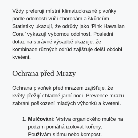
Vždy preferuji místní klimatuokrasné pivoňky
podle odolnosti vůči chorobám a škůdcům.
Statistiky ukazují, že odrůdy jako ‘Pink Hawaiian
Coral’ vykazují výbornou odolnost. Poslední
dotaz na správné výsadbě ukazuje, že
kombinace různých odrůd zajišťuje delší období
kvetení.
Ochrana před Mrazy
Ochrana pivoňek před mrazem zajišťuje, že
květy přežijí chladné jarní noci. Prevence mrazu
zabrání poškození mladých výhonků a kvetení.
Mulčování
: Vrstva organického mulče na
podzim pomáhá izolovat kořeny.
Používám slámu nebo kompost.