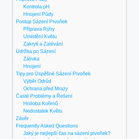
Kontrola pH
Hnojení Půdy
Postup Sázení Pivoňek
Příprava Rýhy
Umístění Květu
Zakrytí a Zalévání
Údržba po Sázení
Zálivka
Hnojení
Tipy pro Úspěšné Sázení Pivoňek
Výběr Odrůd
Ochrana před Mrazy
Časté Problémy a Řešení
Hniloba Kořenů
Nedostatek Květu
Závěr
Frequently Asked Questions
Jaký je nejlepší čas na sázení pivoňek?