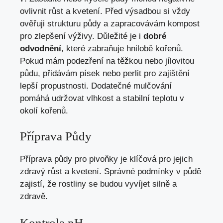
ovlivnit růst a kvetení. Před výsadbou si vždy
ověřuji strukturu půdy a zapracovávám kompost
pro zlepšení výživy. Důležité je i
dobré
odvodnění
, které zabraňuje hnilobě kořenů.
Pokud mám podezření na těžkou nebo jílovitou
půdu, přidávám písek nebo perlit pro zajištění
lepší propustnosti. Dodatečné mulčování
pomáhá udržovat vlhkost a stabilní teplotu v
okolí kořenů.
Příprava Půdy
Příprava půdy pro pivoňky je klíčová pro jejich
zdravý růst a kvetení. Správné podmínky v půdě
zajistí, že rostliny se budou vyvíjet silně a
zdravě.
Kontrola pH