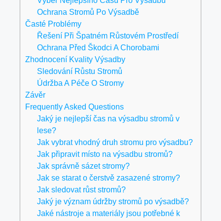
Ochrana Stromů Po Výsadbě
Časté Problémy
Řešení Při Špatném Růstovém Prostředí
Ochrana Před Škodci A Chorobami
Zhodnocení Kvality Výsadby
Sledování Růstu Stromů
Údržba A Péče O Stromy
Závěr
Frequently Asked Questions
Jaký je nejlepší čas na výsadbu stromů v
lese?
Jak vybrat vhodný druh stromu pro výsadbu?
Jak připravit místo na výsadbu stromů?
Jak správně sázet stromy?
Jak se starat o čerstvě zasazené stromy?
Jak sledovat růst stromů?
Jaký je význam údržby stromů po výsadbě?
Jaké nástroje a materiály jsou potřebné k