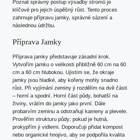
Poznat správný postup výsadby stromů je
klíčové pro jejich úspěšný růst. Tento proces
zahrnuje přípravu jamky, správné sázení a
následnou údržbu.
Příprava Jamky
Příprava jamky představuje zásadní krok.
Vytvořím jamku o velikosti přibližně 60 cm na 60
cm a 60 cm hlubokou. Ujistím se, že okraje
jamky jsou hladké, aby kořeny mohly snadno
růst. Při vyjímání zeminy ji rozdělím na dvě části
– horní a spodní. Horní část půdy, bohatší na
živiny, vrátím do jamky jako první. Dále
probarvím zeminu a odstraňuji kameny a plevele.
Prověřím strukturu půdy; pokud je hutná,
prokypřím ji vidlemi. Doporučuji přidat kompost
nebo organické hnojivo, aby se podpořila kvalita