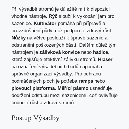
Při výsadbě stromů je důležité mít k dispozici
vhodné nástroje.
Rýč
slouží k vykopání jam pro
sazenice.
Kultivátor
pomáhá při přípravě a
provzdušnění půdy, což podporuje zdravý růst.
Nůžky
na větve poslouží k úpravě sazenic a
odstranění poškozených částí. Dalším důležitým
nástrojem je
zálivková konvice
nebo
hadice
,
která zajišťuje efektivní zálivku stromů.
Hlaser
na označení výsadebních bodů napomáhá
správné organizaci výsadby. Pro ochranu
podmáčených ploch je potřeba
rampa
nebo
plovoucí platforma
.
Měřící pásmo
usnadňuje
dodržení odstupů mezi sazenicemi, což ovlivňuje
budoucí růst a zdraví stromů.
Postup Výsadby