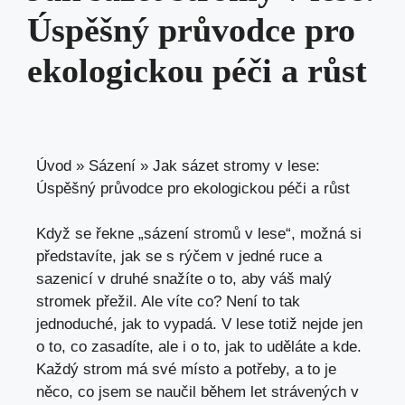
Úspěšný průvodce pro
ekologickou péči a růst
Úvod
»
Sázení
»
Jak sázet stromy v lese:
Úspěšný průvodce pro ekologickou péči a růst
Když se řekne „sázení stromů v lese“, možná si
představíte, jak se s rýčem v jedné ruce a
sazenicí v druhé snažíte o to, aby váš malý
stromek přežil. Ale víte co? Není to tak
jednoduché, jak to vypadá. V lese totiž nejde jen
o to, co zasadíte, ale i o to, jak to uděláte a kde.
Každý strom má své místo a potřeby, a to je
něco, co jsem se naučil během let strávených v