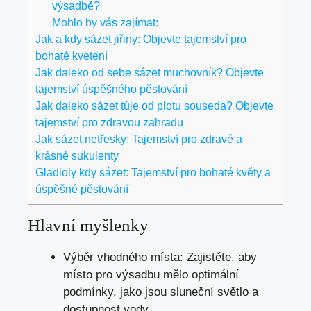
výsadbě?
Mohlo by vás zajímat:
Jak a kdy sázet jiřiny: Objevte tajemství pro
bohaté kvetení
Jak daleko od sebe sázet muchovník? Objevte
tajemství úspěšného pěstování
Jak daleko sázet túje od plotu souseda? Objevte
tajemství pro zdravou zahradu
Jak sázet netřesky: Tajemství pro zdravé a
krásné sukulenty
Gladioly kdy sázet: Tajemství pro bohaté květy a
úspěšné pěstování
Hlavní myšlenky
Výběr vhodného místa: Zajistěte, aby
místo pro výsadbu mělo optimální
podmínky, jako jsou sluneční světlo a
dostupnost vody.