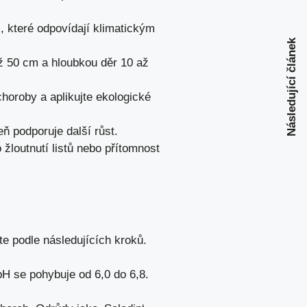
, které odpovídají klimatickým
Následující článek
ž 50 cm a hloubkou děr 10 až
choroby a aplikujte ekologické
ň podporuje další růst.
 žloutnutí listů nebo přítomnost
e podle následujících kroků.
pH se pohybuje od 6,0 do 6,8.