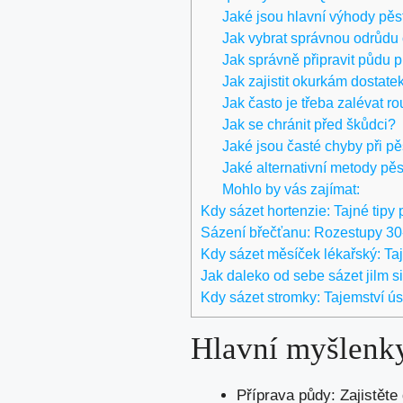
Jaké jsou hlavní výhody pě
Jak vybrat správnou odrůdu
Jak správně připravit půdu 
Jak zajistit okurkám dostate
Jak často je třeba zalévat 
Jak se chránit před škůdci?
Jaké jsou časté chyby při p
Jaké alternativní metody pěs
Mohlo by vás zajímat:
Kdy sázet hortenzie: Tajné tipy 
Sázení břečťanu: Rozestupy 30-
Kdy sázet měsíček lékařský: Ta
Jak daleko od sebe sázet jilm s
Kdy sázet stromky: Tajemství 
Hlavní myšlenk
Příprava půdy: Zajistěte