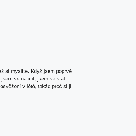
ež si myslíte. Když jsem poprvé
é jsem se naučil, jsem se stal
svěžení v létě, takže proč si ji