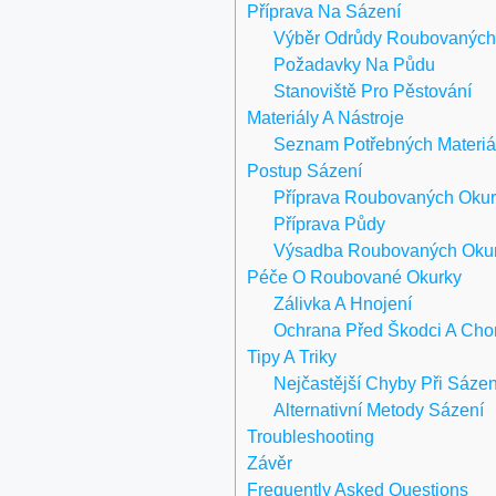
Příprava Na Sázení
Výběr Odrůdy Roubovaných
Požadavky Na Půdu
Stanoviště Pro Pěstování
Materiály A Nástroje
Seznam Potřebných Materiá
Postup Sázení
Příprava Roubovaných Oku
Příprava Půdy
Výsadba Roubovaných Oku
Péče O Roubované Okurky
Zálivka A Hnojení
Ochrana Před Škodci A Cho
Tipy A Triky
Nejčastější Chyby Při Sázen
Alternativní Metody Sázení
Troubleshooting
Závěr
Frequently Asked Questions