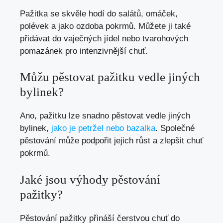
Pažitka se skvěle hodí do salátů, omáček,
polévek a jako ozdoba pokrmů. Můžete ji také
přidávat do vaječných jídel nebo tvarohových
pomazánek pro intenzivnější chuť.
Můžu pěstovat pažitku vedle jiných
bylinek?
Ano, pažitku lze snadno pěstovat vedle jiných
bylinek,
jako je petržel nebo bazalka
. Společné
pěstování může podpořit jejich růst a zlepšit chuť
pokrmů.
Jaké jsou výhody pěstování
pažitky?
Pěstování pažitky přináší čerstvou chuť do