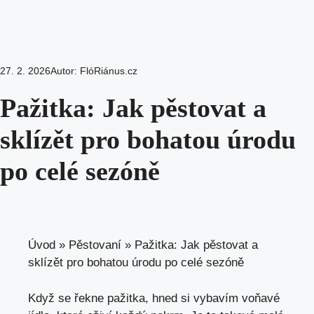
27. 2. 2026
Autor:
FlóRiánus.cz
Pažitka: Jak pěstovat a
sklízět pro bohatou úrodu
po celé sezóně
Úvod
»
Pěstovaní
»
Pažitka: Jak pěstovat a
sklízět pro bohatou úrodu po celé sezóně
Když se řekne pažitka, hned si vybavím voňavé