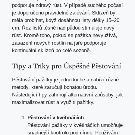
podporuje zdravý růst. V případě suchého počasí
je doporučeno pravidelné zalévání. Sklizeň by
měla probíhat, když dosáhnou listy délky 15–20
cm. Řez listů těsně nad půdou stimuluje nový
růst. Kromě toho, pokud se pažitka nevyužívá,
zasazení nových rostlin na jaře podporuje
kontinuální sklizeň po celé sezoně.
Tipy a Triky pro Úspěšné Pěstování
Pěstování pažitky je jednoduché a nabízí různé
metody, které zaručují bohatou úrodu.
Následující tipy zahrnují alternativní způsoby, jak
maximalizovat růst a využití pažitky.
Pěstování v květináčích
Pěstování pažitky v květináčích umožňuje
snadnější kontrolu podmínek. Používám i