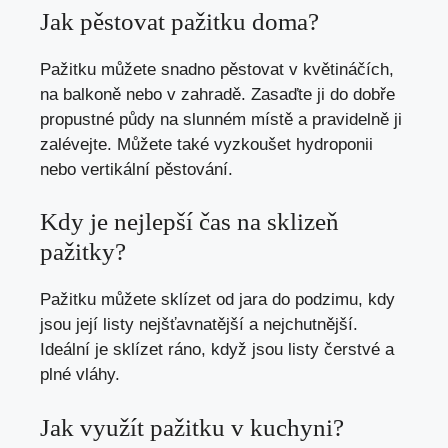
Jak pěstovat pažitku doma?
Pažitku můžete snadno pěstovat v květináčích,
na balkoně nebo v zahradě. Zasaďte ji do dobře
propustné půdy na slunném místě a pravidelně ji
zalévejte. Můžete také vyzkoušet hydroponii
nebo vertikální pěstování.
Kdy je nejlepší čas na sklizeň
pažitky?
Pažitku můžete sklízet od jara do podzimu, kdy
jsou její listy nejšťavnatější a nejchutnější.
Ideální je sklízet ráno, když jsou listy čerstvé a
plné vláhy.
Jak využít pažitku v kuchyni?