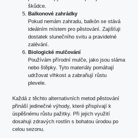
škůdce.
Balkonové zahrádky
Pokud nemám zahradu, balkón se stává
ideálním místem pro pěstování. Zajišťuji
dostatek slunečního svitu a pravidelné
zalévání.
Biologické mulčování
Používám přírodní mulče, jako jsou sláma
nebo štěpky. Tyto materiály pomáhají
udržovat vlhkost a zabraňují růstu
plevele.
Každá z těchto alternativních metod pěstování
přináší jedinečné výhody, které přispívají k
úspěšnému růstu pažitky. Při jejich využití
dosahuji zdravých rostlin s bohatou úrodou po
celou sezonu.