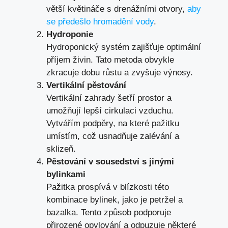
větší květináče s drenážními otvory,
aby
se předešlo hromadění vody
.
Hydroponie
Hydroponický systém zajišťuje optimální
příjem živin. Tato metoda obvykle
zkracuje dobu růstu a zvyšuje výnosy.
Vertikální pěstování
Vertikální zahrady šetří prostor a
umožňují lepší cirkulaci vzduchu.
Vytvářím podpěry, na které pažitku
umístím, což usnadňuje zalévání a
sklizeň.
Pěstování v sousedství s jinými
bylinkami
Pažitka prospívá v blízkosti této
kombinace bylinek, jako je petržel a
bazalka. Tento způsob podporuje
přirozené opylování a odpuzuje některé