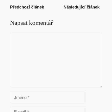
Předchozí článek
Následující článek
Napsat komentář
Komentář
Jméno
E-