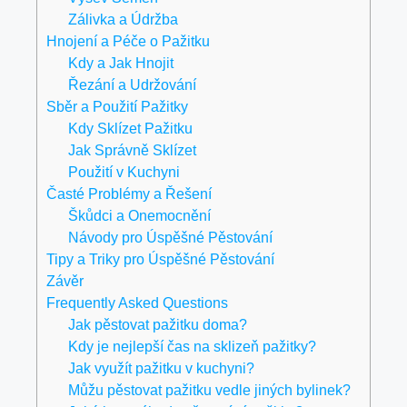
Zálivka a Údržba
Hnojení a Péče o Pažitku
Kdy a Jak Hnojit
Řezání a Udržování
Sběr a Použití Pažitky
Kdy Sklízet Pažitku
Jak Správně Sklízet
Použití v Kuchyni
Časté Problémy a Řešení
Škůdci a Onemocnění
Návody pro Úspěšné Pěstování
Tipy a Triky pro Úspěšné Pěstování
Závěr
Frequently Asked Questions
Jak pěstovat pažitku doma?
Kdy je nejlepší čas na sklizeň pažitky?
Jak využít pažitku v kuchyni?
Můžu pěstovat pažitku vedle jiných bylinek?