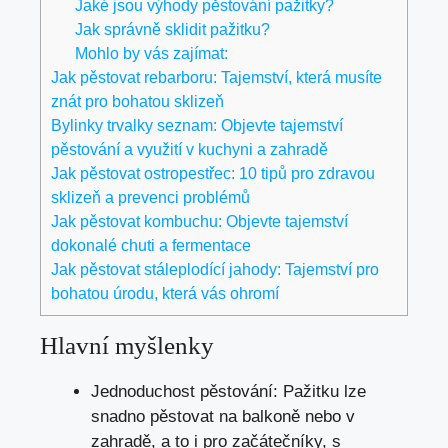
Jaké jsou výhody pěstování pažitky?
Jak správně sklidit pažitku?
Mohlo by vás zajímat:
Jak pěstovat rebarboru: Tajemství, která musíte
znát pro bohatou sklizeň
Bylinky trvalky seznam: Objevte tajemství
pěstování a využití v kuchyni a zahradě
Jak pěstovat ostropestřec: 10 tipů pro zdravou
sklizeň a prevenci problémů
Jak pěstovat kombuchu: Objevte tajemství
dokonalé chuti a fermentace
Jak pěstovat stáleplodící jahody: Tajemství pro
bohatou úrodu, která vás ohromí
Hlavní myšlenky
Jednoduchost pěstování: Pažitku lze
snadno pěstovat na balkoně nebo v
zahradě, a to i pro začátečníky, s