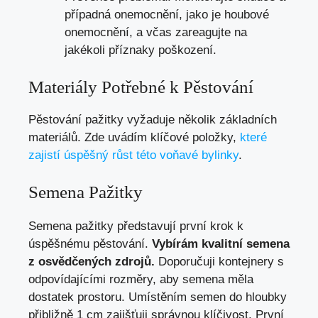
případná onemocnění, jako je houbové
onemocnění, a včas zareagujte na
jakékoli příznaky poškození.
Materiály Potřebné k Pěstování
Pěstování pažitky vyžaduje několik základních
materiálů. Zde uvádím klíčové položky,
které
zajistí úspěšný růst této voňavé bylinky
.
Semena Pažitky
Semena pažitky představují první krok k
úspěšnému pěstování.
Vybírám kvalitní semena
z osvědčených zdrojů.
Doporučuji kontejnery s
odpovídajícími rozměry, aby semena měla
dostatek prostoru. Umístěním semen do hloubky
přibližně 1 cm zajišťuji správnou klíčivost. První