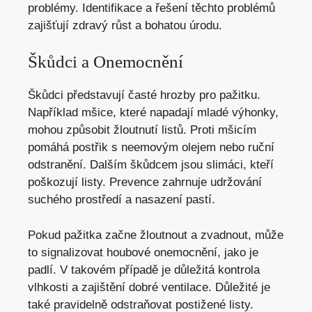
problémy. Identifikace a řešení těchto problémů
zajišťují zdravý růst a bohatou úrodu.
Škůdci a Onemocnění
Škůdci představují časté hrozby pro pažitku.
Například mšice, které napadají mladé výhonky,
mohou způsobit žloutnutí listů. Proti mšicím
pomáhá postřik s neemovým olejem nebo ruční
odstranění. Dalším škůdcem jsou slimáci, kteří
poškozují listy. Prevence zahrnuje udržování
suchého prostředí a nasazení pastí.
Pokud pažitka začne žloutnout a zvadnout, může
to signalizovat houbové onemocnění, jako je
padlí. V takovém případě je důležitá kontrola
vlhkosti a zajištění dobré ventilace. Důležité je
také pravidelně odstraňovat postižené listy.