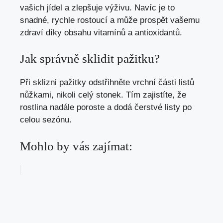
vašich jídel a zlepšuje výživu. Navíc je to
snadné, rychle rostoucí a může prospět vašemu
zdraví díky obsahu vitamínů a antioxidantů.
Jak správně sklidit pažitku?
Při sklizni pažitky odstřihněte vrchní části listů
nůžkami, nikoli celý stonek. Tím zajistíte, že
rostlina nadále poroste a dodá čerstvé listy po
celou sezónu.
Mohlo by vás zajímat: