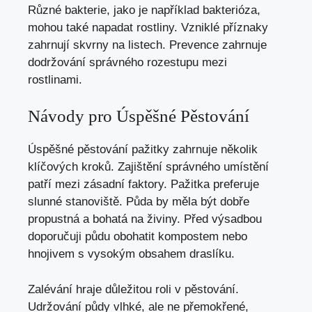
Různé bakterie, jako je například bakterióza,
mohou také napadat rostliny. Vzniklé příznaky
zahrnují skvrny na listech. Prevence zahrnuje
dodržování správného rozestupu mezi
rostlinami.
Návody pro Úspěšné Pěstování
Úspěšné pěstování pažitky zahrnuje několik
klíčových kroků. Zajištění správného umístění
patří mezi zásadní faktory. Pažitka preferuje
slunné stanoviště. Půda by měla být dobře
propustná a bohatá na živiny. Před výsadbou
doporučuji půdu obohatit kompostem nebo
hnojivem s vysokým obsahem draslíku.
Zalévání hraje důležitou roli v pěstování.
Udržování půdy vlhké, ale ne přemokřené,