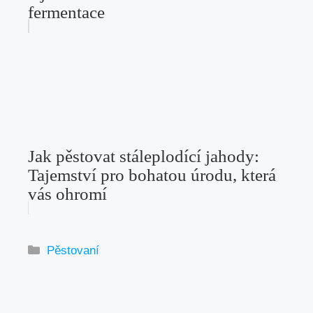
fermentace
Jak pěstovat stáleplodící jahody:
Tajemství pro bohatou úrodu, která
vás ohromí
Rubriky
Pěstovaní