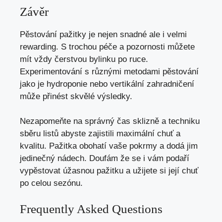
Závěr
Pěstování pažitky je nejen snadné ale i velmi
rewarding. S trochou péče a pozornosti můžete
mít vždy čerstvou bylinku po ruce.
Experimentování s různými metodami pěstování
jako je hydroponie nebo vertikální zahradničení
může přinést skvělé výsledky.
Nezapomeňte na správný čas sklizně a techniku
sběru listů abyste zajistili maximální chuť a
kvalitu. Pažitka obohatí vaše pokrmy a dodá jim
jedinečný nádech. Doufám že se i vám podaří
vypěstovat úžasnou pažitku a užijete si její chuť
po celou sezónu.
Frequently Asked Questions