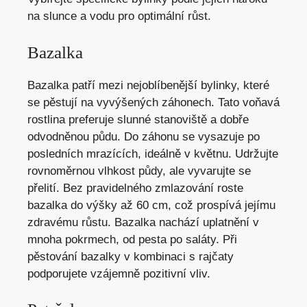
na slunce a vodu pro optimální růst.
Bazalka
Bazalka patří mezi nejoblíbenější bylinky, které
se pěstují na vyvýšených záhonech. Tato voňavá
rostlina preferuje slunné stanoviště a dobře
odvodněnou půdu. Do záhonu se vysazuje po
posledních mrazících, ideálně v květnu. Udržujte
rovnoměrnou vlhkost půdy, ale vyvarujte se
přelití. Bez pravidelného zmlazování roste
bazalka do výšky až 60 cm, což prospívá jejímu
zdravému růstu. Bazalka nachází uplatnění v
mnoha pokrmech, od pesta po saláty. Při
pěstování bazalky v kombinaci s rajčaty
podporujete vzájemně pozitivní vliv.