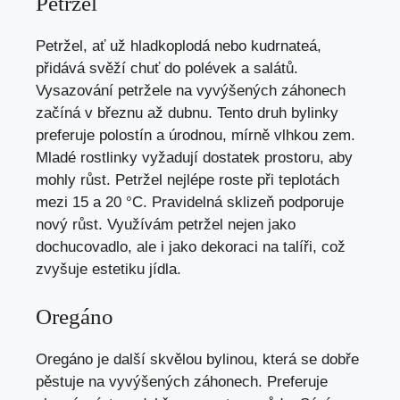
Petržel
Petržel, ať už hladkoplodá nebo kudrnateá,
přidává svěží chuť do polévek a salátů.
Vysazování petržele na vyvýšených záhonech
začíná v březnu až dubnu. Tento druh bylinky
preferuje polostín a úrodnou, mírně vlhkou zem.
Mladé rostlinky vyžadují dostatek prostoru, aby
mohly růst. Petržel nejlépe roste při teplotách
mezi 15 a 20 °C. Pravidelná sklizeň podporuje
nový růst. Využívám petržel nejen jako
dochucovadlo, ale i jako dekoraci na talíři, což
zvyšuje estetiku jídla.
Oregáno
Oregáno je další skvělou bylinou, která se dobře
pěstuje na vyvýšených záhonech. Preferuje