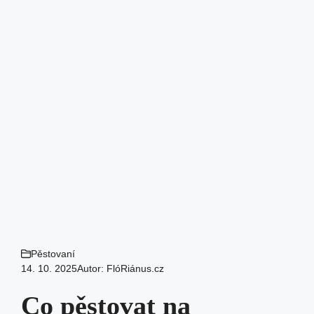
Pěstovaní
14. 10. 2025
Autor:
FlóRiánus.cz
Co pěstovat na