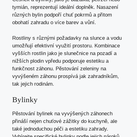
tymián, reprezentují ideální doplněk. Nasazení
různých bylin podpoří chuť pokrmů a přitom
obohatí zahradu o více barev a vůní.
Rostliny s různými požadavky na slunce a vodu
umožňují efektivní využití prostoru. Kombinace
vyšších rostlin jako je slunečnice na pozadí a
nižších plodin vpředu podporuje estetiku a
funkčnost záhonu. Pěstování zeleniny na
vyvýšeném záhonu prospívá jak zahradníkům,
tak jejich rodinám.
Bylinky
Pěstování bylinek na vyvýšených záhonech
přináší nejen chuťové zážitky do kuchyně, ale
také jednoduchou péči a estetiku zahrady.
Vybírejte specifické bylinky podle jejich nároků