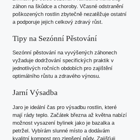
záhon na škůdce a choroby. Včasné odstranění
poškozených rostlin zbytečně nezatěžuje ostatní
a podporuje jejich celkový zdravý růst.
Tipy na Sezónní Pěstování
Sezónní pěstování na vyvýšených záhonech
vyžaduje dodržování specifických praktik v
jednotlivých ročních obdobích pro zajištění
optimálního růstu a zdravého výnosu.
Jarní Výsadba
Jaro je ideální čas pro výsadbu rostlin, které
mají rády teplo. Začátek března až května nabízí
možnost vysazení bylinek jako je bazalka a
petržel. Vybírám slunné místo a dodávám
kvalitní kompost pro zlepšení půdy. Zajišťuji