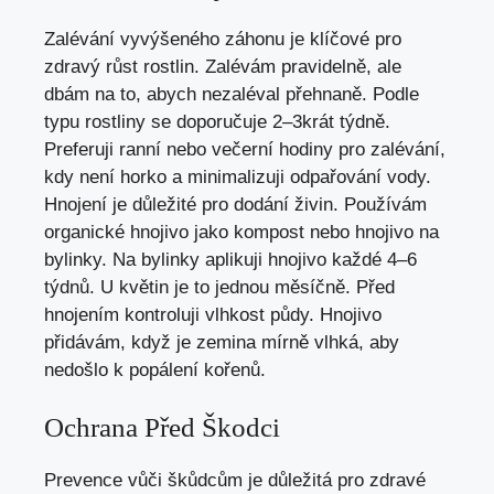
Zalévání vyvýšeného záhonu je klíčové pro
zdravý růst rostlin. Zalévám pravidelně, ale
dbám na to, abych nezaléval přehnaně. Podle
typu rostliny se doporučuje 2–3krát týdně.
Preferuji ranní nebo večerní hodiny pro zalévání,
kdy není horko a minimalizuji odpařování vody.
Hnojení je důležité pro dodání živin. Používám
organické hnojivo jako kompost nebo hnojivo na
bylinky. Na bylinky aplikuji hnojivo každé 4–6
týdnů. U květin je to jednou měsíčně. Před
hnojením kontroluji vlhkost půdy. Hnojivo
přidávám, když je zemina mírně vlhká, aby
nedošlo k popálení kořenů.
Ochrana Před Škodci
Prevence vůči škůdcům je důležitá pro zdravé