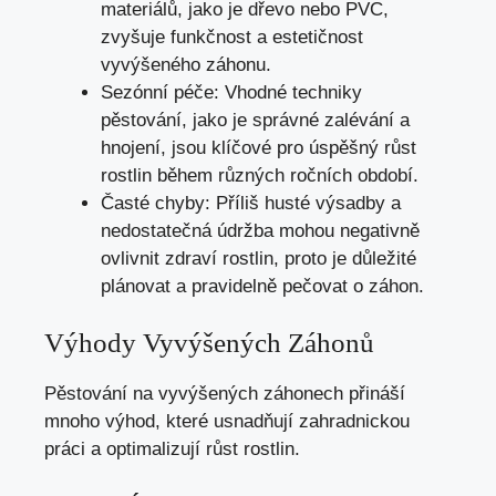
materiálů, jako je dřevo nebo PVC,
zvyšuje funkčnost a estetičnost
vyvýšeného záhonu.
Sezónní péče: Vhodné techniky
pěstování, jako je správné zalévání a
hnojení, jsou klíčové pro úspěšný růst
rostlin během různých ročních období.
Časté chyby: Příliš husté výsadby a
nedostatečná údržba mohou negativně
ovlivnit zdraví rostlin, proto je důležité
plánovat a pravidelně pečovat o záhon.
Výhody Vyvýšených Záhonů
Pěstování na vyvýšených záhonech přináší
mnoho výhod, které usnadňují zahradnickou
práci a optimalizují růst rostlin.