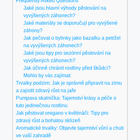
Frequently Asked Questions
Jaké jsou hlavní výhody pěstování na
vyvýšených záhonech?
Jaké materiály se doporučují pro vyvýšené
záhony?
Jak pečovat o bylinky jako bazalku a petržel
na vyvýšených záhonech?
Jaké jsou tipy pro sezónní pěstování na
vyvýšených záhonech?
Jak účinně chránit rostliny před škůdci?
Mohlo by vás zajímat:
Trvalky podzim: Jak je správně připravit na zimu
a zajistit zdravý růst na jaře
Pumpava skalnička: Tajemství krásy a péče o
tuto jedinečnou rostlinu
Jak pěstovat oregano v květináči: Tipy pro
zdravý růst a bohatou sklizeň
Aromatické trvalky: Objevte tajemství vůní a chuti
ve vaší zahradě