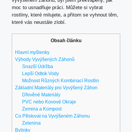
vyvýšeném záhonu, byl jsem překvapený, jak
moc to usnadňuje práci. Můžete si vybrat
rostliny, které milujete, a přitom se vyhnout těm,
které vás neustále zlobí.
Obsah článku
Hlavní myšlenky
Výhody Vyvýšených Záhonů
Snazší Údržba
Lepší Odtok Vody
Možnost Různých Kombinací Rostlin
Základní Materiály pro Vyvýšený Záhon
Dřevěné Materiály
PVC nebo Kovové Okraje
Zemina a Kompost
Co Pěstovat na Vyvýšeném Záhonu
Zelenina
Bylinky