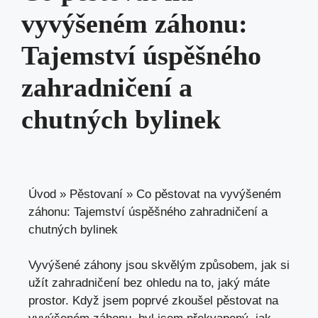
vyvýšeném záhonu:
Tajemství úspěšného
zahradničení a
chutných bylinek
Úvod
»
Pěstovaní
»
Co pěstovat na vyvýšeném
záhonu: Tajemství úspěšného zahradničení a
chutných bylinek
Vyvýšené záhony jsou skvělým způsobem, jak si
užít zahradničení bez ohledu na to, jaký máte
prostor. Když jsem poprvé zkoušel pěstovat na