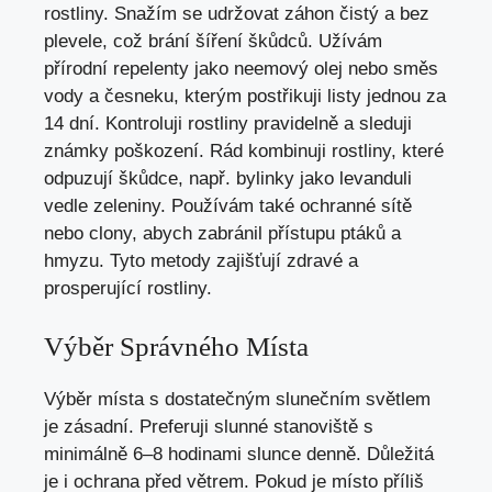
rostliny. Snažím se udržovat záhon čistý a bez
plevele, což brání šíření škůdců. Užívám
přírodní repelenty jako neemový olej nebo směs
vody a česneku, kterým postřikuji listy jednou za
14 dní. Kontroluji rostliny pravidelně a sleduji
známky poškození. Rád kombinuji rostliny, které
odpuzují škůdce, např. bylinky jako levanduli
vedle zeleniny. Používám také ochranné sítě
nebo clony, abych zabránil přístupu ptáků a
hmyzu. Tyto metody zajišťují zdravé a
prosperující rostliny.
Výběr Správného Místa
Výběr místa s dostatečným slunečním světlem
je zásadní. Preferuji slunné stanoviště s
minimálně 6–8 hodinami slunce denně. Důležitá
je i ochrana před větrem. Pokud je místo příliš