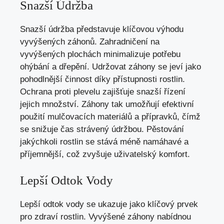
Snazší Údržba
Snazší údržba představuje klíčovou výhodu
vyvýšených záhonů. Zahradničení na
vyvýšených plochách minimalizuje potřebu
ohýbání a dřepění. Udržovat záhony se jeví jako
pohodlnější činnost díky přístupnosti rostlin.
Ochrana proti plevelu zajišťuje snazší řízení
jejich množství. Záhony tak umožňují efektivní
použití mulčovacích materiálů a přípravků, čímž
se snižuje čas strávený údržbou. Pěstování
jakýchkoli rostlin se stává méně namáhavé a
příjemnější, což zvyšuje uživatelský komfort.
Lepší Odtok Vody
Lepší odtok vody se ukazuje jako klíčový prvek
pro zdraví rostlin. Vyvýšené záhony nabídnou