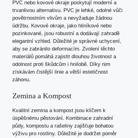
PVC nebo kovové okraje poskytují moderní a
trvanlivou alternativu. PVC je lehké, odolné vůči
povětrnostním vlivům a nevyžaduje žádnou
údržbu. Kovové okraje, jako hliníkové nebo
pozinkované, jsou robustní a dodávají zahradě
elegantní vzhled. Důležité je správné uchycení,
aby se zabránilo deformacím. Zvolení těchto
materiálů pomáhá zajistit dlouhou životnost a
odolnost proti škůdcům i hnilobě. Díky nim
získávám čistější linie a větší estetičnost
záhonu.
Zemina a Kompost
Kvalitní zemina a kompost jsou klíčem k
úspěšnému pěstování. Kombinace zahradní
půdy, kompostu a rašeliny zajišťuje bohatou
výživu pro rostliny. Důležité je dodržet poměr