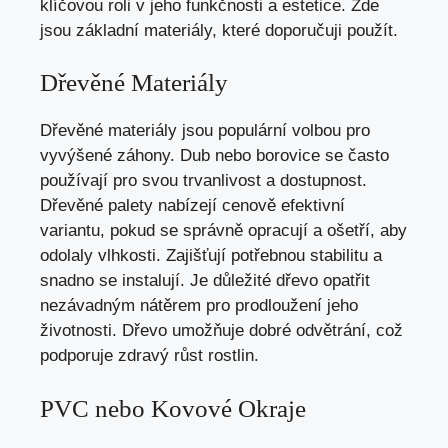
klíčovou roli v jeho funkčnosti a estetice. Zde
jsou základní materiály, které doporučuji použít.
Dřevěné Materiály
Dřevěné materiály jsou populární volbou pro
vyvýšené záhony. Dub nebo borovice se často
používají pro svou trvanlivost a dostupnost.
Dřevěné palety nabízejí cenově efektivní
variantu, pokud se správně opracují a ošetří, aby
odolaly vlhkosti. Zajišťují potřebnou stabilitu a
snadno se instalují. Je důležité dřevo opatřit
nezávadným nátěrem pro prodloužení jeho
životnosti. Dřevo umožňuje dobré odvětrání, což
podporuje zdravý růst rostlin.
PVC nebo Kovové Okraje