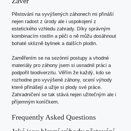
Závěr
Pěstování na vyvýšených záhonech mi přináší
nejen radost z úrody ale i uspokojení z
estetického vzhledu zahrady. Díky správným
kombinacím rostlin a péči o ně můžu dosáhnout
bohaté sklizně bylinek a dalších plodin.
Zaměřením se na sezónní postupy a vhodné
materiály pro záhony jsem si usnadnil práci a
podpořil biodiverzitu. Věřím že každý, kdo se
rozhodne pro vyvýšené záhony, ocení výhody
které přinášejí a užije si plody své práce.
Zahradničení se tak stává nejen užitečným ale i
příjemným koníčkem.
Frequently Asked Questions