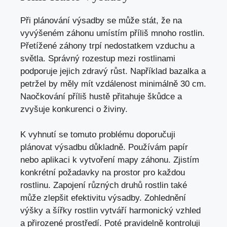
Při plánování výsadby se může stát, že na
vyvýšeném záhonu umístím příliš mnoho rostlin.
Přetížené záhony trpí nedostatkem vzduchu a
světla. Správný rozestup mezi rostlinami
podporuje jejich zdravý růst. Například bazalka a
petržel by měly mít vzdálenost minimálně 30 cm.
Naočkování příliš hustě přitahuje škůdce a
zvyšuje konkurenci o živiny.
K vyhnutí se tomuto problému doporučuji
plánovat výsadbu důkladně. Používám papír
nebo aplikaci k vytvoření mapy záhonu. Zjistím
konkrétní požadavky na prostor pro každou
rostlinu. Zapojení různých druhů rostlin také
může zlepšit efektivitu výsadby. Zohlednění
výšky a šířky rostlin vytváří harmonický vzhled
a přirozené prostředí. Poté pravidelně kontroluji