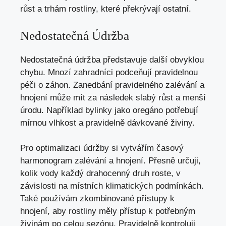
růst a trhám rostliny, které překrývají ostatní.
Nedostatečná Údržba
Nedostatečná údržba představuje další obvyklou
chybu. Mnozí zahradníci podceňují pravidelnou
péči o záhon. Zanedbání pravidelného zalévání a
hnojení může mít za následek slabý růst a menší
úrodu. Například bylinky jako oregáno potřebují
mírnou vlhkost a pravidelně dávkované živiny.
Pro optimalizaci údržby si vytvářím časový
harmonogram zalévání a hnojení. Přesně určuji,
kolik vody každý drahocenný druh roste, v
závislosti na místních klimatických podmínkách.
Také používám zkombinované přístupy k
hnojení, aby rostliny měly přístup k potřebným
živinám po celou sezónu. Pravidelně kontroluji