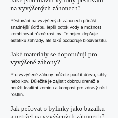
Jaké jsou hlavní výhody pěstování
na vyvýšených záhonech?
Pěstování na vyvýšených záhonech přináší
snadnější údržbu, lepší odtok vody a možnost
kombinovat různé rostliny. To nejen zlepšuje
estetiku zahrady, ale také podporuje biodiverzitu.
Jaké materiály se doporučují pro
vyvýšené záhony?
Pro vyvýšené záhony můžete použít dřevo, cihly
nebo kov. Důležité je zajistit dobrou drenáž a
použít kvalitní zeminu a kompost pro zdravý růst
rostlin.
Jak pečovat o bylinky jako bazalku
a petržel na vyvýšených záhonech?