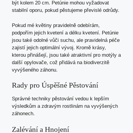
být kolem 20 cm. Petúnie mohou vyžadovat
stabilní oporu, pokud pěstujeme převislé odrůdy.
Pokud mé květiny pravidelně odebírám,
podpořím jejich kvetení a délku kvetení. Petúnie
jsou také odolné vůči suchu, ale pravidelná péče
zajistí jejich optimální vývoj. Kromě krásy,
kterou přinášejí, jsou také atraktivní pro motýly a
další opylovače, což přidává na biodiverzitě
vyvýšeného záhonu.
Rady pro Úspěšné Pěstování
Správné techniky pěstování vedou k lepším
výsledkům a zdravým rostlinám na vyvýšených
záhonech.
Zalévání a Hnojení