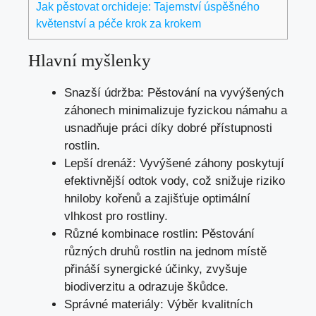
Jak pěstovat orchideje: Tajemství úspěšného
květenství a péče krok za krokem
Hlavní myšlenky
Snazší údržba: Pěstování na vyvýšených
záhonech minimalizuje fyzickou námahu a
usnadňuje práci díky dobré přístupnosti
rostlin.
Lepší drenáž: Vyvýšené záhony poskytují
efektivnější odtok vody, což snižuje riziko
hniloby kořenů a zajišťuje optimální
vlhkost pro rostliny.
Různé kombinace rostlin: Pěstování
různých druhů rostlin na jednom místě
přináší synergické účinky, zvyšuje
biodiverzitu a odrazuje škůdce.
Správné materiály: Výběr kvalitních