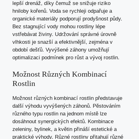
lepší drenáž, díky čemuž se snižuje riziko
hniloby kořenů. Voda se rychleji odpařuje a
organické materiály podporují prodyšnost půdy.
Bez stagnující vody mohou rostliny lépe
vstřebávat živiny. Udržování správné úrovně
vlhkosti je snazší a efektivnější, zejména v
období dešťů. Vyvýšené záhony umožňují
optimalizaci podmínek pro růst a vývoj rostlin.
Možnost Různých Kombinací
Rostlin
Možnost různých kombinací rostlin představuje
další výhodu vyvýšených záhonů. Pěstováním
různého typu rostlin na jednom místě lze
dosáhnout synergických efektů. Kombinace
zeleniny, bylinek, a květin přináší estetické a
praktické výhody. Různé rostliny přitahují různé