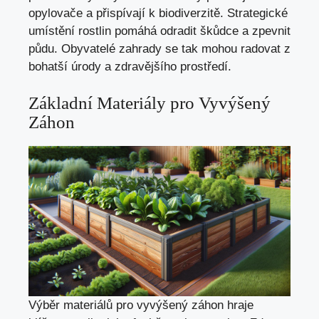
opylovače a přispívají k biodiverzitě. Strategické
umístění rostlin pomáhá odradit škůdce a zpevnit
půdu. Obyvatelé zahrady se tak mohou radovat z
bohatší úrody a zdravějšího prostředí.
Základní Materiály pro Vyvýšený
Záhon
Výběr materiálů pro vyvýšený záhon hraje