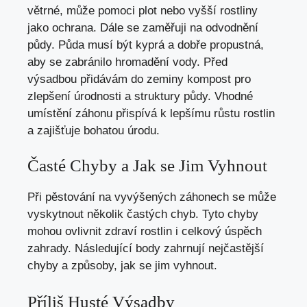
větrné, může pomoci plot nebo vyšší rostliny
jako ochrana. Dále se zaměřuji na odvodnění
půdy. Půda musí být kyprá a dobře propustná,
aby se zabránilo hromadění vody. Před
výsadbou přidávám do zeminy kompost pro
zlepšení úrodnosti a struktury půdy. Vhodné
umístění záhonu přispívá k lepšímu růstu rostlin
a zajišťuje bohatou úrodu.
Časté Chyby a Jak se Jim Vyhnout
Při pěstování na vyvýšených záhonech se může
vyskytnout několik častých chyb. Tyto chyby
mohou ovlivnit zdraví rostlin i celkový úspěch
zahrady. Následující body zahrnují nejčastější
chyby a způsoby, jak se jim vyhnout.
Příliš Husté Výsadby