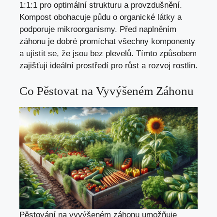
1:1:1 pro optimální strukturu a provzdušnění.
Kompost obohacuje půdu o organické látky a
podporuje mikroorganismy. Před naplněním
záhonu je dobré promíchat všechny komponenty
a ujistit se, že jsou bez plevelů. Tímto způsobem
zajišťuji ideální prostředí pro růst a rozvoj rostlin.
Co Pěstovat na Vyvýšeném Záhonu
Pěstování na vyvýšeném záhonu umožňuje