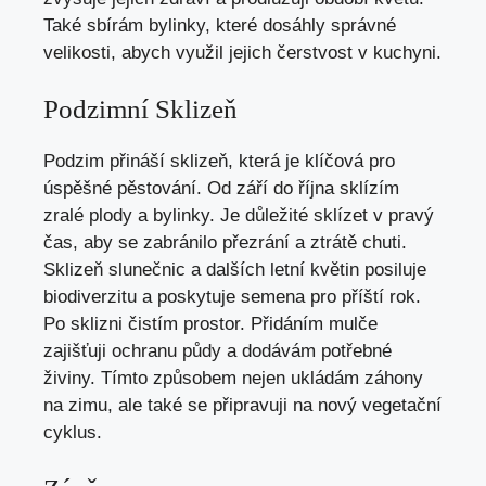
Také sbírám bylinky, které dosáhly správné
velikosti, abych využil jejich čerstvost v kuchyni.
Podzimní Sklizeň
Podzim přináší sklizeň, která je klíčová pro
úspěšné pěstování. Od září do října sklízím
zralé plody a bylinky. Je důležité sklízet v pravý
čas, aby se zabránilo přezrání a ztrátě chuti.
Sklizeň slunečnic a dalších letní květin posiluje
biodiverzitu a poskytuje semena pro příští rok.
Po sklizni čistím prostor. Přidáním mulče
zajišťuji ochranu půdy a dodávám potřebné
živiny. Tímto způsobem nejen ukládám záhony
na zimu, ale také se připravuji na nový vegetační
cyklus.