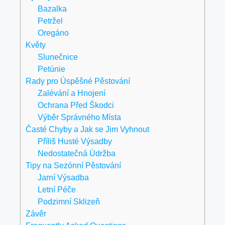
Bazalka
Petržel
Oregáno
Květy
Slunečnice
Petúnie
Rady pro Úspěšné Pěstování
Zalévání a Hnojení
Ochrana Před Škodci
Výběr Správného Místa
Časté Chyby a Jak se Jim Vyhnout
Příliš Husté Výsadby
Nedostatečná Údržba
Tipy na Sezónní Pěstování
Jarní Výsadba
Letní Péče
Podzimní Sklizeň
Závěr