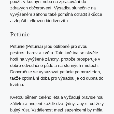
použít v kuchyni nebo na zpracování do
zdravých občerstvení. Výsadba slunečnic na
vyvýšeném záhonu také pomáhá odradit škůdce
a zlepšit celkovou biodiverzitu.
Petúnie
Petúnie (Petunia) jsou oblíbené pro svou
pestrost barev a květu. Tato květina se skvěle
hodí na vyvýšené záhony, protože prosperuje v
dobře odvodněné půdě a na slunných místech.
Doporučuje se vysazovat petúnie po mrazících,
takže optimální doba pro výsadbu je od dubna do
května.
Kvetou během celého léta a vyžadují pravidelnou
zálivku a hnojení každé dva týdny, aby si udržely
bujný růst. Vzdálenost mezi sazenicemi by měla